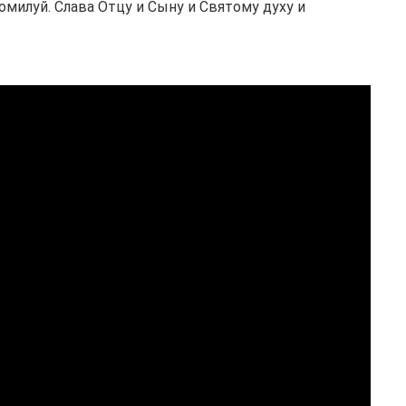
помилуй. Слава Отцу и Сыну и Святому духу и