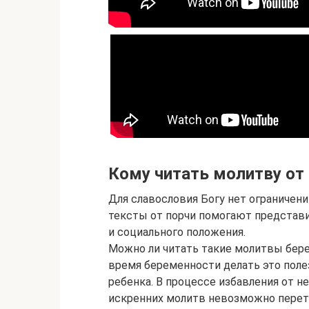
Кому читать молитву от
Для славословия Богу нет ограничени
тексты от порчи помогают представ
и социального положения.
Можно ли читать такие молитвы бер
время беременности делать это полез
ребенка. В процессе избавления от 
искренних молитв невозможно перет