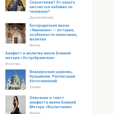
Спасителем? От какого
несчастья избавил он
человека?
Духовный мир
Богородичная икона
«Умиление» — история,
особенности написания,
молитва
Иконы
Акафист и молитва иконе Божией
матери «Остробрамская»
Молитвы
Влахернская церковь,
Кузьминки. Расписание
богослужений
Храмы
Описание и текст
акафиста иконе Божией
Матери «Воспитание»
Иконы