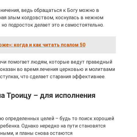
ничения, ведь обращаться к Богу можно в
нная злым колдовством, коснулась в нежном
, но подросток делает это и самостоятельно.
оже»: когда и как читать псалом 50
рчи помогает людям, которые ведут праведный
 Показан во время лечения церковью и молитвами
оступках, что сделает старания эффективнее.
а Троицу – для исполнения
ю определенных целей – будь то поиск хорошей
ребенка. Однако нередко на пути становятся
ными, и планы снова остаются