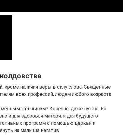
 колдовства
й, кроме наличия веры в силу слова. Священные
ителям всех профессий, людям любого возраста
еменным женщинам? Конечно, даже нужно. Во
но и для здоровья матери, и для будущего
негативных программ с помощью церкви и
януть на малыша негатив.