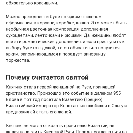
обязательно красивыми.
Можно преподнести будет в ярком стильном
оформлении, в корзине, коробке, кашпо. Это может быть
необычная цветочная композиция, дополненная
сухоцветами, ленточками и рюшами. Да, женщины любят
все эти романтические дополнения, и если приступить к
выбору букета с душой, то он обязательно получится
ярким, запоминающимся и порадует виновницу
торжества.
Почему считается святой
Княгиня стала первой женщиной на Руси, принявшей
христианство. Произошло это событие в далеком 955.
Вдова в тот год посетила Византию (Грецию).
Византийский император Константин влюбился в Ольгу и
предложил ей стать его женой.
Княгиня не могла отказать правителю Византии, не
желая навредить Киевской Руси. Правда, соглашаться на