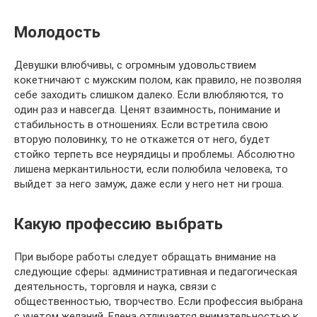
Молодость
Девушки влюбчивы, с огромным удовольствием
кокетничают с мужским полом, как правило, не позволяя
себе заходить слишком далеко. Если влюбляются, то
один раз и навсегда. Ценят взаимность, понимание и
стабильность в отношениях. Если встретила свою
вторую половинку, то не откажется от него, будет
стойко терпеть все неурядицы и проблемы. Абсолютно
лишена меркантильности, если полюбила человека, то
выйдет за него замуж, даже если у него нет ни гроша.
Какую профессию выбрать
При выборе работы следует обращать внимание на
следующие сферы: административная и педагогическая
деятельность, торговля и наука, связи с
общественностью, творчество. Если профессия выбрана
с учетом желаний, Елена отличается внимательностью к