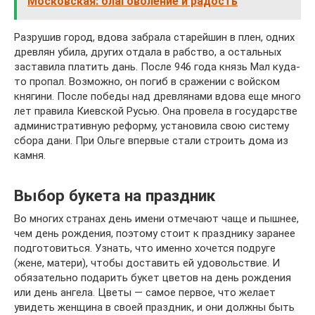
Московская: благоволение и радость
Разрушив город, вдова забрала старейшин в плен, одних
древлян убила, других отдала в рабство, а остальных
заставила платить дань. После 946 года князь Мал куда-
то пропал. Возможно, он погиб в сражении с войском
княгини. После победы над древлянами вдова еще много
лет правила Киевской Русью. Она провела в государстве
административную реформу, установила свою систему
сбора дани. При Ольге впервые стали строить дома из
камня.
Выбор букета на праздник
Во многих странах день имени отмечают чаще и пышнее,
чем день рождения, поэтому стоит к празднику заранее
подготовиться. Узнать, что именно хочется подруге
(жене, матери), чтобы доставить ей удовольствие. И
обязательно подарить букет цветов на день рождения
или день ангела. Цветы — самое первое, что желает
увидеть женщина в своей праздник, и они должны быть