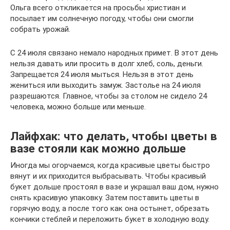
Ольга всего откликается на просьбы христиан и
посылает им солнечную погоду, чтобы они смогли
собрать урожай.
С 24 июля связано немало народных примет. В этот день
нельзя давать или просить в долг хлеб, соль, деньги.
Запрещается 24 июля мыться. Нельзя в этот день
жениться или выходить замуж. Застолье на 24 июля
разрешаются. Главное, чтобы за столом не сидело 24
человека, можно больше или меньше.
Лайфхак: что делать, чтобы цветы в
вазе стояли как можно дольше
Иногда мы огорчаемся, когда красивые цветы быстро
вянут и их приходится выбрасывать. Чтобы красивый
букет дольше простоял в вазе и украшал ваш дом, нужно
снять красивую упаковку. Затем поставить цветы в
горячую воду, а после того как она остынет, обрезать
кончики стеблей и переложить букет в холодную воду.