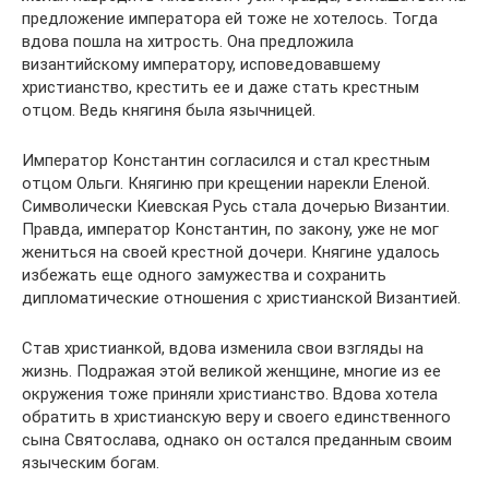
предложение императора ей тоже не хотелось. Тогда
вдова пошла на хитрость. Она предложила
византийскому императору, исповедовавшему
христианство, крестить ее и даже стать крестным
отцом. Ведь княгиня была язычницей.
Император Константин согласился и стал крестным
отцом Ольги. Княгиню при крещении нарекли Еленой.
Символически Киевская Русь стала дочерью Византии.
Правда, император Константин, по закону, уже не мог
жениться на своей крестной дочери. Княгине удалось
избежать еще одного замужества и сохранить
дипломатические отношения с христианской Византией.
Став христианкой, вдова изменила свои взгляды на
жизнь. Подражая этой великой женщине, многие из ее
окружения тоже приняли христианство. Вдова хотела
обратить в христианскую веру и своего единственного
сына Святослава, однако он остался преданным своим
языческим богам.