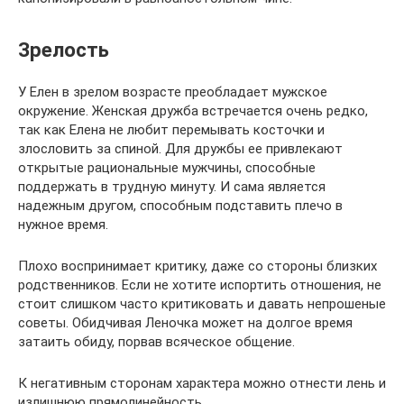
Зрелость
У Елен в зрелом возрасте преобладает мужское
окружение. Женская дружба встречается очень редко,
так как Елена не любит перемывать косточки и
злословить за спиной. Для дружбы ее привлекают
открытые рациональные мужчины, способные
поддержать в трудную минуту. И сама является
надежным другом, способным подставить плечо в
нужное время.
Плохо воспринимает критику, даже со стороны близких
родственников. Если не хотите испортить отношения, не
стоит слишком часто критиковать и давать непрошеные
советы. Обидчивая Леночка может на долгое время
затаить обиду, порвав всяческое общение.
К негативным сторонам характера можно отнести лень и
излишнюю прямолинейность