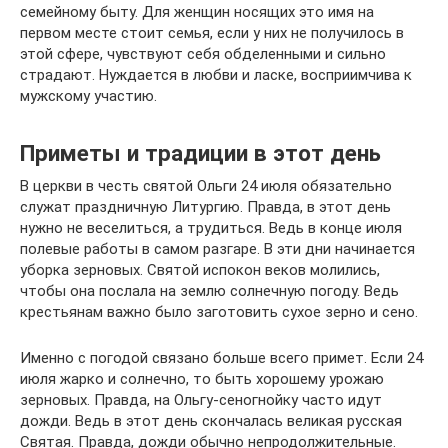
семейному быту. Для женщин носящих это имя на
первом месте стоит семья, если у них не получилось в
этой сфере, чувствуют себя обделенными и сильно
страдают. Нуждается в любви и ласке, восприимчива к
мужскому участию.
Приметы и традиции в этот день
В церкви в честь святой Ольги 24 июля обязательно
служат праздничную Литургию. Правда, в этот день
нужно не веселиться, а трудиться. Ведь в конце июля
полевые работы в самом разгаре. В эти дни начинается
уборка зерновых. Святой испокон веков молились,
чтобы она послала на землю солнечную погоду. Ведь
крестьянам важно было заготовить сухое зерно и сено.
Именно с погодой связано больше всего примет. Если 24
июля жарко и солнечно, то быть хорошему урожаю
зерновых. Правда, на Ольгу-сеногнойку часто идут
дожди. Ведь в этот день скончалась великая русская
Святая. Правда, дожди обычно непродолжительные.