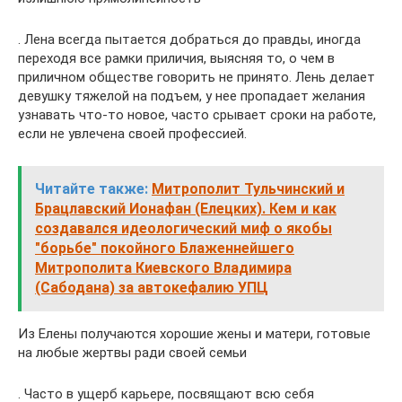
. Лена всегда пытается добраться до правды, иногда
переходя все рамки приличия, выясняя то, о чем в
приличном обществе говорить не принято. Лень делает
девушку тяжелой на подъем, у нее пропадает желания
узнавать что-то новое, часто срывает сроки на работе,
если не увлечена своей профессией.
Читайте также:
Митрополит Тульчинский и
Брацлавский Ионафан (Елецких). Кем и как
создавался идеологический миф о якобы
"борьбе" покойного Блаженнейшего
Митрополита Киевского Владимира
(Сабодана) за автокефалию УПЦ
Из Елены получаются хорошие жены и матери, готовые
на любые жертвы ради своей семьи
. Часто в ущерб карьере, посвящают всю себя