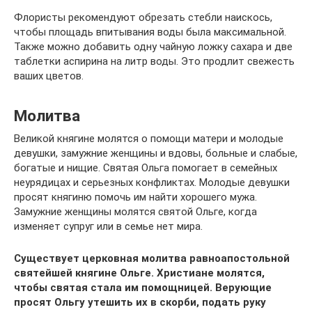
Флористы рекомендуют обрезать стебли наискось,
чтобы площадь впитывания воды была максимальной.
Также можно добавить одну чайную ложку сахара и две
таблетки аспирина на литр воды. Это продлит свежесть
ваших цветов.
Молитва
Великой княгине молятся о помощи матери и молодые
девушки, замужние женщины и вдовы, больные и слабые,
богатые и нищие. Святая Ольга помогает в семейных
неурядицах и серьезных конфликтах. Молодые девушки
просят княгиню помочь им найти хорошего мужа.
Замужние женщины молятся святой Ольге, когда
изменяет супруг или в семье нет мира.
Существует церковная молитва равноапостольной
святейшей княгине Ольге. Христиане молятся,
чтобы святая стала им помощницей. Верующие
просят Ольгу утешить их в скорби, подать руку