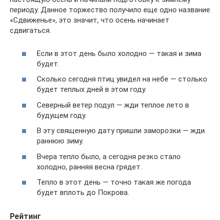
периоду. Данное торжество получило еще одно название
«Сдвиженье», это значит, что осень начинает
сдвигаться.
Если в этот день было холодно — такая и зима
будет.
Сколько сегодня птиц увидел на небе — столько
будет теплых дней в этом году.
Северный ветер подул — жди теплое лето в
будущем году.
В эту священную дату пришли заморозки — жди
раннюю зиму.
Вчера тепло было, а сегодня резко стало
холодно, ранняя весна грядет.
Тепло в этот день — точно такая же погода
будет вплоть до Покрова.
Рейтинг