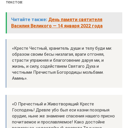
текстов:
Читайте также:
День памяти святителя
Василия Великого — 14 января 2022 года
«Кресте Честный, хранитель души и телу буди ми:
образом своим бесы низлагая, враги отгоняя,
страсти упражняя и благоговение даруя ми, и
жизнь, и силу, содействием Святаго Духа и
честными Пречистыя Богородицы мольбами.
Аминь».
«О Пречестный и Животворящий Кресте
Господень! Древле убо был еси казни позорныя
орудие, ныне же знамение спасения нашего присно
почитаемое и прославляемое! Како достойне