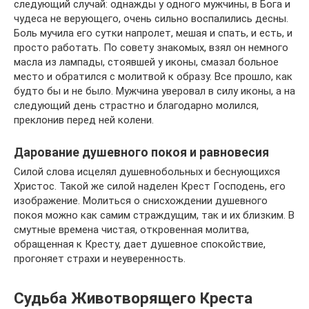
следующий случай: однажды у одного мужчины, в Бога и
чудеса не верующего, очень сильно воспалились десны.
Боль мучила его сутки напролет, мешая и спать, и есть, и
просто работать. По совету знакомых, взял он немного
масла из лампады, стоявшей у иконы, смазал больное
место и обратился с молитвой к образу. Все прошло, как
будто бы и не было. Мужчина уверовал в силу иконы, а на
следующий день страстно и благодарно молился,
преклонив перед ней колени.
Дарование душевного покоя и равновесия
Силой слова исцелял душевнобольных и беснующихся
Христос. Такой же силой наделен Крест Господень, его
изображение. Молиться о снисхождении душевного
покоя можно как самим страждущим, так и их близким. В
смутные времена чистая, откровенная молитва,
обращенная к Кресту, дает душевное спокойствие,
прогоняет страхи и неуверенность.
Судьба Животворящего Креста