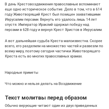
В день Крестовоздвижения православные вспоминают
еще одно историческое событие. Дело в том, что в 614
году Животворящий Крест был похищен захватившими
Иерусалим персами. Вернуть его удалось лишь 14 лет
спустя. Император Ираклий одержал победу над
персами в 628 году и вернул Крест Христов в Иерусалим.
А вот дальнейшая судьба Креста малоизвестна. Скорее
всего, его разделили на множество частей и развезли по
всему миру, поэтому сегодня частички Животворящего
Креста есть во многих православных храмах.
Народные приметы
Что можно и нельзя делать на Воздвижение
Текст молитвы перед образом
Обычно верующие читают один из двух приведенных