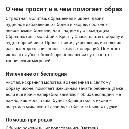
О чем просят и в чем помогает образ
Страстная молитва, обращенная к иконе, дарит
чудесное избавление от болей и хворей, прогоняет
неизлечимые болезни, дает надежду страждущим.
Обращаются с мольбой к Кресту Спасителя, его образу и
чудотворной силе. Просят покоя, укрепления, исцеления
ран, выздоровления после тяжелых операций. Помогает
икона от зубных болей, при воспалении суставов, от
хронических мигреней.
Излечение от бесплодия
Чистая, искренняя молитва, вознесенная к святому
образу, иконе, помогает женщинам зачать ребенка. Даже
если все врачи наперебой заявляют об их бесплодии. Не
важно, как молящаяся будет обращаться к иконе –
вслух или мысленно. Главное, чтобы это было от души.
Помощь при родах
Обычно роженицы, их родственники (матери)