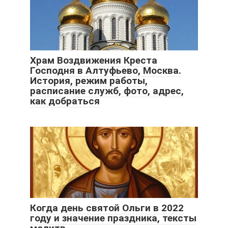
Храм Воздвижения Креста
Господня в Алтуфьево, Москва.
История, режим работы,
расписание служб, фото, адрес,
как добраться
Когда день святой Ольги в 2022
году и значение праздника, тексты