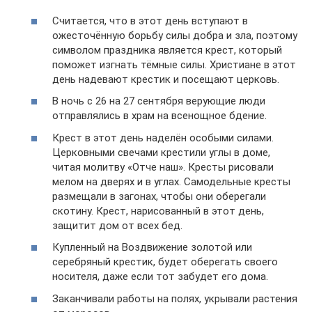
Считается, что в этот день вступают в
ожесточённую борьбу силы добра и зла, поэтому
символом праздника является крест, который
поможет изгнать тёмные силы. Христиане в этот
день надевают крестик и посещают церковь.
В ночь с 26 на 27 сентября верующие люди
отправлялись в храм на всенощное бдение.
Крест в этот день наделён особыми силами.
Церковными свечами крестили углы в доме,
читая молитву «Отче наш». Кресты рисовали
мелом на дверях и в углах. Самодельные кресты
размещали в загонах, чтобы они оберегали
скотину. Крест, нарисованный в этот день,
защитит дом от всех бед.
Купленный на Воздвижение золотой или
серебряный крестик, будет оберегать своего
носителя, даже если тот забудет его дома.
Заканчивали работы на полях, укрывали растения