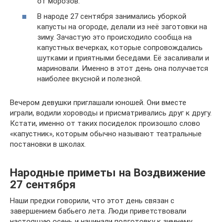
от морозов.
В народе 27 сентября занимались уборкой
капусты на огороде, делали из неё заготовки на
зиму. Зачастую это происходило сообща на
капустных вечерках, которые сопровождались
шутками и приятными беседами. Её засаливали и
мариновали. Именно в этот день она получается
наиболее вкусной и полезной.
Вечером девушки приглашали юношей. Они вместе
играли, водили хороводы и присматривались друг к другу.
Кстати, именно от таких посиделок произошло слово
«капустник», которым обычно называют театральные
постановки в школах.
Народные приметы на Воздвижение
27 сентября
Наши предки говорили, что этот день связан с
завершением бабьего лета. Люди приветствовали
настоящую осень и начинали подготовку к зимнему