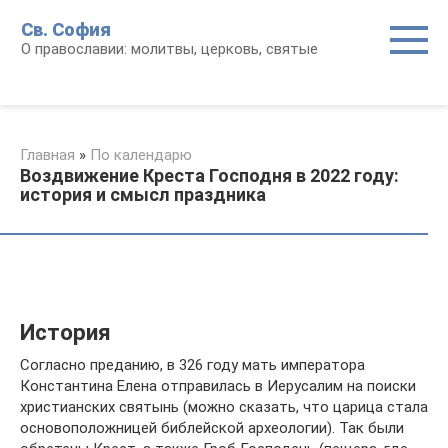
Перейти
Св. София
к
О православии: молитвы, церковь, святые
контенту
Главная
»
По календарю
Воздвижение Креста Господня в 2022 году:
история и смысл праздника
История
Согласно преданию, в 326 году мать императора
Константина Елена отправилась в Иерусалим на поиски
христианских святынь (можно сказать, что царица стала
основоположницей библейской археологии). Так были