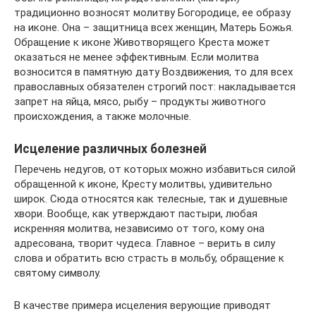
традиционно возносят молитву Богородице, ее образу
на иконе. Она – защитница всех женщин, Матерь Божья.
Обращение к иконе Животворящего Креста может
оказаться не менее эффективным. Если молитва
возносится в памятную дату Воздвижения, то для всех
православных обязателен строгий пост: накладывается
запрет на яйца, мясо, рыбу – продукты животного
происхождения, а также молочные.
Исцеление различных болезней
Перечень недугов, от которых можно избавиться силой
обращенной к иконе, Кресту молитвы, удивительно
широк. Сюда относятся как телесные, так и душевные
хвори. Вообще, как утверждают пастыри, любая
искренняя молитва, независимо от того, кому она
адресована, творит чудеса. Главное – верить в силу
слова и обратить всю страсть в мольбу, обращение к
святому символу.
В качестве примера исцеления верующие приводят