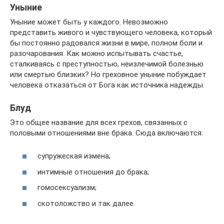
Уныние
Уныние может быть у каждого. Невозможно
представить живого и чувствующего человека, который
бы постоянно радовался жизни в мире, полном боли и
разочарования. Как можно испытывать счастье,
сталкиваясь с преступностью, неизлечимой болезнью
или смертью близких? Но греховное уныние побуждает
человека отказаться от Бога как источника надежды.
Блуд
Это общее название для всех грехов, связанных с
половыми отношениями вне брака. Сюда включаются:
супружеская измена;
интимные отношения до брака;
гомосексуализм;
скотоложство и так далее.