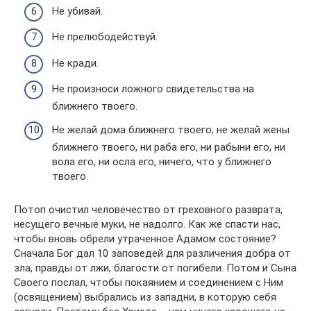
Не убивай.
Не прелюбодействуй.
Не кради.
Не произноси ложного свидетельства на
ближнего твоего.
Не желай дома ближнего твоего; не желай жены
ближнего твоего, ни раба его, ни рабыни его, ни
вола его, ни осла его, ничего, что у ближнего
твоего.
Потоп очистил человечество от греховного разврата,
несущего вечные муки, не надолго. Как же спасти нас,
чтобы вновь обрели утраченное Адамом состояние?
Сначала Бог дал 10 заповедей для различения добра от
зла, правды от лжи, благости от погибели. Потом и Сына
Своего послал, чтобы покаянием и соединением с Ним
(освящением) выбрались из западни, в которую себя