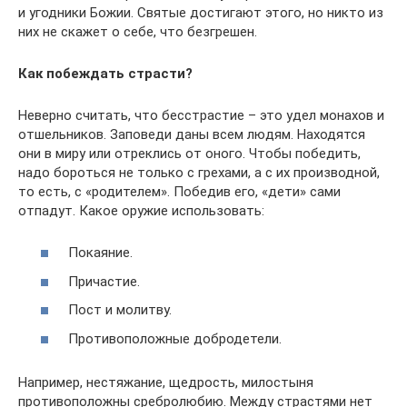
и угодники Божии. Святые достигают этого, но никто из
них не скажет о себе, что безгрешен.
Как побеждать страсти?
Неверно считать, что бесстрастие – это удел монахов и
отшельников. Заповеди даны всем людям. Находятся
они в миру или отреклись от оного. Чтобы победить,
надо бороться не только с грехами, а с их производной,
то есть, с «родителем». Победив его, «дети» сами
отпадут. Какое оружие использовать:
Покаяние.
Причастие.
Пост и молитву.
Противоположные добродетели.
Например, нестяжание, щедрость, милостыня
противоположны сребролюбию. Между страстями нет