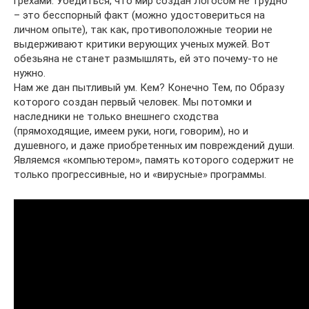
грехами. Убедиться, что мир создан Логосом не трудно
– это бесспорный факт (можно удостовериться на
личном опыте), так как, противоположные теории не
выдерживают критики верующих ученых мужей. Вот
обезьяна не станет размышлять, ей это почему-то не
нужно.
Нам же дан пытливый ум. Кем? Конечно Тем, по Образу
которого создан первый человек. Мы потомки и
наследники не только внешнего сходства
(прямоходящие, имеем руки, ноги, говорим), но и
душевного, и даже приобретенных им повреждений души.
Являемся «компьютером», память которого содержит не
только прогрессивные, но и «вирусные» программы.