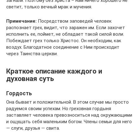
загнали. Поэтому без Христа – нам ничего хорошего не
светит, только вечный мрак и мучения.
Примечание:
Посредством заповедей человек
распознает грех, видит, что заражен им. Если захочет
исполнить ее, поймет, не обладает такой силой воли.
Побеждает грех только Христос. Он необходим, как
воздух. Благодатное соединение с Ним происходит
через Таинства церкви.
Краткое описание каждого и
духовная суть
Гордость
Она бывает и положительной. В этом случае мы просто
радуемся своим успехам. Но греховная гордыня
заставляет человека превозноситься над окружающими
и ощущать себя маленьким богом. Члены семьи для него
— слуги, друзья — свита.