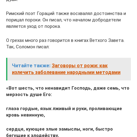
Римский поэт Гораций также восхвалял достоинства и
порицал пороки. Он писал, что началом добродетели
является уход от порока.
О грехах много раз говорится в книгах Ветхого Завета.
Так, Соломон писал:
Читайте также:
Заговоры от рожи: как
излечить заболевание народными методами
«Вот шесть, что ненавидит Господь, даже семь, что
мерзость душе Его:
глаза гордые, язык лживый и руки, проливающие
кровь невинную,
сердце, кующее злые замыслы, ноги, быстро
бегущие к злодейству,