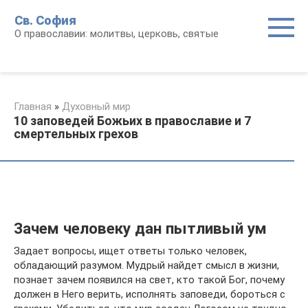
Перейти
Св. София
к
О православии: молитвы, церковь, святые
контенту
Главная
»
Духовный мир
10 заповедей Божьих в православие и 7
смертельных грехов
Зачем человеку дан пытливый ум
Задает вопросы, ищет ответы только человек,
обладающий разумом. Мудрый найдет смысл в жизни,
познает зачем появился на свет, кто такой Бог, почему
должен в Него верить, исполнять заповеди, бороться с