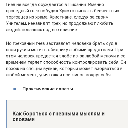
Гнев не всегда осуждается в Писании. Именно
праведный гнев побудил Христа выгнать бесчестных
торговцев из храма. Христиане, следуя за своим
Учителем, ненавидят грех, но продолжают любить
людей, попавших под его влияние.
Но греховный гнев заставляет человека брать суд в
свои руки и мстить обидчику любыми средствами. При
этом человек предаётся злобе из-за любой мелочи и со
временем теряет способность контролировать себя. Он
похож на спящий вулкан, который может взорваться в
любой момент, уничтожая всё живое вокруг себя.
Практические советы
:
Как бороться с гневными мыслям и
словами