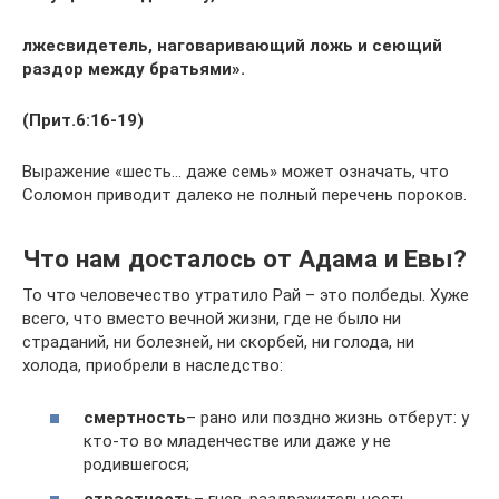
лжесвидетель, наговаривающий ложь и сеющий
раздор между братьями».
(Прит.6:16-19)
Выражение «шесть… даже семь» может означать, что
Соломон приводит далеко не полный перечень пороков.
Что нам досталось от Адама и Евы?
То что человечество утратило Рай – это полбеды. Хуже
всего, что вместо вечной жизни, где не было ни
страданий, ни болезней, ни скорбей, ни голода, ни
холода, приобрели в наследство:
смертность
– рано или поздно жизнь отберут: у
кто-то во младенчестве или даже у не
родившегося;