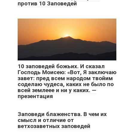
против 10 Заповедей
10 заповедей божьих. И сказал
Господь Моисею: «Вот, Я заключаю
завет: пред всем народом твойим
соделаю чудеса, каких не было по
всей землеее и ни у каких. —
презентация
Заповеди блаженства. В чем их
смысл и отличие от
ветхозаветных заповедей