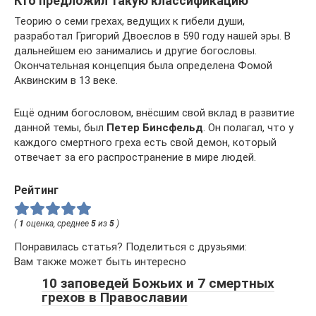
Кто предложил такую классификацию
Теорию о семи грехах, ведущих к гибели души,
разработал Григорий Двоеслов в 590 году нашей эры. В
дальнейшем ею занимались и другие богословы.
Окончательная концепция была определена Фомой
Аквинским в 13 веке.
Ещё одним богословом, внёсшим свой вклад в развитие
данной темы, был
Петер Бинсфельд
. Он полагал, что у
каждого смертного греха есть свой демон, который
отвечает за его распространение в мире людей.
Рейтинг
(
1
оценка, среднее
5
из
5
)
Понравилась статья? Поделиться с друзьями:
Вам также может быть интересно
10 заповедей Божьих и 7 смертных
грехов в Православии