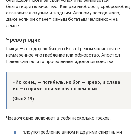
благотворительностью. Как раз наоборот, сребролюбец
становится скупым и жадным. Алчному всегда мало,
даже если он станет самым богатым человеком на
земле.
Чревоугодие
Пища — это дар любящего Бога. Грехом является её
неумеренное употребление или обжорство. Апостол
Павел считал это проявлением идолопоклонства:
«Их конец — погибель, их бог — чрево, и слава
их — в сраме, они мыслят о земном».
(Фил.3:19)
Чревоугодие включает в себя несколько грехов:
злоупотребление вином и другими спиртными