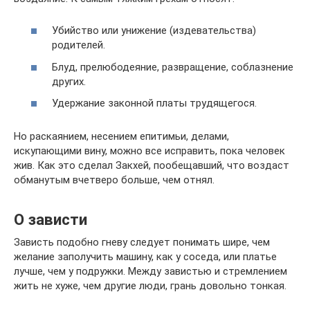
Убийство или унижение (издевательства)
родителей.
Блуд, прелюбодеяние, развращение, соблазнение
других.
Удержание законной платы трудящегося.
Но раскаянием, несением епитимьи, делами,
искупающими вину, можно все исправить, пока человек
жив. Как это сделал Закхей, пообещавший, что воздаст
обманутым вчетверо больше, чем отнял.
О зависти
Зависть подобно гневу следует понимать шире, чем
желание заполучить машину, как у соседа, или платье
лучше, чем у подружки. Между завистью и стремлением
жить не хуже, чем другие люди, грань довольно тонкая.