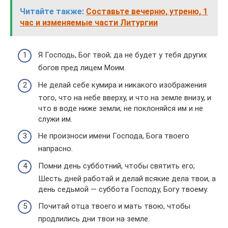
Читайте также:
Составьте вечерню, утреню, 1
час и изменяемые части Литургии
Я Господь, Бог твой; да не будет у тебя других
богов пред лицем Моим.
Не делай себе кумира и никакого изображения
того, что на небе вверху, и что на земле внизу, и
что в воде ниже земли; не поклоняйся им и не
служи им.
Не произноси имени Господа, Бога твоего
напрасно.
Помни день субботний, чтобы святить его;
Шесть дней работай и делай всякие дела твои, а
день седьмой — суббота Господу, Богу твоему.
Почитай отца твоего и мать твою, чтобы
продлились дни твои на земле.