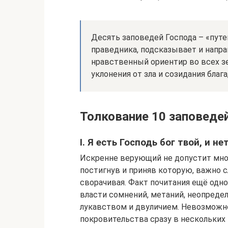
Десять заповедей Господа – «путе
праведника, подсказывает и напра
нравственный ориентир во всех з
уклонения от зла и созидания блага
Толкование 10 заповеде
I. Я есть Господь бог твой, и н
Искренне верующий не допустит много
постигнув и приняв которую, важно с
сворачивая. Факт почитания ещё одн
власти сомнений, метаний, неопредел
лукавством и двуличием. Невозможно
покровительства сразу в нескольких 