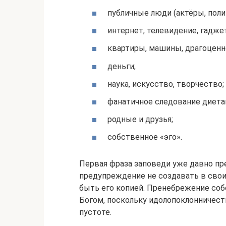
публичные люди (актёры, поли
интернет, телевидение, гадже
квартиры, машины, драгоценн
деньги;
наука, искусство, творчество;
фанатичное следование диета
родные и друзья;
собственное «эго».
Первая фраза заповеди уже давно пр
предупреждение не создавать в свои
быть его копией. Пренебрежение со
Богом, поскольку идолопоклонничест
пустоте.