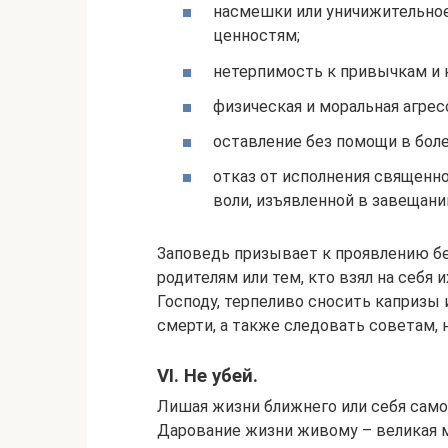
насмешки или уничижительное
ценностям;
нетерпимость к привычкам и
физическая и моральная агресс
оставление без помощи в болез
отказ от исполнения священно
воли, изъявленной в завещани
Заповедь призывает к проявлению бе
родителям или тем, кто взял на себя 
Господу, терпеливо сносить капризы
смерти, а также следовать советам,
VI. Не убей.
Лишая жизни ближнего или себя само
Дарование жизни живому – великая м