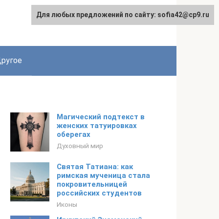
Для любых предложений по сайту: sofia42@cp9.ru
ругое
Магический подтекст в
женских татуировках
оберегах
Духовный мир
Святая Татиана: как
римская мученица стала
покровительницей
российских студентов
Иконы