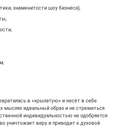
тики, знаменитости шоу бизнеса);
ты;
ости;
м;
евратилась в «крылатую» и несёт в себе
х мыслях идеальный образ и не стремиться
бственной индивидуальностью не одобряется
во уничтожает веру и приводит к духовой