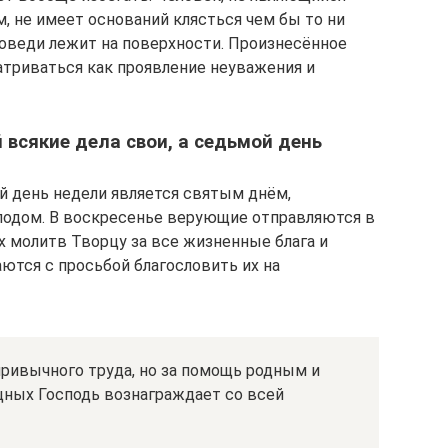
, не имеет оснований клясться чем бы то ни
оведи лежит на поверхности. Произнесённое
триваться как проявление неуважения и
й всякие дела свои, а седьмой день
 день недели является святым днём,
одом. В воскресенье верующие отправляются в
х молитв Творцу за все жизненные блага и
тся с просьбой благословить их на
ривычного труда, но за помощь родным и
щных Господь вознаграждает со всей