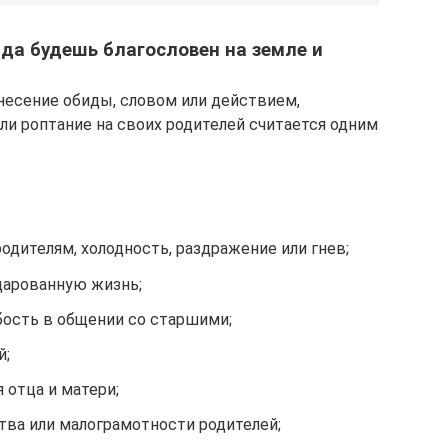
, да будешь благословен на земле и
анесение обиды, словом или действием,
ли роптание на своих родителей считается одним
дителям, холодность, раздражение или гнев;
дарованную жизнь;
бость в общении со старшими;
й;
 отца и матери;
тва или малограмотности родителей;