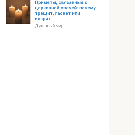
Приметы, связанные с
церковной свечей: почему
трещит, гаснет или
искрит
Духовный мир