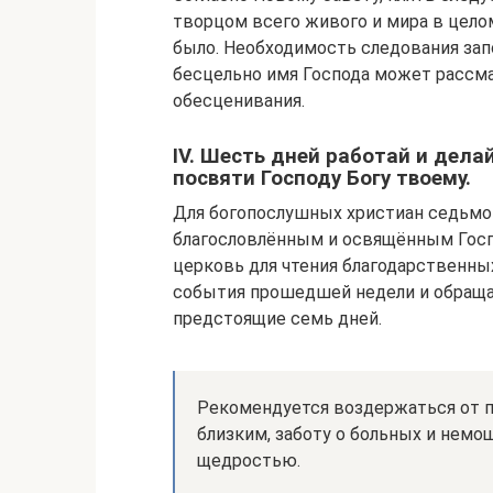
творцом всего живого и мира в целом
было. Необходимость следования зап
бесцельно имя Господа может рассма
обесценивания.
IV. Шесть дней работай и дела
посвяти Господу Богу твоему.
Для богопослушных христиан седьмой
благословлённым и освящённым Госп
церковь для чтения благодарственны
события прошедшей недели и обращаю
предстоящие семь дней.
Рекомендуется воздержаться от п
близким, заботу о больных и немо
щедростью.