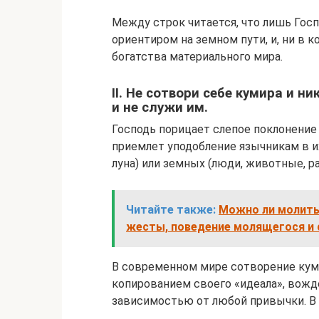
Между строк читается, что лишь Гос
ориентиром на земном пути, и, ни в к
богатства материального мира.
II. Не сотвори себе кумира и н
и не служи им.
Господь порицает слепое поклонение 
приемлет уподобление язычникам в и
луна) или земных (люди, животные, ра
Читайте также:
Можно ли молить
жесты, поведение молящегося и
В современном мире сотворение кум
копированием своего «идеала», вожд
зависимостью от любой привычки. В