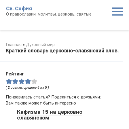
Перейти
Св. София
к
О православии: молитвы, церковь, святые
контенту
Главная
»
Духовный мир
Краткий словарь церковно-славянский слов.
Рейтинг
(
2
оценки, среднее
4
из
5
)
Понравилась статья? Поделиться с друзьями:
Вам также может быть интересно
Кафизма 15 на церковно
славянском