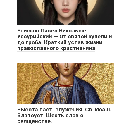
Епископ Павел Никольск-
Уссурийский — От святой купели и
до гроба: Краткий устав жизни
православного христианина
Высота паст. служения. Св. Иоанн
Златоуст. Шесть слов о
священстве.