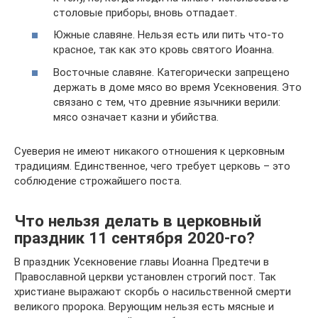
столовые приборы, вновь отпадает.
Южные славяне. Нельзя есть или пить что-то
красное, так как это кровь святого Иоанна.
Восточные славяне. Категорически запрещено
держать в доме мясо во время Усекновения. Это
связано с тем, что древние язычники верили:
мясо означает казни и убийства.
Суеверия не имеют никакого отношения к церковным
традициям. Единственное, чего требует церковь – это
соблюдение строжайшего поста.
Что нельзя делать в церковный
праздник 11 сентября 2020-го?
В праздник Усекновение главы Иоанна Предтечи в
Православной церкви установлен строгий пост. Так
христиане выражают скорбь о насильственной смерти
великого пророка. Верующим нельзя есть мясные и