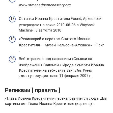
www.stmacariusmonastery.org
.
Останки Иоанна Крестителя Found, Археологи
утверждают в архив 2010-08-06 в Wayback
Machine , 3 августа 2010
«Реликварий с перстом Святого Иоанна
Крестителя — Музей Нельсона-Аткинса» .
Flickr
.
Веб-страница под названием «Ссылки на
изображения Саломеи / Ирода / смерти Иоанна
Крестителя» на веб-сайте
Text This Week
, доступ осуществлен 11 февраля 2007 г.
Реликвии [ править ]
«Глава Иоанна Крестителя» перенаправляется сюда. Для
картины см . Глава Иоанна Крестителя (картина) .