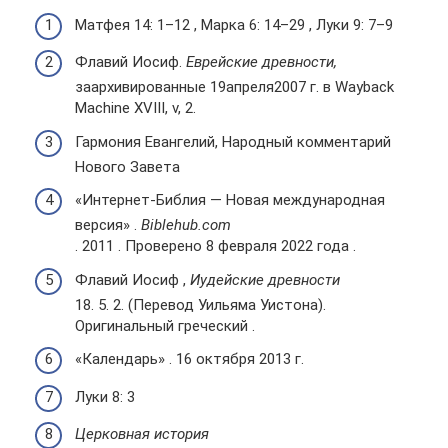
Матфея 14: 1–12 , Марка 6: 14–29 , Луки 9: 7–9
Флавий Иосиф.
Еврейские древности,
заархивированные 19апреля2007 г. в Wayback
Machine XVIII, v, 2.
Гармония Евангелий, Народный комментарий
Нового Завета
«Интернет-Библия — Новая международная
версия» .
Biblehub.com
. 2011 . Проверено 8 февраля 2022 года .
Флавий Иосиф ,
Иудейские древности
18. 5. 2. (Перевод Уильяма Уистона).
Оригинальный греческий .
«Календарь» . 16 октября 2013 г.
Луки 8: 3
Церковная история