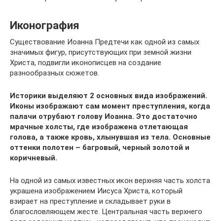
Иконография
Существование Иоанна Предтечи как одной из самых
значимых фигур, присутствующих при земной жизни
Христа, подвигли иконописцев на создание
разнообразных сюжетов.
Историки выделяют 2 основных вида изображений.
Иконы изображают сам момент преступления, когда
палачи отрубают голову Иоанна. Это достаточно
мрачные холсты, где изображена отлетающая
голова, а также кровь, хлынувшая из тела. Основные
оттенки полотен – багровый, черный золотой и
коричневый.
На одной из самых известных икон верхняя часть холста
украшена изображением Иисуса Христа, который
взирает на преступление и складывает руки в
благословляющем жесте. Центральная часть верхнего