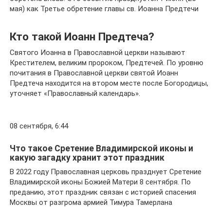
мая) как Тре­тье об­ре­те­ние гла­вы св. Иоан­на Пред­те­чи
Кто такой Иоанн Предтеча?
Святого Иоанна в Православной церкви называют
Крестителем, великим пророком, Предтечей. По уровню
почитания в Православной церкви святой Иоанн
Предтеча находится на втором месте после Богородицы,
уточняет «Православный календарь».
08 сентября, 6:44
Что такое Сретение Владимирской иконы и
какую загадку хранит этот праздник
В 2022 году Православная церковь празднует Сретение
Владимирской иконы Божией Матери 8 сентября. По
преданию, этот праздник связан с историей спасения
Москвы от разгрома армией Тимура Тамерлана