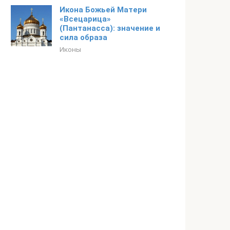
Икона Божьей Матери
«Всецарица»
(Пантанасса): значение и
сила образа
Иконы