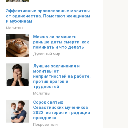
Эффективные православные молитвы
от одиночества. Помогают женщинам
и мужчинам
Молитвы
Можно ли поминать
раньше даты смерти: как
поминать и что делать
Духовный мир
Лучшие заклинания и
молитвы от
неприятностей на работе,
против врагов и
трудностей
Молитвы
Сорок святых
Севастийских мучеников
2022: история и традиции
праздника
Покровители