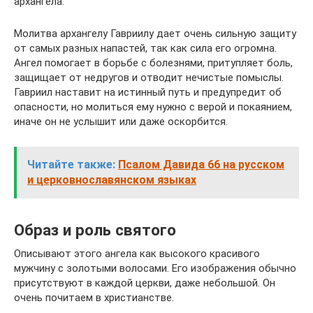
архангела.
Молитва архангелу Гавриилу дает очень сильную защиту
от самых разных напастей, так как сила его огромна.
Ангел помогает в борьбе с болезнями, притупляет боль,
защищает от недругов и отводит нечистые помыслы.
Гавриил наставит на истинный путь и предупредит об
опасности, но молиться ему нужно с верой и покаянием,
иначе он не услышит или даже оскорбится.
Читайте также:
Псалом Давида 66 на русском
и церковнославянском языках
Образ и роль святого
Описывают этого ангела как высокого красивого
мужчину с золотыми волосами. Его изображения обычно
присутствуют в каждой церкви, даже небольшой. Он
очень почитаем в христианстве.