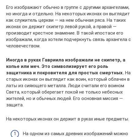
Его изображают обычно в группе с другими архангелами,
но иногда и отдельно. На некоторых иконах он выглядит
как служитель церкви — на нем обычная ряса. На таких
иконах он держит скипетр левой рукой, а правой —
производит крестное знамение. В такой ипостаси его
изображали, когда хотели подчеркнуть связь архангела с
человечеством.
Иногда в руках Гавриила изображали не скипетр, а
копье или меч. Это символизирует его роль
защитника и покровителя для простых смертных.
На
старых иконах он выглядит как воин, который облачен в
латы из сияющего металла. Люди считали его воином
Света, который оберегает покой не только небесных
жителей, но и обычных людей. Его основная миссия —
защита.
На некоторых иконах он держит в руках иные предметы.
На одном из самых древних изображений можно