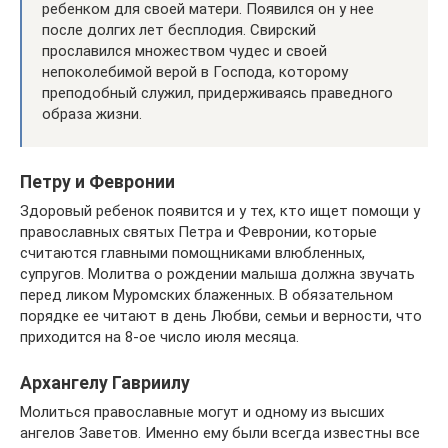
ребенком для своей матери. Появился он у нее
после долгих лет бесплодия. Свирский
прославился множеством чудес и своей
непоколебимой верой в Господа, которому
преподобный служил, придерживаясь праведного
образа жизни.
Петру и Февронии
Здоровый ребенок появится и у тех, кто ищет помощи у
православных святых Петра и Февронии, которые
считаются главными помощниками влюбленных,
супругов. Молитва о рождении малыша должна звучать
перед ликом Муромских блаженных. В обязательном
порядке ее читают в день Любви, семьи и верности, что
приходится на 8-ое число июля месяца.
Архангелу Гавриилу
Молиться православные могут и одному из высших
ангелов Заветов. Именно ему были всегда известны все