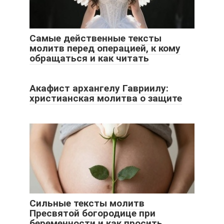
Самые действенные тексты
молитв перед операцией, к кому
обращаться и как читать
Акафист архангелу Гавриилу:
христианская молитва о защите
Сильные тексты молитв
Пресвятой богородице при
беременности и как просить