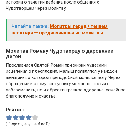
истории о зачатии ребенка после общения с
Чудотворцем через молитву.
Читайте также:
Молитвы перед чтением
псалтири — предначинальные молитвы
Молитва Роману Чудотворцу о даровании
детей
Прославился Святой Роман при жизни чудесами
исцеления от бесплодия. Малыш появлялся у каждой
женщины, о которой преподобной молился Богу. Через
обращение к этому заступнику можно не только
забеременеть, но и обрести крепкое здоровье, семейное
благополучие и счастье.
Рейтинг
(
1
оценка, среднее
4
из
5
)