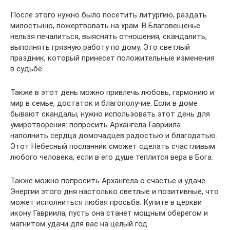
После этого нужно было посетить литургию, раздать
милостыню, пожертвовать на храм. В Благовещенье
нельзя печалиться, выяснять отношения, скандалить,
выполнять грязную работу по дому. Это светлый
праздник, который принесет положительные изменения
в судьбе.
Также в этот день можно привлечь любовь, гармонию и
мир в семье, достаток и благополучие. Если в доме
бывают скандалы, нужно использовать этот день для
умиротворения: попросить Архангела Гавриила
наполнить сердца домочадцев радостью и благодатью.
Этот Небесный посланник сможет сделать счастливым
любого человека, если в его душе теплится вера в Бога.
Также можно попросить Архангела о счастье и удаче.
Энергии этого дня настолько светлые и позитивные, что
может исполниться любая просьба. Купите в церкви
икону Гавриила, пусть она станет мощным оберегом и
магнитом удачи для вас на целый год.