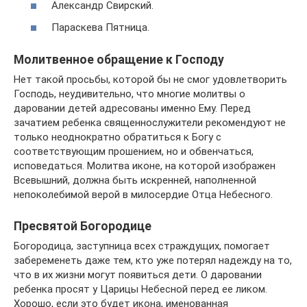
Александр Свирский.
Параскева Пятница.
Молитвенное обращение к Господу
Нет такой просьбы, которой бы не смог удовлетворить
Господь, неудивительно, что многие молитвы о
даровании детей адресованы именно Ему. Перед
зачатием ребенка священнослужители рекомендуют не
только неоднократно обратиться к Богу с
соответствующим прошением, но и обвенчаться,
исповедаться. Молитва иконе, на которой изображен
Всевышний, должна быть искренней, наполненной
непоколебимой верой в милосердие Отца Небесного.
Пресвятой Богородице
Богородица, заступница всех страждущих, помогает
забеременеть даже тем, кто уже потерял надежду на то,
что в их жизни могут появиться дети. О даровании
ребенка просят у Царицы Небесной перед ее ликом.
Хорошо, если это будет икона, именованная