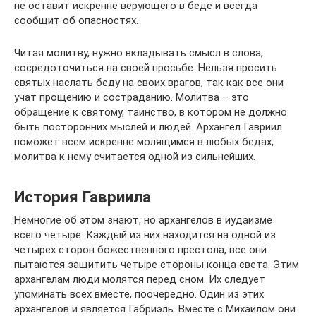
не оставит искренне верующего в беде и всегда
сообщит об опасностях.
Читая молитву, нужно вкладывать смысл в слова,
сосредоточиться на своей просьбе. Нельзя просить
святых наслать беду на своих врагов, так как все они
учат прощению и состраданию. Молитва – это
обращение к святому, таинство, в котором не должно
быть посторонних мыслей и людей. Архангел Гавриил
поможет всем искренне молящимся в любых бедах,
молитва к нему считается одной из сильнейших.
История Гавриила
Немногие об этом знают, но архангелов в иудаизме
всего четыре. Каждый из них находится на одной из
четырех сторон божественного престола, все они
пытаются защитить четыре стороны конца света. Этим
архангелам люди молятся перед сном. Их следует
упоминать всех вместе, поочередно. Один из этих
архангелов и является Габриэль. Вместе с Михаилом они