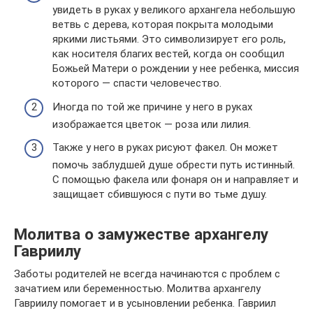
увидеть в руках у великого архангела небольшую
ветвь с дерева, которая покрыта молодыми
яркими листьями. Это символизирует его роль,
как носителя благих вестей, когда он сообщил
Божьей Матери о рождении у нее ребенка, миссия
которого — спасти человечество.
Иногда по той же причине у него в руках
изображается цветок — роза или лилия.
Также у него в руках рисуют факел. Он может
помочь заблудшей душе обрести путь истинный.
С помощью факела или фонаря он и направляет и
защищает сбившуюся с пути во тьме душу.
Молитва о замужестве архангелу
Гавриилу
Заботы родителей не всегда начинаются с проблем с
зачатием или беременностью. Молитва архангелу
Гавриилу помогает и в усыновлении ребенка. Гавриил