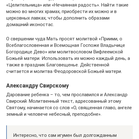
«Целительница» или «Нечаянная радость». Найти такие
можно во многих храмах, приобрести их можно и в
церковных лавках, чтобы дополнить образами
домашний иконостас.
О свершении чуда Мать просят молитвой «Приими, о
Всеблагословенная и Всемощная Госпоже Владычице
Богородице Дево» или молитвословом Вифлеемской
Божьей матери. Использовать их можно каждый день, а
также в праздник Благовещенье. Действенной
считается и молитва Феодоровской Божьей матери.
Александру Свирскому
Дарование ребенка – то, чем прославился и Александр
Свирский. Молитвенный текст, адресованный этому
Святому, начинается со слов «О, священная главо, ангеле
земный и человече небесный, преподобне».
Интересно, что сам игумен был долгожданным