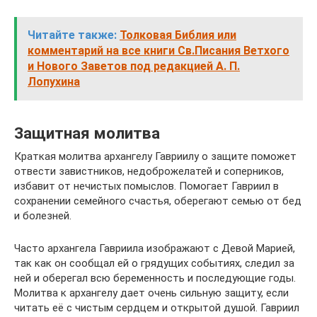
Читайте также:
Толковая Библия или
комментарий на все книги Св.Писания Ветхого
и Нового Заветов под редакцией А. П.
Лопухина
Защитная молитва
Краткая молитва архангелу Гавриилу о защите поможет
отвести завистников, недоброжелатей и соперников,
избавит от нечистых помыслов. Помогает Гавриил в
сохранении семейного счастья, оберегают семью от бед
и болезней.
Часто архангела Гавриила изображают с Девой Марией,
так как он сообщал ей о грядущих событиях, следил за
ней и оберегал всю беременность и последующие годы.
Молитва к архангелу дает очень сильную защиту, если
читать её с чистым сердцем и открытой душой. Гавриил