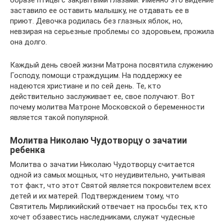
заставило ее оставить малышку, не отдавать ее в
приют. Девочка родилась без глазных яблок, но,
невзирая на серьезные проблемы со здоровьем, прожила
она долго.
Каждый день своей жизни Матрона посвятила служению
Господу, помощи страждущим. На поддержку ее
надеются христиане и по сей день. Те, кто
действительно заслуживает ее, свое получают. Вот
почему молитва Матроне Московской о беременности
является такой популярной.
Молитва Николаю Чудотворцу о зачатии
ребенка
Молитва о зачатии Николаю Чудотворцу считается
одной из самых мощных, что неудивительно, учитывая
тот факт, что этот Святой является покровителем всех
детей и их матерей. Подтверждением тому, что
Святитель Мирликийский отвечает на просьбы тех, кто
хочет обзавестись наследниками, служат чудесные