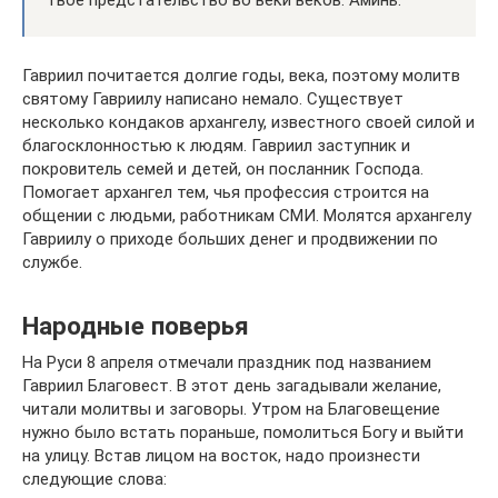
твое предстательство во веки веков. Аминь.
Гавриил почитается долгие годы, века, поэтому молитв
святому Гавриилу написано немало. Существует
несколько кондаков архангелу, известного своей силой и
благосклонностью к людям. Гавриил заступник и
покровитель семей и детей, он посланник Господа.
Помогает архангел тем, чья профессия строится на
общении с людьми, работникам СМИ. Молятся архангелу
Гавриилу о приходе больших денег и продвижении по
службе.
Народные поверья
На Руси 8 апреля отмечали праздник под названием
Гавриил Благовест. В этот день загадывали желание,
читали молитвы и заговоры. Утром на Благовещение
нужно было встать пораньше, помолиться Богу и выйти
на улицу. Встав лицом на восток, надо произнести
следующие слова: