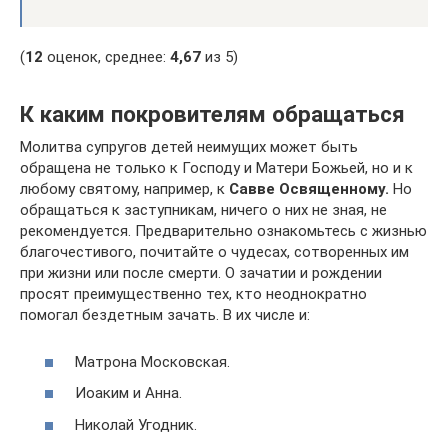
(
12
оценок, среднее:
4,67
из 5)
К каким покровителям обращаться
Молитва супругов детей неимущих может быть
обращена не только к Господу и Матери Божьей, но и к
любому святому, например, к
Савве Освященному.
Но
обращаться к заступникам, ничего о них не зная, не
рекомендуется. Предварительно ознакомьтесь с жизнью
благочестивого, почитайте о чудесах, сотворенных им
при жизни или после смерти. О зачатии и рождении
просят преимущественно тех, кто неоднократно
помогал бездетным зачать. В их числе и:
Матрона Московская.
Иоаким и Анна.
Николай Угодник.