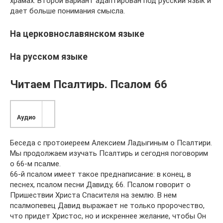
храмах. Второй вариант адаптирован под русский язык и
дает больше понимания смысла.
На церковнославянском языке
На русском языке
Читаем Псалтирь. Псалом 66
Аудио
Беседа с протоиереем Алексием Ладыгиным о Псалтири.
Мы продолжаем изучать Псалтирь и сегодня поговорим
о 66-м псалме.
66-й псалом имеет такое преднаписание: в конец, в
песнех, псалом песни Давиду, 66. Псалом говорит о
Пришествии Христа Спасителя на землю. В нем
псалмопевец Давид выражает не только пророчество,
что придет Христос, но и искреннее желание, чтобы Он