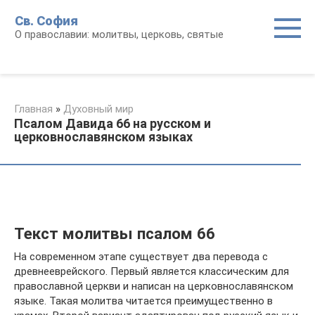
Перейти
Св. София
к
О православии: молитвы, церковь, святые
контенту
Главная
»
Духовный мир
Псалом Давида 66 на русском и
церковнославянском языках
Текст молитвы псалом 66
На современном этапе существует два перевода с
древнееврейского. Первый является классическим для
православной церкви и написан на церковнославянском
языке. Такая молитва читается преимущественно в