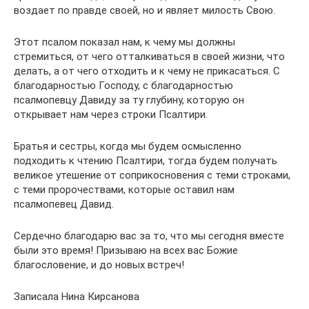
воздает по правде своей, но и являет милость Свою.
Этот псалом показал нам, к чему мы должны
стремиться, от чего отталкиваться в своей жизни, что
делать, а от чего отходить и к чему не прикасаться. С
благодарностью Господу, с благодарностью
псалмопевцу Давиду за ту глубину, которую он
открывает нам через строки Псалтири.
Братья и сестры, когда мы будем осмысленно
подходить к чтению Псалтири, тогда будем получать
великое утешение от соприкосновения с теми строками,
с теми пророчествами, которые оставил нам
псалмопевец Давид.
Сердечно благодарю вас за то, что мы сегодня вместе
были это время! Призываю на всех вас Божие
благословение, и до новых встреч!
Записала Нина Кирсанова