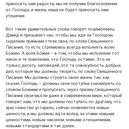
приносить нам радости, мы не получим благословения
от Господа, и жизнь наша не будет приносить нам
утешение.
Вот такие удивительные слова говорит псалмопевец
Давид и призывает нас, чтобы мы, идя за Господом,
соделали прямыми стези своя, по слову Священного
Писания, то есть стремились всегда исполнять волю
Божию. А воля Божия – в том, чтобы мы исполняли тот
закон и те повеления, что Господь оставил. Это не
только десять заповедей, это та совокупность добрых
дел, которые мы должны творить, по слову Священного
Писания. Мы должны строить свою жизнь так, как
сказал Господь – должны свои поступки соизмерять со
словом Божиим и пропускать через призму Священного
Писания свои мысли даже в современном мире, который
говорит нам, что мы должны поступать по-другому, что
христианство устарело, сейчас появляются новые
ценности, и мы должны идти вслед за этими новыми
ценностями, новым законом, новыми отношениями,
новыми стандартами и так далее…