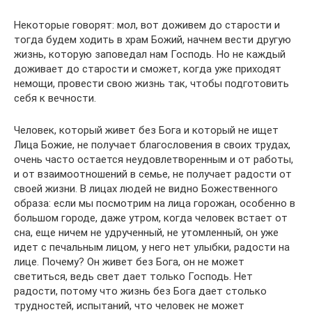
Некоторые говорят: мол, вот доживем до старости и
тогда будем ходить в храм Божий, начнем вести другую
жизнь, которую заповедал нам Господь. Но не каждый
доживает до старости и сможет, когда уже приходят
немощи, провести свою жизнь так, чтобы подготовить
себя к вечности.
Человек, который живет без Бога и который не ищет
Лица Божие, не получает благословения в своих трудах,
очень часто остается неудовлетворенным и от работы,
и от взаимоотношений в семье, не получает радости от
своей жизни. В лицах людей не видно Божественного
образа: если мы посмотрим на лица горожан, особенно в
большом городе, даже утром, когда человек встает от
сна, еще ничем не удрученный, не утомленный, он уже
идет с печальным лицом, у него нет улыбки, радости на
лице. Почему? Он живет без Бога, он не может
светиться, ведь свет дает только Господь. Нет
радости, потому что жизнь без Бога дает столько
трудностей, испытаний, что человек не может