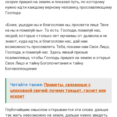
скорее пришел на землю и показал путь, по которому
нужно идти каждому верному человеку, прославляющему
Господа.
«Боже, ущедри ны и благослови ны, просвети лице Твое
на ны и помилуй ны». То есть: Господи, помилуй нас,
людей, которые столько лет мучаемы от дьявола и не
знают, куда идти, и благослови нас, дай нам
возможность прославлять Тебя, покажи нам Свое Лицо,
Господи, и помилуй нас. Здесь явный призыв
псалмопевца, чтобы Господь пришел на землю и открыл
Свое Лицо и тайну Богопочитания и тайну
Боговоплощения.
Читайте также:
Приметы, связанные с
церковной свечей: почему трещит, гаснет или
искрит
Глубочайшим смыслом открываются эти слова: дальше
так жить невозможно на земле, дальше нужно увидеть