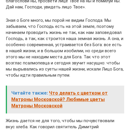
благослови ны, просвети лице Твое на ны и помилуй ны.
Дай нам, Господи, увидеть лицо Твое».
Зная о Боге много, мы порой не видим Господа. Мы
забываем, что Господь есть на этой земле, поэтому
начинаем проводить жизнь не так, как нам заповедовал
Господь, а так, как строится наша земная жизнь. А она, и
особенно современная, устраивается без Бога: все есть
в нашей жизни, и в большом изобилии, но среди всего
этого мы не находим места для Бога. Так что этот
возглас псалмопевца и сегодня звучит насущно: чтобы
мы вырывались из суеты нашей жизни, искали Лицо Бога,
чтобы идти правильным путем.
Читайте также:
Что делать с цветком от
Матроны Московской? Любимые цветы
Матроны Московской
Жизнь дается не для того, чтобы мы почувствовали
вкус хлеба. Как говорил святитель Димитрий