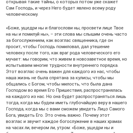
открывая такие тайны, о которых потом уже скажет
Сам Господь, и через Него будет явлено всему роду
человеческому.
«Боже, ущедри ны и благослови ны, просвети лице Твое
на ны и помилуй ны», – эти слова мы слышим очень часто
за богослужением, как возглас священника, где он
просит, чтобы Господь помиловал, дал утешение
человеку после того, как враг рода человеческого его
мучает: мы говорим, что живем в новозаветное время, но
испытываем многие трудности внутреннего порядка.
Этот возглас очень важен для каждого из нас, чтобы
наша жизнь не была спрятана за кулисы, чтобы мы
общались с Богом, чтобы милость, что была дана
Господом во время Его Пришествия, распространялась
на каждого из нас. Но она будет распространяться лишь
тогда, когда мы будем иметь глубочайшую веру в нашего
Господа, когда мы с вами сможем увидеть Лицо Самого
Бога, увидеть Его. Это очень важно. Почему этот
возглас и звучит каждое богослужение в наших храмах
на часах ли, вечером ли, утром: «Боже, ущедри ны и