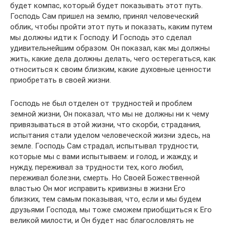
будет компас, который будет показывать этот путь.
Господь Сам пришел на землю, принял человеческий
облик, чтобы пройти этот путь и показать, каким путем
мы должны идти к Господу. И Господь это сделал
удивительнейшим образом. Он показал, как мы должны
жить, какие дела должны делать, чего остерегаться, как
относиться к своим близким, какие духовные ценности
приобретать в своей жизни.
Господь не был отделен от трудностей и проблем
земной жизни, Он показал, что мы не должны ни к чему
привязываться в этой жизни, что скорби, страдания,
испытания стали уделом человеческой жизни здесь, на
земле. Господь Сам страдал, испытывал трудности,
которые мы с вами испытываем: и голод, и жажду, и
нужду, переживал за трудности тех, кого любил,
переживал болезни, смерть. Но Своей Божественной
властью Он мог исправить кривизны в жизни Его
близких, тем самым показывая, что, если и мы будем
друзьями Господа, мы тоже сможем приобщиться к Его
великой милости, и Он будет нас благословлять не