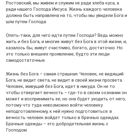
Ростовский, мы живем и служим не ради хлеба куса, а
ради нашего Господа Иисуса. Жизнь каждого человека
должна быть направлена на то, чтобы мы увидели Бога и
шли путем Господа.
Опять-таки, для чего идти путем Господа? Ведь можно
жить и без Бога, и многие живут без Бога в этой жизни, и,
казалось бы, живут счастливо, богато, достаточно. Но
это только внешнее проявление, будто эти люди
самодостаточные.
Жизнь без Бога – самая страшная. Человек, не видящий
Бога, не видит света, не видит в своей жизни просвета.
Человек, живущий без Бога, идет в никуда. Он не то
чтобы отвергает вечность – где-то в своем сознании он
может и воспринимать ее, но она будет уходить от него,
потому что туда невозможно войти человеку
неподготовленному, к ней нужно подготовиться: в
вечность человек войдет только в брачных одеждах.
Брачные одежды – это добродетельная жизнь с
Господом.