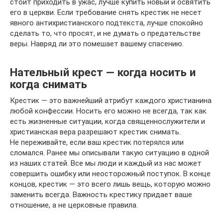
стоит приходить в ужас, лучше купить новый и освятить
его в церкви. Если требование снять крестик не несет
явного антихристианского подтекста, лучше спокойно
сделать то, что просят, и не думать о предательстве
веры. Навряд ли это помешает вашему спасению.
Нательный крест — когда носить и
когда снимать
Крестик — это важнейший атрибут каждого христианина
любой конфессии. Носить его можно не всегда, так как
есть жизненные ситуации, когда священнослужители и
христианская вера разрешают крестик снимать.
Не переживайте, если ваш крестик потерялся или
сломался. Ранее мы описывали такую ситуацию в одной
из наших статей. Все мы люди и каждый из нас может
совершить ошибку или неосторожный поступок. В конце
концов, крестик — это всего лишь вещь, которую можно
заменить всегда. Важность крестику придает ваше
отношение, а не церковные правила.