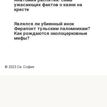
ужасающих фактов о казни на
кресте
Являлся ли убиенный инок
Ферапонт тульским паломникам?
Как рождаются околоцерковные
мифы?
© 2023 Св. София