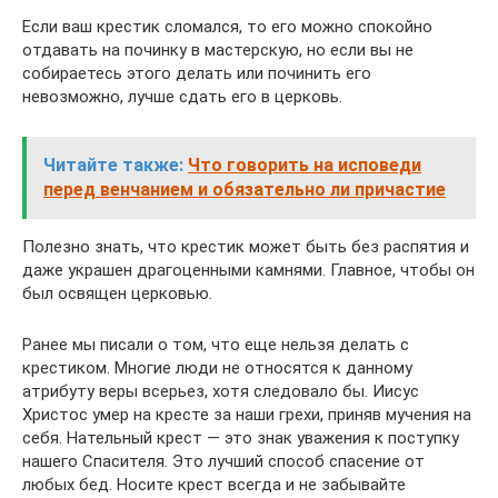
Если ваш крестик сломался, то его можно спокойно
отдавать на починку в мастерскую, но если вы не
собираетесь этого делать или починить его
невозможно, лучше сдать его в церковь.
Читайте также:
Что говорить на исповеди
перед венчанием и обязательно ли причастие
Полезно знать, что крестик может быть без распятия и
даже украшен драгоценными камнями. Главное, чтобы он
был освящен церковью.
Ранее мы писали о том, что еще нельзя делать с
крестиком. Многие люди не относятся к данному
атрибуту веры всерьез, хотя следовало бы. Иисус
Христос умер на кресте за наши грехи, приняв мучения на
себя. Нательный крест — это знак уважения к поступку
нашего Спасителя. Это лучший способ спасение от
любых бед. Носите крест всегда и не забывайте