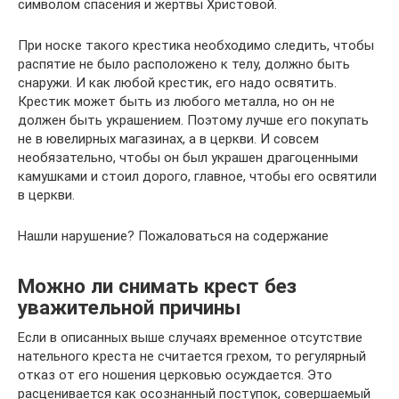
символом спасения и жертвы Христовой.
При носке такого крестика необходимо следить, чтобы
распятие не было расположено к телу, должно быть
снаружи. И как любой крестик, его надо освятить.
Крестик может быть из любого металла, но он не
должен быть украшением. Поэтому лучше его покупать
не в ювелирных магазинах, а в церкви. И совсем
необязательно, чтобы он был украшен драгоценными
камушками и стоил дорого, главное, чтобы его освятили
в церкви.
Нашли нарушение? Пожаловаться на содержание
Можно ли снимать крест без
уважительной причины
Если в описанных выше случаях временное отсутствие
нательного креста не считается грехом, то регулярный
отказ от его ношения церковью осуждается. Это
расценивается как осознанный поступок, совершаемый