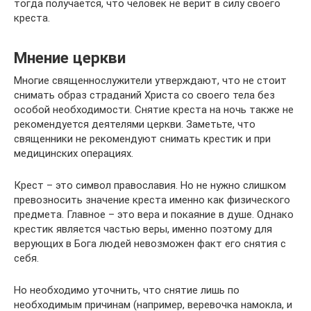
тогда полу­ча­ется, что чело­век не верит в силу своего
креста.
Мнение церкви
Многие священнослужители утверждают, что не стоит
снимать образ страданий Христа со своего тела без
особой необходимости. Снятие креста на ночь также не
рекомендуется деятелями церкви. Заметьте, что
священники не рекомендуют снимать крестик и при
медицинских операциях.
Крест – это символ православия. Но не нужно слишком
превозносить значение креста именно как физического
предмета. Главное – это вера и покаяние в душе. Однако
крестик является частью веры, именно поэтому для
верующих в Бога людей невозможен факт его снятия с
себя.
Но необходимо уточнить, что снятие лишь по
необходимым причинам (например, веревочка намокла, и