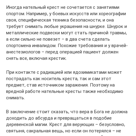
Иногда нательный крест не сочетается с занятиями
спортом. Например, у боевых искусств или хореографии
своя, специфическая техника безопасности, и она
требует снимать любые украшения на шнурке. Шнурок и
металлические подвески могут стать причиной травмы,
а если сильно не повезет – в два счета сделать
спортсмена инвалидом. Похожие требования и у врачей-
анестезиологов – перед операцией пациент должен
снять все, включая крестик.
При контакте с радиацией или ядохимикатами может
пострадать как носитель креста, так и сам этот
предмет, став источником заражения. Поэтому на
вредной работе нательные кресты также необходимо
снимать.
В заключение стоит сказать, что вера в Бога не должна
доходить до абсурда и превращаться в подобие
деревенской магии. Крест для верующих – безусловно,
святыня, сакральная вещь, но если он потерялся – не