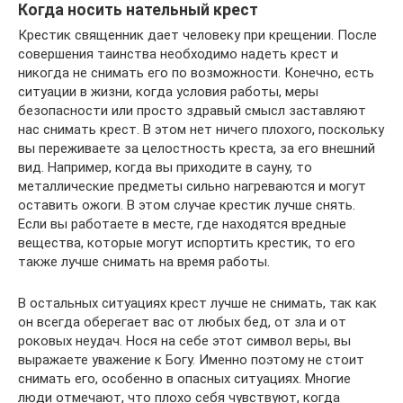
Когда носить нательный крест
Крестик священник дает человеку при крещении. После
совершения таинства необходимо надеть крест и
никогда не снимать его по возможности. Конечно, есть
ситуации в жизни, когда условия работы, меры
безопасности или просто здравый смысл заставляют
нас снимать крест. В этом нет ничего плохого, поскольку
вы переживаете за целостность креста, за его внешний
вид. Например, когда вы приходите в сауну, то
металлические предметы сильно нагреваются и могут
оставить ожоги. В этом случае крестик лучше снять.
Если вы работаете в месте, где находятся вредные
вещества, которые могут испортить крестик, то его
также лучше снимать на время работы.
В остальных ситуациях крест лучше не снимать, так как
он всегда оберегает вас от любых бед, от зла и от
роковых неудач. Нося на себе этот символ веры, вы
выражаете уважение к Богу. Именно поэтому не стоит
снимать его, особенно в опасных ситуациях. Многие
люди отмечают, что плохо себя чувствуют, когда