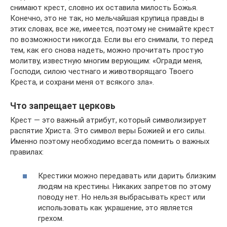
снимают крест, словно их оставила милость Божья.
Конечно, это не так, но мельчайшая крупица правды в
этих словах, все же, имеется, поэтому не снимайте крест
по возможности никогда. Если вы его снимали, то перед
тем, как его снова надеть, можно прочитать простую
молитву, известную многим верующим: «Огради меня,
Господи, силою честнаго и животворящаго Твоего
Креста, и сохрани меня от всякого зла».
Что запрещает церковь
Крест — это важный атрибут, который символизирует
распятие Христа. Это символ веры Божией и его силы.
Именно поэтому необходимо всегда помнить о важных
правилах:
Крестики можно передавать или дарить близким
людям на крестины. Никаких запретов по этому
поводу нет. Но нельзя выбрасывать крест или
использовать как украшение, это является
грехом.