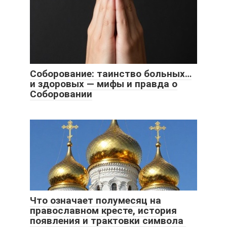
Соборование: таинство больных…
и здоровых — мифы и правда о
Соборовании
Что означает полумесяц на
православном кресте, история
появления и трактовки символа