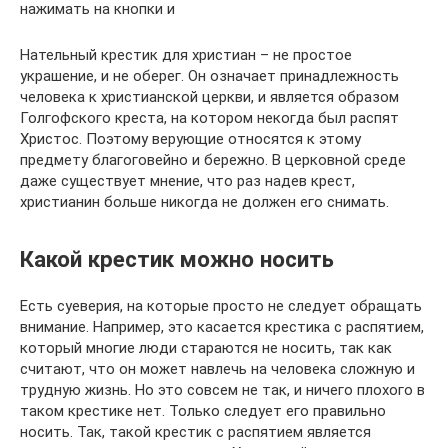
нажимать на кнопки и
Нательный крестик для христиан – не простое
украшение, и не оберег. Он означает принадлежность
человека к христианской церкви, и является образом
Голгофского креста, на котором некогда был распят
Христос. Поэтому верующие относятся к этому
предмету благоговейно и бережно. В церковной среде
даже существует мнение, что раз надев крест,
христианин больше никогда не должен его снимать.
Какой крестик можно носить
Есть суеверия, на которые просто не следует обращать
внимание. Например, это касается крестика с распятием,
который многие люди стараются не носить, так как
считают, что он может навлечь на человека сложную и
трудную жизнь. Но это совсем не так, и ничего плохого в
таком крестике нет. Только следует его правильно
носить. Так, такой крестик с распятием является