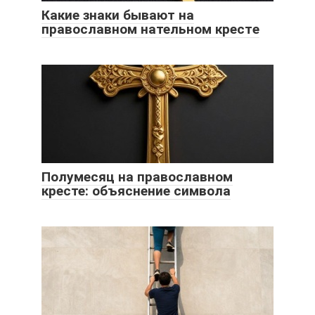
Какие знаки бывают на
православном нательном крестe
Полумесяц на православном
кресте: объяснение символа