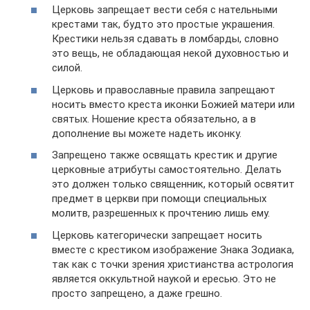
Церковь запрещает вести себя с нательными
крестами так, будто это простые украшения.
Крестики нельзя сдавать в ломбарды, словно
это вещь, не обладающая некой духовностью и
силой.
Церковь и православные правила запрещают
носить вместо креста иконки Божией матери или
святых. Ношение креста обязательно, а в
дополнение вы можете надеть иконку.
Запрещено также освящать крестик и другие
церковные атрибуты самостоятельно. Делать
это должен только священник, который освятит
предмет в церкви при помощи специальных
молитв, разрешенных к прочтению лишь ему.
Церковь категорически запрещает носить
вместе с крестиком изображение Знака Зодиака,
так как с точки зрения христианства астрология
является оккультной наукой и ересью. Это не
просто запрещено, а даже грешно.