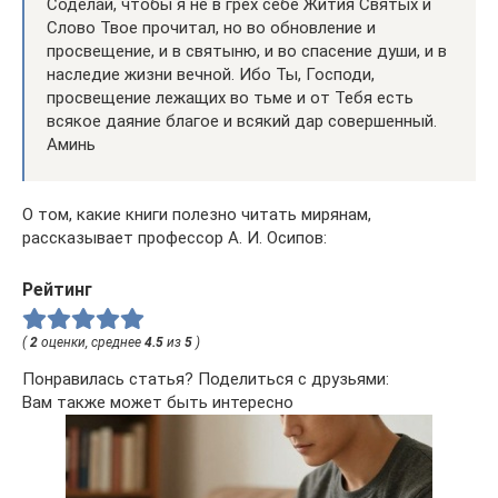
Соделай, чтобы я не в грех себе Жития Святых и
Слово Твое прочитал, но во обновление и
просвещение, и в святыню, и во спасение души, и в
наследие жизни вечной. Ибо Ты, Господи,
просвещение лежащих во тьме и от Тебя есть
всякое даяние благое и всякий дар совершенный.
Аминь
О том, какие книги полезно читать мирянам,
рассказывает профессор А. И. Осипов:
Рейтинг
(
2
оценки, среднее
4.5
из
5
)
Понравилась статья? Поделиться с друзьями:
Вам также может быть интересно