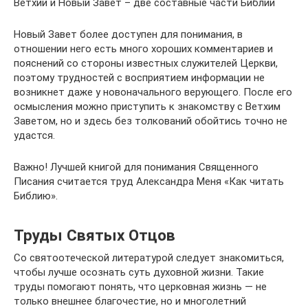
Ветхий и Новый Завет – две составные части Библии
Новый Завет более доступен для понимания, в
отношении него есть много хороших комментариев и
пояснений со стороны известных служителей Церкви,
поэтому трудностей с восприятием информации не
возникнет даже у новоначального верующего. После его
осмысления можно приступить к знакомству с Ветхим
Заветом, но и здесь без толкований обойтись точно не
удастся.
Важно! Лучшей книгой для понимания Священного
Писания считается труд Александра Меня «Как читать
Библию».
Труды Святых Отцов
Со святоотеческой литературой следует знакомиться,
чтобы лучше осознать суть духовной жизни. Такие
труды помогают понять, что церковная жизнь — не
только внешнее благочестие, но и многолетний