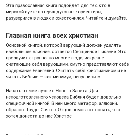
Эта православная книга подойдет для тех, кто в
мирской суете потерял духовные ориентиры,
разуверился в людях и ожесточился. Читайте и думайте.
Главная книга всех христиан
Основной книгой, которой верующий должен уделять
наибольшее влияние, остается Священное Писание. Это
прозвучит странно, но многие люди, искренне
считающие себя верующими, смутно представляют себе
содержание Евангелия. Считать себя христианином и не
читать Библию — как минимум, неправильно.
Начать чтение лучше с Нового Завета. Для
неподготовленного человека Библия будет довольно
специфичной книгой. В ней много метафор, аллюзий,
образов. Труды Святых Отцов помогают понять, что
хотел донести до нас Христос.