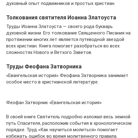
духовный опыт подвижников и простых христиан.
Толкования святителя Иоанна Златоуста
Труды Иоанна Златоуста — своего рода букварь
духовной жизни. Его толкование Священного Писания на
протяжении многих лет является путеводной звездой
всех христиан. Книга помогает разобраться во всех
сложностях Нового и Ветхого Заветов.
Труды Феофана Затворника
«Евангельская история» Феофана Затворника занимает
особое место в христианской литературе.
Феофан Затворник «Евангельская история»
В своей книге Святитель подробно изложил весь земной
путь Спасителя, расположив события в хронологическом
порядке. Труд «Как научиться молиться» помогает
избежать ошибок во время молитвенного правила.