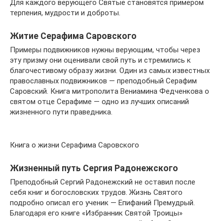
Для каждого верующего Святые становятся примером
терпения, мудрости и доброты.
Житие Серафима Саровского
Примеры подвижников нужны верующим, чтобы через
эту призму они оценивали свой путь и стремились к
благочестивому образу жизни. Один из самых известных
православных подвижников — преподобный Серафим
Саровский. Книга митрополита Вениамина Федченкова о
святом отце Серафиме — одно из лучших описаний
жизненного пути праведника.
Книга о жизни Серафима Саровского
Жизненный путь Сергия Радонежского
Преподобный Сергий Радонежский не оставил после
себя книг и богословских трудов. Жизнь Святого
подробно описал его ученик — Епифаний Премудрый.
Благодаря его книге «Избранник Святой Троицы»