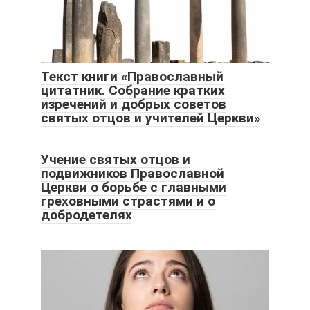
Текст книги «Православный
цитатник. Собрание кратких
изречений и добрых советов
святых отцов и учителей Церкви»
Учение святых отцов и
подвижников Православной
Церкви о борьбе с главными
греховными страстями и о
добродетелях