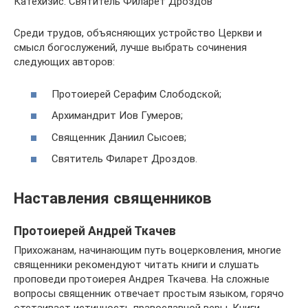
Катехизис. Святитель Филарет Дроздов
Среди трудов, объясняющих устройство Церкви и
смысл богослужений, лучше выбрать сочинения
следующих авторов:
Протоиерей Серафим Слободской;
Архимандрит Иов Гумеров;
Священник Даниил Сысоев;
Святитель Филарет Дроздов.
Наставления священников
Протоиерей Андрей Ткачев
Прихожанам, начинающим путь воцерковления, многие
священники рекомендуют читать книги и слушать
проповеди протоиерея Андрея Ткачева. На сложные
вопросы священник отвечает простым языком, горячо