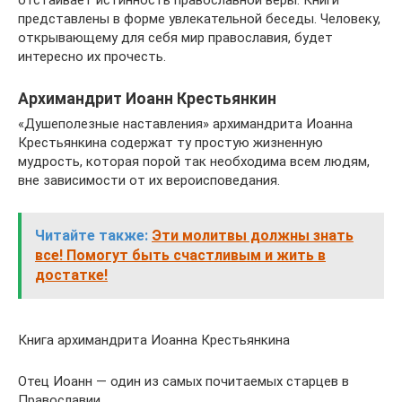
отстаивает истинность православной веры. Книги
представлены в форме увлекательной беседы. Человеку,
открывающему для себя мир православия, будет
интересно их прочесть.
Архимандрит Иоанн Крестьянкин
«Душеполезные наставления» архимандрита Иоанна
Крестьянкина содержат ту простую жизненную
мудрость, которая порой так необходима всем людям,
вне зависимости от их вероисповедания.
Читайте также:
Эти молитвы должны знать
все! Помогут быть счастливым и жить в
достатке!
Книга архимандрита Иоанна Крестьянкина
Отец Иоанн — один из самых почитаемых старцев в
Православии.