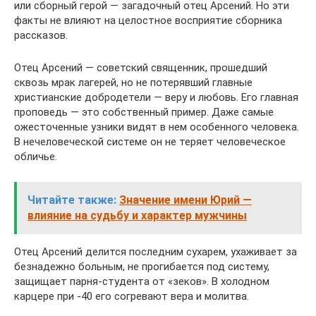
или сборный герой — загадочный отец Арсений. Но эти
факты не влияют на целостное восприятие сборника
рассказов.
Отец Арсений — советский священник, прошедший
сквозь мрак лагерей, но не потерявший главные
христианские добродетели — веру и любовь. Его главная
проповедь — это собственный пример. Даже самые
ожесточенные узники видят в нем особенного человека.
В нечеловеческой системе он не теряет человеческое
обличье.
Читайте также:
Значение имени Юрий —
влияние на судьбу и характер мужчины
Отец Арсений делится последним сухарем, ухаживает за
безнадежно больным, не прогибается под систему,
защищает парня-студента от «зеков». В холодном
карцере при -40 его согревают вера и молитва.