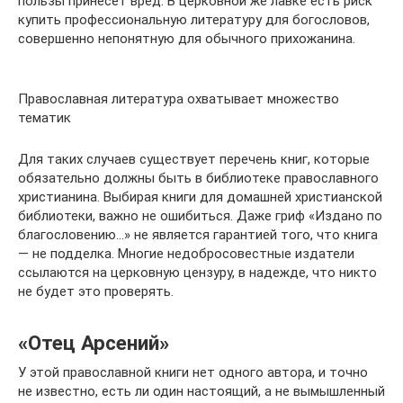
пользы принесет вред. В церковной же лавке есть риск
купить профессиональную литературу для богословов,
совершенно непонятную для обычного прихожанина.
Православная литература охватывает множество
тематик
Для таких случаев существует перечень книг, которые
обязательно должны быть в библиотеке православного
христианина. Выбирая книги для домашней христианской
библиотеки, важно не ошибиться. Даже гриф «Издано по
благословению…» не является гарантией того, что книга
— не подделка. Многие недобросовестные издатели
ссылаются на церковную цензуру, в надежде, что никто
не будет это проверять.
«Отец Арсений»
У этой православной книги нет одного автора, и точно
не известно, есть ли один настоящий, а не вымышленный