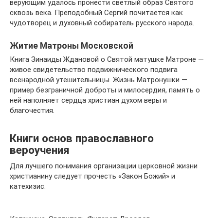
верующим удалось пронести светлый образ Святого
сквозь века. Преподобный Сергий почитается как
чудотворец и духовный собиратель русского народа.
Житие Матроны Московской
Книга Зинаиды Ждановой о Святой матушке Матроне —
живое свидетельство подвижнического подвига
всенародной утешительницы. Жизнь Матронушки —
пример безграничной доброты и милосердия, память о
ней наполняет сердца христиан духом веры и
благочестия.
Книги основ православного
вероучения
Для лучшего понимания организации церковной жизни
христианину следует прочесть «Закон Божий» и
катехизис.