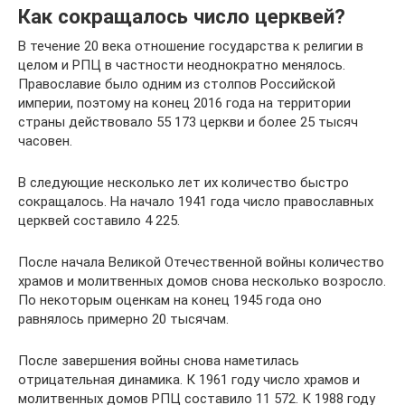
Как сокращалось число церквей?
В течение 20 века отношение государства к религии в
целом и РПЦ в частности неоднократно менялось.
Православие было одним из столпов Российской
империи, поэтому на конец 2016 года на территории
страны действовало 55 173 церкви и более 25 тысяч
часовен.
В следующие несколько лет их количество быстро
сокращалось. На начало 1941 года число православных
церквей составило 4 225.
После начала Великой Отечественной войны количество
храмов и молитвенных домов снова несколько возросло.
По некоторым оценкам на конец 1945 года оно
равнялось примерно 20 тысячам.
После завершения войны снова наметилась
отрицательная динамика. К 1961 году число храмов и
молитвенных домов РПЦ составило 11 572. К 1988 году