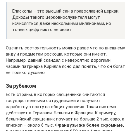
Епископы – это высший сан в православной церкви.
Доходы такого церковнослужителя могут
исчисляться даже несколькими миллионами, но
точных цифр никто не знает.
Оценить состоятельность можно разве что по внешнему
виду и предметам роскоши, которые они имеют.
Например, давний скандал с невероятно дорогими
часами патриарха Кирилла ясно дал понять, что он богат
не только духовно.
За рубежом
Есть страны, в которых священники считаются
государственными сотрудниками и получают
заработную плату на общих условиях. Такая система
действует в Германии, Бельгии и Франции. К примеру,
бельгийский священник поучает не больше 2 тыс. евро, а
епископ – около 6 тыс.
Французы же более скромные,