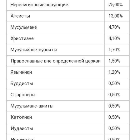
Нерелигиозные верующие
25,00%
Атеисты
13,00%
Мусульмане
4,70%
Христиане
4,10%
Мусульмане-сунниты
1,70%
Православные вне определенной церкви
1,50%
Язычники
1,20%
Буддисты
0,50%
Староверы
0,50%
Мусульмане-шииты
0,50%
Католики
0,50%
Иудаисты
0,50%
Индуисты
0,50%