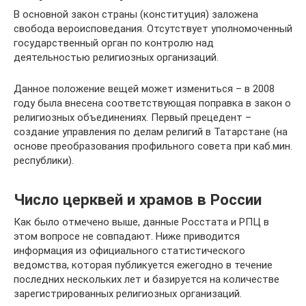
В основной закон страны (конституция) заложена
свобода вероисповедания. Отсутствует уполномоченный
государственный орган по контролю над
деятельностью религиозных организаций.
Данное положение вещей может измениться – в 2008
году была внесена соответствующая поправка в закон о
религиозных объединениях. Первый прецедент –
создание управления по делам религий в Татарстане (на
основе преобразования профильного совета при каб.мин.
республики).
Число церквей и храмов в России
Как было отмечено выше, данные Росстата и РПЦ в
этом вопросе не совпадают. Ниже приводится
информация из официального статистического
ведомства, которая публикуется ежегодно в течение
последних нескольких лет и базируется на количестве
зарегистрированных религиозных организаций.