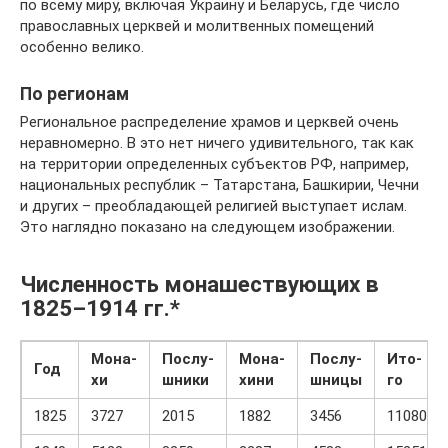
по всему миру, включая Украину и Беларусь, где число
православных церквей и молитвенных помещений
особенно велико.
По регионам
Региональное распределение храмов и церквей очень
неравномерно. В это нет ничего удивительного, так как
на территории определенных субъектов РФ, например,
национальных республик – Татарстана, Башкирии, Чечни
и других – преобладающей религией выступает ислам.
Это наглядно показано на следующем изображении.
Численность монашествующих в
1825–1914 гг.*
Мона­
Послу­
Мона­
Послу­
Ито­
Год
хи
шники
хини
шницы
го
1825
3727
2015
1882
3456
11080