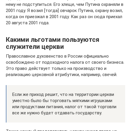
нему не подступиться. Его хлеще, чем Путина охраняли в
2001 году. Я возил [тогда] овчарок Путина, охрану возил,
когда он приезжал в 2001 году. Как раз он сюда приехал
20 августа 2001 года.
Какими льготами пользуются
служители церкви
Православное духовенство в России официально
освобождено от подоходного налога от своего бизнеса.
Это право действует только на производство и
реализацию церковной атрибутики, например, свечей.
Если же приход решит, что на территории церкви
уместно было бы торговать мягкими игрушками
или продуктами питания, налог от такой торговли
все же нужно будет отдавать государству.