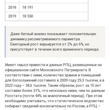
2018
18 191
2019
18 550
Даже беглый анализ показывает положительную
динамику рассматриваемого параметра.
Ежегодный рост варьируется от 2% до 6%, но
присутствует в течение всего временного периода.
Имеет смысл привести и данные РПЦ, размещенные на
официальном сайте Московского Патриархата. В
соответствии с ними, количество храмов и помещений
для богослужений составило в 2009 году 29,3 тысячи, а в
2022 году – 38,6 тысячи. Таким образом, рост за 10 лет
составил более 31%, что несколько ниже, чем по данным
Росстата (почти 44% за аналогичный период). При этом
необходимо учитывать, что статистическое ведомство
собирает сведений исключительно по России, а РПЦ –