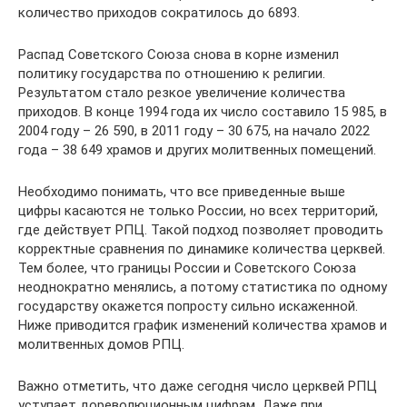
количество приходов сократилось до 6893.
Распад Советского Союза снова в корне изменил
политику государства по отношению к религии.
Результатом стало резкое увеличение количества
приходов. В конце 1994 года их число составило 15 985, в
2004 году – 26 590, в 2011 году – 30 675, на начало 2022
года – 38 649 храмов и других молитвенных помещений.
Необходимо понимать, что все приведенные выше
цифры касаются не только России, но всех территорий,
где действует РПЦ. Такой подход позволяет проводить
корректные сравнения по динамике количества церквей.
Тем более, что границы России и Советского Союза
неоднократно менялись, а потому статистика по одному
государству окажется попросту сильно искаженной.
Ниже приводится график изменений количества храмов и
молитвенных домов РПЦ.
Важно отметить, что даже сегодня число церквей РПЦ
уступает дореволюционным цифрам. Даже при