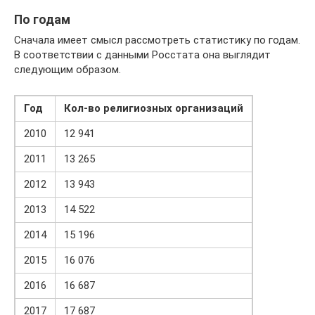
По годам
Сначала имеет смысл рассмотреть статистику по годам.
В соответствии с данными Росстата она выглядит
следующим образом.
Год
Кол-во религиозных организаций
2010
12 941
2011
13 265
2012
13 943
2013
14 522
2014
15 196
2015
16 076
2016
16 687
2017
17 687