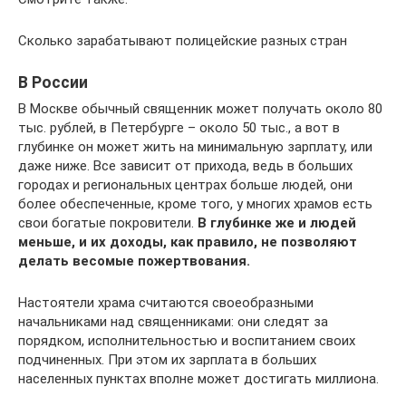
Сколько зарабатывают полицейские разных стран
В России
В Москве обычный священник может получать около 80
тыс. рублей, в Петербурге – около 50 тыс., а вот в
глубинке он может жить на минимальную зарплату, или
даже ниже. Все зависит от прихода, ведь в больших
городах и региональных центрах больше людей, они
более обеспеченные, кроме того, у многих храмов есть
свои богатые покровители.
В глубинке же и людей
меньше, и их доходы, как правило, не позволяют
делать весомые пожертвования.
Настоятели храма считаются своеобразными
начальниками над священниками: они следят за
порядком, исполнительностью и воспитанием своих
подчиненных. При этом их зарплата в больших
населенных пунктах вполне может достигать миллиона.