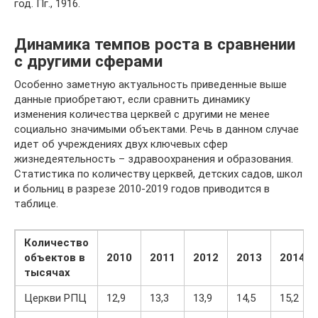
год. Пг., 1916.
Динамика темпов роста в сравнении
с другими сферами
Особенно заметную актуальность приведенные выше
данные приобретают, если сравнить динамику
изменения количества церквей с другими не менее
социально значимыми объектами. Речь в данном случае
идет об учреждениях двух ключевых сфер
жизнедеятельность – здравоохранения и образования.
Статистика по количеству церквей, детских садов, школ
и больниц в разрезе 2010-2019 годов приводится в
таблице.
Количество
объектов в
2010
2011
2012
2013
2014
тысячах
Церкви РПЦ
12,9
13,3
13,9
14,5
15,2