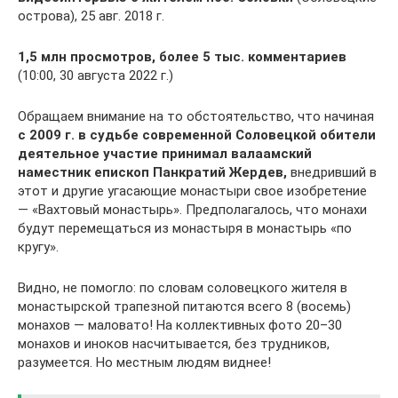
острова), 25 авг. 2018 г.
1,5 млн просмотров, более 5 тыс. комментариев
(10:00, 30 августа 2022 г.)
Обращаем внимание на то обстоятельство, что начиная
с 2009 г. в судьбе современной Соловецкой обители
деятельное участие принимал валаамский
наместник епископ Панкратий Жердев,
внедривший в
этот и другие угасающие монастыри свое изобретение
— «Вахтовый монастырь». Предполагалось, что монахи
будут перемещаться из монастыря в монастырь «по
кругу».
Видно, не помогло: по словам соловецкого жителя в
монастырской трапезной питаются всего 8 (восемь)
монахов — маловато! На коллективных фото 20–30
монахов и иноков насчитывается, без трудников,
разумеется. Но местным людям виднее!