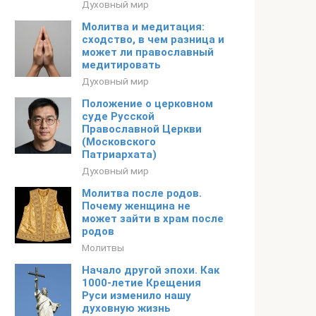
Духовный мир
Молитва и медитация:
сходство, в чем разница и
может ли православный
медитировать
Духовный мир
Положение о церковном
суде Русской
Православной Церкви
(Московского
Патриархата)
Духовный мир
Молитва после родов.
Почему женщина не
может зайти в храм после
родов
Молитвы
Начало другой эпохи. Как
1000-летие Крещения
Руси изменило нашу
духовную жизнь