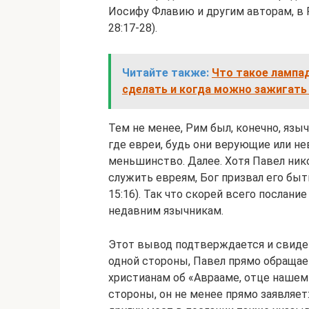
Иосифу Флавию и другим авторам, в 
28:17-28).
Читайте также:
Что такое лампад
сделать и когда можно зажигать
Тем не менее, Рим был, конечно, язы
где евреи, будь они верующие или н
меньшинство. Далее. Хотя Павел нико
служить евреям, Бог призвал его быт
15:16). Так что скорей всего послан
недавним язычникам.
Этот вывод подтверждается и свиде
одной стороны, Павел прямо обращает
христианам об «Аврааме, отце нашем» (
стороны, он не менее прямо заявляет: