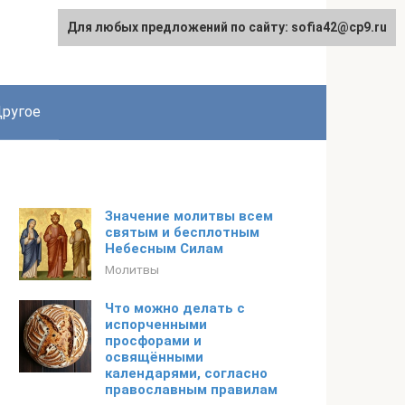
Для любых предложений по сайту: sofia42@cp9.ru
ругое
Значение молитвы всем
святым и бесплотным
Небесным Силам
Молитвы
Что можно делать с
испорченными
просфорами и
освящёнными
календарями, согласно
православным правилам