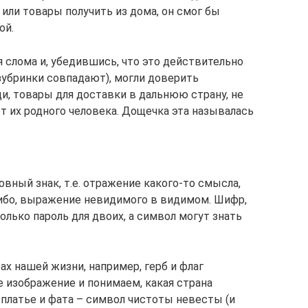
или товары получить из дома, он смог бы
ой.
слома и, убедившись, что это действительно
зубринки совпадают), могли доверить
и, товары для доставки в дальнюю страну, не
т их родного человека. Дощечка эта называлась
овный знак, т.е. отражение какого-то смысла,
-либо, выражение невидимого в видимом. Шифр,
олько пароль для двоих, а символ могут знать
х нашей жизни, например, герб и флаг
 изображение и понимаем, какая страна
 платье и фата – символ чистоты невесты (и