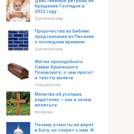
Действенные ритуалы на
Крещение Господне в
2022 году
Духовный мир
Пророчества из Библии:
предсказания из Писания
о последнем времени
Духовный мир
Житие преподобного
Саввы Крыпецкого
Псковского, о чем просят
и тексты молитв
Покровители
Молитва об усопших
родителях — как и зачем
молиться
Молитвы
Почему атеисты не верят
в Бога, но спорят о нем. И