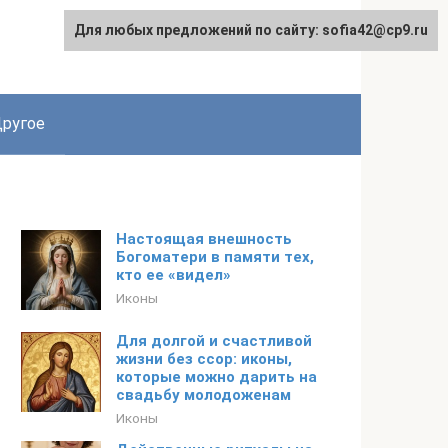
Для любых предложений по сайту: sofia42@cp9.ru
ругое
Настоящая внешность
Богоматери в памяти тех,
кто ее «видел»
Иконы
Для долгой и счастливой
жизни без ссор: иконы,
которые можно дарить на
свадьбу молодоженам
Иконы