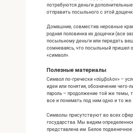
потребуются деньги дополнительные 
отправить посыльного с этой дощечк
Домашние, совместив неровные края 
родная половинка их дощечки (все за
посыльному деньги или передать вещ
сомневаясь, что посыльный пришел о
«символ».
Полезные материалы
Символ по-гречески «σύμβολον» – усл
идеи или понятия, обозначение чего
пароль – продолжение той же темы, т
все и понимать под ним одно и то же.
Символы присутствуют во всех сфера
государства. Мы видим определенное
представлена им. Белое подвенечное