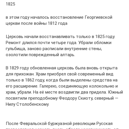
1825
в этом году началось восстановление Георгиевской
церкви после войны 1812 года
Церковь начали восстанавливать только в 1825 году.
Ремонт длился почти четыре года. Убрали обломки
гульбища, заново расписали внутренние стены,
озолотили поврежденный алтарь.
В 1829 году обновленная церковь была вновь открыта
для прихожан. Храм приобрел свой современный вид
только в 1862 году, когда были выделены средства на
его расширение. Галерею, соединяющую колокольню и
храм, убрали. На её месте воздвигли два придела. Южный
посвятили преподобному Феодору Скиоту, северный —
Нилу Столобенскому.
После Февральской буржуазной революции Русская