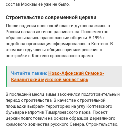
состав Москвы её уже не было.
Строительство современной церкви
После падения советской власти духовная жизнь в
России начала активно развиваться. Повсеместно
образовывались православные общины. В 1996 г.
подобная организация сформировалась в Коптево. В
этом же году члены общины приняли решение о
постройке в Коптево православного храма.
Читайте также:
Ново-Афонский Симоно-
Кананитский мужской монастырь
В последний месяц зимы закончился подготовительный
период строительства. В качестве строительной
площадки выбрали территорию на углу Коптевского
бульвара напротив Тимирязевского парка. Проект
церкви подготовили на основе образцов деревянного
храмового зодчества русского Севера. Строительство,