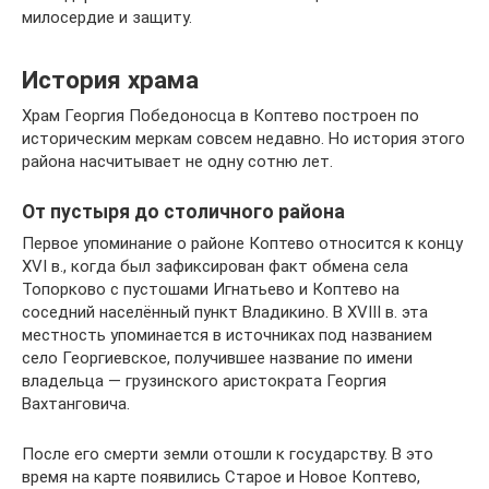
милосердие и защиту.
История храма
Храм Георгия Победоносца в Коптево построен по
историческим меркам совсем недавно. Но история этого
района насчитывает не одну сотню лет.
От пустыря до столичного района
Первое упоминание о районе Коптево относится к концу
XVI в., когда был зафиксирован факт обмена села
Топорково с пустошами Игнатьево и Коптево на
соседний населённый пункт Владикино. В XVIII в. эта
местность упоминается в источниках под названием
село Георгиевское, получившее название по имени
владельца — грузинского аристократа Георгия
Вахтанговича.
После его смерти земли отошли к государству. В это
время на карте появились Старое и Новое Коптево,