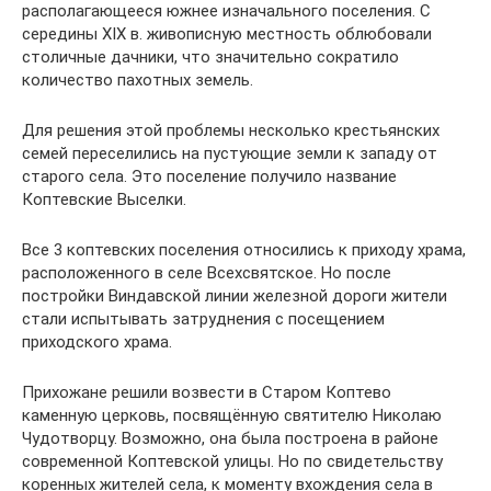
располагающееся южнее изначального поселения. С
середины XIX в. живописную местность облюбовали
столичные дачники, что значительно сократило
количество пахотных земель.
Для решения этой проблемы несколько крестьянских
семей переселились на пустующие земли к западу от
старого села. Это поселение получило название
Коптевские Выселки.
Все 3 коптевских поселения относились к приходу храма,
расположенного в селе Всехсвятское. Но после
постройки Виндавской линии железной дороги жители
стали испытывать затруднения с посещением
приходского храма.
Прихожане решили возвести в Старом Коптево
каменную церковь, посвящённую святителю Николаю
Чудотворцу. Возможно, она была построена в районе
современной Коптевской улицы. Но по свидетельству
коренных жителей села, к моменту вхождения села в