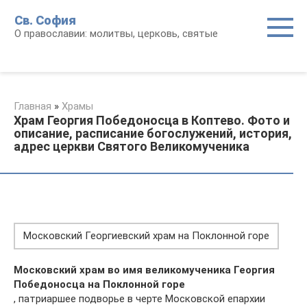
Перейти
Св. София
к
О православии: молитвы, церковь, святые
контенту
Главная
»
Храмы
Храм Георгия Победоносца в Коптево. Фото и
описание, расписание богослужений, история,
адрес церкви Святого Великомученика
Московский Георгиевский храм на Поклонной горе
Московский храм во имя великомученика Георгия
Победоносца на Поклонной горе
, патриаршее подворье в черте Московской епархии