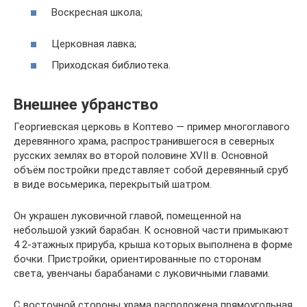
Воскресная школа;
Церковная лавка;
Приходская библиотека.
Внешнее убранство
Георгиевская церковь в Коптево — пример многоглавого
деревянного храма, распространившегося в северных
русских землях во второй половине XVII в. Основной
объём постройки представляет собой деревянный сруб
в виде восьмерика, перекрытый шатром.
Он украшен луковичной главой, помещенной на
небольшой узкий барабан. К основной части примыкают
4 2-этажных прируба, крыша которых выполнена в форме
бочки. Пристройки, ориентированные по сторонам
света, увенчаны барабанами с луковичными главами.
С восточной стороны храма расположена прямоугольная