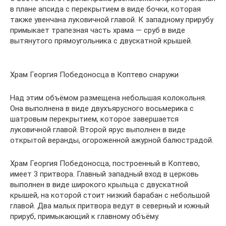
в плане апсида с перекрытием в виде бочки, которая
также увенчана луковичной главой. К западному прирубу
примыкает трапезная часть храма — сруб в виде
вытянутого прямоугольника с двускатной крышей.
Храм Георгия Победоносца в Коптево снаружи
Над этим объёмом размещена небольшая колокольня.
Она выполнена в виде двухъярусного восьмерика с
шатровым перекрытием, которое завершается
луковичной главой. Второй ярус выполнен в виде
открытой веранды, огороженной ажурной балюстрадой.
Храм Георгия Победоносца, построенный в Коптево,
имеет 3 притвора. Главный западный вход в церковь
выполнен в виде широкого крыльца с двускатной
крышей, на которой стоит низкий барабан с небольшой
главой. Два малых притвора ведут в северный и южный
прируб, примыкающий к главному объёму.