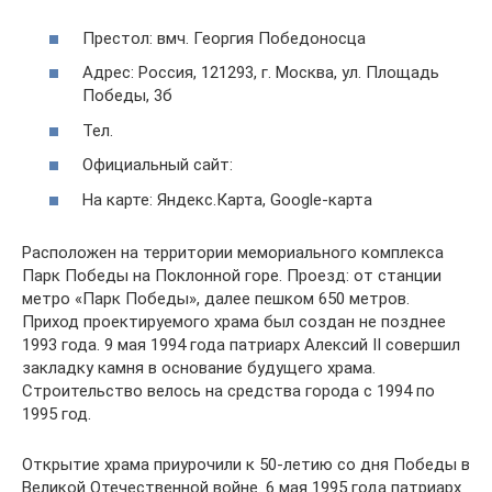
Престол: вмч. Георгия Победоносца
Адрес: Россия, 121293, г. Москва, ул. Площадь
Победы, 3б
Тел.
Официальный сайт:
На карте: Яндекс.Карта, Google-карта
Расположен на территории мемориального комплекса
Парк Победы на Поклонной горе. Проезд: от станции
метро «Парк Победы», далее пешком 650 метров.
Приход проектируемого храма был создан не позднее
1993 года. 9 мая 1994 года патриарх Алексий II совершил
закладку камня в основание будущего храма.
Строительство велось на средства города с 1994 по
1995 год.
Открытие храма приурочили к 50-летию со дня Победы в
Великой Отечественной войне. 6 мая 1995 года патриарх