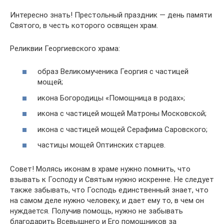
Интересно знать! Престольный праздник — день памяти
Святого, в честь которого освящен храм.
Реликвии Георгиевского храма:
образ Великомученика Георгия с частицей
мощей;
икона Богородицы «Помощница в родах»;
икона с частицей мощей Матроны Московской;
икона с частицей мощей Серафима Саровского;
частицы мощей Оптинских старцев.
Совет! Молясь иконам в храме нужно помнить, что
взывать к Господу и Святым нужно искренне. Не следует
также забывать, что Господь единственный знает, что
на самом деле нужно человеку, и дает ему то, в чем он
нуждается. Получив помощь, нужно не забывать
благодарить Всевышнего и Его помощников за