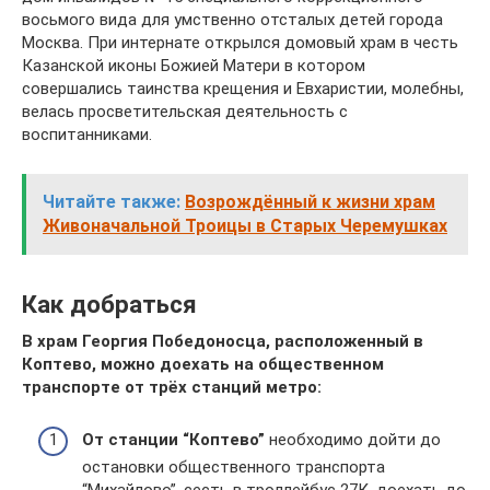
восьмого вида для умственно отсталых детей города
Москва. При интернате открылся домовый храм в честь
Казанской иконы Божией Матери в котором
совершались таинства крещения и Евхаристии, молебны,
велась просветительская деятельность с
воспитанниками.
Читайте также:
Возрождённый к жизни храм
Живоначальной Троицы в Старых Черемушках
Как добраться
В храм Георгия Победоносца, расположенный в
Коптево, можно доехать на общественном
транспорте от трёх станций метро:
От станции “Коптево”
необходимо дойти до
остановки общественного транспорта