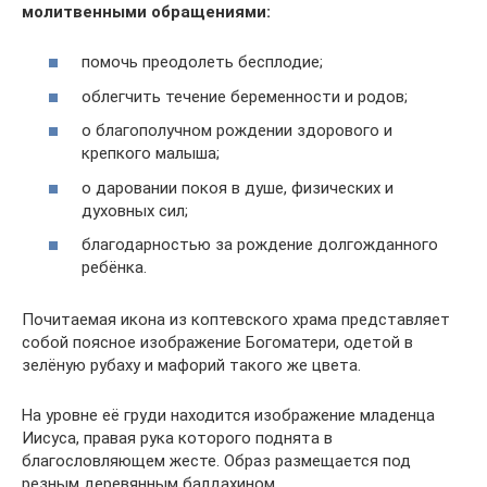
молитвенными обращениями:
помочь преодолеть бесплодие;
облегчить течение беременности и родов;
о благополучном рождении здорового и
крепкого малыша;
о даровании покоя в душе, физических и
духовных сил;
благодарностью за рождение долгожданного
ребёнка.
Почитаемая икона из коптевского храма представляет
собой поясное изображение Богоматери, одетой в
зелёную рубаху и мафорий такого же цвета.
На уровне её груди находится изображение младенца
Иисуса, правая рука которого поднята в
благословляющем жесте. Образ размещается под
резным деревянным балдахином.