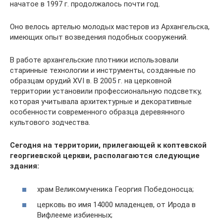
начатое в 1997 г. продолжалось почти год.
Оно велось артелью молодых мастеров из Архангельска,
имеющих опыт возведения подобных сооружений.
В работе архангельские плотники использовали
старинные технологии и инструменты, созданные по
образцам орудий XVI в. В 2005 г. на церковной
территории установили профессиональную подсветку,
которая учитывала архитектурные и декоративные
особенности современного образца деревянного
культового зодчества.
Сегодня на территории, прилегающей к коптевской
георгиевской церкви, располагаются следующие
здания:
храм Великомученика Георгия Победоносца;
церковь во имя 14000 младенцев, от Ирода в
Вифлееме избиенных;