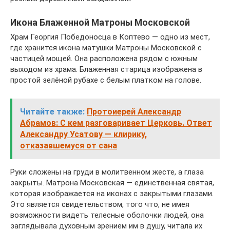
Икона Блаженной Матроны Московской
Храм Георгия Победоносца в Коптево — одно из мест,
где хранится икона матушки Матроны Московской с
частицей мощей. Она расположена рядом с южным
выходом из храма. Блаженная старица изображена в
простой зелёной рубахе с белым платком на голове.
Читайте также:
Протоиерей Александр
Абрамов: С кем разговаривает Церковь. Ответ
Александру Усатову — клирику,
отказавшемуся от сана
Руки сложены на груди в молитвенном жесте, а глаза
закрыты. Матрона Московская — единственная святая,
которая изображается на иконах с закрытыми глазами.
Это является свидетельством, того что, не имея
возможности видеть телесные оболочки людей, она
заглядывала духовным зрением им в душу, читала их