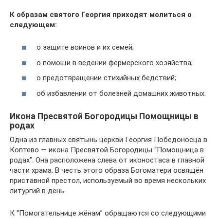
К образам святого Георгия приходят молиться о
следующем:
о защите воинов и их семей;
о помощи в ведении фермерского хозяйства;
о предотвращении стихийных бедствий;
об избавлении от болезней домашних животных.
Икона Пресвятой Богородицы Помощницы в
родах
Одна из главных святынь церкви Георгия Победоносца в
Коптево — икона Пресвятой Богородицы “Помощница в
родах”. Она расположена слева от иконостаса в главной
части храма. В честь этого образа Богоматери освящён
приставной престол, используемый во время нескольких
литургий в день.
К “Помогательнице жёнам” обращаются со следующими