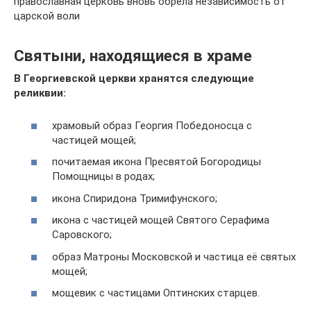
православная церковь вновь обрела независимость от
царской воли
Святыни, находящиеся в храме
В Георгиевской церкви хранятся следующие
реликвии:
храмовый образ Георгия Победоносца с
частицей мощей;
почитаемая икона Пресвятой Богородицы
Помощницы в родах;
икона Спиридона Тримифунского;
икона с частицей мощей Святого Серафима
Саровского;
образ Матроны Московской и частица её святых
мощей;
мощевик с частицами Оптинских старцев.