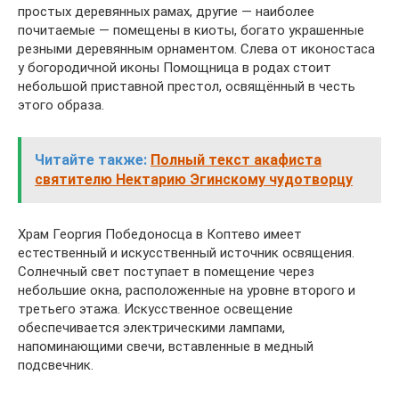
простых деревянных рамах, другие — наиболее
почитаемые — помещены в киоты, богато украшенные
резными деревянным орнаментом. Слева от иконостаса
у богородичной иконы Помощница в родах стоит
небольшой приставной престол, освящённый в честь
этого образа.
Читайте также:
Полный текст акафиста
святителю Нектарию Эгинскому чудотворцу
Храм Георгия Победоносца в Коптево имеет
естественный и искусственный источник освящения.
Солнечный свет поступает в помещение через
небольшие окна, расположенные на уровне второго и
третьего этажа. Искусственное освещение
обеспечивается электрическими лампами,
напоминающими свечи, вставленные в медный
подсвечник.