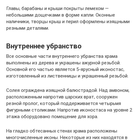
Главы, барабаны и крыши покрыты лемехом —
небольшими дощечками в форме капли. Оконные
наличники, творцы крыш и перил оформлены изящными
резными деталями.
Внутреннее убранство
Все основные части внутреннего убранства храма
выполнены из дерева и украшены ажурной резьбой.
Основной его частью является 5-ярусный иконостас,
изготовленный из лиственницы и украшенный резьбой.
Солея ограждена изящной балюстрадой. Над амвоном,
расположенным напротив царских врат, сооружен
резной пролог, который поддерживается четырьмя
фигурными столиками. Напротив иконостаса на уровне 2
этажа оборудовано помещение для хора.
На гладко обтесанных стенах храма расположены
многочисленные иконы. Некоторые из них находятся в