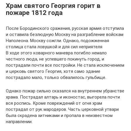
Храм святого Георгия горит в
пожаре 1812 года
После Бородинского сражения, русская армия отступила
и оставила безлюдную Москву на разграбление войскам
Наполеона. Москву сожгли. Однако, подожженная
столица стала ловушкой и для сил неприятеля
В ходе этого коварного маневра погибло немало
честного люда, не успевшего покинуть город, и
пострадали почти все постройки. Не стала исключением
и церковь святого Георгия, хотя само здание
пострадало мало, только обвалилось гульбище.
Однако пожар сильно сказался на внутреннем убранстве
храма. Пострадал алтарь и иконостас, выгорела почти
вся роспись. Кроме повреждений от огня храм
пострадал от рук мародеров. Часть церковной утвари
была скрадена хитниками и пропала в неизвестном
направлении.