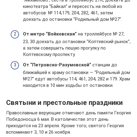
“Михайлово”, сесть в троллейбус 27К, доехать до
кинотеатра “Байкал” и пересесть на любой из
автобусов: № 114,179, 204, 282, 461, затем
доехать до остановки “Родильный дом №27”.
От метро “Войковская”
на троллейбусе № 27,
23, 30 доехать до остановки “Коптевский рынок”,
а затем совершить пешую прогулку по
Коптевскому проспекту.
От “Петровско-Разумовской”
станции до
ближайшей к храму остановки — “Родильный дом
№27” едут автобусы 114, 461, 204, 282 и 179. Храм
находится в 10 мин ходьбы от остановки.
Святыни и престольные праздники
Православные верующие отмечают день памяти Георгия
Победоносца 6 мая. В католичестве этот день
приходится на 23 апреля. Кроме того, святого Георгия
вспоминают 3, 10 и 26 ноября.