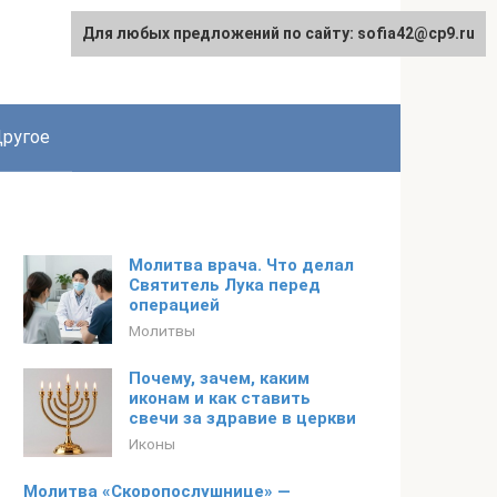
Для любых предложений по сайту: sofia42@cp9.ru
ругое
Молитва врача. Что делал
Святитель Лука перед
операцией
Молитвы
Почему, зачем, каким
иконам и как ставить
свечи за здравие в церкви
Иконы
Молитва «Скоропослушнице» —