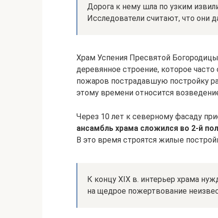
Дорога к нему шла по узким изви
Исследователи считают, что они д
Храм Успения Пресвятой Богородицы 
деревянное строение, которое часто 
пожаров пострадавшую постройку ра
этому времени относится возведение 
Через 10 лет к северному фасаду пр
ансамбль храма сложился во 2-й поло
В это время строятся жилые построй
К концу XIX в. интерьер храма ну
на щедрое пожертвование неизвес