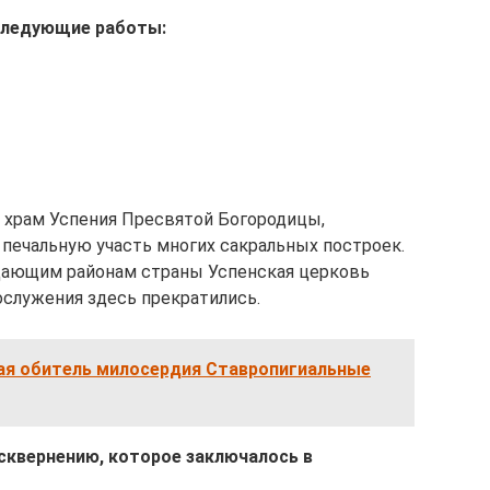
 следующие работы:
 храм Успения Пресвятой Богородицы,
 печальную участь многих сакральных построек.
одающим районам страны Успенская церковь
гослужения здесь прекратились.
я обитель милосердия Ставропигиальные
сквернению, которое заключалось в