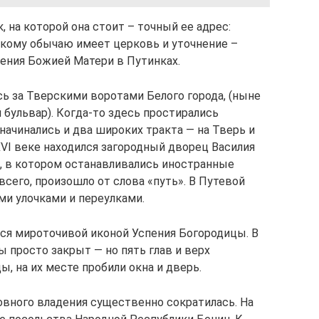
, на которой она стоит – точный ее адрес:
вскому обычаю имеет церковь и уточнение –
ения Божией Матери в Путинках.
сь за Тверскими воротами Белого города, (ныне
бульвар). Когда-то здесь простирались
 начинались и два широких тракта — на Тверь и
XVI веке находился загородный дворец Василия
, в котором останавливались иностранные
всего, произошло от слова «путь». В Путевой
и улочками и переулками.
ся мироточивой иконой Успения Богородицы. В
ы просто закрыт — но пять глав и верх
ы, на их месте пробили окна и дверь.
овного владения существенно сократилась. На