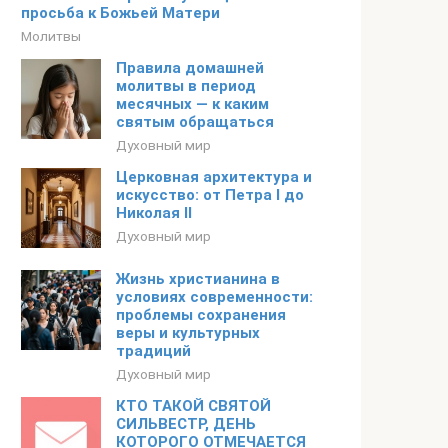
просьба к Божьей Матери
Молитвы
Правила домашней
молитвы в период
месячных — к каким
святым обращаться
Духовный мир
Церковная архитектура и
искусство: от Петра I до
Николая II
Духовный мир
Жизнь христианина в
условиях современности:
проблемы сохранения
веры и культурных
традиций
Духовный мир
КТО ТАКОЙ СВЯТОЙ
СИЛЬВЕСТР, ДЕНЬ
КОТОРОГО ОТМЕЧАЕТСЯ