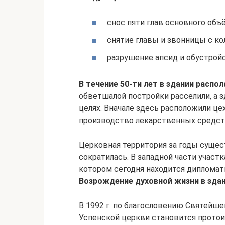
снос пяти глав основного объ
снятие главы и звонницы с ко
разрушение апсид и обустройс
В течение 50-ти лет в здании распо
обветшалой постройки расселили, а 
целях. Вначале здесь расположили ц
производство лекарственных средст
Церковная территория за годы сущес
сократилась. В западной части участ
котором сегодня находится дипломат
Возрождение духовной жизни в здани
В 1992 г. по благословению Святейше
Успенской церкви становится протои