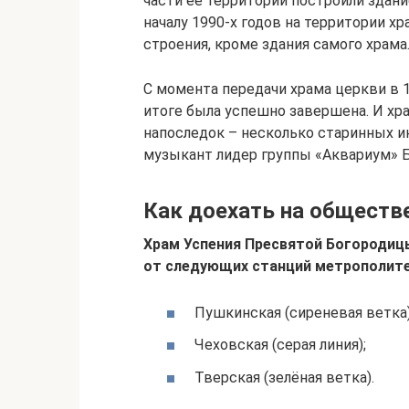
части ее территории построили здан
началу 1990-х годов на территории хр
строения, кроме здания самого храма
С момента передачи храма церкви в 1
итоге была успешно завершена. И хр
напоследок – несколько старинных и
музыкант лидер группы «Аквариум» 
Как доехать на обществ
Храм Успения Пресвятой Богородицы
от следующих станций метрополите
Пушкинская (сиреневая ветка)
Чеховская (серая линия);
Тверская (зелёная ветка).