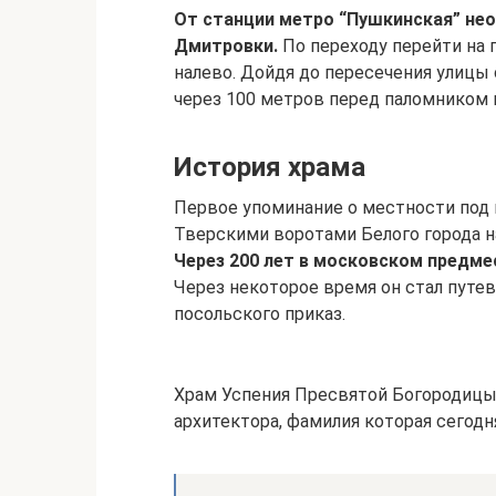
От станции метро “Пушкинская” нео
Дмитровки.
По переходу перейти на
налево. Дойдя до пересечения улицы
через 100 метров перед паломником 
История храма
Первое упоминание о местности под н
Тверскими воротами Белого города н
Через 200 лет в московском предмес
Через некоторое время он стал путе
посольского приказ.
Храм Успения Пресвятой Богородицы 
архитектора, фамилия которая сегодн