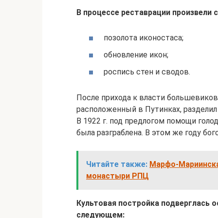
В процессе реставрации произвели
позолота иконостаса;
обновление икон;
роспись стен и сводов.
После прихода к власти большевиков
расположенный в Путинках, разделил
В 1922 г. под предлогом помощи гол
была разграблена. В этом же году бо
Читайте также:
Марфо-Мариинска
монастыри РПЦ
Культовая постройка подверглась о
следующем: