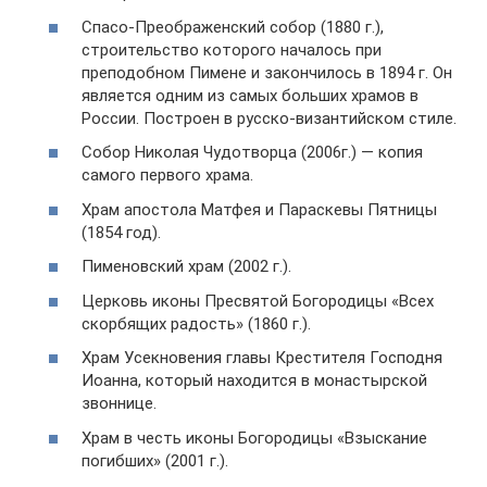
Спасо-Преображенский собор (1880 г.),
строительство которого началось при
преподобном Пимене и закончилось в 1894 г. Он
является одним из самых больших храмов в
России. Построен в русско-византийском стиле.
Собор Николая Чудотворца (2006г.) — копия
самого первого храма.
Храм апостола Матфея и Параскевы Пятницы
(1854 год).
Пименовский храм (2002 г.).
Церковь иконы Пресвятой Богородицы «Всех
скорбящих радость» (1860 г.).
Храм Усекновения главы Крестителя Господня
Иоанна, который находится в монастырской
звоннице.
Храм в честь иконы Богородицы «Взыскание
погибших» (2001 г.).