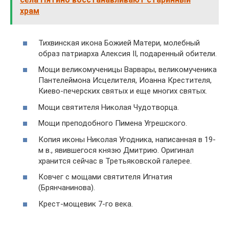
храм
Тихвинская икона Божией Матери, молебный
образ патриарха Алексия II, подаренный обители.
Мощи великомученицы Варвары, великомученика
Пантелеймона Исцелителя, Иоанна Крестителя,
Киево-печерских святых и еще многих святых.
Мощи святителя Николая Чудотворца.
Мощи преподобного Пимена Угрешского.
Копия иконы Николая Угодника, написанная в 19-
м в., явившегося князю Дмитрию. Оригинал
хранится сейчас в Третьяковской галерее.
Ковчег с мощами святителя Игнатия
(Брянчанинова).
Крест-мощевик 7-го века.