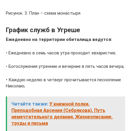
Рисунок. 3. План – схема монастыря
График служб в Угреше
Ежедневно на территории обиталища ведутся:
• Ежедневно в семь часов утра проходит евхаристия;
• Богослужения утренние и вечерние в пять часов вечера;
• Каждую неделю в четверг прочитывается песнопение
Николаю;
Читайте также:
У книжной полки.
Преподобная Арсения (Себрякова). Путь
немечтательного делания. Жизнеописание,
труды и письма