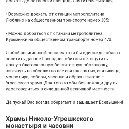
доехать до остановки площадь Святителя Николая;
• Возможно доехать от станции метрополитена
Люблино на общественном транспорте номер 305;
• Можно добраться от станции метрополитена
Кузьминки на общественном транспорте номер 470.
Любой религиозный человек хотя бы единожды обязан
посетить данное Господнее обиталище, ощутить
данную благосклонную безмятежную обстановку,
взглянуть на абсолютно все святая святых, святилища,
монастыри, соборы, часовни и образы Николо –
Угрешского храма. Для того чтобы без помощи других
удостовериться в силе данной величавой местности.
Да пускай Вас всегда оберегает и защищает Всевышний!
Храмы Николо-Угрешкского
монастыря и часовни