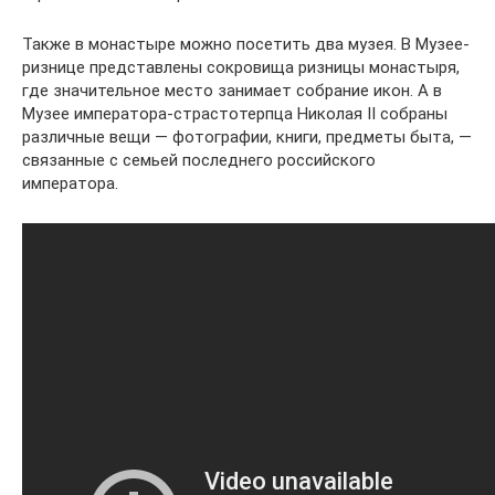
Также в монастыре можно посетить два музея. В Музее-
ризнице представлены сокровища ризницы монастыря,
где значительное место занимает собрание икон. А в
Музее императора-страстотерпца Николая II собраны
различные вещи — фотографии, книги, предметы быта, —
связанные с семьей последнего российского
императора.