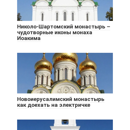
Николо-Шартомский монастырь –
чудотворные иконы монаха
Иоакима
Новоиерусалимский монастырь
как доехать на электричке