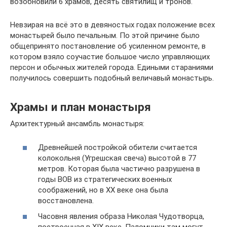
возобновили 6 храмов, десять святилищ и тронов.
Невзирая на всё это в девяностых годах положение всех
монастырей было печальным. По этой причине было
общепринято постановление об усиленном ремонте, в
котором взяло соучастие большое число управляющих
персон и обычных жителей города. Едиными стараниями
получилось совершить подобный величавый монастырь.
Храмы и план монастыря
Архитектурный ансамбль монастыря:
Древнейшей постройкой обители считается
колокольня (Угрешская свеча) высотой в 77
метров. Которая была частично разрушена в
годы ВОВ из стратегических военных
соображений, но в XX веке она была
восстановлена.
Часовня явления образа Николая Чудотворца,