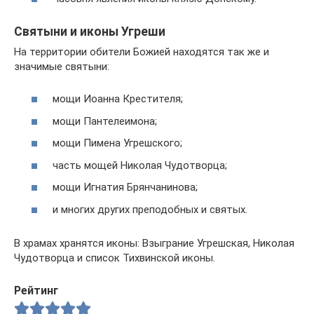
Святыни и иконы Угреши
На территории обители Божией находятся так же и
значимые святыни:
мощи Иоанна Крестителя;
мощи Пантелеимона;
мощи Пимена Угрешского;
часть мощей Николая Чудотворца;
мощи Игнатия Брянчанинова;
и многих других преподобных и святых.
В храмах хранятся иконы: Взыграние Угрешская, Николая
Чудотворца и список Тихвинской иконы.
Рейтинг