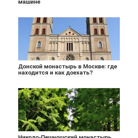
машине
Донской монастырь в Москве: где
находится и как доехать?
Николо-Пешношский монастырь,