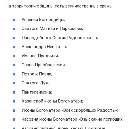
На территории общины есть величественные храмы:
Успения Богородицы;
Святого Матвея и Параскевы;
Преподобного Сергия Радонежского;
Александра Невского;
Иоанна Предчити;
Спаса Преображения;
Петра и Павла;
Святого Духа;
Пантелеймона;
Казанской иконы Богоматери;
Иконы Богоматери «Всех скорбящих Радость»;
Часовня иконы Богоматери «Взыскание погибших;
Часовня явления иконы князю Донскому.