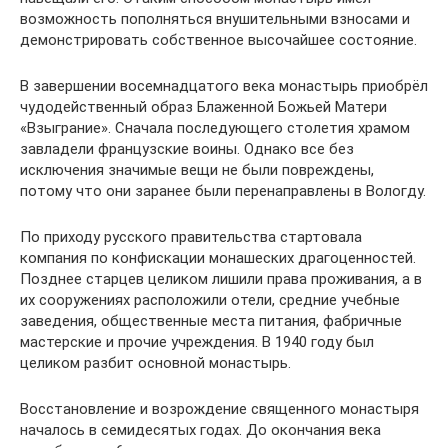
возможность пополняться внушительными взносами и
демонстрировать собственное высочайшее состояние.
В завершении восемнадцатого века монастырь приобрёл
чудодейственный образ Блаженной Божьей Матери
«Взыграние». Сначала последующего столетия храмом
завладели французские воины. Однако все без
исключения значимые вещи не были повреждены,
потому что они заранее были перенаправлены в Вологду.
По приходу русского правительства стартовала
компания по конфискации монашеских драгоценностей.
Позднее старцев целиком лишили права проживания, а в
их сооружениях расположили отели, средние учебные
заведения, общественные места питания, фабричные
мастерские и прочие учреждения. В 1940 году был
целиком разбит основной монастырь.
Восстановление и возрождение священного монастыря
началось в семидесятых годах. До окончания века