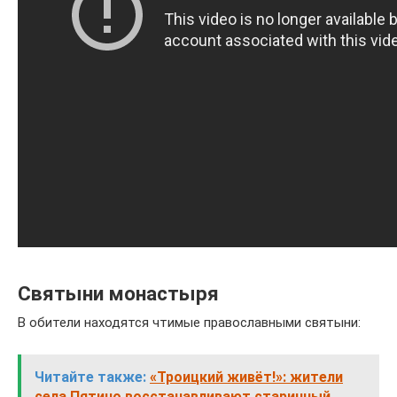
Святыни монастыря
В обители находятся чтимые православными святыни:
Читайте также:
«Троицкий живёт!»: жители
села Пятино восстанавливают старинный