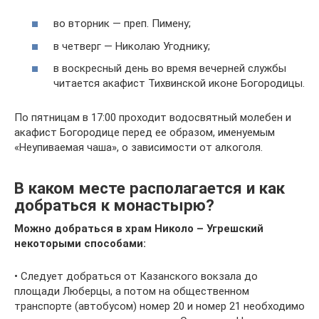
во вторник — преп. Пимену;
в четверг — Николаю Угоднику;
в воскресный день во время вечерней службы
читается акафист Тихвинской иконе Богородицы.
По пятницам в 17:00 проходит водосвятный молебен и
акафист Богородице перед ее образом, именуемым
«Неупиваемая чаша», о зависимости от алкоголя.
В каком месте располагается и как
добраться к монастырю?
Можно добраться в храм Николо – Угрешский
некоторыми способами:
• Следует добраться от Казанского вокзала до
площади Люберцы, а потом на общественном
транспорте (автобусом) номер 20 и номер 21 необходимо