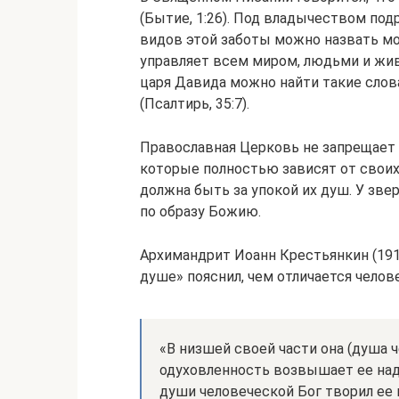
(Бытие, 1:26). Под владычеством под
видов этой заботы можно назвать мо
управляет всем миром, людьми и жив
царя Давида можно найти такие слов
(Псалтирь, 35:7).
Православная Церковь не запрещает 
которые полностью зависят от своих
должна быть за упокой их душ. У зве
по образу Божию.
Архимандрит Иоанн Крестьянкин (191
душе» пояснил, чем отличается челов
«В низшей своей части она (душа 
одуховленность возвышает ее над
души человеческой Бог творил ее 