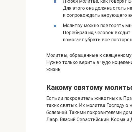
Любая молитва, как говорят Бо
Для этого она должна стать н
и сопровождать верующего в
Молитву можно повторять мно
Перебирая их, человек входит
помогает убрать все посторон
Молитвы, обращенные к священномуче
Нужно только верить в чудо исцелени
жизнь.
Какому святому молить
Есть ли покровитель животных в Пра
таких святых. Их молитва Господу о
болезней. Такими покровителями до
Лавр, Власий Севастийский, Косма и 