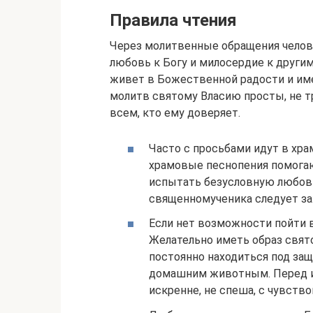
Правила чтения
Через молитвенные обращения челове
любовь к Богу и милосердие к другим
живет в Божественной радости и име
молитв святому Власию просты, не т
всем, кто ему доверяет.
Часто с просьбами идут в хра
храмовые песнопения помогаю
испытать безусловную любовь
священномученика следует за
Если нет возможности пойти 
Желательно иметь образ свят
постоянно находиться под защ
домашним животным. Перед ик
искренне, не спеша, с чувство