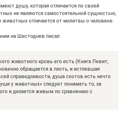
меют душу, которая отличается по своей
отных не являются самостоятельной сущностью,
о животных отличается от молитвы о человеке.
ании на Шестоднев писал:
кого животного кровь его есть (Книга Левит,
кновенно обращается в плоть, и истлевшая
 всей справедливости, душа скотов есть нечто
уши у животных» следует понимать то, за
ного и делается живым по сравнению с