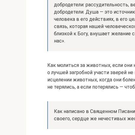
добродетели: рассудительность, ве
добродетели. Душа — это источник
человека в его действиях, в его це
связь, которая нашей человеческ
близкой к Богу, внушает желание с
нас».
Как молиться за животных, если они
о лучшей загробной участи зверей не
исцелении животных, когда они боле
не терялись, а если потерялись — что
Как написано в Священном Писани
своего, сердце же нечестивых жес