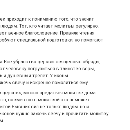
к приходит к пониманию того, что значит
 людям. Тот, кто читает молитвы регулярно,
ет вечное благословение. Правила чтения
ребуют специальной подготовки, но помогают
м. Все убранство церкви, священные обряды,
т человеку погрузиться в таинство веры,
 и душевный трепет. У иконы
жечь свечу и искренне помолиться ему.
в церковь, можно предаться молитве дома.
ого, совместно с молитвой это поможет
итой Высших сил не только людям, но и
оной нужно зажечь свечу и прочитать молитву
м.