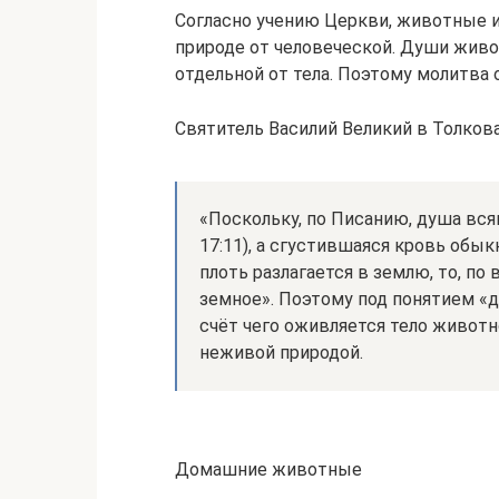
Согласно учению Церкви, животные и
природе от человеческой. Души жив
отдельной от тела. Поэтому молитва 
Святитель Василий Великий в Толков
«Поскольку, по Писанию, душа вся
17:11), а сгустившаяся кровь обы
плоть разлагается в землю, то, по
земное». Поэтому под понятием «д
счёт чего оживляется тело живот
неживой природой.
Домашние животные