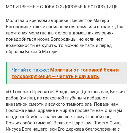
МОЛИТВЕННЫЕ СЛОВА О ЗДОРОВЬЕ К БОГОРОДИЦЕ
Молитва о крепком здоровье Пресвятой Матери
Богородице также произносится дома или в храме. Для
прочтения молитвенных слов в домашних условиях
понадобиться икона Богородицы, но если нет
возможности ее купить, то можно читать и перед
образом Божьей Матери.
Читайте также:
Молитвы от головной боли и
головокружения — читать и слушать
«О, Госпожа Пресвятая Владычица. Достань нас, Божьих
рабов (имена), из греховной глубины и избавь от
внезапной смерти и всякого темного зла. Подари нам,
Госпожа наша, здравие и мир да просвети нам очи и ум
сердечный, ибо к спасению светлому. Пособи нас,
Божьих рабов (имена), Великое Царствие Твоего Сына,
Иисуса Бога нашего: еси Его держава благословенна с