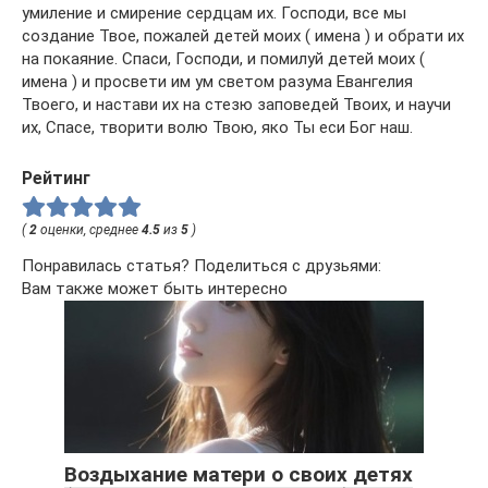
умиление и смирение сердцам их. Господи, все мы
создание Твое, пожалей детей моих ( имена ) и обрати их
на покаяние. Спаси, Господи, и помилуй детей моих (
имена ) и просвети им ум светом разума Евангелия
Твоего, и настави их на стезю заповедей Твоих, и научи
их, Спасе, творити волю Твою, яко Ты еси Бог наш.
Рейтинг
(
2
оценки, среднее
4.5
из
5
)
Понравилась статья? Поделиться с друзьями:
Вам также может быть интересно
Воздыхание матери о своих детях