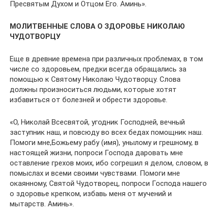
Пресвятым Духом и Отцом Его. Аминь».
МОЛИТВЕННЫЕ СЛОВА О ЗДОРОВЬЕ НИКОЛАЮ
ЧУДОТВОРЦУ
Еще в древние времена при различных проблемах, в том
числе со здоровьем, предки всегда обращались за
помощью к Святому Николаю Чудотворцу. Слова
должны произноситься людьми, которые хотят
избавиться от болезней и обрести здоровье.
«О, Николай Всесвятой, угодник Господней, вечный
заступник наш, и повсюду во всех бедах помощник наш.
Помоги мне,Божьему рабу (имя), унылому и грешному, в
настоящей жизни, попроси Господа даровать мне
оставление грехов моих, ибо согрешил я делом, словом, в
помыслах и всеми своими чувствами. Помоги мне
окаянному, Святой Чудотворец, попроси Господа нашего
о здоровье крепком, избавь меня от мучений и
мытарств. Аминь».