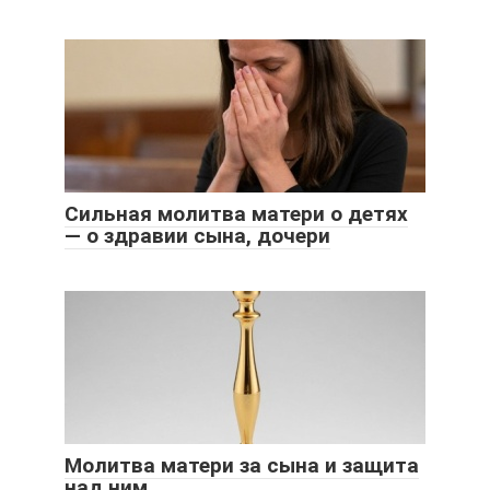
Сильная молитва матери о детях
— о здравии сына, дочери
Молитва матери за сына и защита
над ним