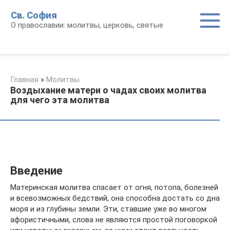
Перейти
Св. София
к
О православии: молитвы, церковь, святые
контенту
Главная
»
Молитвы
Воздыхание матери о чадах своих молитва
для чего эта молитва
Введение
Материнская молитва спасает от огня, потопа, болезней
и всевозможных бедствий, она способна достать со дна
моря и из глубины земли. Эти, ставшие уже во многом
афористичными, слова не являются простой поговоркой