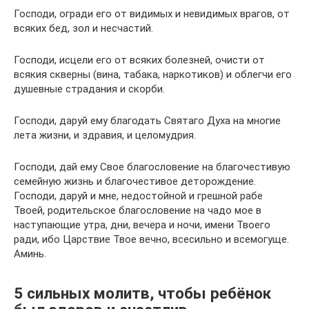
Господи, огради его от видимых и невидимых врагов, от
всяких бед, зол и несчастий.
Господи, исцели его от всяких болезней, очисти от
всякия скверны (вина, табака, наркотиков) и облегчи его
душевные страдания и скорби.
Господи, даруй ему благодать Святаго Духа на многие
лета жизни, и здравия, и целомудрия.
Господи, дай ему Свое благословение на благочестивую
семейную жизнь и благочестивое деторождение.
Господи, даруй и мне, недостойной и грешной рабе
Твоей, родительское благословение на чадо мое в
наступающие утра, дни, вечера и ночи, имени Твоего
ради, ибо Царствие Твое вечно, всесильно и всемогуще.
Аминь.
5 сильных молитв, чтобы ребёнок