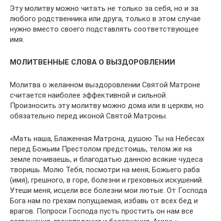
Эту молитву можно читать не только за себя, но и за
любого родственника или друга, только в этом случае
нужно вместо своего подставлять соответствующее
имя.
МОЛИТВЕННЫЕ СЛОВА О ВЫЗДОРОВЛЕНИИ
Молитва о желанном выздоровлении Святой Матроне
считается наиболее эффективной и сильной.
Произносить эту молитву можно дома или в церкви, но
обязательно перед иконой Святой Матроны.
«Мать наша, Блаженная Матрона, душою Ты на Небесах
перед Божьим Престолом предстоишь, телом же на
земле почиваешь, и благодатью данною всякие чудеса
творишь. Молю Тебя, посмотри на меня, Божьего раба
(имя), грешного, в горе, болезни и греховных искушений.
Утеши меня, исцели все болезни мои лютые. От Господа
Бога нам по грехам попущаемая, избавь от всех бед и
врагов. Попроси Господа пусть простить он нам все