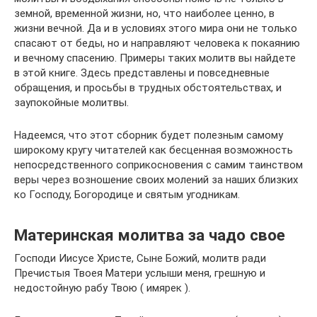
земной, временной жизни, но, что наиболее ценно, в
жизни вечной. Да и в условиях этого мира они не только
спасают от беды, но и направляют человека к покаянию
и вечному спасению. Примеры таких молитв вы найдете
в этой книге. Здесь представлены и повседневные
обращения, и просьбы в трудных обстоятельствах, и
заупокойные молитвы.
Надеемся, что этот сборник будет полезным самому
широкому кругу читателей как бесценная возможность
непосредственного соприкосновения с самим таинством
веры через возношение своих молений за наших близких
ко Господу, Богородице и святым угодникам.
Материнская молитва за чадо свое
Господи Иисусе Христе, Сыне Божий, молитв ради
Пречистыя Твоея Матери услыши меня, грешную и
недостойную рабу Твою ( имярек ).