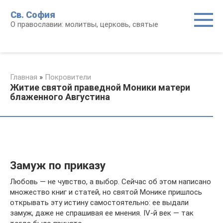
Перейти
Св. София
к
О православии: молитвы, церковь, святые
контенту
Главная
»
Покровители
Житие святой праведной Моники матери
блаженного Августина
Замуж по приказу
Любовь — не чувство, а выбор. Сейчас об этом написано
множество книг и статей, но святой Монике пришлось
открывать эту истину самостоятельно: ее выдали
замуж, даже не спрашивая ее мнения. IV-й век — так