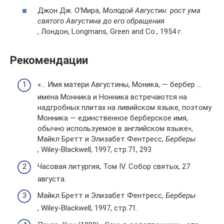
Джон Дж. О’Мира,
Молодой Августин: рост ума
святого Августина до его обращения
, Лондон, Longmans, Green and Co., 1954 г.
Рекомендации
«… Имя матери Августины, Моника, — бербер …
имена Монника и Нонника встречаются на
надгробных плитах на ливийском языке, поэтому
Монника — единственное берберское имя,
обычно используемое в английском языке»,
Майкл Бретт и Элизабет Фентресс,
Берберы
, Wiley-Blackwell, 1997, стр.71, 293
Часовая литургия, Том IV. Собор святых, 27
августа.
Майкл Бретт и Элизабет Фентресс,
Берберы
, Wiley-Blackwell, 1997, стр.71.