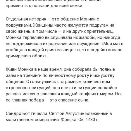
применять с пользой для всей семьи.
Отдельная история — это общение Моники с
подружками. Женщины часто жалуются подругам на
свою жизнь, в том числе — и на других приятельниц.
Моника терпеливо выслушивала их жалобы, но никогда
не поддерживала их ворчание или осуждение. «Моя мать
сообщала каждой приятельнице то, что содействовало
примирению обоих».
Живи Моника в наше время, она собирала бы полные
залы на тренинги по личностному росту и искусству
общения. Столкнувшись с огромным количеством
стрессовых ситуаций, она все эти ситуации спокойно
решала, искусно завершая каждый конфликт миром. Но
ее главная победа — это спасение сына.
Сандро Боттичелли. Святой Августин Блаженный в
молитвенном созерцании. Фреска. Ок. 1480 г.