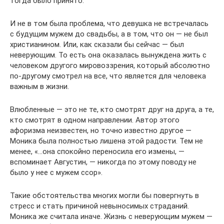
тогда было принято.
И не в том была проблема, что девушка не встречалась
с будущим мужем до свадьбы, а в том, что он — не был
христианином. Или, как сказали бы сейчас — был
неверующим. То есть она оказалась вынуждена жить с
человеком другого мировоззрения, который абсолютно
по-другому смотрел на все, что является для человека
важным в жизни.
Влюбленные — это не те, кто смотрят друг на друга, а те,
кто смотрят в одном направлении. Автор этого
афоризма неизвестен, но точно известно другое —
Моника была полностью лишена этой радости. Тем не
менее, «…она спокойно переносила его измены, —
вспоминает Августин, — никогда по этому поводу не
было у нее с мужем ссор».
Такие обстоятельства многих могли бы повергнуть в
стресс и стать причиной невыносимых страданий.
Моника же считала иначе. Жизнь с неверующим мужем —