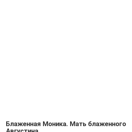
Блаженная Моника. Мать блаженного
Августина.