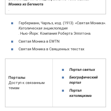
Моника из Бегемота
.
Герберманн, Чарльз, изд. (1913). «Святая Моника».
Католическая энциклопедия
. Нью-Йорк: Компания Роберта Эпплтона.
Святая Моника в EWTN
Святая Моника в Священных текстах
Портал святых
Биографический
Порталы
портал
Доступ к связанным
темам
Портал
католицизма