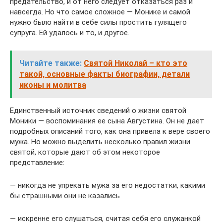
предательство, и от него следует отказаться раз и
навсегда. Но что самое сложное — Монике и самой
нужно было найти в себе силы простить гулящего
супруга. Ей удалось и то, и другое.
Читайте также:
Святой Николай – кто это
такой, основные факты биографии, детали
иконы и молитва
Единственный источник сведений о жизни святой
Моники — воспоминания ее сына Августина. Он не дает
подробных описаний того, как она привела к вере своего
мужа. Но можно выделить несколько правил жизни
святой, которые дают об этом некоторое
представление:
— никогда не упрекать мужа за его недостатки, какими
бы страшными они не казались
— искренне его слушаться, считая себя его служанкой