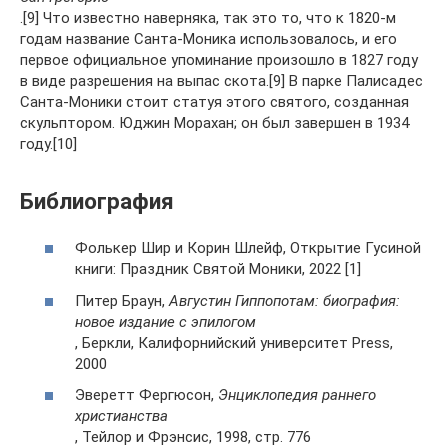
.[9] Что известно наверняка, так это то, что к 1820-м
годам название Санта-Моника использовалось, и его
первое официальное упоминание произошло в 1827 году
в виде разрешения на выпас скота.[9] В парке Палисадес
Санта-Моники стоит статуя этого святого, созданная
скульптором. Юджин Морахан; он был завершен в 1934
году.[10]
Библиография
Фолькер Шир и Корин Шлейф, Открытие Гусиной
книги: Праздник Святой Моники, 2022 [1]
Питер Браун,
Августин Гиппопотам: биография:
новое издание с эпилогом
, Беркли, Калифорнийский университет Press,
2000
Эверетт Фергюсон,
Энциклопедия раннего
христианства
, Тейлор и Фрэнсис, 1998, стр. 776