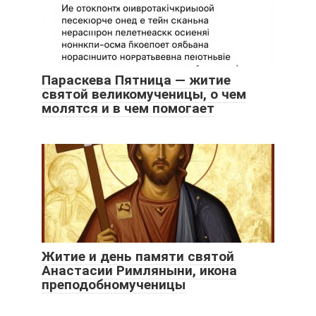
Параскева Пятница — житие
святой великомученицы, о чем
молятся и в чем помогает
Житие и день памяти святой
Анастасии Римляныни, икона
преподобномученицы