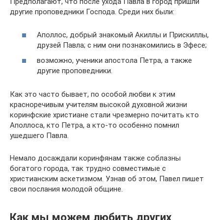
Предполагают, что после ухода Павла в город пришли
другие проповедники Господа. Среди них были:
Аполлос, добрый знакомый Акиллы и Прискиллы,
друзей Павла; с ним они познакомились в Эфесе;
возможно, ученики апостола Петра, а также
другие проповедники.
Как это часто бывает, по особой любви к этим
красноречивым учителям высокой духовной жизни
коринфские христиане стали чрезмерно почитать кто
Аполлоса, кто Петра, а кто-то особенно помнил
ушедшего Павла.
Немало досаждали коринфянам также соблазны
богатого города, так трудно совместимые с
христианским аскетизмом. Узнав об этом, Павел пишет
свои послания молодой общине.
Как мы можем любить других