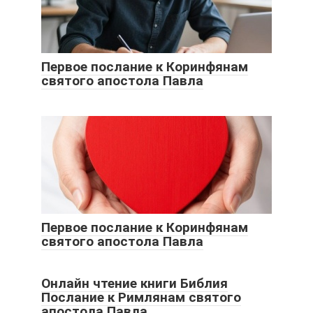
Первое послание к Коринфянам
святого апостола Павла
Первое послание к Коринфянам
святого апостола Павла
Онлайн чтение книги Библия
Послание к Римлянам святого
апостола Павла