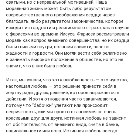
святыми, но с неправильной мотивацией. Наша
моральная жизнь может быть либо результатом
сверхъестественного преображения сердца через
благодать, либо результатом законничества, которое
исходит из гордости и религиозного страха, как в случае
с фарисеями во времена Иисуса. Фарисеи рассматривали
мораль как вопрос внешнего совершенства, но их сердца
были гнилыми внутри, полными зависти, злости,
жадности и гордости. Они могли вести себя религиозно
и занимать высокое положение в обществе, но это не
значит, что в них была любовь.
Итак, мы узнали, что хотя влюблённость — это чувство,
настоящая любовь — это решение принести себя в
жертву ради других, решение, которое выражается в
действии. И хотя отношения часто заканчиваются,
потому что “бабочки” улетают или происходит
неприятность, или мы просто становимся не очень
красивыми друг для друга, истинная любовь не зависит
от обстоятельств, от внешнего вида, счёта в банке,
национальности или пола. Истинная любовь всегда