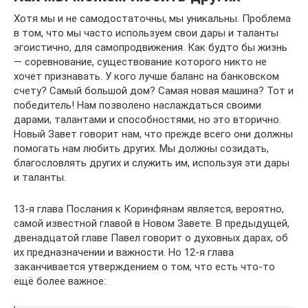
Хотя мы и не самодостаточны, мы уникальны. Проблема
в том, что мы часто используем свои дары и таланты
эгоистично, для самопродвижения. Как будто бы жизнь
— соревнование, существование которого никто не
хочет признавать. У кого лучше баланс на банковском
счету? Самый большой дом? Самая новая машина? Тот и
победитель! Нам позволено наслаждаться своими
дарами, талантами и способностями, но это вторично.
Новый Завет говорит нам, что прежде всего они должны
помогать нам любить других. Мы должны созидать,
благословлять других и служить им, используя эти дары
и таланты.
13-я глава Послания к Коринфянам является, вероятно,
самой известной главой в Новом Завете. В предыдущей,
двенадцатой главе Павел говорит о духовных дарах, об
их предназначении и важности. Но 12-я глава
заканчивается утверждением о том, что есть что-то
ещё более важное: