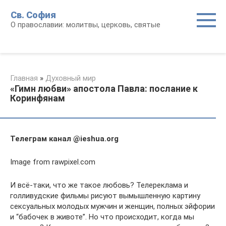
Перейти
Св. София
к
О православии: молитвы, церковь, святые
контенту
Главная
»
Духовный мир
«Гимн любви» апостола Павла: послание к
Коринфянам
Телеграм канал @ieshua.org
Image from rawpixel.com
И всё-таки, что же такое любовь? Телереклама и
голливудские фильмы рисуют вымышленную картину
сексуальных молодых мужчин и женщин, полных эйфории
и “бабочек в животе”. Но что происходит, когда мы