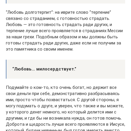
“Любовь долготерпит”: на иврите слово “терпение”
связано со страданием, с готовностью страдать.
Любовь — это готовность страдать ради других, и
терпение лучше всего проявляется в страданиях Мессии
за наши грехи. Подобным образом и мы должны быть
готовы страдать ради других, даже если не получим за
это памятника со своим именем.
“Любовь… милосердствует.”
Подумайте о ком-то, кто очень богат, но держит все
свои деньги при себе, демонстративно разбрасываясь
ими, просто чтобы похвастаться. С другой стороны, я
могу подумать о друге, и уверен, что также и вы можете,
у которого денег немного, но который делится ими с
другими, и где бы ни возникала нужда, он готов помочь.
Доброта и щедрость лучше всего проявляются в Иисусе,
который, будучи невинным, был готов умереть вместо