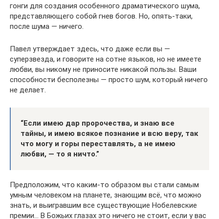
гонги для создания особенного драматического шума,
представляющего собой гнев богов. Но, опять-таки,
после шума — ничего.
Павел утверждает здесь, что даже если вы —
суперзвезда, и говорите на сотне языков, но не имеете
любви, вы никому не приносите никакой пользы. Ваши
способности бесполезны — просто шум, который ничего
не делает.
“Если имею дар пророчества, и знаю все
тайны, и имею всякое познание и всю веру, так
что могу и горы переставлять, а не имею
любви, — то я ничто.”
Предположим, что каким-то образом вы стали самым
умным человеком на планете, знающим всё, что можно
знать, и выигравшим все существующие Нобелевские
премии… В Божьих глазах это ничего не стоит, если у вас