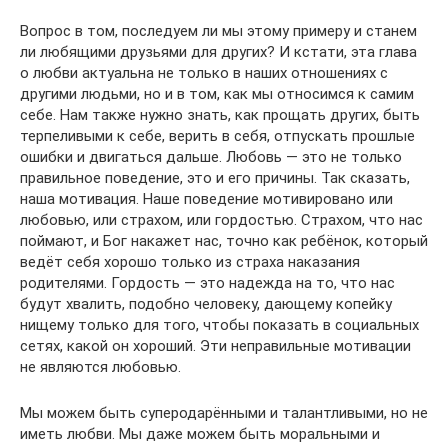
Вопрос в том, последуем ли мы этому примеру и станем
ли любящими друзьями для других? И кстати, эта глава
о любви актуальна не только в наших отношениях с
другими людьми, но и в том, как мы относимся к самим
себе. Нам также нужно знать, как прощать других, быть
терпеливыми к себе, верить в себя, отпускать прошлые
ошибки и двигаться дальше. Любовь — это не только
правильное поведение, это и его причины. Так сказать,
наша мотивация. Наше поведение мотивировано или
любовью, или страхом, или гордостью. Страхом, что нас
поймают, и Бог накажет нас, точно как ребёнок, который
ведёт себя хорошо только из страха наказания
родителями. Гордость — это надежда на то, что нас
будут хвалить, подобно человеку, дающему копейку
нищему только для того, чтобы показать в социальных
сетях, какой он хороший. Эти неправильные мотивации
не являются любовью.
Мы можем быть суперодарёнными и талантливыми, но не
иметь любви. Мы даже можем быть моральными и