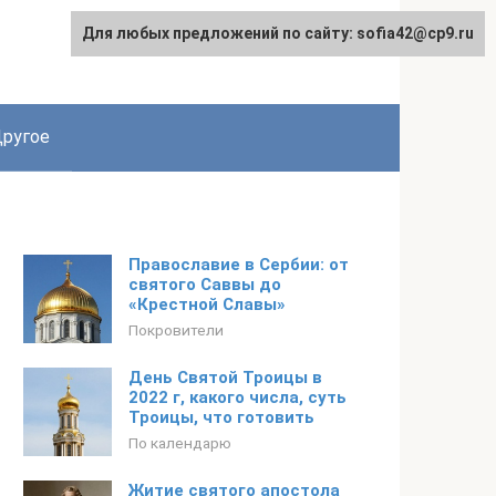
Для любых предложений по сайту: sofia42@cp9.ru
ругое
Православие в Сербии: от
святого Саввы до
«Крестной Славы»
Покровители
День Святой Троицы в
2022 г, какого числа, суть
Троицы, что готовить
По календарю
Житие святого апостола