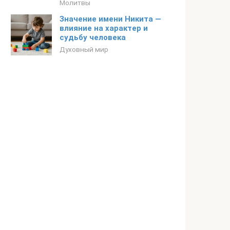
Молитвы
Значение имени Никита —
влияние на характер и
судьбу человека
Духовный мир