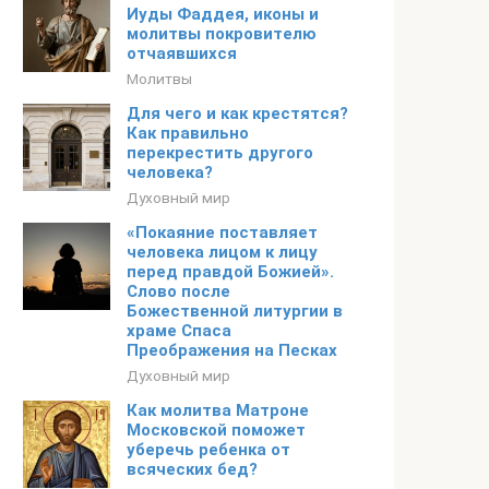
Иуды Фаддея, иконы и
молитвы покровителю
отчаявшихся
Молитвы
Для чего и как крестятся?
Как правильно
перекрестить другого
человека?
Духовный мир
«Покаяние поставляет
человека лицом к лицу
перед правдой Божией».
Слово после
Божественной литургии в
храме Спаса
Преображения на Песках
Духовный мир
Как молитва Матроне
Московской поможет
уберечь ребенка от
всяческих бед?