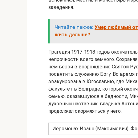
заведения.
Читайте также:
Умер любимый оте
жить дальше?
Трагедия 1917-1918 годов окончатель
непрочности всего земного. Сохраня
нём верой в возрождение Святой Руси
посвятить служению Богу. Во время
эвакуирована в Югославию, где Миха
факультет в Белграде, который оконч
семью, оказавшуюся в бедности, Мих
духовный наставник, владыка Антоний
продолжал окормляться у него.
Иеромонах Иоанн (Максимович). Фот