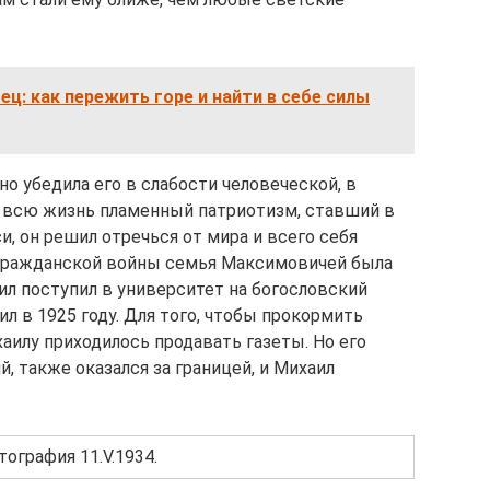
ц: как пережить горе и найти в себе силы
но убедила его в слабости человеческой, в
я всю жизнь пламенный патриотизм, ставший в
, он решил отречься от мира и всего себя
 гражданской войны семья Максимовичей была
ил поступил в университет на богословский
ил в 1925 году. Для того, чтобы прокормить
аилу приходилось продавать газеты. Но его
, также оказался за границей, и Михаил
ография 11.V.1934.