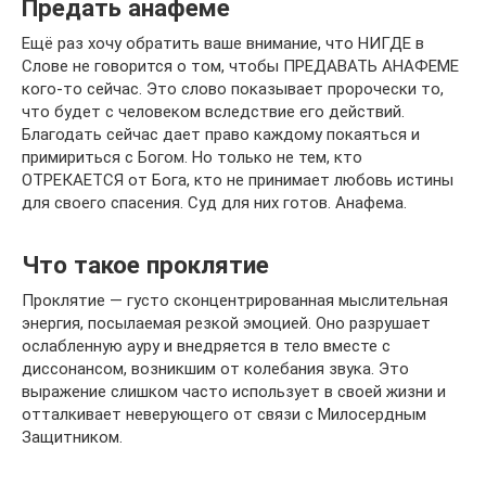
Предать анафеме
Ещё раз хочу обратить ваше внимание, что НИГДЕ в
Слове не говорится о том, чтобы ПРЕДАВАТЬ АНАФЕМЕ
кого-то сейчас. Это слово показывает пророчески то,
что будет с человеком вследствие его действий.
Благодать сейчас дает право каждому покаяться и
примириться с Богом. Но только не тем, кто
ОТРЕКАЕТСЯ от Бога, кто не принимает любовь истины
для своего спасения. Суд для них готов. Анафема.
Что такое проклятие
Проклятие — густо сконцентрированная мыслительная
энергия, посылаемая резкой эмоцией. Оно разрушает
ослабленную ауру и внедряется в тело вместе с
диссонансом, возникшим от колебания звука. Это
выражение слишком часто использует в своей жизни и
отталкивает неверующего от связи с Милосердным
Защитником.