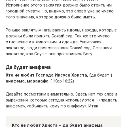
Исполнение этого заклятия должно было стоить им
голодной смерти. Но, видимо, это слово уже не имело
того значения, которое должно было иметь.
Раньше заклятым назывались идолы, народы, которые
должны были принять Божий суд. Так же это имело
отношение и к животным, и одежде. Уничтожая
заклятое, люди провозглашали Божий суд. Оставляя
заклятое, как Саул – они противились Богу.
Да будет анафема
Кто не любит Господа Иисуса Христа, (
да будет
)
анафема, маранафа
. (1Кор.16:22)
Давайте посмотрим внимательно. Здесь нет тех слов и
выражений, которые сегодня используются – «предать
анафеме», «объявить кому-то анафему». Итак.
Кто не любит Христа – да будет анафема
,