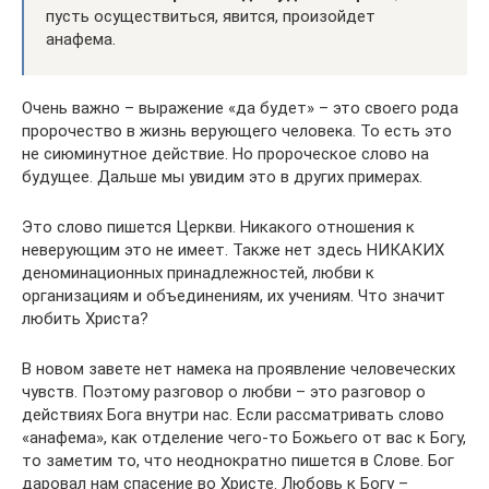
пусть осуществиться, явится, произойдет
анафема.
Очень важно – выражение «да будет» – это своего рода
пророчество в жизнь верующего человека. То есть это
не сиюминутное действие. Но пророческое слово на
будущее. Дальше мы увидим это в других примерах.
Это слово пишется Церкви. Никакого отношения к
неверующим это не имеет. Также нет здесь НИКАКИХ
деноминационных принадлежностей, любви к
организациям и объединениям, их учениям. Что значит
любить Христа?
В новом завете нет намека на проявление человеческих
чувств. Поэтому разговор о любви – это разговор о
действиях Бога внутри нас. Если рассматривать слово
«анафема», как отделение чего-то Божьего от вас к Богу,
то заметим то, что неоднократно пишется в Слове. Бог
даровал нам спасение во Христе. Любовь к Богу –