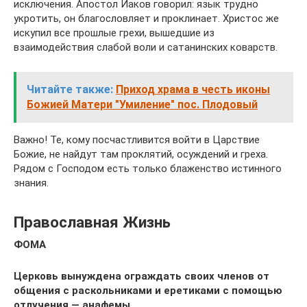
исключения. Апостол Иаков говорил: язык трудно
укротить, он благословляет и проклинает. Христос же
искупил все прошлые грехи, вышедшие из
взаимодействия слабой воли и сатанинских коварств.
Читайте также:
Приход храма в честь иконы
Божией Матери "Умиление" пос. Плодовый
Важно! Те, кому посчастливится войти в Царствие
Божие, не найдут там проклятий, осуждений и греха.
Рядом с Господом есть только блаженство истинного
знания.
Православная Жизнь
ФОМА
Церковь вынуждена ограждать своих членов от
общения с раскольниками и еретиками с помощью
отлучения — анафемы.