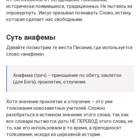
исторически появившихся, традиционных. Не пытаясь их
опровергнуть. Иисус призывал познавать Слово, истину,
которая сделает нас свободными.
Суть анафемы
Давайте посмотрим те места Писания, где используется
слово «анафема».
Анафема (греч) – приношение по обету, заклятое
(для Бога), проклятие, отлучение
Хотя значение проклятие и отлучение – это уже
толкования новозаветных учителей. Сложно
разобраться в истинном значение этого слова, так как
все словари пытаются дать НЕ ПЕРЕВОД этого слова, не
то, как его использовали в то время, а преподносят
толкование, исходя из церковной истории.