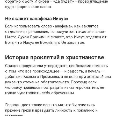
обратно к Богу. И снова – «да будет» – провозглашение
суда, пророческое слово.
Не скажет «анафема Иисус»
Если использовать слово «анафема», как заклятое,
отделение, приношение, то получится такое значение.
Никто Духом Божьим не скажет, что Иисус отделен от
Бога, что Иисус не Божий, что Он заклятое.
История проклятий в христианстве
Священнослужители утверждают: необходимо помнить
о том, что все происходящее — и радость, и печаль —
действие Божьего Промысла, а не воля других людей или
какое-то стечение обстоятельств. Поэтому, если
человеку пришлось пострадать из-за «проклятия», не
нужно чувствовать себя обреченным.
Господь дает такие испытания, чтобы очистить
прежние грехи и вразумить личность к покаянию и
смирению.