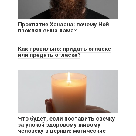
Проклятие Ханаана: почему Ной
проклял сына Хама?
Как правильно: придать огласке
или предать огласке?
Что будет, если поставить свечку
за упокой здоровому живому
человеку в церкви: магические