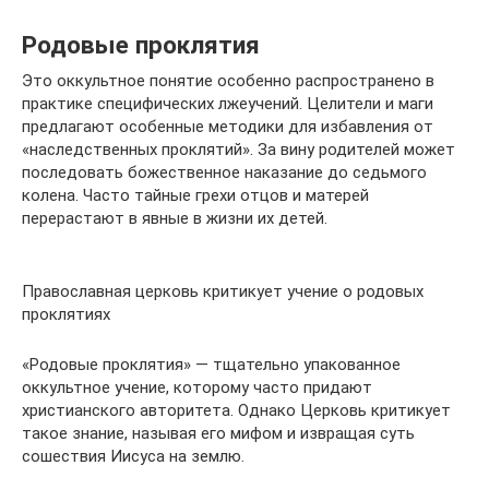
Родовые проклятия
Это оккультное понятие особенно распространено в
практике специфических лжеучений. Целители и маги
предлагают особенные методики для избавления от
«наследственных проклятий». За вину родителей может
последовать божественное наказание до седьмого
колена. Часто тайные грехи отцов и матерей
перерастают в явные в жизни их детей.
Православная церковь критикует учение о родовых
проклятиях
«Родовые проклятия» — тщательно упакованное
оккультное учение, которому часто придают
христианского авторитета. Однако Церковь критикует
такое знание, называя его мифом и извращая суть
сошествия Иисуса на землю.