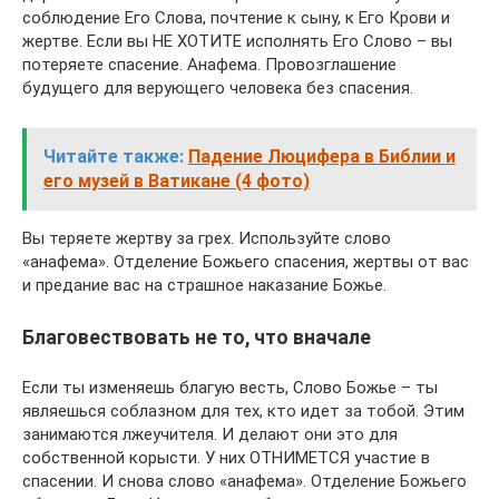
соблюдение Его Слова, почтение к сыну, к Его Крови и
жертве. Если вы НЕ ХОТИТЕ исполнять Его Слово – вы
потеряете спасение. Анафема. Провозглашение
будущего для верующего человека без спасения.
Читайте также:
Падение Люцифера в Библии и
его музей в Ватикане (4 фото)
Вы теряете жертву за грех. Используйте слово
«анафема». Отделение Божьего спасения, жертвы от вас
и предание вас на страшное наказание Божье.
Благовествовать не то, что вначале
Если ты изменяешь благую весть, Слово Божье – ты
являешься соблазном для тех, кто идет за тобой. Этим
занимаются лжеучителя. И делают они это для
собственной корысти. У них ОТНИМЕТСЯ участие в
спасении. И снова слово «анафема». Отделение Божьего