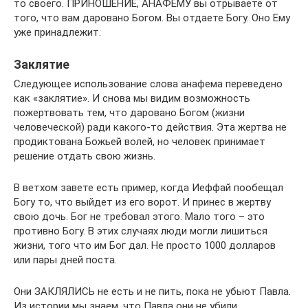
то своего. ПРИНОШЕНИЕ, АНАФЕМУ вы отрываете от
того, что вам даровано Богом. Вы отдаете Богу. Оно Ему
уже принадлежит.
Заклятие
Следующее использование слова анафема переведено
как «заклятие». И снова мы видим возможность
пожертвовать тем, что даровано Богом (жизни
человеческой) ради какого-то действия. Эта жертва не
продиктована Божьей волей, но человек принимает
решение отдать свою жизнь.
В ветхом завете есть пример, когда Иеффай пообещал
Богу то, что выйдет из его ворот. И принес в жертву
свою дочь. Бог не требовал этого. Мало того – это
противно Богу. В этих случаях люди могли лишиться
жизни, того что им Бог дал. Не просто 1000 долларов
или пары дней поста.
Они ЗАКЛЯЛИСЬ не есть и не пить, пока не убьют Павла.
Из истории мы знаем, что Павла они не убили.