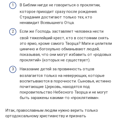
В Библии нигде не говориться о проклятии,
которое приходит сразу после рождения.
Страдания достигают только тех, кто
ненавидит Всевышнего Отца.
Если же Господь заставляет человека нести
свой тяжелейший крест, кто в состоянии снять
это ярмо, кроме самого Творца? Маги и целители
цинично и богохульно обманывают людей,
показывая, что они могут избавить от «родовых
проклятий» (которых не существует).
Наказание детей за провинность отцов
возлагается только на неверующих, которые
воспитываются в порочности. Сыновья, истинно
почитающие Церковь, находятся под
покровительство Небесного Творца и не могут
быть заражены какими-то «проклятиями».
Итак, православным людям нужно верить только
ортодоксальному христианству и признать