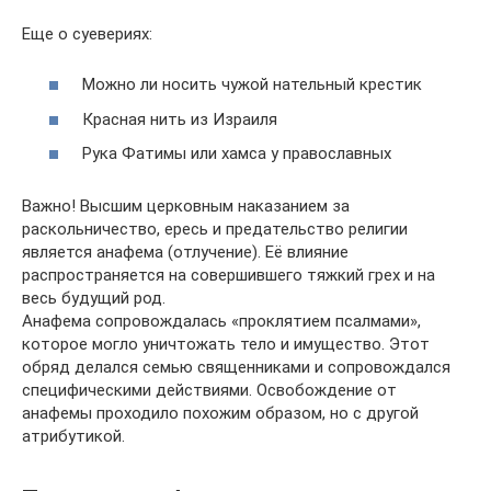
Еще о суевериях:
Можно ли носить чужой нательный крестик
Красная нить из Израиля
Рука Фатимы или хамса у православных
Важно! Высшим церковным наказанием за
раскольничество, ересь и предательство религии
является анафема (отлучение). Её влияние
распространяется на совершившего тяжкий грех и на
весь будущий род.
Анафема сопровождалась «проклятием псалмами»,
которое могло уничтожать тело и имущество. Этот
обряд делался семью священниками и сопровождался
специфическими действиями. Освобождение от
анафемы проходило похожим образом, но с другой
атрибутикой.