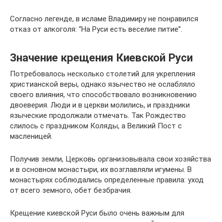
Согласно легенде, в исламе Владимиру не понравился
отказ от алкоголя: “На Руси есть веселие питие”.
Значение крещения Киевской Руси
Потребовалось несколько столетий для укрепления
христианской веры, однако язычество не ослабляло
своего влияния, что способствовало возникновению
двоеверия. Люди и в церкви молились, и праздники
языческие продолжали отмечать. Так Рождество
слилось с праздником Коляды, а Великий Пост с
масленицей.
Получив земли, Церковь организовывала свои хозяйства
и в основном монастыри, их возглавляли игумены. В
монастырях соблюдались определенные правила: уход
от всего земного, обет безбрачия.
Крещение киевской Руси было очень важным для