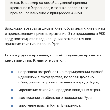
князь Владимир со своей дружиной приняли
крещение в Херсонесе, и только после этого
произошло венчание с принцессой Анной.
Владимир, возвратившись в Киев, обратился к киевлянам
с предложением принять крещение. Это произошло в 988
году, поэтому этот год крещения отмечается как
принятие христианства на Руси.
Есть и другие причины, способствующие принятию
христианства. К ним относятся:
назревшая потребность в формировании единой
идеологии в государстве, которая духовно
объединила бы разноплеменные народы Руси;
укрепление связей с народами западных стран;
достижение стабильного положения Руси;
упрочение власти Князя Владимира;