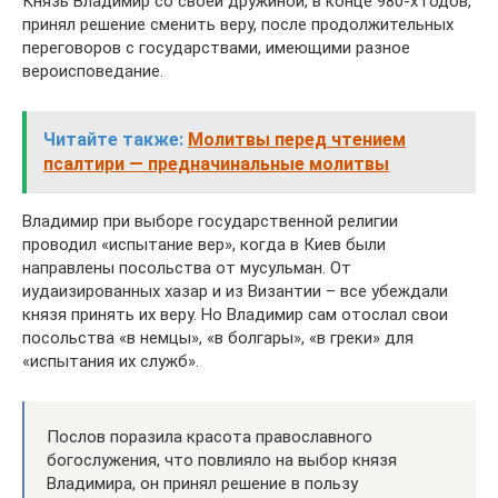
Князь Владимир со своей дружиной, в конце 980-х годов,
принял решение сменить веру, после продолжительных
переговоров с государствами, имеющими разное
вероисповедание.
Читайте также:
Молитвы перед чтением
псалтири — предначинальные молитвы
Владимир при выборе государственной религии
проводил «испытание вер», когда в Киев были
направлены посольства от мусульман. От
иудаизированных хазар и из Византии – все убеждали
князя принять их веру. Но Владимир сам отослал свои
посольства «в немцы», «в болгары», «в греки» для
«испытания их служб».
Послов поразила красота православного
богослужения, что повлияло на выбор князя
Владимира, он принял решение в пользу