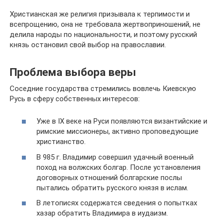
Христианская же религия призывала к терпимости и
всепрощению, она не требовала жертвоприношений, не
делила народы по национальности, и поэтому русский
князь остановил свой выбор на православии.
Проблема выбора веры
Соседние государства стремились вовлечь Киевскую
Русь в сферу собственных интересов:
Уже в IX веке на Руси появляются византийские и
римские миссионеры, активно проповедующие
христианство.
В 985 г. Владимир совершил удачный военный
поход на волжских болгар. После установления
договорных отношений болгарские послы
пытались обратить русского князя в ислам.
В летописях содержатся сведения о попытках
хазар обратить Владимира в иудаизм.