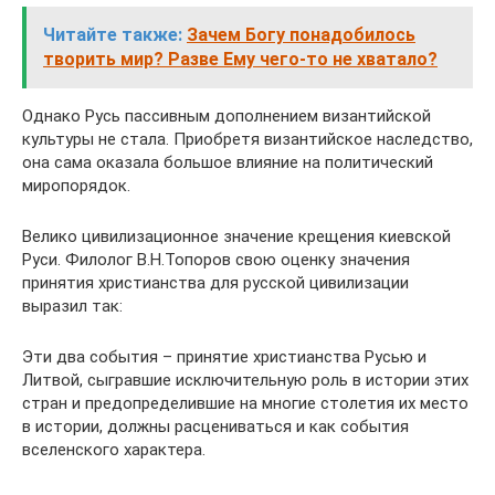
Читайте также:
Зачем Богу понадобилось
творить мир? Разве Ему чего-то не хватало?
Однако Русь пассивным дополнением византийской
культуры не стала. Приобретя византийское наследство,
она сама оказала большое влияние на политический
миропорядок.
Велико цивилизационное значение крещения киевской
Руси. Филолог В.Н.Топоров свою оценку значения
принятия христианства для русской цивилизации
выразил так:
Эти два события – принятие христианства Русью и
Литвой, сыгравшие исключительную роль в истории этих
стран и предопределившие на многие столетия их место
в истории, должны расцениваться и как события
вселенского характера.