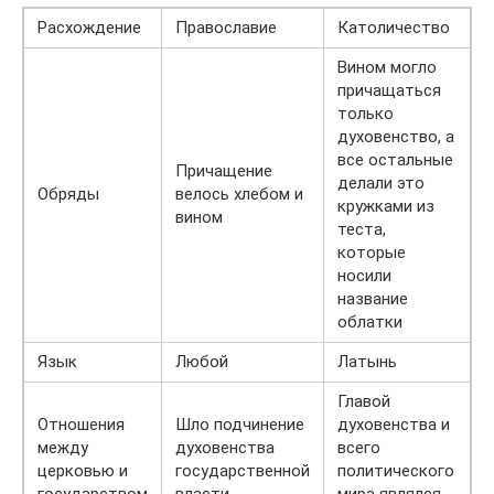
Расхождение
Православие
Католичество
Вином могло
причащаться
только
духовенство, а
все остальные
Причащение
делали это
Обряды
велось хлебом и
кружками из
вином
теста,
которые
носили
название
облатки
Язык
Любой
Латынь
Главой
Отношения
Шло подчинение
духовенства и
между
духовенства
всего
церковью и
государственной
политического