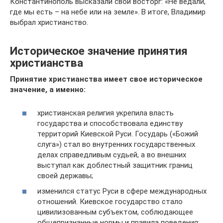
Константинополь высказали свой восторг: «Не ведали,
где мы есть – на небе или на земле». В итоге, Владимир
выбрал христианство.
Историческое значение принятия
христианства
Принятие христианства имеет свое историческое
значение, а именно:
христианская религия укрепила власть
государства и способствовала единству
территорий Киевской Руси. Государь («Божий
слуга») стал во внутренних государственных
делах справедливым судьей, а во внешних
выступал как доблестный защитник границ
своей державы;
изменился статус Руси в сфере международных
отношений. Киевское государство стало
цивилизованным субъектом, соблюдающее
общепризнанные нормы и правила поведения;