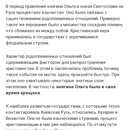
В период правления княгини Ольги и князя Святослава на
Руси процветало язычество. Оно было связано с
существованием родоплеменных отношений. Примерно
такое же верование было у множества соседних племен,
что сближало их между собой. Христианская вера
принималась в государствах с укрепившимся
феодальным строем.
Характер родоплеменных отношений был
сдерживающим фактором для распространения
христианства. В этом и заключалась проблема, почему
такое событие не могло здесь произойти быстро. При
этом оно охватывало некоторые знатные слои
населения. В частности,
княгиня Ольга была в свое
время крещена
.
К наиболее развитым государствам, с которыми тесно
контактировала Киевская Русь, относились Хазария и
Византия. Они не были языческими странами, процесс
христианизации в них уже наблюдался. По этому пути