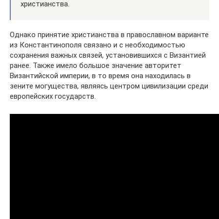
христианства.
Однако принятие христианства в православном варианте
из Константинополя связано и с необходимостью
сохранения важных связей, установившихся с Византией
ранее. Также имело большое значение авторитет
Византийской империи, в то время она находилась в
зените могущества, являясь центром цивилизации среди
европейских государств.