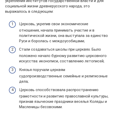
укрепления институтов государственной власти и для
социальной жизни древнерусского народа, это
выражалось в следующем:
Церковь, укрепив свои экономические
отношения, начала принимать участие и в
политической жизни, она выступала за единство
Руси и боролась с междоусобицами;
Стали создаваться школы при церквях. Было
положено начало бурному развитию церковного
искусства: иконописи, составлению летописей;
Князья поручали церквям
судопроизводственные семейные и религиозные
дела;
Церковь способствовала распространению
грамотности и развитию православной культуры,
признав языческие праздники веселья Коляды и
Масленицы бесовскими.