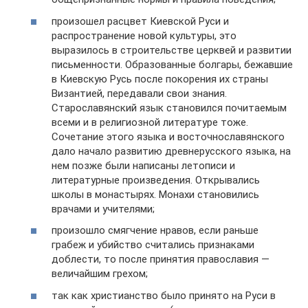
произошел расцвет Киевской Руси и
распространение новой культуры, это
выразилось в строительстве церквей и развитии
письменности. Образованные болгары, бежавшие
в Киевскую Русь после покорения их страны
Византией, передавали свои знания.
Старославянский язык становился почитаемым
всеми и в религиозной литературе тоже.
Сочетание этого языка и восточнославянского
дало начало развитию древнерусского языка, на
нем позже были написаны летописи и
литературные произведения. Открывались
школы в монастырях. Монахи становились
врачами и учителями;
произошло смягчение нравов, если раньше
грабеж и убийство считались признаками
доблести, то после принятия православия —
величайшим грехом;
так как христианство было принято на Руси в