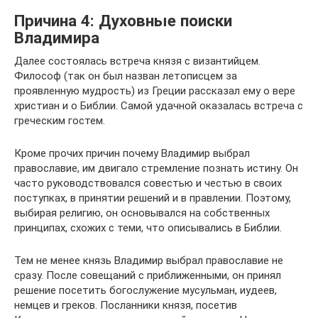
Причина 4: Духовные поиски
Владимира
Далее состоялась встреча князя с византийцем.
Философ (так он был назван летописцем за
проявленную мудрость) из Греции рассказал ему о вере
христиан и о Библии. Самой удачной оказалась встреча с
греческим гостем.
Кроме прочих причин почему Владимир выбрал
православие, им двигало стремление познать истину. Он
часто руководствовался совестью и честью в своих
поступках, в принятии решений и в правлении. Поэтому,
выбирая религию, он основывался на собственных
принципах, схожих с теми, что описывались в Библии.
Тем не менее князь Владимир выбрал православие не
сразу. После совещаний с приближенными, он принял
решение посетить богослужение мусульман, иудеев,
немцев и греков. Посланники князя, посетив