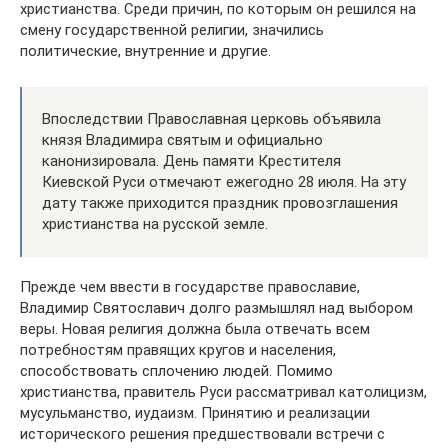
христианства. Среди причин, по которым он решился на
смену государственной религии, значились
политические, внутренние и другие.
Впоследствии Православная церковь объявила
князя Владимира святым и официально
канонизировала. День памяти Крестителя
Киевской Руси отмечают ежегодно 28 июля. На эту
дату также приходится праздник провозглашения
христианства на русской земле.
Прежде чем ввести в государстве православие,
Владимир Святославич долго размышлял над выбором
веры. Новая религия должна была отвечать всем
потребностям правящих кругов и населения,
способствовать сплочению людей. Помимо
христианства, правитель Руси рассматривал католицизм,
мусульманство, иудаизм. Принятию и реализации
исторического решения предшествовали встречи с