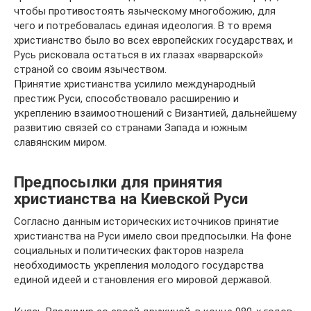
чтобы противостоять языческому многобожию, для
чего и потребовалась единая идеология. В то время
христианство было во всех европейских государствах, и
Русь рисковала остаться в их глазах «варварской»
страной со своим язычеством.
Принятие христианства усилило международный
престиж Руси, способствовало расширению и
укреплению взаимоотношений с Византией, дальнейшему
развитию связей со странами Запада и южным
славянским миром.
Предпосылки для принятия
христианства на Киевской Руси
Согласно данным исторических источников принятие
христианства на Руси имело свои предпосылки. На фоне
социальных и политических факторов назрела
необходимость укрепления молодого государства
единой идеей и становления его мировой державой.