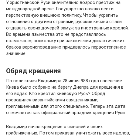
У христианской Руси значительно возрос престиж на
международной арене. Государство начало вести
перспективную внешнюю политику. Чтобы укрепить
отношения с другими странами, русские князья стали
отдавать своих дочерей замуж за иностранных королей.
Во времена язычества это не представлялось
возможным, поскольку при заключении династических
браков вероисповеданию придавалось первостепенное
значение.
Обряд крещения
По воле князя Владимира 28 июля 988 года население
Киева было собрано на берегу Днепра для крещения в
его водах. Кто крестил киевскую Русь? Обряд
проводился византийскими священниками,
приглашенными для этого специально. Теперь эта дата
отмечается как официальный праздник крещения Руси.
Владимир начал крещение с сыновей и своих
приближенных. Потом приказал уничтожить всех идолов,