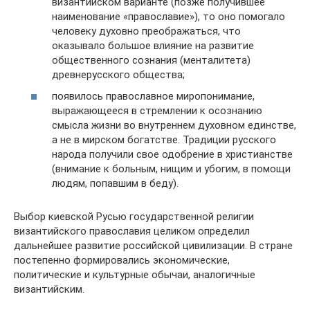
византийском варианте (позже получившее
наименование «православие»), то оно помогало
человеку духовно преображаться, что
оказывало большое влияние на развитие
общественного сознания (менталитета)
древнерусского общества;
появилось православное миропонимание,
выражающееся в стремлении к осознанию
смысла жизни во внутреннем духовном единстве,
а не в мирском богатстве. Традиции русского
народа получили свое одобрение в христианстве
(внимание к больным, нищим и убогим, в помощи
людям, попавшим в беду).
Выбор киевской Русью государственной религии
византийского православия целиком определил
дальнейшее развитие российской цивилизации. В стране
постепенно формировались экономические,
политические и культурные обычаи, аналогичные
византийским.