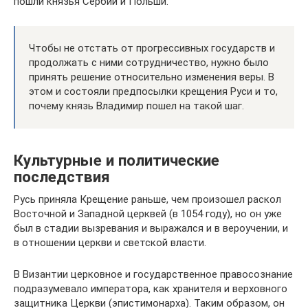
пошли князья Сербии и Польши.
Чтобы не отстать от прогрессивных государств и
продолжать с ними сотрудничество, нужно было
принять решение относительно изменения веры. В
этом и состояли предпосылки крещения Руси и то,
почему князь Владимир пошел на такой шаг.
Культурные и политические
последствия
Русь приняла Крещение раньше, чем произошел раскол
Восточной и Западной церквей (в 1054 году), но он уже
был в стадии вызревания и выражался и в вероучении, и
в отношении церкви и светской власти.
В Византии церковное и государственное правосознание
подразумевало императора, как хранителя и верховного
защитника Церкви (эпистимонарха). Таким образом, он