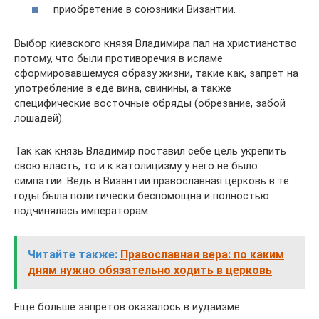
приобретение в союзники Византии.
Выбор киевского князя Владимира пал на христианство
потому, что были противоречия в исламе
сформировавшемуся образу жизни, такие как, запрет на
употребление в еде вина, свинины, а также
специфические восточные обряды (обрезание, забой
лошадей).
Так как князь Владимир поставил себе цель укрепить
свою власть, то и к католицизму у него не было
симпатии. Ведь в Византии православная церковь в те
годы была политически беспомощна и полностью
подчинялась императорам.
Читайте также:
Православная вера: по каким
дням нужно обязательно ходить в церковь
Еще больше запретов оказалось в иудаизме.