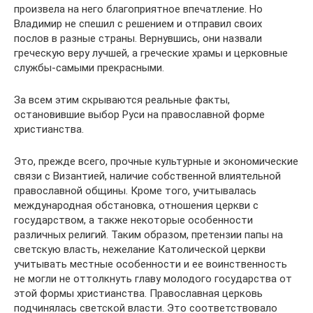
произвела на него благоприятное впечатление. Но
Владимир не спешил с решением и отправил своих
послов в разные страны. Вернувшись, они назвали
греческую веру лучшей, а греческие храмы и церковные
службы-самыми прекрасными.
За всем этим скрываются реальные факты,
остановившие выбор Руси на православной форме
христианства.
Это, прежде всего, прочные культурные и экономические
связи с Византией, наличие собственной влиятельной
православной общины. Кроме того, учитывалась
международная обстановка, отношения церкви с
государством, а также некоторые особенности
различных религий. Таким образом, претензии папы на
светскую власть, нежелание Католической церкви
учитывать местные особенности и ее воинственность
не могли не оттолкнуть главу молодого государства от
этой формы христианства. Православная церковь
подчинялась светской власти. Это соответствовало