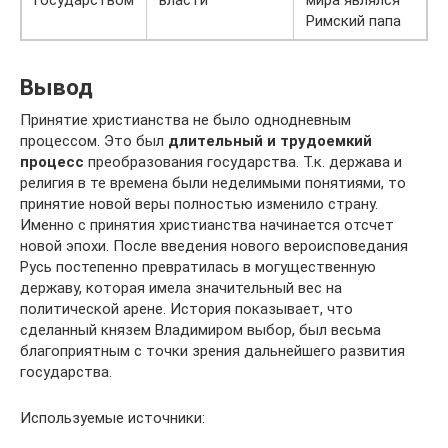
государством
власти
мира являлся
Римский папа
Вывод
Принятие христианства не было однодневным
процессом. Это был
длительный и трудоемкий
процесс
преобразования государства. Т.к. держава и
религия в те времена были неделимыми понятиями, то
принятие новой веры полностью изменило страну.
Именно с принятия христианства начинается отсчет
новой эпохи. После введения нового вероисповедания
Русь постепенно превратилась в могущественную
державу, которая имела значительный вес на
политической арене. История показывает, что
сделанный князем Владимиром выбор, был весьма
благоприятным с точки зрения дальнейшего развития
государства.
Используемые источники: