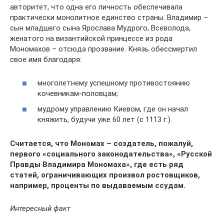
авторитет, что одна его личность обеспечивала
практически монолитное единство страны. Владимир –
сын младшего сына Ярослава Мудрого, Всеволода,
женатого на византийской принцессе из рода
Мономахов – отсюда прозвание. Князь обессмертил
свое имя благодаря:
многолетнему успешному противостоянию
кочевникам-половцам;
мудрому управлению Киевом, где он начал
княжить, будучи уже 60 лет (с 1113 г.).
Считается, что Мономах – создатель, пожалуй,
первого «социального законодательства», «Русской
Правды Владимира Мономаха», где есть ряд
статей, ограничивающих произвол ростовщиков,
например, проценты по выдаваемым ссудам.
Интересный факт