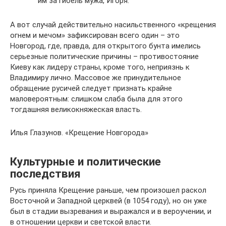
им за гибель мужа, Игоря.
А вот случай действительно насильственного «крещения
огнем и мечом» зафиксирован всего один – это
Новгород, где, правда, для открытого бунта имелись
серьезные политические причины – противостояние
Киеву как лидеру страны, кроме того, неприязнь к
Владимиру лично. Массовое же принудительное
обращение русичей следует признать крайне
маловероятным: слишком слаба была для этого
тогдашняя великокняжеская власть.
Илья Глазунов. «Крещение Новгорода»
Культурные и политические
последствия
Русь приняла Крещение раньше, чем произошел раскол
Восточной и Западной церквей (в 1054 году), но он уже
был в стадии вызревания и выражался и в вероучении, и
в отношении церкви и светской власти.