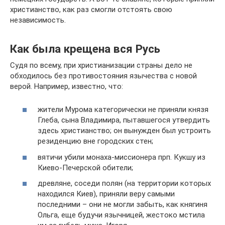
христианство, как раз смогли отстоять свою
независимость.
Как была крещена вся Русь
Судя по всему, при христианизации страны дело не
обходилось без противостояния язычества с новой
верой. Например, известно, что:
жители Мурома категорически не приняли князя
Глеба, сына Владимира, пытавшегося утвердить
здесь христианство; он вынужден был устроить
резиденцию вне городских стен;
вятичи убили монаха-миссионера прп. Кукшу из
Киево-Печерской обители;
древляне, соседи полян (на территории которых
находился Киев), приняли веру самыми
последними – они не могли забыть, как княгиня
Ольга, еще будучи язычницей, жестоко мстила