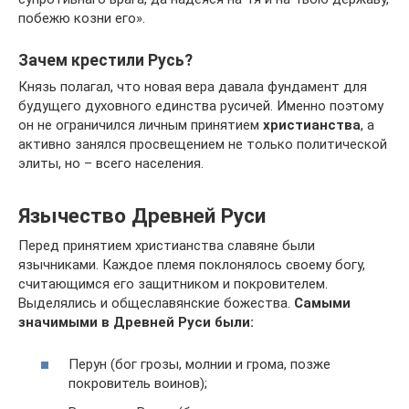
побежю козни его».
Зачем крестили Русь?
Князь полагал, что новая вера давала фундамент для
будущего духовного единства русичей. Именно поэтому
он не ограничился личным принятием
христианства
, а
активно занялся просвещением не только политической
элиты, но – всего населения.
Язычество Древней Руси
Перед принятием христианства славяне были
язычниками. Каждое племя поклонялось своему богу,
считающимся его защитником и покровителем.
Выделялись и общеславянские божества.
Самыми
значимыми в Древней Руси были:
Перун (бог грозы, молнии и грома, позже
покровитель воинов);