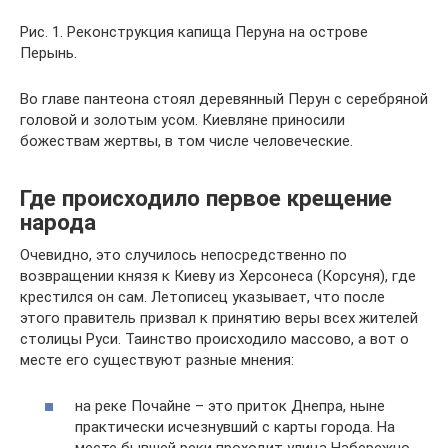
Рис. 1. Реконструкция капища Перуна на острове
Перынь.
Во главе пантеона стоял деревянный Перун с серебряной
головой и золотым усом. Киевляне приносили
божествам жертвы, в том числе человеческие.
Где происходило первое крещение
народа
Очевидно, это случилось непосредственно по
возвращении князя к Киеву из Херсонеса (Корсуня), где
крестился он сам. Летописец указывает, что после
этого правитель призвал к принятию веры всех жителей
столицы Руси. Таинство происходило массово, а вот о
месте его существуют разные мнения:
на реке Почайне – это приток Днепра, ныне
практически исчезнувший с карты города. На