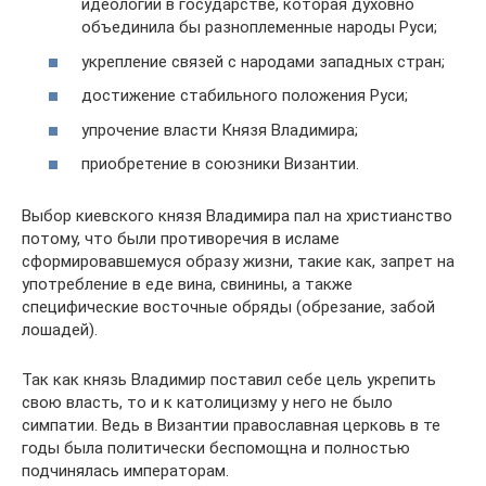
идеологии в государстве, которая духовно
объединила бы разноплеменные народы Руси;
укрепление связей с народами западных стран;
достижение стабильного положения Руси;
упрочение власти Князя Владимира;
приобретение в союзники Византии.
Выбор киевского князя Владимира пал на христианство
потому, что были противоречия в исламе
сформировавшемуся образу жизни, такие как, запрет на
употребление в еде вина, свинины, а также
специфические восточные обряды (обрезание, забой
лошадей).
Так как князь Владимир поставил себе цель укрепить
свою власть, то и к католицизму у него не было
симпатии. Ведь в Византии православная церковь в те
годы была политически беспомощна и полностью
подчинялась императорам.