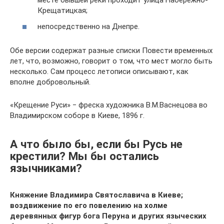
месте бывшей реки проходит улица Набережно-
Крещатицкая;
непосредственно на Днепре.
Обе версии содержат разные списки Повести временных
лет, что, возможно, говорит о том, что мест могло быть
несколько. Сам процесс летописи описывают, как
вполне добровольный.
«Крещение Руси» ‒ фреска художника В.М.Васнецова во
Владимирском соборе в Киеве, 1896 г.
А что было бы, если бы Русь не
крестили? Мы бы остались
язычниками?
Княжение Владимира Святославича в Киеве;
воздвижение по его повелению на холме
деревянных фигур бога Перуна и других языческих