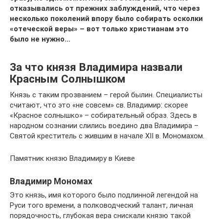
отказывались от прежних заблуждений, что через
несколько поколений впору было собирать осколки
«отеческой веры» – вот только христианам это
было не нужно…
За что князя Владимира назвали
Красным Солнышком
Князь с таким прозванием – герой былин. Специалисты
считают, что это «не совсем» св. Владимир: скорее
«Красное солнышко» – собирательный образ. Здесь в
народном сознании слились воедино два Владимира –
Святой креститель с жившим в начале XII в. Мономахом.
Памятник князю Владимиру в Киеве
Владимир Мономах
Это князь, имя которого было подлинной легендой на
Руси того времени, а полководческий талант, личная
порядочность, глубокая вера снискали князю такой