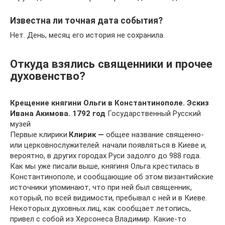
Известна ли точная дата события?
Нет. День, месяц его история не сохранила.
Откуда взялись священники и прочее
духовенство?
Крещение княгини Ольги в Константинополе. Эскиз
Ивана Акимова. 1792 год
Государственный Русский
музей
Первые клирики
Клирик —
общее название священно-
или церковнослужителей. начали появляться в Киеве и,
вероятно, в других городах Руси задолго до 988 года.
Как мы уже писали выше, княгиня Ольга крестилась в
Константинополе, и сообщающие об этом византийские
источники упоми­нают, что при ней был священник,
который, по всей видимости, пребывал с ней и в Киеве.
Некоторых духовных лиц, как сообщает летопись,
привел с собой из Херсонеса Владимир. Какие-то