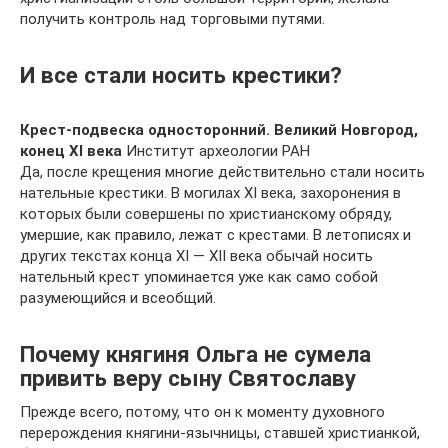
получить контроль над торговыми путями.
И все стали носить крестики?
Крест-подвеска односторонний. Великий Новгород,
конец XI века
Институт археологии РАН
Да, после крещения многие действительно стали носить
нательные крестики. В могилах XI века, захоронения в
которых были совершены по христианскому обряду,
умершие, как правило, лежат с крестами. В летописях и
других текстах конца XI — XII века обычай носить
нательный крест упоминается уже как само собой
разумеющийся и всеобщий.
Почему княгиня Ольга не сумела
привить веру сыну Святославу
Прежде всего, потому, что он к моменту духовного
перерождения княгини-язычницы, ставшей христианкой,