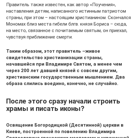
Правитель также известен, как автор «Поучения»,
наставления детям, написанного истинным патриотом
страны, при этом – настоящим христианином. Скончался
Мономах близ места гибели блгв. князя Бориса – сюда,
на место, связанное с почитаемым святым, он приехал,
чувствуя приближение смерти.
Таким образом, этот правитель –живое
свидетельство христианизации страны,
начавшейся при Владимире Святом, а менее чем
через 200 лет давшей князей с совсем другим,
христианским государственным мышлением. Два
образа слились воедино, конечно, не случайно.
После этого сразу начали строить
храмы и писать иконы?
Освящение Богородицкой (Десятинной) церкви в
Киеве, построенной по повелению Владимира