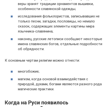
веры хранят традиции орнаментов вышивки,
особенности славянской одежды;
исследования фольклористов, записывавших не
только песни, загадки, пословицы, но немало
сказок, содержащих элементы картины мира
язычника-славянина;
наконец, русские летописи сообщают некоторые
имена славянских богов, отдельные подробности
об обрядности.
К основным чертам религии можно отнести:
многобожие;
магизм, когда основой взаимодействия с
природой, духами, богами являются разного рода
магические практики.
Когда на Руси появилось