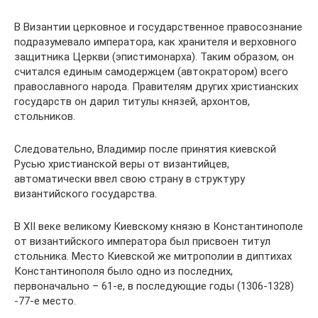
В Византии церковное и государственное правосознание
подразумевало императора, как хранителя и верховного
защитника Церкви (эпистимонарха). Таким образом, он
считался единым самодержцем (автократором) всего
православного народа. Правителям других христианских
государств он дарил титулы князей, архонтов,
стольников.
Следовательно, Владимир после принятия киевской
Русью христианской веры от византийцев,
автоматически ввел свою страну в структуру
византийского государства.
В XII веке великому Киевскому князю в Константинополе
от византийского императора был присвоен титул
стольника. Место Киевской же митрополии в диптихах
Константинополя было одно из последних,
первоначально – 61-е, в последующие годы (1306-1328)
-77-е место.