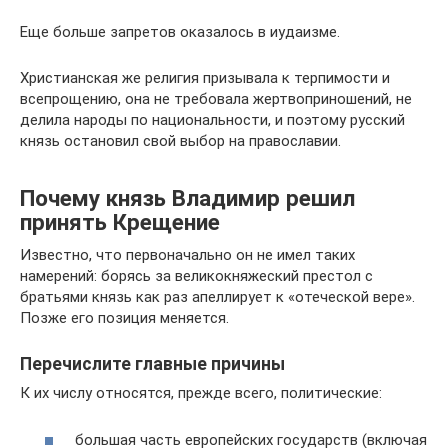
Еще больше запретов оказалось в иудаизме.
Христианская же религия призывала к терпимости и
всепрощению, она не требовала жертвоприношений, не
делила народы по национальности, и поэтому русский
князь остановил свой выбор на православии.
Почему князь Владимир решил
принять Крещение
Известно, что первоначально он не имел таких
намерений: борясь за великокняжеский престол с
братьями князь как раз апеллирует к «отеческой вере».
Позже его позиция меняется.
Перечислите главные причины
К их числу относятся, прежде всего, политические:
большая часть европейских государств (включая