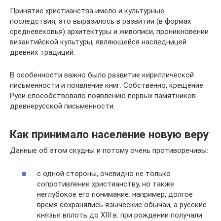
Принятие христианства имело и культурные
последствия, это выразилось в развитии (в формах
средневековья) архитектуры и живописи, проникновении
византийской культуры, являющейся наследницей
древних традиций.
В особенности важно было развитие кириллической
письменности и появление книг. Собственно, крещение
Руси способствовало появлению первых памятников
древнерусской письменности.
Как принимало население новую веру
Данные об этом скудны и потому очень противоречивы:
с одной стороны, очевидно не только
сопротивление христианству, но также
неглубокое его понимание: например, долгое
время сохранялись языческие обычаи, а русские
князья вплоть до XIII в. при рождении получали