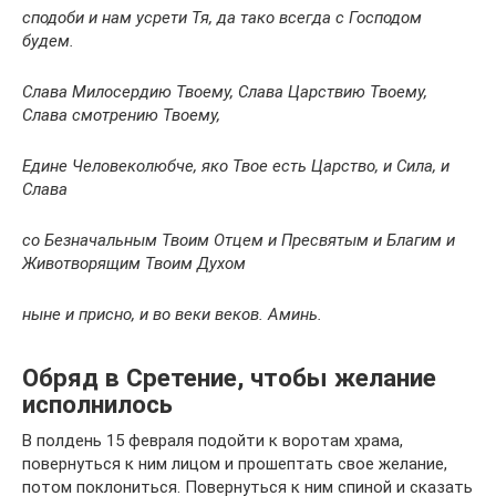
сподоби и нам усрети Тя, да тако всегда с Господом
будем.
Слава Милосердию Твоему, Слава Царствию Твоему,
Слава смотрению Твоему,
Едине Человеколюбче, яко Твое есть Царство, и Сила, и
Слава
со Безначальным Твоим Отцем и Пресвятым и Благим и
Животворящим Твоим Духом
ныне и присно, и во веки веков. Аминь.
Обряд в Сретение, чтобы желание
исполнилось
В полдень 15 февраля подойти к воротам храма,
повернуться к ним лицом и прошептать свое желание,
потом поклониться. Повернуться к ним спиной и сказать