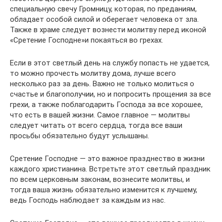
специальную свечу Громницу, которая, по преданиям,
обладает особой силой и оберегает человека от зла.
Также в храме следует вознести молитву перед иконой
«Сретение Господне»и покаяться во грехах.
Если в этот светлый день на службу попасть не удается,
то можно прочесть молитву дома, лучше всего
несколько раз за день. Важно не только молиться о
счастье и благополучии, но и попросить прощения за все
грехи, а также поблагодарить Господа за все хорошее,
что есть в вашей жизни. Самое главное — молитвы
следует читать от всего сердца, тогда все ваши
просьбы обязательно будут услышаны.
Сретение Господне — это важное празднество в жизни
каждого христианина. Встретьте этот светлый праздник
по всем церковным законам, вознесите молитвы, и
тогда ваша жизнь обязательно изменится к лучшему,
ведь Господь наблюдает за каждым из нас.