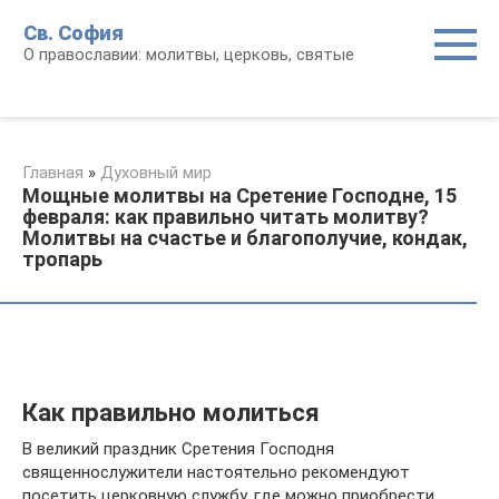
Перейти
Св. София
к
О православии: молитвы, церковь, святые
контенту
Главная
»
Духовный мир
Мощные молитвы на Сретение Господне, 15
февраля: как правильно читать молитву?
Молитвы на счастье и благополучие, кондак,
тропарь
Как правильно молиться
В великий праздник Сретения Господня
священнослужители настоятельно рекомендуют
посетить церковную службу, где можно приобрести