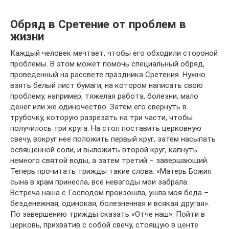
Обряд в Сретение от проблем в
жизни
Каждый человек мечтает, чтобы его обходили стороной
проблемы. В этом может помочь специальный обряд,
проведенный на рассвете праздника Сретения. Нужно
взять белый лист бумаги, на котором написать свою
проблему, например, тяжелая работа, болезни, мало
денег или же одиночество. Затем его свернуть в
трубочку, которую разрезать на три части, чтобы
получилось три круга. На стол поставить церковную
свечу, вокруг нее положить первый круг, затем насыпать
освященной соли, и выложить второй круг, капнуть
немного святой воды, а затем третий – завершающий.
Теперь прочитать трижды такие слова: «Матерь Божия
сына в храм принесла, все невзгоды мои забрала.
Встреча наша с Господом произошла, ушла моя беда –
безденежная, одинокая, болезненная и всякая другая».
По завершению трижды сказать «Отче наш». Пойти в
церковь, прихватив с собой свечу, стоящую в центе