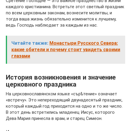
Сретение Господне — это важное празднество в жизни
каждого христианина. Встретьте этот светлый праздник
по всем церковным законам, вознесите молитвы, и
тогда ваша жизнь обязательно изменится к лучшему,
ведь Господь наблюдает за каждым из нас.
Читайте также:
Монастыри Русского Севера:
какие обители и почему стоит увидеть своими
глазами
История возникновения и значение
церковного праздника
На церковнославянском языке «сърѣтение» означает
«встречу». Это непереходящий двунадесятый праздник,
который каждый год приходится на одно и то же число.
В этот день встретились младенец Иисус, которого
Дева Мария принесла в храм, и старец Симеон.