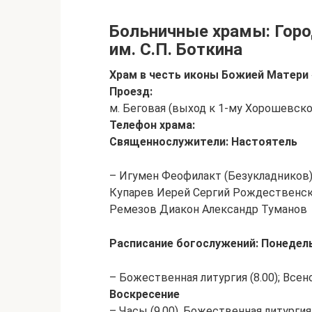
Больничные храмы: Горо
им. С.П. Боткина
Храм в честь иконы Божией Матери
Проезд:
м. Беговая (выход к 1-му Хорошевско
Телефон храма:
Священнослужители: Настоятель
– Игумен Феофилакт (Безукладников
Купарев Иерей Сергий Рождественск
Ремезов Диакон Александр Туманов
Расписание богослужений: Понедел
– Божественная литургия (8.00); Всен
Воскресение
– Часы (9.00), Божественная литургия