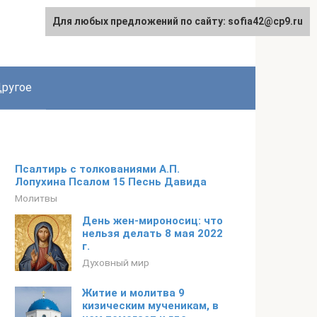
Для любых предложений по сайту: sofia42@cp9.ru
ругое
Псалтирь с толкованиями А.П.
Лопухина Псалом 15 Песнь Давида
Молитвы
День жен-мироносиц: что
нельзя делать 8 мая 2022
г.
Духовный мир
Житие и молитва 9
кизическим мученикам, в