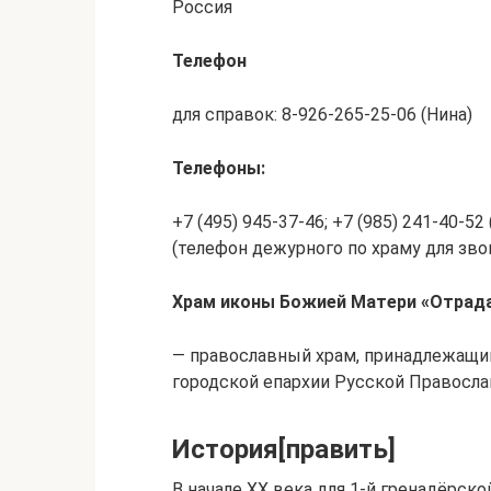
Россия
Телефон
для справок: 8-926-265-25-06 (Нина)
Телефоны:
+7 (495) 945-37-46; +7 (985) 241-40-5
(телефон дежурного по храму для зво
Храм иконы Божией Матери «Отрада
— православный храм, принадлежащи
городской епархии Русской Правосла
История[править]
В начале XX века для 1-й гренадёрск