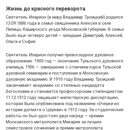
Жизнь до красного переворота
Святитель Иларион (в миру Владимир Троицкий) родился
13.09.1886 года в семье священника Алексея в селе
Липицы Каширского уезда Московской губернии. В семье
было еще четверо детей — младшие Димитрий, Алексей,
Ольга и София.
Святитель Иларион получил превосходное духовное
образование: 1900 год — окончание Тульского духовного
училища, 1906 — завершение с отличием курса Тульской
духовной семинарии и поступление в Московскую
духовную академию. В 1910 году Владимир Троицкий
заканчивает академию со степенью кандидата
богословия и становится профессорским стипендиатом.
11.12.1912 году защищает магистерскую диссертацию,
которая была опубликована под названием «Очерки из
истории догмата о Церкви» в 1912 году. За студенческие
работы он был удостоен двух наград — премии
Московского митрополита Макария за лучшее
семестровое сочинение и премии митрополита