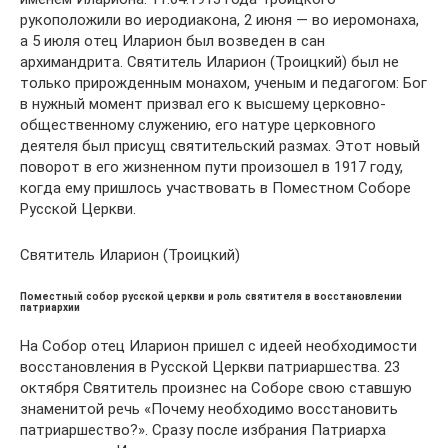
рукоположили во иеродиакона, 2 июня — во иеромонаха,
а 5 июля отец Иларион был возведен в сан
архимандрита. Святитель Иларион (Троицкий) был не
только прирожденным монахом, ученым и педагогом: Бог
в нужный момент призвал его к высшему церковно-
общественному служению, его натуре церковного
деятеля был присущ святительский размах. Этот новый
поворот в его жизненном пути произошел в 1917 году,
когда ему пришлось участвовать в Поместном Соборе
Русской Церкви.
Святитель Иларион (Троицкий)
Поместный собор русской церкви и роль святителя в восстановлении
патриархии
На Собор отец Иларион пришел с идеей необходимости
восстановления в Русской Церкви патриаршества. 23
октября Святитель произнес на Соборе свою ставшую
знаменитой речь «Почему необходимо восстановить
патриаршество?». Сразу после избрания Патриарха