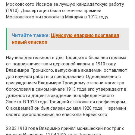
Московского Иосифа за лучшую кандидатскую работу
(1910). Диссертация была отмечена премией
Московского митрополита Макария в 1912 году.
Читайте также:
Шуйскую епархию возглавил
новый епископ
Научная деятельность для Троицкого была неотделима
от подвижничества и церковной жизни: в 1910 году
Владимира Троицкого, выпускника академии, оставляют
для научной работы и преподавания. Одновременно с
присуждением Владимиру Троицкому степени магистра
богословия в самом начале 1913 года его утверждают в
должности доцента академии по кафедре Нового
Завета. В 1913 года Троицкий становится профессором.
С академией он был связан до мая 1920 года — времени
своего рукоположения во епископа Верейского.
28.03.1913 года Владимир принял монашеский постриг с
именем Илариона. 11.04.1913 года Троицкого