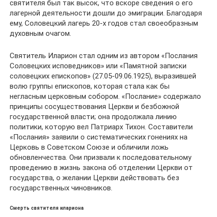
святителя был так высок, что вскоре сведения о его
лагерной деятельности дошли до эмиграции. Благодаря
ему, Соловецкий лагерь 20-х годов стал своеобразным
духовным очагом.
Святитель Иларион стал одним из автором «Послания
Соловецких исповедников» или «Памятной записки
соловецких епископов» (27.05-09.06.1925), выразившей
волю группы епископов, которая стала как бы
негласным церковным собором. «Послание» содержало
принципы сосуществования Церкви и безбожной
государственной власти; она продолжала линию
политики, которую вел Патриарх Тихон. Составители
«Послания» заявили о систематических гонениях на
Церковь в Советском Союзе и обличили ложь
обновленчества. Они призвали к последовательному
проведению в жизнь закона об отделении Церкви от
государства, о желании Церкви действовать без
государственных чиновников.
Cмерть святителя илариона