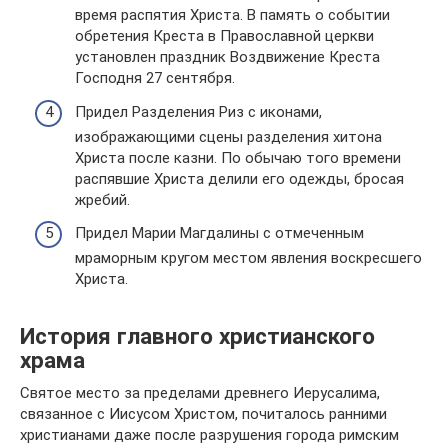
время распятия Христа. В память о событии
обретения Креста в Православной церкви
установлен праздник Воздвижение Креста
Господня 27 сентября.
Придел Разделения Риз с иконами,
изображающими сцены разделения хитона
Христа после казни. По обычаю того времени
распявшие Христа делили его одежды, бросая
жребий.
Придел Марии Магдалины с отмеченным
мраморным кругом местом явления воскресшего
Христа.
История главного христианского
храма
Святое место за пределами древнего Иерусалима,
связанное с Иисусом Христом, почиталось ранними
христианами даже после разрушения города римским