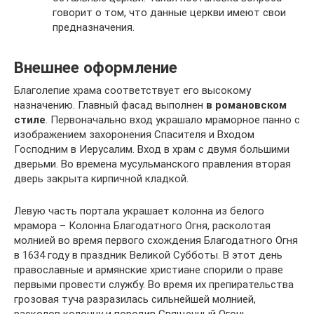
говорит о том, что данные церкви имеют свои
предназначения.
Внешнее оформление
Благолепие храма соответствует его высокому
назначению. Главный фасад выполнен
в романовском
стиле
. Первоначально вход украшало мраморное панно с
изображением захоронения Спасителя и Входом
Господним в Иерусалим. Вход в храм с двумя большими
дверьми. Во времена мусульманского правления вторая
дверь закрыта кирпичной кладкой.
Левую часть портала украшает колонна из белого
мрамора – Колонна Благодатного Огня, расколотая
молнией во время первого схождения Благодатного Огня
в 1634 году в праздник Великой Субботы. В этот день
православные и армянские христиане спорили о праве
первыми провести службу. Во время их препирательства
грозовая туча разразилась сильнейшей молнией,