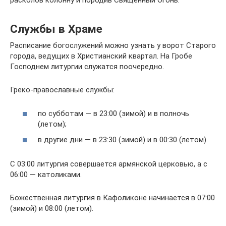
расколов колонну и породив Священный Огонь.
Службы в Храме
Расписание богослужений можно узнать у ворот Старого
города, ведущих в Христианский квартал. На Гробе
Господнем литургии служатся поочередно.
Греко-православные службы:
по субботам — в 23:00 (зимой) и в полночь
(летом);
в другие дни — в 23:30 (зимой) и в 00:30 (летом).
С 03:00 литургия совершается армянской церковью, а с
06:00 — католиками.
Божественная литургия в Кафоликоне начинается в 07:00
(зимой) и 08:00 (летом).