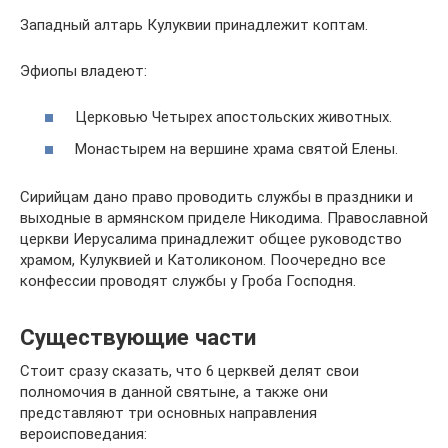
Западный алтарь Кулуквии принадлежит коптам.
Эфиопы владеют:
Церковью Четырех апостольских животных.
Монастырем на вершине храма святой Елены.
Сирийцам дано право проводить службы в праздники и
выходные в армянском приделе Никодима. Православной
церкви Иерусалима принадлежит общее руководство
храмом, Кулуквией и Католиконом. Поочередно все
конфессии проводят службы у Гроба Господня.
Существующие части
Стоит сразу сказать, что 6 церквей делят свои
полномочия в данной святыне, а также они
представляют три основных направления
вероисповедания: