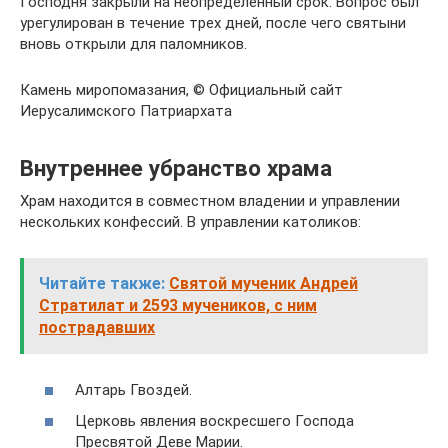
Господня закрыли на неопределенный срок. Вопрос был
урегулирован в течение трех дней, после чего святыни
вновь открыли для паломников.
Камень миропомазания, © Официальный сайт
Иерусалимского Патриархата
Внутреннее убранство храма
Храм находится в совместном владении и управлении
нескольких конфессий. В управлении католиков:
Читайте также:
Cвятой мученик Андрей
Стратилат и 2593 мучеников, с ним
пострадавших
Алтарь Гвоздей.
Церковь явления воскресшего Господа
Пресвятой Деве Марии.