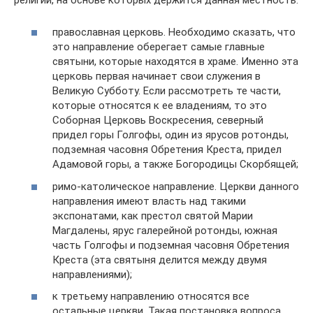
православная церковь. Необходимо сказать, что
это направление оберегает самые главные
святыни, которые находятся в храме. Именно эта
церковь первая начинает свои служения в
Великую Субботу. Если рассмотреть те части,
которые относятся к ее владениям, то это
Соборная Церковь Воскресения, северный
придел горы Голгофы, один из ярусов ротонды,
подземная часовня Обретения Креста, придел
Адамовой горы, а также Богородицы Скорбящей;
римо-католическое направление. Церкви данного
направления имеют власть над такими
экспонатами, как престол святой Марии
Магдалены, ярус галерейной ротонды, южная
часть Голгофы и подземная часовня Обретения
Креста (эта святыня делится между двумя
направлениями);
к третьему направлению относятся все
остальные церкви. Такая постановка вопроса