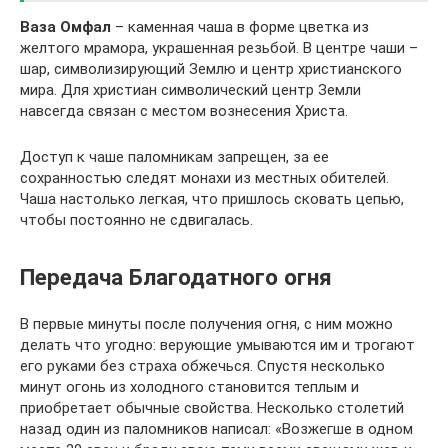
Ваза Омфал
– каменная чаша в форме цветка из
желтого мрамора, украшенная резьбой. В центре чаши –
шар, символизирующий Землю и центр христианского
мира. Для христиан символический центр Земли
навсегда связан с местом вознесения Христа.
Доступ к чаше паломникам запрещен, за ее
сохранностью следят монахи из местных обителей.
Чаша настолько легкая, что пришлось сковать цепью,
чтобы постоянно не сдвигалась.
Передача Благодатного огня
В первые минуты после получения огня, с ним можно
делать что угодно: верующие умываются им и трогают
его руками без страха обжечься. Спустя несколько
минут огонь из холодного становится теплым и
приобретает обычные свойства. Несколько столетий
назад один из паломников написал: «Возжегше в одном