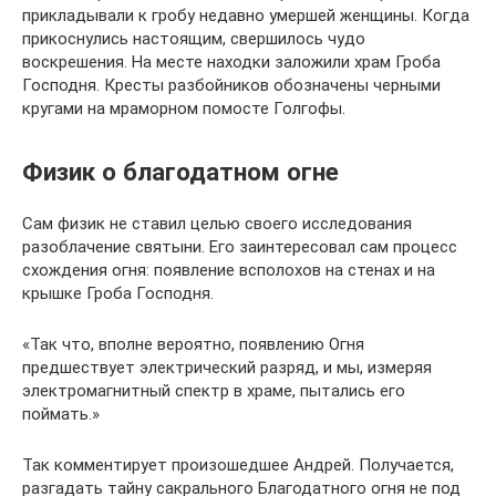
прикладывали к гробу недавно умершей женщины. Когда
прикоснулись настоящим, свершилось чудо
воскрешения. На месте находки заложили храм Гроба
Господня. Кресты разбойников обозначены черными
кругами на мраморном помосте Голгофы.
Физик о благодатном огне
Сам физик не ставил целью своего исследования
разоблачение святыни. Его заинтересовал сам процесс
схождения огня: появление всполохов на стенах и на
крышке Гроба Господня.
«Так что, вполне вероятно, появлению Огня
предшествует электрический разряд, и мы, измеряя
электромагнитный спектр в храме, пытались его
поймать.»
Так комментирует произошедшее Андрей. Получается,
разгадать тайну сакрального Благодатного огня не под