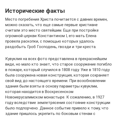
Исторические факты
Место погребения Христа почитается с давних времен,
можно сказать, что еще самые первые христиане
считали это место святейшим. Еще при постройке
огромной церкви Константином I, его мать Елена
провела раскопки, с помощью которых удалось
раздобыть Гроб Господень, гвозди и три креста.
Кувуклия на всех фото представлена в прекраснейшем
виде, но мало кто знает, что старое сооружение погибло
в пожаре, который случился в 1808 году. Уже в 1810 году
была сооружена новая конструкция, которая сохраняет
свой вид до настоящего времени. При возобновлении
здания были взяты в основу параметры кувуклии,
которая находится в Воскресенском
Новоиерусалимском монастыре. К сожалению, в 1927
году вследствие землетрясения состояние конструкции
было подпорчено. Данное событие привело к тому, что
здание пришлось укрепить по боковым стенам с