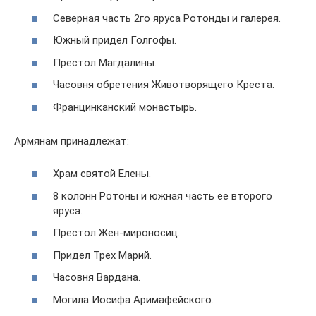
Северная часть 2го яруса Ротонды и галерея.
Южный придел Голгофы.
Престол Магдалины.
Часовня обретения Животворящего Креста.
Францинканский монастырь.
Армянам принадлежат:
Храм святой Елены.
8 колонн Ротоны и южная часть ее второго
яруса.
Престол Жен-мироносиц.
Придел Трех Марий.
Часовня Вардана.
Могила Иосифа Аримафейского.