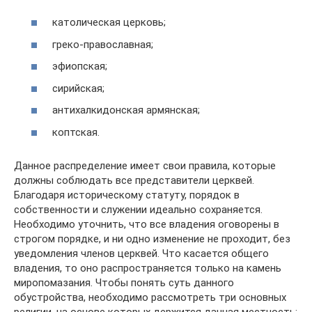
католическая церковь;
греко-православная;
эфиопская;
сирийская;
антихалкидонская армянская;
коптская.
Данное распределение имеет свои правила, которые
должны соблюдать все представители церквей.
Благодаря историческому статуту, порядок в
собственности и служении идеально сохраняется.
Необходимо уточнить, что все владения оговорены в
строгом порядке, и ни одно изменение не проходит, без
уведомления членов церквей. Что касается общего
владения, то оно распространяется только на камень
миропомазания. Чтобы понять суть данного
обустройства, необходимо рассмотреть три основных
религии, на основе которых держится данная местность: