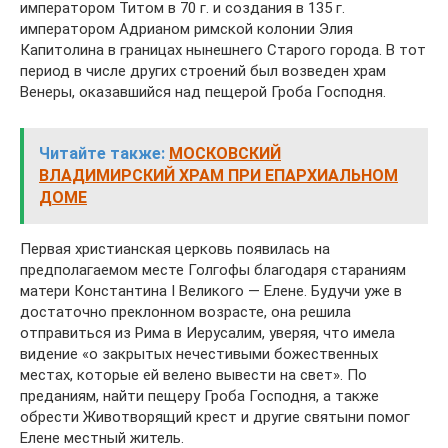
императором Титом в 70 г. и создания в 135 г.
императором Адрианом римской колонии Элия
Капитолина в границах нынешнего Старого города. В тот
период в числе других строений был возведен храм
Венеры, оказавшийся над пещерой Гроба Господня.
Читайте также:
МОСКОВСКИЙ
ВЛАДИМИРСКИЙ ХРАМ ПРИ ЕПАРХИАЛЬНОМ
ДОМЕ
Первая христианская церковь появилась на
предполагаемом месте Голгофы благодаря стараниям
матери Константина I Великого — Елене. Будучи уже в
достаточно преклонном возрасте, она решила
отправиться из Рима в Иерусалим, уверяя, что имела
видение «о закрытых нечестивыми божественных
местах, которые ей велено вывести на свет». По
преданиям, найти пещеру Гроба Господня, а также
обрести Животворящий крест и другие святыни помог
Елене местный житель.