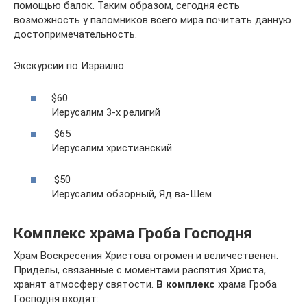
помощью балок. Таким образом, сегодня есть
возможность у паломников всего мира почитать данную
достопримечательность.
Экскурсии по Израилю
$60
Иерусалим 3-х религий
$65
Иерусалим христианский
$50
Иерусалим обзорный, Яд ва-Шем
Комплекс храма Гроба Господня
Храм Воскресения Христова огромен и величественен.
Приделы, связанные с моментами распятия Христа,
хранят атмосферу святости.
В комплекс
храма Гроба
Господня входят: