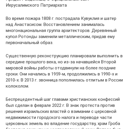
Иерусалимского Патриархата
Во время пожара 1808 г. пострадала Кувуклия и шатер
над Анастасисом. Восстановлением занималась
многонациональная группа архитекторов. Деревянный
купол Ротонды заменили металлическим, придав ему
первоначальный образ.
Существенную реконструкцию планировали выполнить в
середине прошлого века, но из-за начавшейся Второй
мировой войны работы отодвинули на более поздние
сроки. Они начались в 1959-м, продолжились в 1990-х и
2010-х. В 2013 г. звонница пополнилась отлитым в России
колоколом.
Беспрецедентный шаг главами христианских конфессий
был сделан в феврале 2022 г. В знак протеста против
решения израильских властей о взимании с церковной
недвижимости городского налога и переводе части
церковных земель во владение государству, храм Гроба