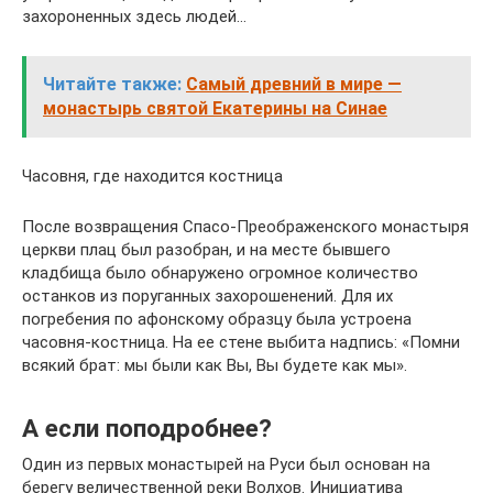
захороненных здесь людей…
Читайте также:
Самый древний в мире —
монастырь святой Екатерины на Синае
Часовня, где находится костница
После возвращения Спасо-Преображенского монастыря
церкви плац был разобран, и на месте бывшего
кладбища было обнаружено огромное количество
останков из поруганных захорошенений. Для их
погребения по афонскому образцу была устроена
часовня-костница. На ее стене выбита надпись: «Помни
всякий брат: мы были как Вы, Вы будете как мы».
А если поподробнее?
Один из первых монастырей на Руси был основан на
берегу величественной реки Волхов. Инициатива