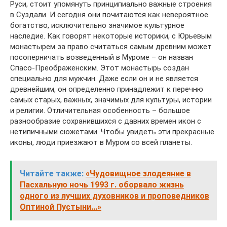
Руси, стоит упомянуть принципиально важные строения
в Суздали. И сегодня они почитаются как невероятное
богатство, исключительно значимое культурное
наследие. Как говорят некоторые историки, с Юрьевым
монастырем за право считаться самым древним может
посоперничать возведенный в Муроме – он назван
Спасо-Преображенским. Этот монастырь создан
специально для мужчин. Даже если он и не является
древнейшим, он определенно принадлежит к перечню
самых старых, важных, значимых для культуры, истории
и религии. Отличительная особенность – большое
разнообразие сохранившихся с давних времен икон с
нетипичными сюжетами. Чтобы увидеть эти прекрасные
иконы, люди приезжают в Муром со всей планеты.
Читайте также:
«Чудовищное злодеяние в
Пасхальную ночь 1993 г. оборвало жизнь
одного из лучших духовников и проповедников
Оптиной Пустыни...»