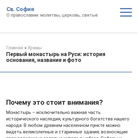
Перейти
Св. София
к
О православии: молитвы, церковь, святые
контенту
Главная
»
Храмы
Первый монастырь на Руси: история
основания, название и фото
Почему это стоит внимания?
Монастырь – исключительно важная часть
исторического наследия, культурного богатства нашего
народа. В любом древнем населенном пункте можно
видеть великолепные и старинные здания, возносящие