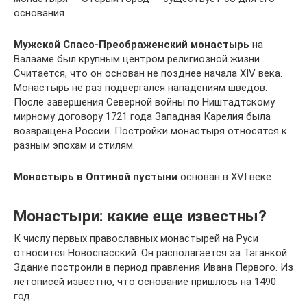
основания.
Мужской Спасо-Преображенский монастырь
на
Валааме был крупным центром религиозной жизни.
Считается, что он основан не позднее начала XIV века.
Монастырь не раз подвергался нападениям шведов.
После завершения Северной войны по Ништадтскому
мирному договору 1721 года Западная Карелия была
возвращена России. Постройки монастыря относятся к
разным эпохам и стилям.
Монастырь в Оптиной пустыни
основан в XVI веке.
Монастыри: какие еще известны?
К числу первых православных монастырей на Руси
относится Новоспасский. Он располагается за Таганкой.
Здание построили в период правления Ивана Первого. Из
летописей известно, что основание пришлось на 1490
год.