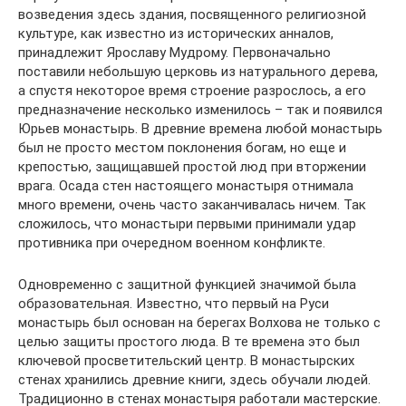
возведения здесь здания, посвященного религиозной
культуре, как известно из исторических анналов,
принадлежит Ярославу Мудрому. Первоначально
поставили небольшую церковь из натурального дерева,
а спустя некоторое время строение разрослось, а его
предназначение несколько изменилось – так и появился
Юрьев монастырь. В древние времена любой монастырь
был не просто местом поклонения богам, но еще и
крепостью, защищавшей простой люд при вторжении
врага. Осада стен настоящего монастыря отнимала
много времени, очень часто заканчивалась ничем. Так
сложилось, что монастыри первыми принимали удар
противника при очередном военном конфликте.
Одновременно с защитной функцией значимой была
образовательная. Известно, что первый на Руси
монастырь был основан на берегах Волхова не только с
целью защиты простого люда. В те времена это был
ключевой просветительский центр. В монастырских
стенах хранились древние книги, здесь обучали людей.
Традиционно в стенах монастыря работали мастерские.