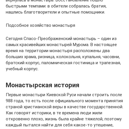
быстрыми темпами: в обители собралась братия,
нашлись благотворители и опытные помощники.
Подсобное хозяйство монастыря
Сегодня Спасо-Преображенский монастырь – один из
самых красивейших монастырей Мурома. В настоящее
время на территории монастыря расположены два
больших храма, ризница, колокольня, купальня, часовни,
братский корпус, паломническая гостиница и трапезная,
учебный корпус.
Монастырская история
Первые монастыри Киевской Руси начали строить после
988 года, то есть после официального момента принятия
страной христианской веры в качестве государственной.
Как говорят историки, в те времена люди жили
откровенно плохо, жизнь была крайне тяжелой, поэтому
каждый пытался найти для себя какое-то утешение,