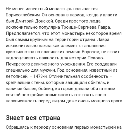
Не менее известный монастырь называется
Борисоглебским. Он основан в период, когда у власти
был Дмитрий Донской. Среди простого люда
исключительно популярна Троице-Сергиева Лавра.
Предполагается, что этот монастырь некоторое время
был самым крупным на территории страны. Лавра
исключительно важна как элемент становления
христианства на славянских землях. Впрочем, не стоит
недооценивать важность для истории Псково-
Печерского религиозного учреждения. Его создавали
специально для мужчин. Год основания, известный из
летописей, – 1473-й. Отличительная особенность –
крепчайшие стены, которые защищали обитель, и
наличие башен, бойниц, которые давали обитателям
святой постройки возможность отстоять свою
независимость перед лицом даже очень мощного врага.
Знает вся страна
Обращаясь к периоду основания первых монастырей на