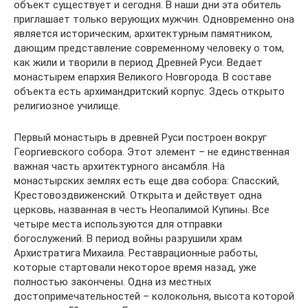
объект существует и сегодня. В наши дни эта обитель
приглашает только верующих мужчин. Одновременно она
является историческим, архитектурным памятником,
дающим представление современному человеку о том,
как жили и творили в период Древней Руси. Ведает
монастырем епархия Великого Новгорода. В составе
объекта есть архимандритский корпус. Здесь открыто
религиозное училище.
Первый монастырь в древней Руси построен вокруг
Георгиевского собора. Этот элемент – не единственная
важная часть архитектурного ансамбля. На
монастырских землях есть еще два собора: Спасский,
Крестовоздвиженский. Открыта и действует одна
церковь, названная в честь Неопалимой Купины. Все
четыре места используются для отправки
богослужений. В период войны разрушили храм
Архистратига Михаила. Реставрационные работы,
которые стартовали некоторое время назад, уже
полностью закончены. Одна из местных
достопримечательностей – колокольня, высота которой