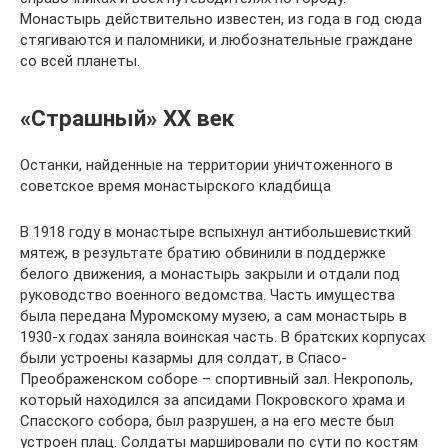
Монастырь действительно известен, из года в год сюда
стягиваются и паломники, и любознательные граждане
со всей планеты.
«Страшный» XX век
Останки, найденные на территории уничтоженного в
советское время монастырского кладбища
В 1918 году в монастыре вспыхнул антибольшевисткий
мятеж, в результате братию обвинили в поддержке
белого движения, а монастырь закрыли и отдали под
руководство военного ведомства. Часть имущества
была передана Муромскому музею, а сам монастырь в
1930-х годах заняла воинская часть. В братских корпусах
были устроены казармы для солдат, в Спасо-
Преображенском соборе – спортивный зал. Некрополь,
который находился за апсидами Покровского храма и
Спасского собора, был разрушен, а на его месте был
устроен плац. Солдаты маршировали по сути по костям