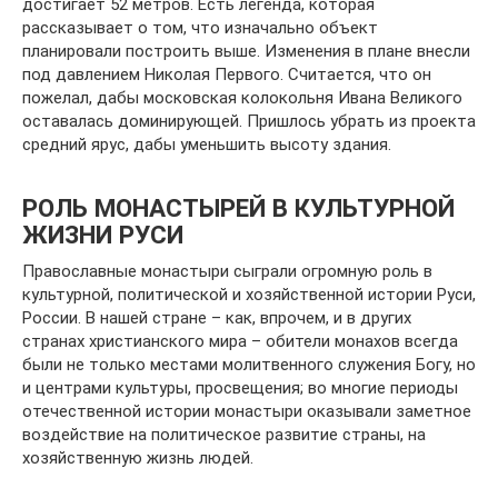
достигает 52 метров. Есть легенда, которая
рассказывает о том, что изначально объект
планировали построить выше. Изменения в плане внесли
под давлением Николая Первого. Считается, что он
пожелал, дабы московская колокольня Ивана Великого
оставалась доминирующей. Пришлось убрать из проекта
средний ярус, дабы уменьшить высоту здания.
РОЛЬ МОНАСТЫРЕЙ В КУЛЬТУРНОЙ
ЖИЗНИ РУСИ
Православные монастыри сыграли огромную роль в
культурной, политической и хозяйственной истории Руси,
России. В нашей стране – как, впрочем, и в других
странах христианского мира – обители монахов всегда
были не только местами молитвенного служения Богу, но
и центрами культуры, просвещения; во многие периоды
отечественной истории монастыри оказывали заметное
воздействие на политическое развитие страны, на
хозяйственную жизнь людей.