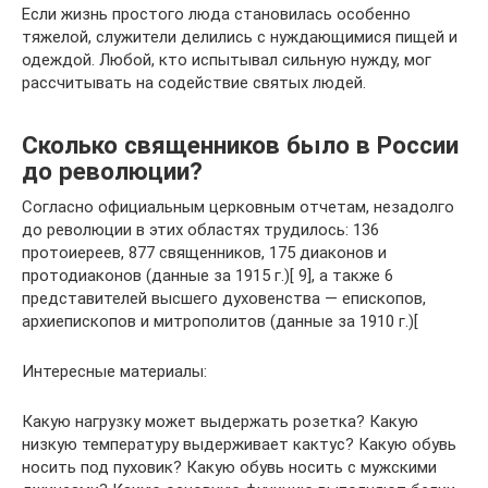
Если жизнь простого люда становилась особенно
тяжелой, служители делились с нуждающимися пищей и
одеждой. Любой, кто испытывал сильную нужду, мог
рассчитывать на содействие святых людей.
Сколько священников было в России
до революции?
Согласно официальным церковным отчетам, незадолго
до революции в этих областях трудилось: 136
протоиереев, 877 священников, 175 диаконов и
протодиаконов (данные за 1915 г.)[ 9], а также 6
представителей высшего духовенства — епископов,
архиепископов и митрополитов (данные за 1910 г.)[
Интересные материалы:
Какую нагрузку может выдержать розетка? Какую
низкую температуру выдерживает кактус? Какую обувь
носить под пуховик? Какую обувь носить с мужскими