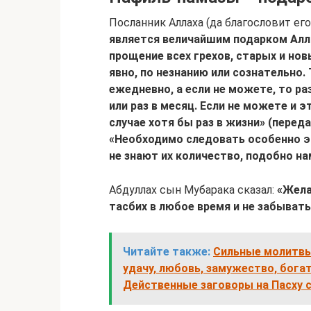
Посланник Аллаха (да благословит его
является величайшим подарком Алла
прощение всех грехов, старых и нов
явно, по незнанию или сознательно.
ежедневно, а если не можете, то ра
или раз в месяц. Если не можете и эт
случае хотя бы раз в жизни» (перед
«Необходимо следовать особенно эт
не знают их количество, подобно на
Абдуллах сын Мубарака сказал:
«Жела
тасбих в любое время и не забывать
Читайте также:
Сильные молитвы 
удачу, любовь, замужество, бога
Действенные заговоры на Пасху 