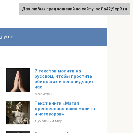
Для любых предложений по сайту: sofia42@cp9.ru
ругое
7 текстов молитв на
русском, чтобы простить
обидящих и ненавидящих
нас
Молитвы
Текст книги «Магия
древнеславянских молитв
и наговоров»
Духовный мир