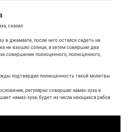
а
ха, сказал:
 в джамаате, после чего остался сидеть на
ока не взошло солнце, а затем совершил два
к за совершение полноценного, полноценного,
рижды подтвердил полноценность такой молитвы.
гословение, регулярно совершал намаз-зуха и
ршает намаз-зуха, будет из числа кающихся рабов