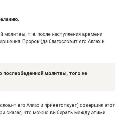
желанию.
 молитвы, т. е. после наступления времени
ршения. Пророк (да благословит его Аллах и
о послеобеденной молитвы, того не
ословит его Аллах и приветствует) совершил этот
дури сказал, что можно выбирать между этими