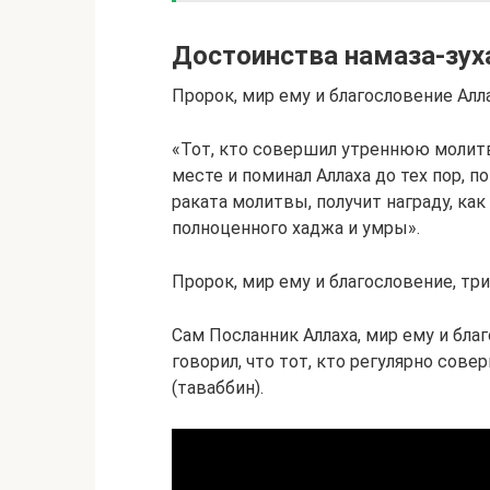
Достоинства намаза-зух
Пророк, мир ему и благословение Алла
«Тот, кто совершил утреннюю молитву
месте и поминал Аллаха до тех пор, п
раката молитвы, получит награду, ка
полноценного хаджа и умры».
Пророк, мир ему и благословение, т
Сам Посланник Аллаха, мир ему и бла
говорил, что тот, кто регулярно сове
(таваббин).