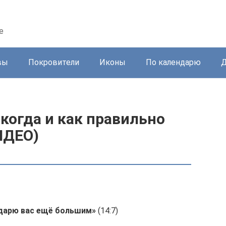
е
вы
Покровители
Иконы
По календарю
Д
когда и как правильно
ИДЕО)
одарю вас ещё большим»
(14:7)