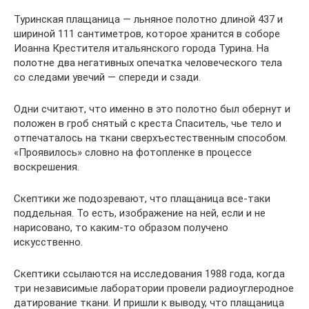
Туринская плащаница — льняное полотно длиной 437 и
шириной 111 сантиметров, которое хранится в соборе
Иоанна Крестителя итальянского города Турина. На
полотне два негативных опечатка человеческого тела
со следами увечий — спереди и сзади.
Одни считают, что именно в это полотно был обернут и
положен в гроб снятый с креста Спаситель, чье тело и
отпечаталось на ткани сверхъестественным способом.
«Проявилось» словно на фотопленке в процессе
воскрешения.
Скептики же подозревают, что плащаница все-таки
поддельная. То есть, изображение на ней, если и не
нарисовано, то каким-то образом получено
искусственно.
Скептики ссылаются на исследования 1988 года, когда
три независимые лаборатории провели радиоуглеродное
датирование ткани. И пришли к выводу, что плащаница