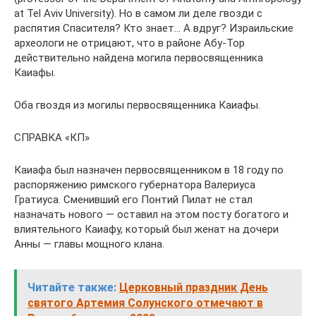
at Tel Aviv University). Но в самом ли деле гвозди с
распятия Спасителя? Кто знает… А вдруг? Израильские
археологи не отрицают, что в районе Абу-Тор
действительно найдена могила первосвященника
Каиафы.
Оба гвоздя из могилы первосвященника Каиафы.
СПРАВКА «КП»
Каиафа был назначен первосвященником в 18 году по
распоряжению римского губернатора Валериуса
Гратиуса. Сменивший его Понтий Пилат не стал
назначать нового — оставил на этом посту богатого и
влиятельного Каиафу, который был женат на дочери
Анны — главы мощного клана.
Читайте также:
Церковный праздник День
святого Артемия Солунского отмечают в