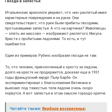
Гвозди в запястья
Итальянские археологи уверяют, что «их» распятый имел
характерные повреждения и на руках. Они
свидетельствуют, что руки были прибиты гвоздями,
протыкавшими запястья. А что на картинах? Живописцы
— опять же массово — изображают распятого Иисуса
Христа с пробитыми ладонями. То есть, и тут
ошибаются.
Один из примеров: Рубенс изобразил гвозди не там.
То, что человек, приколоченный к кресту за ладони,
долго на кресте не продержится, доказал еще в 1931
годы французский хирург Пьер Барбе. Он
экспериментировал с благословения Ватикана и
выяснил: под тяжестью тела ладони очень скоро
порвутся. А вот запястья в этом смысле гораздо крепче.
Читайте также:
Вербное воскресенье: