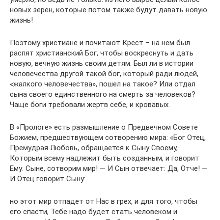
новых зерен, которые потом также будут давать новую
жизнь!
Поэтому христиане и почитают Крест – на нем был
распят христианский Бог, чтобы воскреснуть и дать
новую, вечную жизнь своим детям. Был ли в истории
человечества другой такой бог, который ради людей,
«жалкого человечества», пошел на такое? Или отдал
сына своего единственного на смерть за человеков?
Чаще боги требовали жертв себе, и кровавых.
В «Прологе» есть размышление о Предвечном Совете
Божием, предшествующем сотворению мира: «Бог Отец,
Премудрая Любовь, обращается к Сыну Своему,
Которым всему надлежит быть созданным, и говорит
Ему: Сыне, сотворим мир! — И Сын отвечает: Да, Отче! —
И Отец говорит Сыну:
но этот мир отпадет от Нас в грех, и для того, чтобы
его спасти, Тебе надо будет стать человеком и