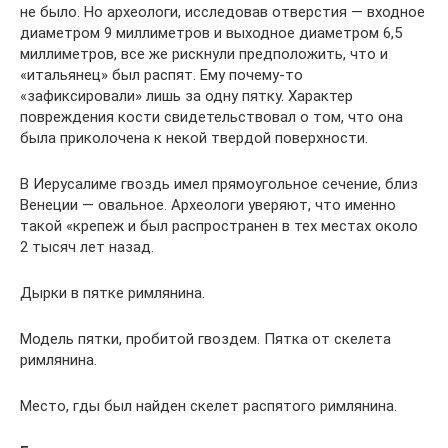
не было. Но археологи, исследовав отверстия — входное
диаметром 9 миллиметров и выходное диаметром 6,5
миллиметров, все же рискнули предположить, что и
«итальянец» был распят. Ему почему-то
«зафиксировали» лишь за одну пятку. Характер
повреждения кости свидетельствовал о том, что она
была приколочена к некой твердой поверхности.
В Иерусалиме гвоздь имел прямоугольное сечение, близ
Венеции — овальное. Археологи уверяют, что именно
такой «крепеж и был распространен в тех местах около
2 тысяч лет назад.
Дырки в пятке римлянина.
Модель пятки, пробитой гвоздем. Пятка от скелета
римлянина.
Место, гды был найден скелет распятого римлянина.