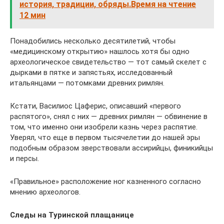
история, традиции, обряды.Время на чтение
12 мин
Понадобились несколько десятилетий, чтобы
«медицинскому открытию» нашлось хотя бы одно
археологическое свидетельство — тот самый скелет с
дырками в пятке и запястьях, исследованный
итальянцами — потомками древних римлян.
Кстати, Василиос Цаферис, описавший «первого
распятого», снял с них — древних римлян — обвинение в
том, что именно они изобрели казнь через распятие.
Уверял, что еще в первом тысячелетии до нашей эры
подобным образом зверствовали ассирийцы, финикийцы
и персы.
«Правильное» расположение ног казненного согласно
мнению археологов.
Следы на Туринской плащанице