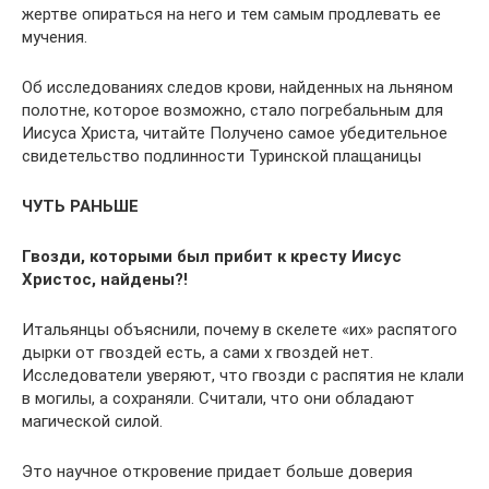
жертве опираться на него и тем самым продлевать ее
мучения.
Об исследованиях следов крови, найденных на льняном
полотне, которое возможно, стало погребальным для
Иисуса Христа, читайте Получено самое убедительное
свидетельство подлинности Туринской плащаницы
ЧУТЬ РАНЬШЕ
Гвозди, которыми был прибит к кресту Иисус
Христос, найдены?!
Итальянцы объяснили, почему в скелете «их» распятого
дырки от гвоздей есть, а сами х гвоздей нет.
Исследователи уверяют, что гвозди с распятия не клали
в могилы, а сохраняли. Считали, что они обладают
магической силой.
Это научное откровение придает больше доверия