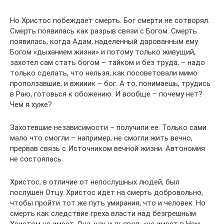
Но Христос побеждает смерть. Бог смерти не сотворял.
Смерть появилась как разрыв связи с Богом. Смерть
появилась, когда Адам, наделенный дарованным ему
Богом «дыханием жизни» и потому только живущий,
захотел сам стать богом – тайком и без труда, – надо
только сделать, что нельзя, как посоветовали мимо
проползавшие, и вжииик – бог. А то, понимаешь, трудись
в Раю, готовься к обожению. И вообще – почему нет?
Чем я хуже?
Захотевшие независимости – получили ее. Только сами
мало что смогли – например, не смогли жить вечно,
прервав связь с Источником вечной жизни. Автономия
не состоялась.
Христос, в отличие от непослушных людей, был
послушен Отцу. Христос идет на смерть добровольно,
чтобы пройти тот же путь умирания, что и человек. Но
смерть как следствие греха власти над безгрешным