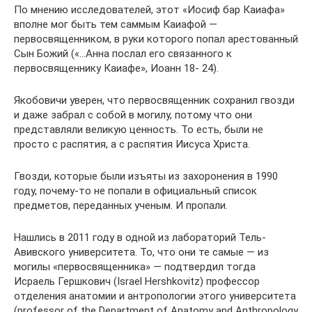
По мнению исследователей, этот «Иосиф бар Каиафа»
вполне мог быть тем саммым Каиафой —
первосвященником, в руки которого попал арестованный
Сын Божий («…Анна послал его связанного к
первосвященнику Каиафе», Иоанн 18- 24).
Якобовичи уверен, что первосвященник сохранил гвозди
и даже забрал с собой в могилу, потому что они
представляли великую ценность. То есть, были не
просто с распятия, а с распятия Иисуса Христа.
Гвозди, которые были изъяты из захоронения в 1990
году, почему-то не попали в официальный список
предметов, переданных ученым. И пропали.
Нашлись в 2011 году в одной из лабораторий Тель-
Авивского университета. То, что они те самые — из
могилы «первосвященника» — подтвердил тогда
Исраель Гершкович (Israel Hershkovitz) профессор
отделения анатомии и антропологии этого университета
(professor of the Department of Anatomy and Anthropology