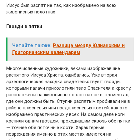
Иисус был распят не так, как изображено на всех
живописных полотнах
Гвозди в пятки
Читайте также:
Разница между Юлианским и
Григорианским календарем
Многочисленные художники, веками изображавшие
распятого Иисуса Христа, ошибались. Уже вторая
археологическая находка свидетельствует: гвозди,
которыми палачи приколотили тело Спасителя к кресту,
расположены на живописных полотнах не в тех местах,
где они должны быть. Ступни распятым пробивали не в
районе плюсневых или предплюсневых костей, как это
изображено практических у всех. На самом деле ноги
крепили одним гвоздем, проходившим сквозь обе пятки
— точнее обе пяточные кости. Характерные
повреждения именно в этих местах имеются на