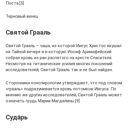
Поста.[5]
Терновый венец
Святой Грааль
Святой Грааль – чаша, из которой Иисус Христос вкушал
на Тайной вечере и в которую Иосиф Аримафейский
собрал кровь из ран распятого на кресте Спасителя.
Несмотря на титанические усилия многих поколений
исследователей, Святой Грааль так и не был найден.
Сторонники конспирологии утверждают, что под словом
«грааль» подразумевается кровь потомков Иисуса. По
мнению же других исследователей, Святой Грааль может
означать грудь Марии Магдалины.[9]
Суда́рь