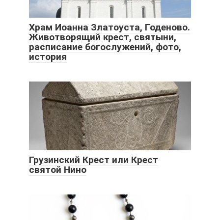
Храм Иоанна Златоуста, Годеново.
Животворящий крест, святыни,
расписание богослужений, фото,
история
Грузинский Крест или Крест
святой Нино