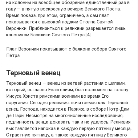
из колонны на всеобщее обозрение единственный раз в
году — в пятую воскресную вечерю Великого Поста.
Время показа, при этом, ограничено, а сам плат
показывается с высокой лоджии Столпа Святой
Вероники. Приблизиться к реликвии разрешается лишь
каноникам Базилики Святого Петра.[4]
Плат Вероники показывают с балкона собора Святого
Петра
Терновый венец
Терновый венец — венец из ветвей растения с шипами,
который, согласно Евангелиям, был возложен на голову
Иисуса Христа римскими воинами во время Его
поругания. Сегодня реликвия, почитаемая как Терновый
венец Господа, находится в Париже, в соборе Нотр-Дам
де Пари. Несмотря на многочисленные исследования,
подлинность венца доказать так и не удалось. Реликвия
выставляется напоказ в каждую первую пятницу месяца,
Страстную пятницу, а также каждую пятницу Великого