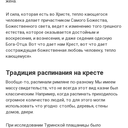
жена.
И сила, которая есть во Христе, тепло кающегося
человека делает причастником Самого Божества,
Божественного света, ведет к изменению того грешного
естества, которое оказывается достойным и
воскресения, и вознесения, и даже седения одесную
Бога-Отца. Вот что дает нам Крест, вот что дает
состраждущая божественная любовь человеку, тепло
кающемуся».
Традиция распинания на кресте
Вообще-то, распинали римляне по-разному. Мы имеем
массу свидетельств, что не всегда этот вид казни был
классическим. Например, когда распинать приходилось
огромное количество людей, то для этого могли
использовать что угодно: столбы, деревья, стены
домов, двери.
При исследовании Туринской плащаницы было