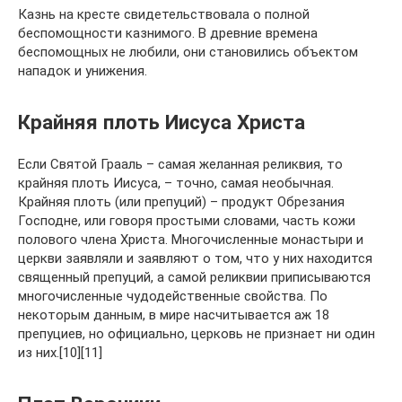
Казнь на кресте свидетельствовала о полной
беспомощности казнимого. В древние времена
беспомощных не любили, они становились объектом
нападок и унижения.
Крайняя плоть Иисуса Христа
Если Святой Грааль – самая желанная реликвия, то
крайняя плоть Иисуса, – точно, самая необычная.
Крайняя плоть (или препуций) – продукт Обрезания
Господне, или говоря простыми словами, часть кожи
полового члена Христа. Многочисленные монастыри и
церкви заявляли и заявляют о том, что у них находится
священный препуций, а самой реликвии приписываются
многочисленные чудодейственные свойства. По
некоторым данным, в мире насчитывается аж 18
препуциев, но официально, церковь не признает ни один
из них.[10][11]