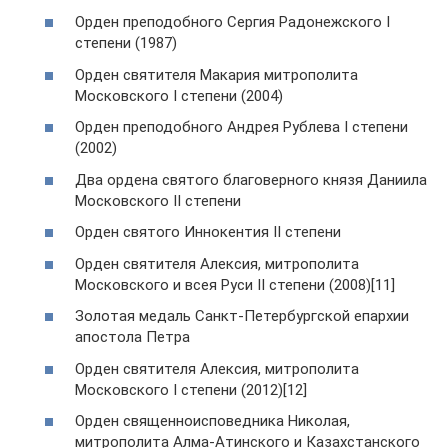
Орден преподобного Сергия Радонежского I
степени (1987)
Орден святителя Макария митрополита
Московского I степени (2004)
Орден преподобного Андрея Рублева I степени
(2002)
Два ордена святого благоверного князя Даниила
Московского II степени
Орден святого Иннокентия II степени
Орден святителя Алексия, митрополита
Московского и всея Руси II степени (2008)[11]
Золотая медаль Санкт-Петербургской епархии
апостола Петра
Орден святителя Алексия, митрополита
Московского I степени (2012)[12]
Орден священноисповедника Николая,
митрополита Алма-Атинского и Казахстанского