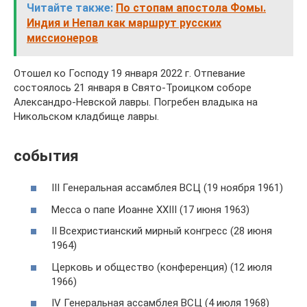
Читайте также:
По стопам апостола Фомы.
Индия и Непал как маршрут русских
миссионеров
Отошел ко Господу 19 января 2022 г. Отпевание
состоялось 21 января в Свято-Троицком соборе
Александро-Невской лавры. Погребен владыка на
Никольском кладбище лавры.
события
III Генеральная ассамблея ВСЦ (19 ноября 1961)
Месса о папе Иоанне XXIII (17 июня 1963)
II Всехристианский мирный конгресс (28 июня
1964)
Церковь и общество (конференция) (12 июля
1966)
IV Генеральная ассамблея ВСЦ (4 июля 1968)