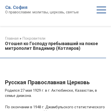
Перейти
Св. София
к
О православии: молитвы, церковь, святые
контенту
Главная
»
Покровители
Отошел ко Господу пребывавший на покое
митрополит Владимир (Котляров)
Русская Православная Церковь
Родился 27 мая 1929 г. в г. Актюбинске, Казахстан, в
семье диакона.
По окончании в 1948 г. Джамбульского статистического