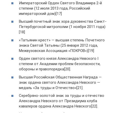
Императорский Орден Святого Владимира 2-й
степени (12 июля 2013 года, Российский
императорский дом)[17]
Высший почетный знак хора духовенства Санкт-
Петербургской митрополии (1 ноября 2011 года)
[18]
«Татьянин крест» — высшая степень Почетного
знака Святой Татьяны (25 января 2012 года,
Межвузовская Ассоциация «ПОКРОВ»)[19]
Орден святого князя Александра Невского I
степени от Академии проблем безопасности,
обороны и правопорядка[20].
Высшая Российская Общественная Награда —
знак ордена святого Александра Невского —
медаль «За труды и Отечество»[21].
Серебряно-золотой знак за труды и отечество
Александра Невского от Президиума клуба
кавалеров ордена Александра Невского[22].