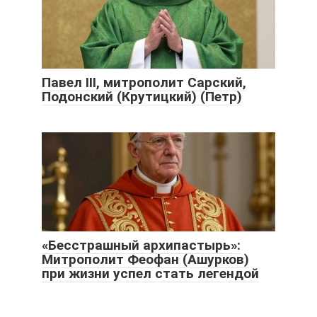
Павел III, митрополит Сарский,
Подонский (Крутицкий) (Петр)
«Бесстрашный архипастырь»:
Митрополит Феофан (Ашурков)
при жизни успел стать легендой