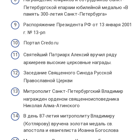
Петербургской епархии юбилейной медалью «В
память 300-летия Санкт-Петербурга»
Распоряжение Президента РФ от 13 января 2001
г. № 13-рп
Портал Credo.ru
Святейший Патриарх Алексий вручил ряду
архиереев высокие церковные награды.
Заседание Священного Синода Русской
Православной Церкви
Митрополит Санкт-Петербургский Владимир
награжден орденом священноисповедника
Николая Алма-Атинского
В день 87-летия митрополиту Владимиру
(Котлярову) вручена золотая медаль св.
апостола и евангелиста Иоанна Богослова