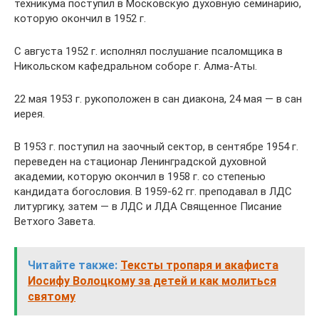
техникума поступил в Московскую духовную семинарию,
которую окончил в 1952 г.
С августа 1952 г. исполнял послушание псаломщика в
Никольском кафедральном соборе г. Алма-Аты.
22 мая 1953 г. рукоположен в сан диакона, 24 мая — в сан
иерея.
В 1953 г. поступил на заочный сектор, в сентябре 1954 г.
переведен на стационар Ленинградской духовной
академии, которую окончил в 1958 г. со степенью
кандидата богословия. В 1959-62 гг. преподавал в ЛДС
литургику, затем — в ЛДС и ЛДА Священное Писание
Ветхого Завета.
Читайте также:
Тексты тропаря и акафиста
Иосифу Волоцкому за детей и как молиться
святому