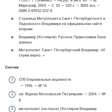
/ Сост. Г. Гопиенко. — На рус. и англ. яз.. — М.:
Маркграф, 2004. — С. 53. — 320 с. — 5000 экз. —
ISBN 5-85952-032-8.
Страница Митрополита Санкт-Петербургского и
Ладожского Владимира на официальном сайте
епархии
Владимир (Котляров): Русское Православие База
данных
Митрополит Санкт-Петербургский Владимир: «И
служи верно…»
Сноски
СПб Епархиальные ведомости
. — 1996. — № 16
см. Журнал Московской Патриархии. — 2004. — №
8.
митрополит (на покое) (Котляров Владимир