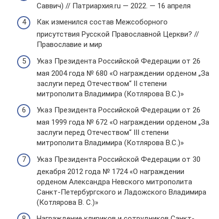
Саввич) // Патриархия.ru — 2022. — 16 апреля
Как изменился состав Межсоборного
присутствия Русской Православной Церкви? //
Православие и мир
Указ Президента Российской Федерации от 26
мая 2004 года № 680 «О награждении орденом „За
заслуги перед Отечеством“ II степени
митрополита Владимира (Котлярова B.C.)»
Указ Президента Российской Федерации от 26
мая 1999 года № 672 «О награждении орденом „За
заслуги перед Отечеством“ III степени
митрополита Владимира (Котлярова B.C.)»
Указ Президента Российской Федерации от 30
декабря 2012 года № 1724 «О награждении
орденом Александра Невского митрополита
Санкт-Петербургского и Ладожского Владимира
(Котлярова В. С.)»
Награждение клириков и сотрудников Санкт-