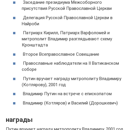
Заседание президиума Межсоборного
присутствия Русской Православной Церкви
Делегация Русской Православной Церкви в
Найроби
Патриарх Кирилл, Патриарх Варфоломей и
митрополит Владимир разглядывают схему
Кронштадта
Второе Всеправославное Совещание
Православные наблюдатели на II Ватиканском
соборе
Путин вручает награду митрополиту Владимиру
(Котлярову), 2001 год
Владимир Путин на встрече с епископатом
Владимир (Котляров) и Василий (Дорошкевич)
награды
Путин вручает награду митрополиту Владимиру, 2001 год