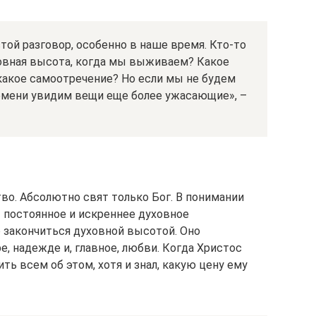
той разговор, особенно в наше время. Кто-то
ховная высота, когда мы выживаем? Какое
какое самоотречение? Но если мы не будем
ремени увидим вещи еще более ужасающие», –
во. Абсолютно свят только Бог. В понимании
 постоянное и искреннее духовное
 закончиться духовной высотой. Оно
е, надежде и, главное, любви. Когда Христос
ть всем об этом, хотя и знал, какую цену ему