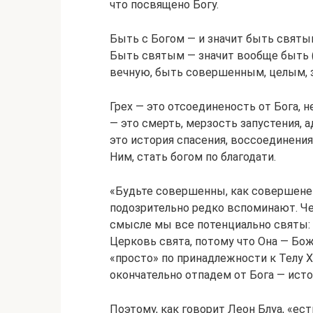
что посвящено Богу.
Быть с Богом — и значит быть святым
Быть святым — значит вообще быть (п
вечную, быть совершенным, целым, 
Грех — это отсоединеность от Бога, 
— это смерть, мерзость запустения, а
это история спасения, воссоединения
Ним, стать богом по благодати.
«Будьте совершенны, как совершене
подозрительно редко вспоминают. Че
смысле мы все потенциально святы: 
Церковь свята, потому что Она — Бо
«просто» по принадлежности к Телу Х
окончательно отпадем от Бога — исто
Поэтому, как говорит Леон Блуа, «ест