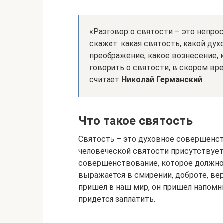
«Разговор о святости – это непрос
скажет: какая святость, какой ду
преображение, какое вознесение, 
говорить о святости, в скором в
считает
Николай Германский
.
Что такое святость
Святость – это духовное совершенст
человеческой святости присутствует
совершенствование, которое должно
выражается в смирении, доброте, вер
пришел в наш мир, он пришел напомни
придется заплатить.