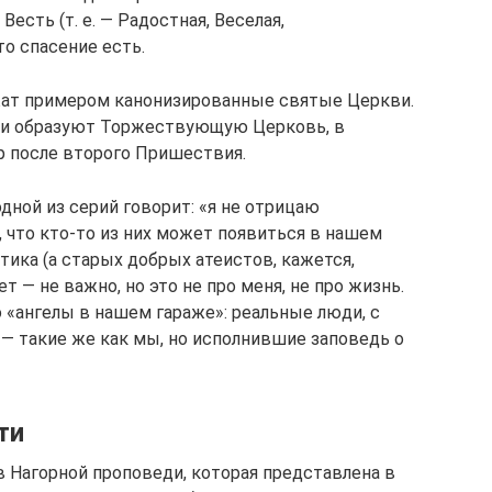
Весть (т. е. — Радостная, Веселая,
о спасение есть.
ужат примером канонизированные святые Церкви.
они образуют Торжествующую Церковь, в
р после второго Пришествия.
дной из серий говорит: «я не отрицаю
, что кто-то из них может появиться в нашем
тика (а старых добрых атеистов, кажется,
ет — не важно, но это не про меня, не про жизнь.
о «ангелы в нашем гараже»: реальные люди, с
 — такие же как мы, но исполнившие заповедь о
ти
в Нагорной проповеди, которая представлена в