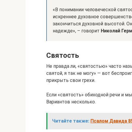
«В понимании человеческой свято
искреннее духовное совершенство
закончиться духовной высотой. Он
надежде», – говорит
Николай Гер
Святость
Не правда ли, «святостью» часто наз
святой, я так не могу» — вот беспро
прикрыть свои грехи.
Если «святость» обиходной речи и мыс
Вариантов несколько.
Читайте также:
Псалом Давида 85