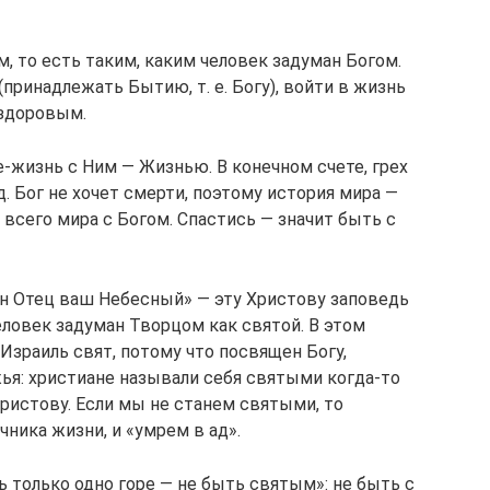
, то есть таким, каким человек задуман Богом.
ринадлежать Бытию, т. е. Богу), войти в жизнь
здоровым.
не-жизнь с Ним — Жизнью. В конечном счете, грех
д. Бог не хочет смерти, поэтому история мира —
 всего мира с Богом. Спастись — значит быть с
н Отец ваш Небесный» — эту Христову заповедь
ловек задуман Творцом как святой. В этом
Израиль свят, потому что посвящен Богу,
жья: христиане называли себя святыми когда-то
ристову. Если мы не станем святыми, то
чника жизни, и «умрем в ад».
ь только одно горе — не быть святым»: не быть с