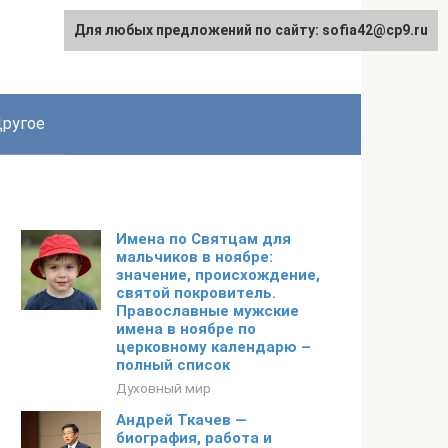
Для любых предложений по сайту: sofia42@cp9.ru
ругое
Имена по Святцам для
мальчиков в ноябре:
значение, происхождение,
святой покровитель.
Православные мужские
имена в ноябре по
церковному календарю –
полный список
Духовный мир
Андрей Ткачев —
биография, работа и