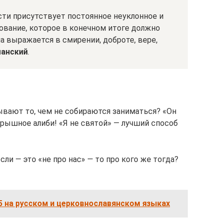
сти присутствует постоянное неуклонное и
вание, которое в конечном итоге должно
а выражается в смирении, доброте, вере,
манский
.
ывают то, чем не собираются заниматься? «Он
игрышное алиби! «Я не святой» — лучший способ
ли — это «не про нас» — то про кого же тогда?
 на русском и церковнославянском языках