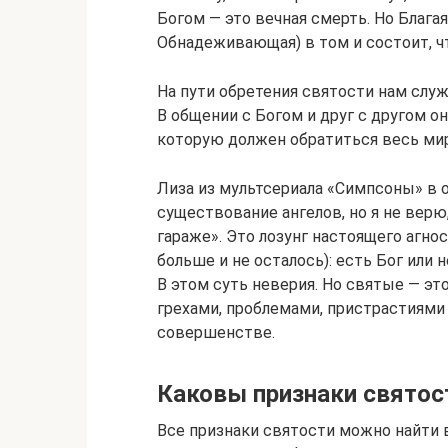
Богом — это вечная смерть. Но Благая 
Обнадеживающая) в том и состоит, чт
На пути обретения святости нам сл
В общении с Богом и друг с другом 
которую должен обратиться весь ми
Лиза из мультсериала «Симпсоны» в о
существование ангелов, но я не верю
гараже». Это лозунг настоящего агнос
больше и не осталось): есть Бог или н
В этом суть неверия. Но святые — эт
грехами, проблемами, пристрастиями
совершенстве.
Каковы признаки святос
Все признаки святости можно найти 