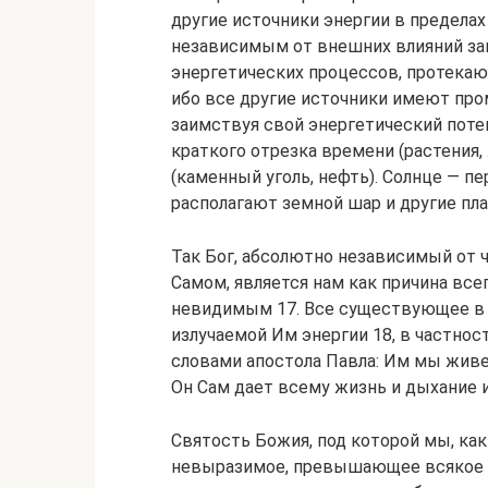
другие источники энергии в пределах 
независимым от внешних влияний зап
энергетических процессов, протекаю
ибо все другие источники имеют пр
заимствуя свой энергетический поте
краткого отрезка времени (растения,
(каменный уголь, нефть). Солнце — п
располагают земной шар и другие пл
Так Бог, абсолютно независимый от ч
Самом, является нам как причина все
невидимым 17. Все существующее в 
излучаемой Им энергии 18, в частнос
словами апостола Павла: Им мы живем
Он Сам дает всему жизнь и дыхание и все
Святость Божия, под которой мы, ка
невыразимое, превышающее всякое 