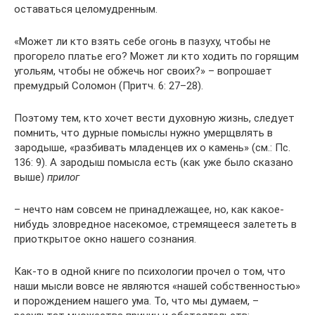
оставаться целомудренным.
«Может ли кто взять себе огонь в пазуху, чтобы не
прогорело платье его? Может ли кто ходить по горящим
угольям, чтобы не обжечь ног своих?» – вопрошает
премудрый Соломон (Притч. 6: 27–28).
Поэтому тем, кто хочет вести духовную жизнь, следует
помнить, что дурные помыслы нужно умерщвлять в
зародыше, «разбивать младенцев их о камень» (см.: Пс.
136: 9). А зародыш помысла есть (как уже было сказано
выше)
прилог
– нечто нам совсем не принадлежащее, но, как какое-
нибудь зловредное насекомое, стремящееся залететь в
приоткрытое окно нашего сознания.
Как-то в одной книге по психологии прочел о том, что
наши мысли вовсе не являются «нашей собственностью»
и порождением нашего ума. То, что мы думаем, –