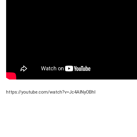
https://youtube.com/watch?v=Jc4AINyOBhI