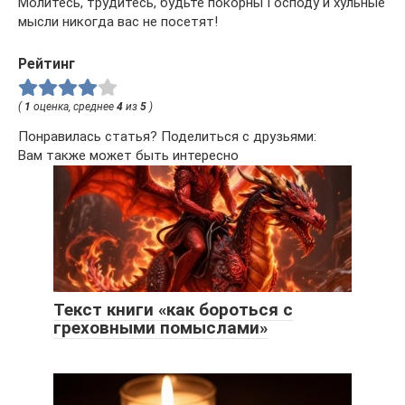
Молитесь, трудитесь, будьте покорны Господу и хульные
мысли никогда вас не посетят!
Рейтинг
(
1
оценка, среднее
4
из
5
)
Понравилась статья? Поделиться с друзьями:
Вам также может быть интересно
Текст книги «как бороться с
греховными помыслами»