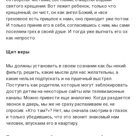
святого крещения. Вот лежит ребенок, только что
крещенный; он чист, он как ангел Божий, и «все
греховное есть пришлое к нам», оно приходит уже потом.
И только приняв его в себя, согласившись с ним, мы сами
поселяем грех в своей душе. И тогда уже выгнать его ох
как непросто.
Щит веры
Мы должны установить в своем сознании как бы некий
фильтр, решить, какие мысли для нас желательны, а
какие нельзя подпускать и на пушечный выстрел.
Поступить как родители, которые могут заблокировать
доступ детям на некоторые сайты или телевизионные
каналы. Можно привести еще аналогию. Когда раздается
звонок в дверь, мы же не сразу распахиваем ее, не
спросив: «Кто там?»? Нет, мы сначала смотрим в глазок
и только убедившись, что это звонит знакомый нам
человек, впускаем его в квартиру.