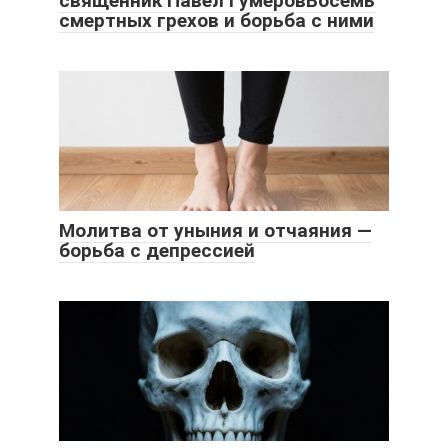
священник Павел ГумеровВосемь
смертных грехов и борьба с ними
Молитва от уныния и отчаяния —
борьба с депрессией