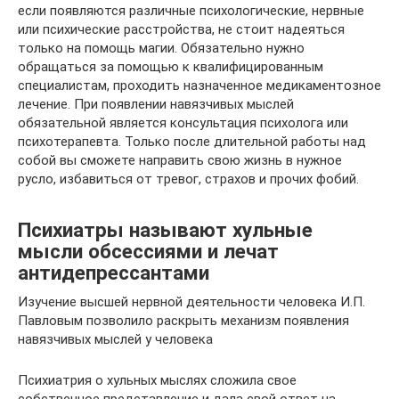
если появляются различные психологические, нервные
или психические расстройства, не стоит надеяться
только на помощь магии. Обязательно нужно
обращаться за помощью к квалифицированным
специалистам, проходить назначенное медикаментозное
лечение. При появлении навязчивых мыслей
обязательной является консультация психолога или
психотерапевта. Только после длительной работы над
собой вы сможете направить свою жизнь в нужное
русло, избавиться от тревог, страхов и прочих фобий.
Психиатры называют хульные
мысли обсессиями и лечат
антидепрессантами
Изучение высшей нервной деятельности человека И.П.
Павловым позволило раскрыть механизм появления
навязчивых мыслей у человека
Психиатрия о хульных мыслях сложила свое
собственное представление и дала свой ответ на