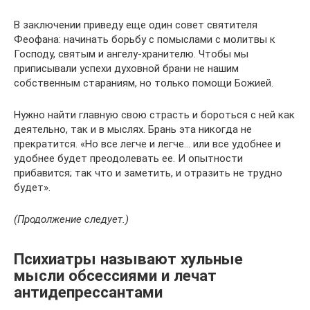
В заключении приведу еще один совет святителя
Феофана: начинать борьбу с помыслами с молитвы к
Господу, святым и ангелу-хранителю. Чтобы мы
приписывали успехи духовной брани не нашим
собственным стараниям, но только помощи Божией.
Нужно найти главную свою страсть и бороться с ней как
деятельно, так и в мыслях. Брань эта никогда не
прекратится. «Но все легче и легче… или все удобнее и
удобнее будет преодолевать ее. И опытности
прибавится; так что и заметить, и отразить не трудно
будет».
(Продолжение следует.)
Психиатры называют хульные
мысли обсессиями и лечат
антидепрессантами