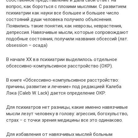
вопрос, как бороться с плохими мыслями. С развитием
психиатрии как науки все большее и большее число
состояний души человека получило объяснения.
Появились такие понятия, как неврозы, неврастения,
депрессия. Навязчивые мысли, которые сопровождают
подобные состояния, получили названия обсессий (лат.
obsession – осада)
В начале XX в.в психиатрии выделилось отдельное
обсессивно-компульсивное расстройство (ОКР).
В книге «Обсессивно-компульсивное расстройство:
причины, развитие и лечение» под редакцией Калеба
Лэка (Caleb W. Lack) дается определение ОКР:
Для психиатров нет разницы, какие именно навязчивые
мысли лезут человеку в голову: агрессия, богохульство,
страх – с точки зрения медицины все это одинаково.
Для избавления от навязчивых мыслей больным