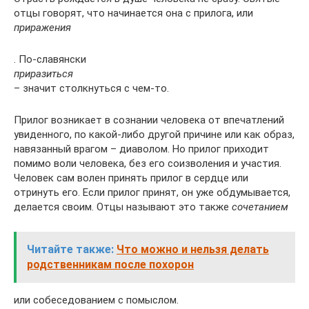
отцы говорят, что начинается она с прилога, или
приражения
. По-славянски
приразиться
– значит столкнуться с чем-то.
Прилог возникает в сознании человека от впечатлений
увиденного, по какой-либо другой причине или как образ,
навязанный врагом – диаволом. Но прилог приходит
помимо воли человека, без его соизволения и участия.
Человек сам волен принять прилог в сердце или
отринуть его. Если прилог принят, он уже обдумывается,
делается своим. Отцы называют это также
сочетанием
Читайте также:
Что можно и нельзя делать
родственникам после похорон
или собеседованием с помыслом.