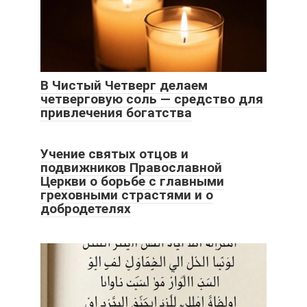
В Чистый Четверг делаем
четверговую соль — средство для
привлечения богатства
Учение святых отцов и
подвижников Православной
Церкви о борьбе с главными
греховными страстями и о
добродетелях