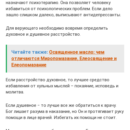
назначают психотерапию. Она позволяет человеку
избавиться от психологических проблем. Если дело
зашло слишком далеко, выписывают антидепрессанты.
Для верующего необходимо вовремя определить
духовное и душевное расстройство.
Читайте также:
Освященное масло: чем
отличаются Миропомазание, Елеосвящение и
Елеопомазание
Если расстройство духовное, то лучшее средство
избавления от хульных мыслей – покаяние, исповедь и
молитва.
Если душевное ‒ то лучше все же обратиться к врачу.
Бог лишает разума в наказание, но Он и протягивает руку
помощи в лице врачей. Избегать их помощи не стоит.