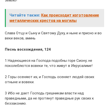
землю!
Читайте также:
Как происходит изготовление
металлических крестов на могилы
Слава Отцу и Сыну и Святому Духу, и ныне и присно и во
веки веков, аминь
Песнь восхождения, 124
1 Надеющиеся на Господа подобны горе Сиону; не
поколеблются вовеки те, что живут в Иерусалиме!
2 Горы осеняют их, и Господь осеняет людей своих
отныне и вовеки.
3 Ибо не дает Господь грешникам власти над
праведными, да не протянут праведные рук своих к
беззаконию.