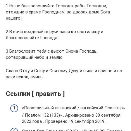
1 Ныне благословляйте Господа, рабы Господни,
стоящие в храме Господнем, во дворах дома Бога
нашего!
2 В ночи воздевайте руки ваши ко святилищу и
благословляйте Господа!
3 Благословит тебя с высот Сиона Господь,
сотворивший небо и землю.
Слава Отцу и Сыну и Святому Духу, и ныне и присно и во
веки веков, аминь
Ссылки [ править ]
«Параллельный латинский / английский Псалтырь
/ Псалом 132 (133)» . Архивировано 30 сентября
2022 года . Проверено 19 сентября 2019 .