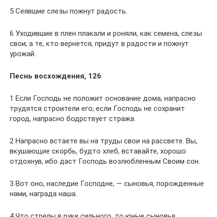
5 Сеявшие слезы пожнут радость.
6 Уходившие в плен плакали и роняли, как семена, слезы
свои; а те, кто вернется, придут в радости и пожнут
урожай.
Песнь восхождения, 126
1 Если Господь не положит основание дома, напрасно
трудятся строители его; если Господь не сохранит
город, напрасно бодрствует стража.
2 Напрасно встаете вы на труды свои на рассвете. Вы,
вкушающие скорбь, будто хлеб, вставайте, хорошо
отдохнув, ибо даст Господь возлюбленным Своим сон.
3 Вот оно, наследие Господне, — сыновья, порожденные
нами, награда наша.
4 Что стрелы в руке сильного, то юные сыновья