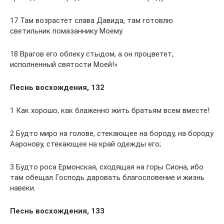
17 Там возрастет слава Давида, там готовлю
светильник помазаннику Моему.
18 Врагов его облеку стыдом, а он процветет,
исполненный святости Моей!»
Песнь восхождения, 132
1 Как хорошо, как блаженно жить братьям всем вместе!
2 Будто миро на голове, стекающее на бороду, на бороду
Ааронову, стекающее на край одежды его;
3 Будто роса Ермонская, сходящая на горы Сиона, ибо
там обещал Господь даровать благословение и жизнь
навеки.
Песнь восхождения, 133