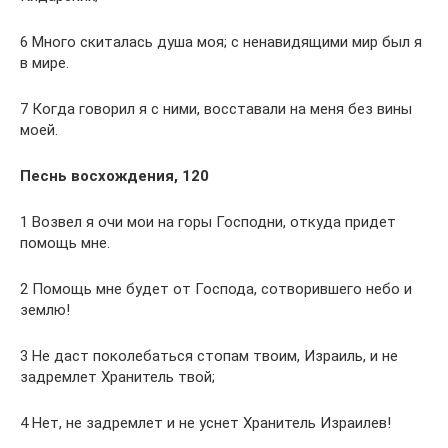
6 Много скиталась душа моя; с ненавидящими мир был я
в мире.
7 Когда говорил я с ними, восставали на меня без вины
моей.
Песнь восхождения, 120
1 Возвел я очи мои на горы Господни, откуда придет
помощь мне.
2 Помощь мне будет от Господа, сотворившего небо и
землю!
3 Не даст поколебаться стопам твоим, Израиль, и не
задремлет Хранитель твой;
4 Нет, не задремлет и не уснет Хранитель Израилев!