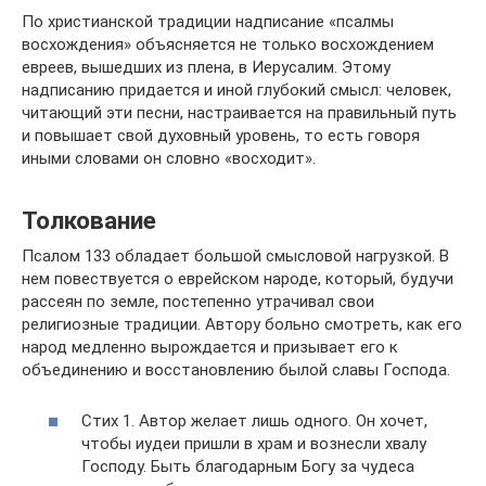
По христианской традиции надписание «псалмы
восхождения» объясняется не только восхождением
евреев, вышедших из плена, в Иерусалим. Этому
надписанию придается и иной глубокий смысл: человек,
читающий эти песни, настраивается на правильный путь
и повышает свой духовный уровень, то есть говоря
иными словами он словно «восходит».
Толкование
Псалом 133 обладает большой смысловой нагрузкой. В
нем повествуется о еврейском народе, который, будучи
рассеян по земле, постепенно утрачивал свои
религиозные традиции. Автору больно смотреть, как его
народ медленно вырождается и призывает его к
объединению и восстановлению былой славы Господа.
Стих 1. Автор желает лишь одного. Он хочет,
чтобы иудеи пришли в храм и вознесли хвалу
Господу. Быть благодарным Богу за чудеса