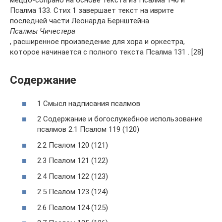
Псалма 133. Стих 1 завершает текст на иврите
последней части Леонарда Бернштейна.
Псалмы Чичестера
, расширенное произведение для хора и оркестра,
которое начинается с полного текста Псалма 131 . [28]
Содержание
1 Смысл надписания псалмов
2 Содержание и богослужебное использование
псалмов 2.1 Псалом 119 (120)
2.2 Псалом 120 (121)
2.3 Псалом 121 (122)
2.4 Псалом 122 (123)
2.5 Псалом 123 (124)
2.6 Псалом 124 (125)