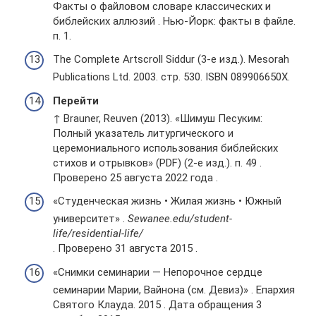
Факты о файловом словаре классических и
библейских аллюзий . Нью-Йорк: факты в файле.
п. 1.
The Complete Artscroll Siddur (3-е изд.). Mesorah
Publications Ltd. 2003. стр. 530. ISBN 089906650X.
Перейти
↑ Brauner, Reuven (2013). «Шимуш Песуким:
Полный указатель литургического и
церемониального использования библейских
стихов и отрывков» (PDF) (2-е изд.). п. 49 .
Проверено 25 августа 2022 года .
«Студенческая жизнь • Жилая жизнь • Южный
университет» .
Sewanee.edu/student-
life/residential-life/
. Проверено 31 августа 2015 .
«Снимки семинарии — Непорочное сердце
семинарии Марии, Вайнона (см. Девиз)» . Епархия
Святого Клауда. 2015 . Дата обращения 3