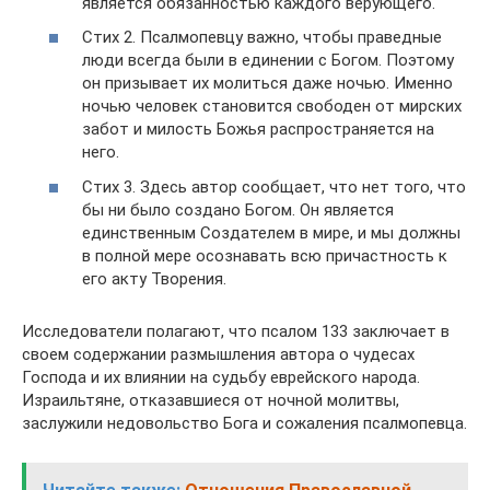
является обязанностью каждого верующего.
Стих 2. Псалмопевцу важно, чтобы праведные
люди всегда были в единении с Богом. Поэтому
он призывает их молиться даже ночью. Именно
ночью человек становится свободен от мирских
забот и милость Божья распространяется на
него.
Стих 3. Здесь автор сообщает, что нет того, что
бы ни было создано Богом. Он является
единственным Создателем в мире, и мы должны
в полной мере осознавать всю причастность к
его акту Творения.
Исследователи полагают, что псалом 133 заключает в
своем содержании размышления автора о чудесах
Господа и их влиянии на судьбу еврейского народа.
Израильтяне, отказавшиеся от ночной молитвы,
заслужили недовольство Бога и сожаления псалмопевца.