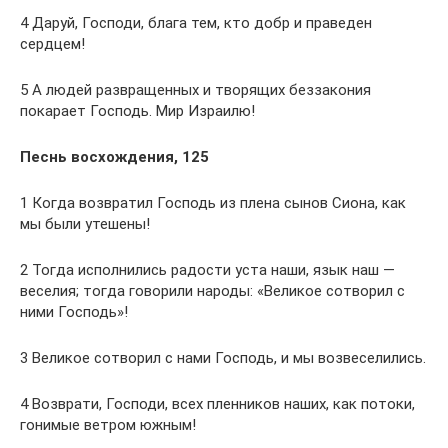
4 Даруй, Господи, блага тем, кто добр и праведен
сердцем!
5 А людей развращенных и творящих беззакония
покарает Господь. Мир Израилю!
Песнь восхождения, 125
1 Когда возвратил Господь из плена сынов Сиона, как
мы были утешены!
2 Тогда исполнились радости уста наши, язык наш —
веселия; тогда говорили народы: «Великое сотворил с
ними Господь»!
3 Великое сотворил с нами Господь, и мы возвеселились.
4 Возврати, Господи, всех пленников наших, как потоки,
гонимые ветром южным!