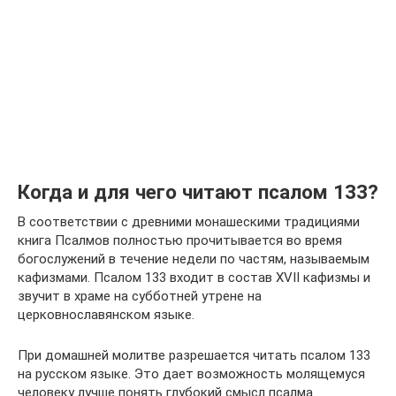
Когда и для чего читают псалом 133?
В соответствии с древними монашескими традициями
книга Псалмов полностью прочитывается во время
богослужений в течение недели по частям, называемым
кафизмами. Псалом 133 входит в состав XVII кафизмы и
звучит в храме на субботней утрене на
церковнославянском языке.
При домашней молитве разрешается читать псалом 133
на русском языке. Это дает возможность молящемуся
человеку лучше понять глубокий смысл псалма.