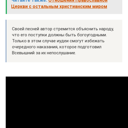
Читайте также:
Отношения Православной
Церкви с остальным христианским миром
Своей песней автор стремится объяснить народу,
что его поступки должны быть богоугодными.
Только в этом случае иудеи смогут избежать
очередного наказания, которое подготовил
Всевышний за их непослушание.