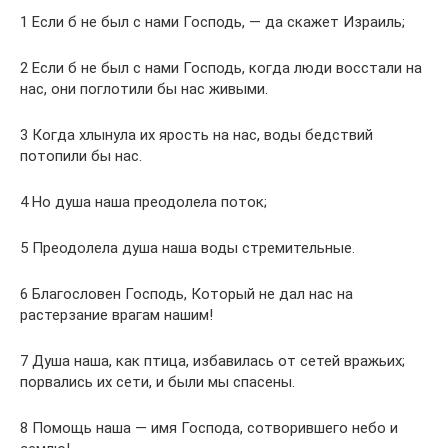
1 Если б не был с нами Господь, — да скажет Израиль;
2 Если б не был с нами Господь, когда люди восстали на
нас, они поглотили бы нас живыми.
3 Когда хлынула их ярость на нас, воды бедствий
потопили бы нас.
4 Но душа наша преодолела поток;
5 Преодолела душа наша воды стремительные.
6 Благословен Господь, Который не дал нас на
растерзание врагам нашим!
7 Душа наша, как птица, избавилась от сетей вражьих;
порвались их сети, и были мы спасены.
8 Помощь наша — имя Господа, сотворившего небо и