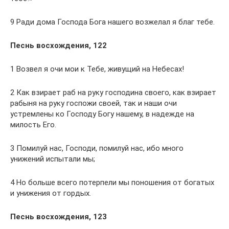
9 Ради дома Господа Бога нашего возжелал я благ тебе.
Песнь восхождения, 122
1 Возвел я очи мои к Тебе, живущий на Небесах!
2 Как взирает раб на руку господина своего, как взирает
рабыня на руку госпожи своей, так и наши очи
устремлены ко Господу Богу нашему, в надежде на
милость Его.
3 Помилуй нас, Господи, помилуй нас, ибо много
унижений испытали мы;
4 Но больше всего потерпели мы поношения от богатых
и унижения от гордых.
Песнь восхождения, 123