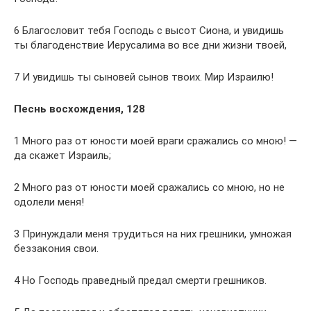
6 Благословит тебя Господь с высот Сиона, и увидишь
ты благоденствие Иерусалима во все дни жизни твоей,
7 И увидишь ты сыновей сынов твоих. Мир Израилю!
Песнь восхождения, 128
1 Много раз от юности моей враги сражались со мною! —
да скажет Израиль;
2 Много раз от юности моей сражались со мною, но не
одолели меня!
3 Принуждали меня трудиться на них грешники, умножая
беззакония свои.
4 Но Господь праведный предал смерти грешников.