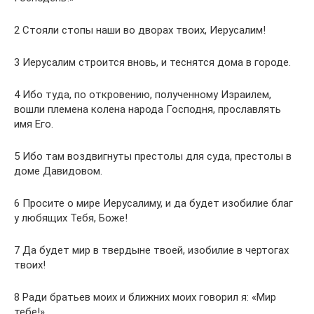
2 Стояли стопы наши во дворах твоих, Иерусалим!
3 Иерусалим строится вновь, и теснятся дома в городе.
4 Ибо туда, по откровению, полученному Израилем,
вошли племена колена народа Господня, прославлять
имя Его.
5 Ибо там воздвигнуты престолы для суда, престолы в
доме Давидовом.
6 Просите о мире Иерусалиму, и да будет изобилие благ
у любящих Тебя, Боже!
7 Да будет мир в твердыне твоей, изобилие в чертогах
твоих!
8 Ради братьев моих и ближних моих говорил я: «Мир
тебе!»