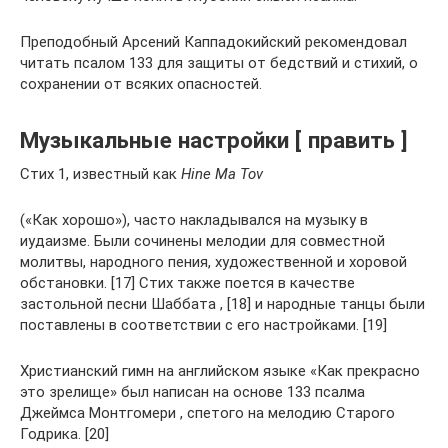
Преподобный Арсений Каппадокийский рекомендовал
читать псалом 133 для защиты от бедствий и стихий, о
сохранении от всяких опасностей.
Музыкальные настройки [ править ]
Стих 1, известный как
Hine Ma Tov
(«Как хорошо»), часто накладывался на музыку в
иудаизме. Были сочинены мелодии для совместной
молитвы, народного пения, художественной и хоровой
обстановки. [17] Стих также поется в качестве
застольной песни Шаббата , [18] и народные танцы были
поставлены в соответствии с его настройками. [19]
Христианский гимн на английском языке «Как прекрасно
это зрелище» был написан на основе 133 псалма
Джеймса Монтгомери , спетого на мелодию Старого
Годрика. [20]