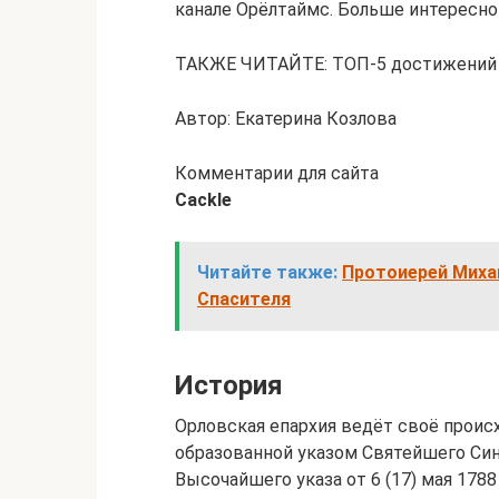
канале Орёлтаймс. Больше интересног
ТАКЖЕ ЧИТАЙТЕ: ТОП-5 достижений О
Автор: Екатерина Козлова
Комментарии для сайта
Cackl
e
Читайте также:
Протоиерей Миха
Спасителя
История
Орловская епархия ведёт своё проис
образованной указом Святейшего Сино
Высочайшего указа от 6 (17) мая 1788