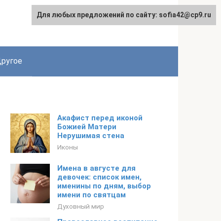
Для любых предложений по сайту: sofia42@cp9.ru
ругое
Акафист перед иконой
Божией Матери
Нерушимая стена
Иконы
Имена в августе для
девочек: список имен,
именины по дням, выбор
имени по святцам
Духовный мир