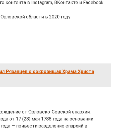
о контента в Instagram, ВКонтакте и Facebook.
рловской области в 2020 году
ил Рязанцев о сокровищах Храма Христа
хождение от Орловско-Севской епархии,
да от 17 (28) мая 1788 года на основании
 года — привести разделение епархий в