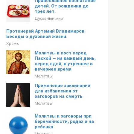
Православное воспитание
детей. От рождения до
трех лет.
Духовный мир
Протоиерей Артемий Владимиров.
Беседы о духовной жизни.
Храмы
Молитвы в пост перед
Пасхой — на каждый день,
перед едой, в утреннее и
вечернее время
Молитвы
Применение заклинаний
для избавления от
заговоров на смерть
Молитвы
Молитвы и заговоры при
беременности, родах и на
ребенка
Молитвы