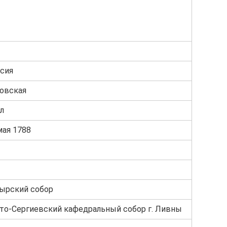
сия
овская
л
мая 1788
ырский собор
то-Сергиевский кафедральный собор г. Ливны