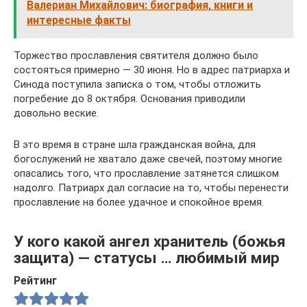
Валериан Михайлович: биография, книги и
интересные факты
Торжество прославления святителя должно было
состояться примерно — 30 июня. Но в адрес патриарха и
Синода поступила записка о том, чтобы отложить
погребение до 8 октября. Основания приводили
довольно веские.
В это время в стране шла гражданская война, для
богослужений не хватало даже свечей, поэтому многие
опасались того, что прославление затянется слишком
надолго. Патриарх дал согласие на то, чтобы перенести
прославление на более удачное и спокойное время.
У кого какой ангел хранитель (божья
защита) — статусы … любимый мир
Рейтинг