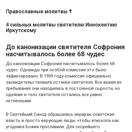
Православные молитвы ☦
4 сильных молитвы святителю Иннокентию
Иркутскому
До канонизации святителя Софрония
насчитывалось более 68 чудес
До канонизации Софрония насчитывалось более 68
чудес. Однажды при особой комиссия это было
зафиксировано. В 1909 году комиссия официально
засвидетельствовала останки святителя. Все время их
пребывания они находились в постоянной сырости, но
одеяние и тело святителя остались все равно
нетленными.
В Святейший Синод обращались иерархи, советская
власть и просто верующие люди, чтобы епископа как
угодника Божия прославили. Для скорейшего