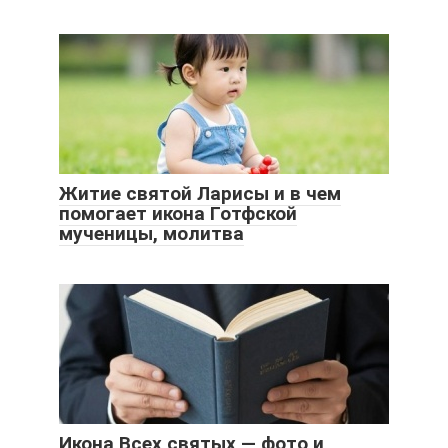
Житие святой Ларисы и в чем
помогает икона Готфской
мученицы, молитва
Икона Всех святых — фото и