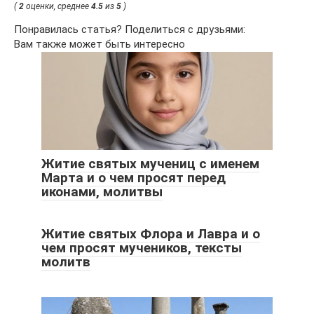
(
2
оценки, среднее
4.5
из
5
)
Понравилась статья? Поделиться с друзьями:
Вам также может быть интересно
Житие святых мучениц с именем
Марта и о чем просят перед
иконами, молитвы
Житие святых Флора и Лавра и о
чем просят мучеников, тексты
молитв