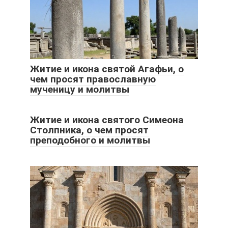
Житие и икона святой Агафьи, о
чем просят православную
мученицу и молитвы
Житие и икона святого Симеона
Столпника, о чем просят
преподобного и молитвы