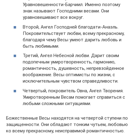
Уравновешенности-Барчиил. Именно поэтому
знак называют Господними весами. Они
уравновешивают все вокруг.
Второй, Ангел Господней благодати-Анаэль.
Покровительствует любви, всему прекрасному,
благодаря чему Весы умеют дарить любовь и
быть любимыми.
Третий, Ангел Небесной любви. Дарит своим
подопечным умиротворенность, гармонию,
романтичность, душевность, непревзойденное
воображение. Весы оптимисты по жизни, с
исключительным чувством справедливости.
Четвертый, покровитель Овна, Ангел Творения.
Умиротворенным Весам помогает справиться с
любыми сложными ситуациями.
Божественные Весы находятся на четвертой ступени по
защищенности. Они обладают тонким чутьем, любовью
ко всему прекрасному, неисправимой романтичностью.