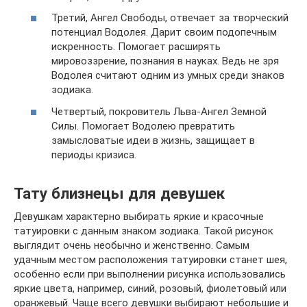
Третий, Ангел Свободы, отвечает за творческий
потенциал Водолея. Дарит своим подопечным
искренность. Помогает расширять
мировоззрение, познания в науках. Ведь не зря
Водолея считают одним из умных среди знаков
зодиака.
Четвертый, покровитель Льва-Ангел Земной
Силы. Помогает Водолею превратить
замысловатые идеи в жизнь, защищает в
периоды кризиса.
Тату близнецы для девушек
Девушкам характерно выбирать яркие и красочные
татуировки с данным знаком зодиака. Такой рисунок
выглядит очень необычно и женственно. Самым
удачным местом расположения татуировки станет шея,
особенно если при выполнении рисунка использовались
яркие цвета, например, синий, розовый, фиолетовый или
оранжевый. Чаще всего девушки выбирают небольшие и