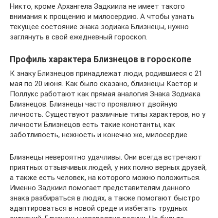
Никто, кроме Архангела Задкиила не имеет такого
внимания к прощению и милосердию. А чтобы узнать
текущее состояние знака зодиака Близнецы, нужно
заглянуть в свой ежедневный гороскоп.
Профиль характера Близнецов в гороскопе
К знаку Близнецов принадлежат люди, родившиеся с 21
мая по 20 июня. Как было сказано, близнецы Кастор и
Поллукс работают как прямая аналогия Знака Зодиака
Близнецов. Близнецы часто проявляют двойную
личность. Существуют различные типы характеров, но у
личности Близнецов есть такие константы, как
заботливость, нежность и конечно же, милосердие.
Близнецы невероятно удачливы. Они всегда встречают
приятных отзывчивых людей, у них полно верных друзей,
а также есть человек, на которого можно положиться.
Именно Задкиил помогает представителям данного
знака разбираться в людях, а также помогают быстро
адаптироваться в новой среде и избегать трудных