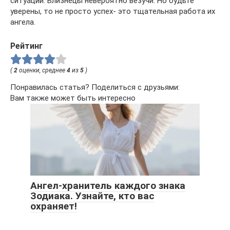
ситуаций. Близнецы невероятно везучи. Но будьте
уверены, то не просто успех- это тщательная работа их
ангела.
Рейтинг
(
2
оценки, среднее
4
из
5
)
Понравилась статья? Поделиться с друзьями:
Вам также может быть интересно
Ангел-хранитель каждого знака
Зодиака. Узнайте, кто вас
охраняет!