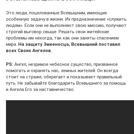
Это люди, поцелованные Всевышним, имеющие
особенную задачу в жизни. Их предназначение «служить
людям». Если они не выполняют свою миссию, получают
строгий выговор свыше. Решать свои житейские
проблемы им некогда, так как они заняты спасением
мира.
На защиту Змееносца, Всевышний поставил
всех Своих Ангелов.
PS:
Ангел, незримое небесное существо, призванное
помогать и охранять нас, земных жителей. Он всегда
стоит на страже, оберегает и показывает правильный
путь. Не забывайте благодарить Всевышнего за помощь
и Ангела Его за наставничество.