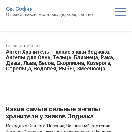
Перейти
Св. София
к
О православии: молитвы, церковь, святые
контенту
Главная
»
Иконы
Ангел Хранитель — какие знаки Зодиака.
Ангелы для Овна, Тельца, Близнеца, Рака,
Девы, Льва, Весов, Скорпиона, Козерога,
Стрельца, Водолея, Рыбы, Змееносца
Какие самые сильные ангелы
хранители у знаков Зодиака
Исходя из Святого Писания, Всевышний поставил