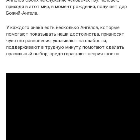
Ангелов Своих на служение человечеству. Человек,
приходя в этот мир, в момент рождения, получает дар
Божий-Ангела.
У каждого знака есть несколько Ангелов, которые
помогают показывать наши достоинства, привносят
чувство равновесия, указывают на слабости,
поддерживают в трудную минуту, помогают сделать
правильный выбор, предотвращают неприятности.