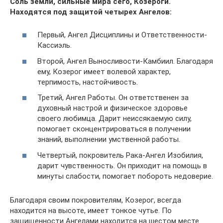
Соль земли, сильные мира сего, Козероги.
Находятся под защитой четырех Ангелов:
Первый, Ангел Дисциплины и Ответственности-
Кассиэль.
Второй, Ангел Выносливости-Камбиил. Благодаря
ему, Козерог имеет волевой характер,
терпимость, настойчивость.
Третий, Ангел Работы. Он ответственен за
духовный настрой и физическое здоровье
своего любимца. Дарит неиссякаемую силу,
помогает сконцентрироваться в получении
знаний, выполнении умственной работы.
Четвертый, покровитель Рака-Ангел Изобилия,
дарит чувственность. Он приходит на помощь в
минуты слабости, помогает побороть недоверие.
Благодаря своим покровителям, Козерог, всегда
находится на высоте, имеет тонкое чутье. По
защищенности Ангелами находится на шестом месте.