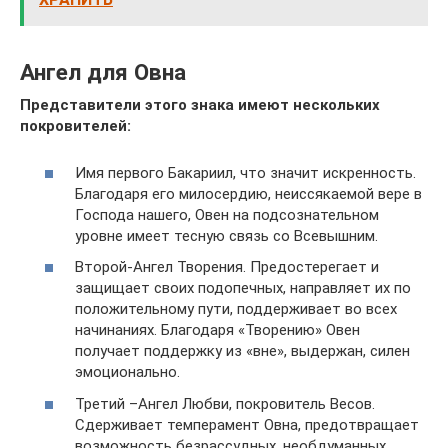
Ангел для Овна
Представители этого знака имеют нескольких
покровителей:
Имя первого Бакариил, что значит искренность.
Благодаря его милосердию, неиссякаемой вере в
Господа нашего, Овен на подсознательном
уровне имеет тесную связь со Всевышним.
Второй-Ангел Творения. Предостерегает и
защищает своих подопечных, направляет их по
положительному пути, поддерживает во всех
начинаниях. Благодаря «Творению» Овен
получает поддержку из «вне», выдержан, силен
эмоционально.
Третий –Ангел Любви, покровитель Весов.
Сдерживает темперамент Овна, предотвращает
возможность безрассудных, необдуманных