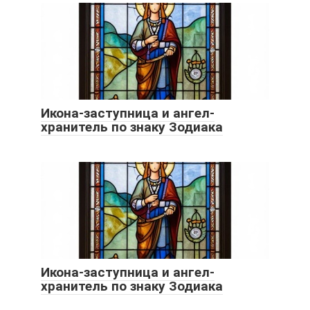
Икона-заступница и ангел-
хранитель по знаку Зодиака
Икона-заступница и ангел-
хранитель по знаку Зодиака