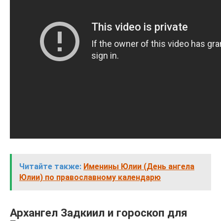
Читайте также:
Именины Юлии (День ангела
Юлии) по православному календарю
Архангел Задкиил и гороскоп для