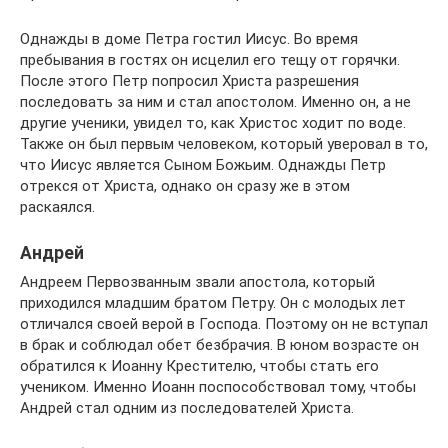
Однажды в доме Петра гостил Иисус. Во время
пребывания в гостях он исцелил его тещу от горячки.
После этого Петр попросил Христа разрешения
последовать за ним и стал апостолом. Именно он, а не
другие ученики, увидел то, как Христос ходит по воде.
Также он был первым человеком, который уверовал в то,
что Иисус является Сыном Божьим. Однажды Петр
отрекся от Христа, однако он сразу же в этом
раскаялся.
Андрей
Андреем Первозванным звали апостола, который
приходился младшим братом Петру. Он с молодых лет
отличался своей верой в Господа. Поэтому он не вступал
в брак и соблюдал обет безбрачия. В юном возрасте он
обратился к Иоанну Крестителю, чтобы стать его
учеником. Именно Иоанн поспособствовал тому, чтобы
Андрей стал одним из последователей Христа.