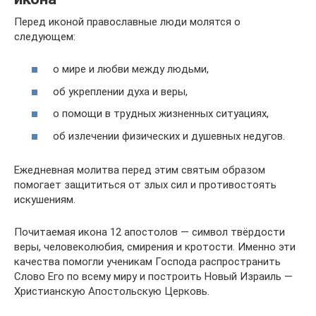
Перед иконой православные люди молятся о
следующем:
о мире и любви между людьми,
об укреплении духа и веры,
о помощи в трудных жизненных ситуациях,
об излечении физических и душевных недугов.
Ежедневная молитва перед этим святым образом
помогает защититься от злых сил и противостоять
искушениям.
Почитаемая икона 12 апостолов — символ твёрдости
веры, человеколюбия, смирения и кротости. Именно эти
качества помогли ученикам Господа распространить
Слово Его по всему миру и построить Новый Израиль —
Христианскую Апостольскую Церковь.