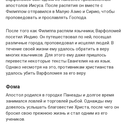
апостолов Иисуса. После распятия он вместе с
Филиппом отправился в Малую Азию и Сирию, чтобы
проповедовать и прославлять Господа.
После того как Филиппа распяли язычники, Варфоломей
посетил Индию. Он путешествовал по ней, посещал
различные города, проповедовал и исцелял людей. В
течение своей жизни ему удалось обратить в веру
многих язычников. Для этого ему даже пришлось
перевести некоторые тексты Евангелия на их язык.
Однако несмотря на это, противникам христианства
удалось убить Варфоломея за его веру.
Фома
Апостол родился в городке Панеады и долгое время
занимался ловлей и торговлей рыбой. Однажды ему
довелось услышать благовестие Христа, после чего он
бросил свою прежнюю жизнь и стал одним из его
учеников.