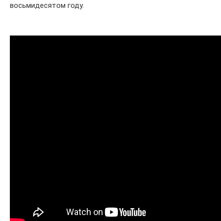
восьмидесятом году.