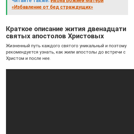
Читайте также:
Икона Божией Матери
«Избавление от бед страждущих»
Краткое описание жития двенадцати
святых апостолов Христовых
Жизненный путь каждого святого уникальный и поэтому
рекомендуется узнать, как жили апостолы до встречи с
Христом и после нее.