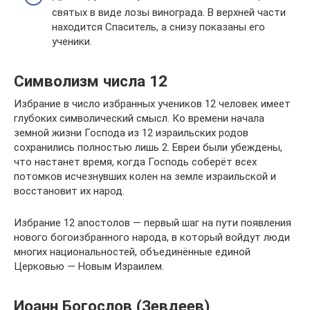
святых в виде лозы винограда. В верхней части
находится Спаситель, а снизу показаны его
ученики.
Символизм числа 12
Избрание в число избранных учеников 12 человек имеет
глубоких символический смысл. Ко времени начала
земной жизни Господа из 12 израильских родов
сохранились полностью лишь 2. Евреи были убеждены,
что настанет время, когда Господь соберёт всех
потомков исчезнувших колен на земле израильской и
восстановит их народ.
Избрание 12 апостолов — первый шаг на пути появления
нового богоизбранного народа, в который войдут люди
многих национальностей, объединённые единой
Церковью — Новым Израилем.
Иоанн Богослов (Зевдеев)