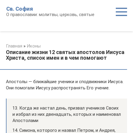
Перейти
Св. София
к
О православии: молитвы, церковь, святые
контенту
Главная
»
Иконы
Описание жизни 12 святых апостолов Иисуса
Христа, список имен и в чем помогают
Апостолы — ближайшие ученики и сподвижники Иисуса.
Они помогали Иисусу распространять Его учение.
13. Когда же настал день, призвал учеников Своих
и избрал из них двенадцать, которых и наименовал
Апостолами
14. Симона, которого и назвал Петром, и Андрея,