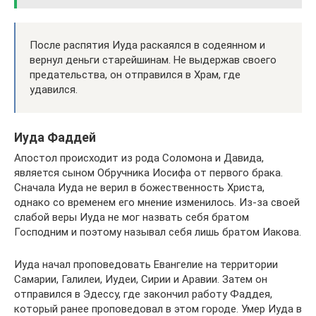
После распятия Иуда раскаялся в содеянном и
вернул деньги старейшинам. Не выдержав своего
предательства, он отправился в Храм, где
удавился.
Иуда Фаддей
Апостол происходит из рода Соломона и Давида,
является сыном Обручника Иосифа от первого брака.
Сначала Иуда не верил в божественность Христа,
однако со временем его мнение изменилось. Из-за своей
слабой веры Иуда не мог назвать себя братом
Господним и поэтому называл себя лишь братом Иакова.
Иуда начал проповедовать Евангелие на территории
Самарии, Галилеи, Иудеи, Сирии и Аравии. Затем он
отправился в Эдессу, где закончил работу Фаддея,
который ранее проповедовал в этом городе. Умер Иуда в