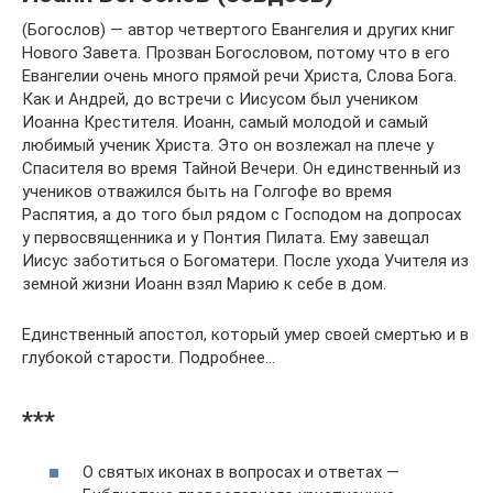
(Богослов) — автор четвертого Евангелия и других книг
Нового Завета. Прозван Богословом, потому что в его
Евангелии очень много прямой речи Христа, Слова Бога.
Как и Андрей, до встречи с Иисусом был учеником
Иоанна Крестителя. Иоанн, самый молодой и самый
любимый ученик Христа. Это он возлежал на плече у
Спасителя во время Тайной Вечери. Он единственный из
учеников отважился быть на Голгофе во время
Распятия, а до того был рядом с Господом на допросах
у первосвященника и у Понтия Пилата. Ему завещал
Иисус заботиться о Богоматери. После ухода Учителя из
земной жизни Иоанн взял Марию к себе в дом.
Единственный апостол, который умер своей смертью и в
глубокой старости. Подробнее…
***
О святых иконах в вопросах и ответах —