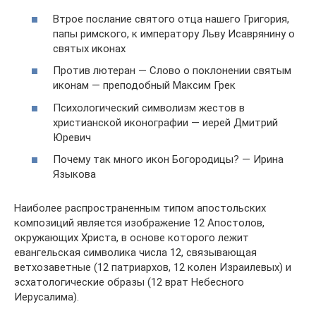
Втрое послание святого отца нашего Григория,
папы римского, к императору Льву Исаврянину о
святых иконах
Против лютеран — Слово о поклонении святым
иконам — преподобный Максим Грек
Психологический символизм жестов в
христианской иконографии — иерей Дмитрий
Юревич
Почему так много икон Богородицы? — Ирина
Языкова
Наиболее распространенным типом апостольских
композиций является изображение 12 Апостолов,
окружающих Христа, в основе которого лежит
евангельская символика числа 12, связывающая
ветхозаветные (12 патриархов, 12 колен Израилевых) и
эсхатологические образы (12 врат Небесного
Иерусалима).