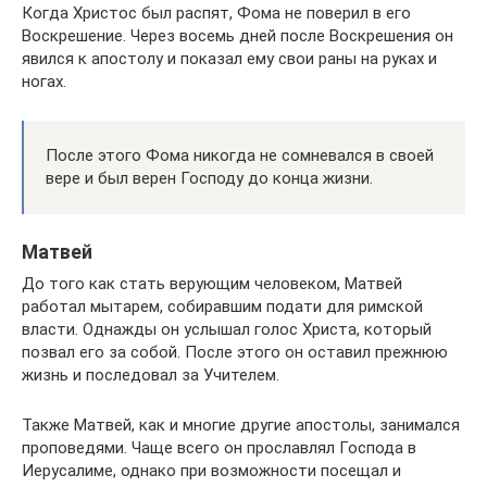
Когда Христос был распят, Фома не поверил в его
Воскрешение. Через восемь дней после Воскрешения он
явился к апостолу и показал ему свои раны на руках и
ногах.
После этого Фома никогда не сомневался в своей
вере и был верен Господу до конца жизни.
Матвей
До того как стать верующим человеком, Матвей
работал мытарем, собиравшим подати для римской
власти. Однажды он услышал голос Христа, который
позвал его за собой. После этого он оставил прежнюю
жизнь и последовал за Учителем.
Также Матвей, как и многие другие апостолы, занимался
проповедями. Чаще всего он прославлял Господа в
Иерусалиме, однако при возможности посещал и