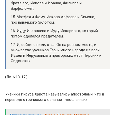
брата его, Иакова и Иоанна, Филиппа и
Варфоломея,
15. Матфея и Фому, Иакова Алфеева и Симона,
прозываемого Зилотом,
16. Иуду Иаковлева и Иуду Искариота, который
потом сделался предателем.
17. И, сойдя с ними, стал Он на ровном месте, и
множество учеников Его, и много народа из всей
Иудеи и Иерусалима и приморских мест Тирских и
Сидонских.
(Лк. 6:13-17.)
Ученики Иисуса Христа назывались апостолами, что в
переводе с греческого означает «посланник»