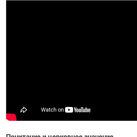
Почитание и церковное значение