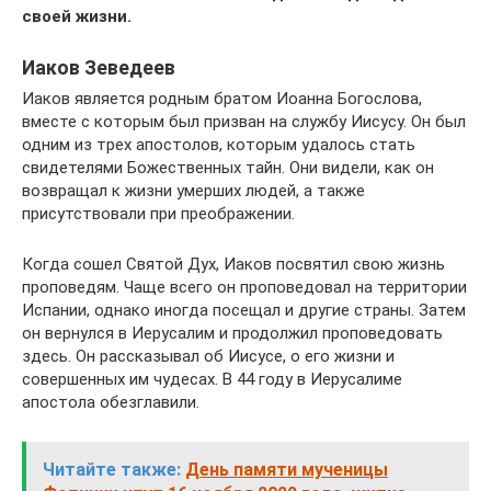
своей жизни.
Иаков Зеведеев
Иаков является родным братом Иоанна Богослова,
вместе с которым был призван на службу Иисусу. Он был
одним из трех апостолов, которым удалось стать
свидетелями Божественных тайн. Они видели, как он
возвращал к жизни умерших людей, а также
присутствовали при преображении.
Когда сошел Святой Дух, Иаков посвятил свою жизнь
проповедям. Чаще всего он проповедовал на территории
Испании, однако иногда посещал и другие страны. Затем
он вернулся в Иерусалим и продолжил проповедовать
здесь. Он рассказывал об Иисусе, о его жизни и
совершенных им чудесах. В 44 году в Иерусалиме
апостола обезглавили.
Читайте также:
День памяти мученицы