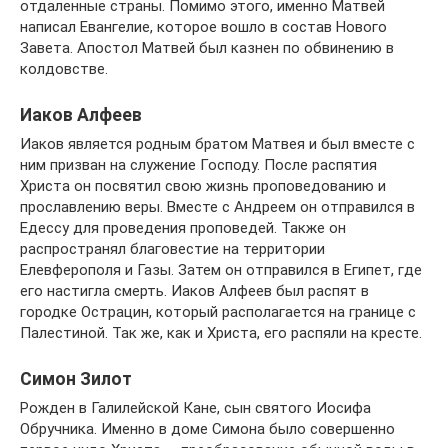
отдаленные страны. Помимо этого, именно Матвей
написал Евангелие, которое вошло в состав Нового
Завета. Апостол Матвей был казнен по обвинению в
колдовстве.
Иаков Алфеев
Иаков является родным братом Матвея и был вместе с
ним призван на служение Господу. После распятия
Христа он посвятил свою жизнь проповедованию и
прославлению веры. Вместе с Андреем он отправился в
Едессу для проведения проповедей. Также он
распространял благовестие на территории
Елевферополя и Газы. Затем он отправился в Египет, где
его настигла смерть. Иаков Алфеев был распят в
городке Острацин, который располагается на границе с
Палестиной. Так же, как и Христа, его распяли на кресте.
Симон Зилот
Рожден в Галилейской Кане, сын святого Иосифа
Обручника. Именно в доме Симона было совершенно