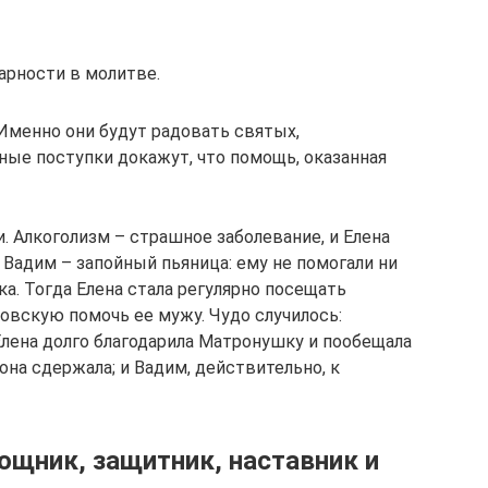
арности в молитве.
 Именно они будут радовать святых,
ые поступки докажут, что помощь, оказанная
. Алкоголизм – страшное заболевание, и Елена
 Вадим – запойный пьяница: ему не помогали ни
ка. Тогда Елена стала регулярно посещать
вскую помочь ее мужу. Чудо случилось:
 Елена долго благодарила Матронушку и пообещала
на сдержала; и Вадим, действительно, к
ощник, защитник, наставник и