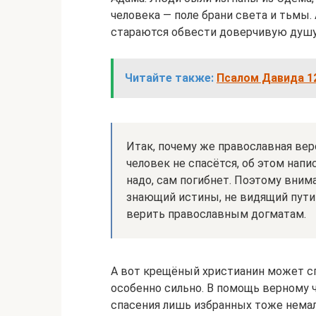
человека — поле брани света и тьмы.
стараются обвести доверчивую душу 
Читайте также:
Псалом Давида 12
Итак, почему же православная вер
человек не спасётся, об этом напис
надо, сам погибнет. Поэтому вним
знающий истины, не видящий пути 
верить православным догматам.
А вот крещёный христианин может сп
особенно сильно. В помощь верному ча
спасения лишь избранных тоже немал