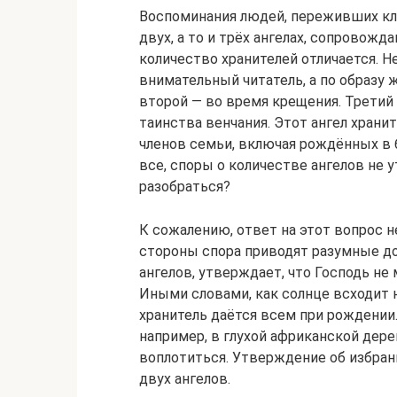
Воспоминания людей, переживших кли
двух, а то и трёх ангелах, сопровож
количество хранителей отличается. Н
внимательный читатель, а по образу 
второй — во время крещения. Третий 
таинства венчания. Этот ангел храни
членов семьи, включая рождённых в 
все, споры о количестве ангелов не 
разобраться?
К сожалению, ответ на этот вопрос н
стороны спора приводят разумные до
ангелов, утверждает, что Господь не
Иными словами, как солнце всходит 
хранитель даётся всем при рождении.
например, в глухой африканской дере
воплотиться. Утверждение об избран
двух ангелов.