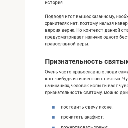
история.
Подводя итог вышесказанному, необх
хранителях нет, поэтому нельзя навер
версия верна. Но контекст данной ст
предусматривает наличие одного бес
православной веры.
Признательность святы
Очень часто православные люди сам
кого-нибудь из известных святых. Ч
начинаниях, человек испытывает чув
признательность святому, можно де
поставить свечу иконе;
прочитать акафист;
пожертвовать храму;