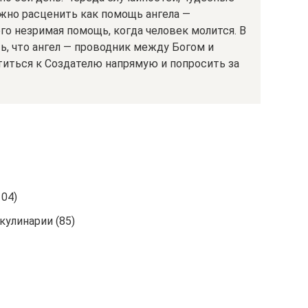
жно расценить как помощь ангела —
го незримая помощь, когда человек молится. В
ь, что ангел — проводник между Богом и
титься к Создателю напрямую и попросить за
104)
улинарии (85)