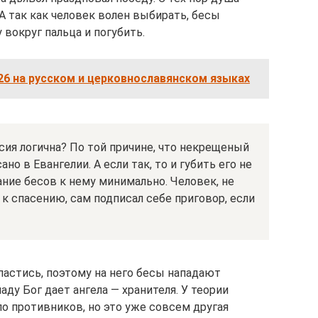
 А так как человек волен выбирать, бесы
вокруг пальца и погубить.
6 на русском и церковнославянском языках
сия логична? По той причине, что некрещеный
ано в Евангелии. А если так, то и губить его не
ание бесов к нему минимально. Человек, не
к спасению, сам подписал себе приговор, если
астись, поэтому на него бесы нападают
ду Бог дает ангела — хранителя. У теории
о противников, но это уже совсем другая