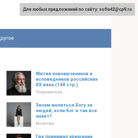
Для любых предложений по сайту: sofia42@cp9.ru
ругое
Жития новомучеников и
исповедников российских
ХХ века (148 стр.)
Покровители
Зачем молиться Богу за
людей, если Бог и так все
знает?
Молитвы
Где принимал крещение