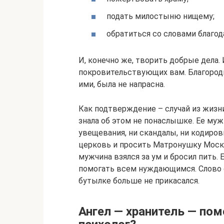
подать милостыню нищему;
обратиться со словами благод
И, конечно же, творить добрые дела.
покровительствующих вам. Благородн
ими, была не напрасна.
Как подтверждение – случай из жизни
знала об этом не понаслышке. Ее муж
увещевания, ни скандалы, ни кодиров
церковь и просить Матронушку Моско
мужчина взялся за ум и бросил пить.
помогать всем нуждающимся. Слово о
бутылке больше не прикасался.
Ангел — хранитель — пом