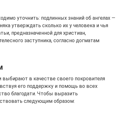
одимо уточнить: подлинных знаний об ангелах —
няка утверждать сколько их у человека и чья
атьи, предназначенной для христиан,
телесного заступника, согласно догматам
м
и выбирают в качестве своего покровителя
увствуя его поддержку и помощь во всех
ство благодати. Чтобы выразить
йствовать следующим образом: