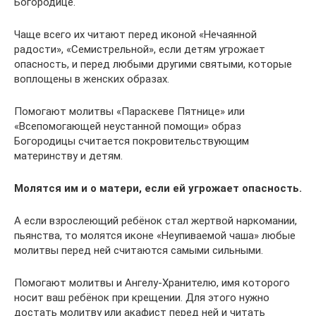
Богородице.
Чаще всего их читают перед иконой «Нечаянной
радости», «Семистрельной», если детям угрожает
опасность, и перед любыми другими святыми, которые
воплощены в женских образах.
Помогают молитвы «Параскеве Пятнице» или
«Всепомогающей неустанной помощи» образ
Богородицы считается покровительствующим
материнству и детям.
Молятся им и о матери, если ей угрожает опасность.
А если взрослеющий ребёнок стал жертвой наркомании,
пьянства, то молятся иконе «Неупиваемой чаша» любые
молитвы перед ней считаются самыми сильными.
Помогают молитвы и Ангелу-Хранителю, имя которого
носит ваш ребёнок при крещении. Для этого нужно
достать молитву или акафист перед ней и читать