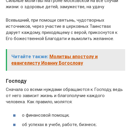
Сильные молитвы Матроне Московской на все случаи
жизни: о здоровье детей, замужестве, на удачу
Всевышний, при помощи святынь, чудотворных
источников, через участие в церковных Таинствах
дарует каждому, приходящему с верой, прикоснутся к
Его божественной Благодати и вымолить желанное.
Читайте также:
Молитвы апостолу и
евангелисту Иоанну Богослову
Господу
Сначала со всеми нуждами обращаются к Господу, ведь
от него зависит жизнь и благополучие каждого
человека. Как правило, молятся:
о финансовой помощи;
об успехах в учебе, работе, бизнесе;