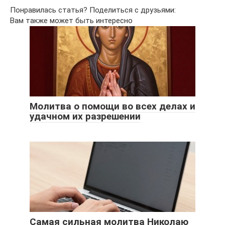
Понравилась статья? Поделиться с друзьями:
Вам также может быть интересно
Молитва о помощи во всех делах и
удачном их разрешении
Самая сильная молитва Николаю