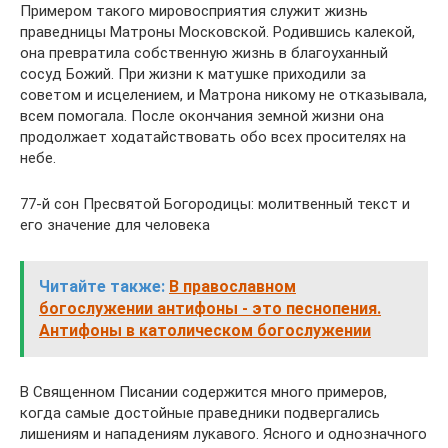
Примером такого мировосприятия служит жизнь
праведницы Матроны Московской. Родившись калекой,
она превратила собственную жизнь в благоуханный
сосуд Божий. При жизни к матушке приходили за
советом и исцелением, и Матрона никому не отказывала,
всем помогала. После окончания земной жизни она
продолжает ходатайствовать обо всех просителях на
небе.
77-й сон Пресвятой Богородицы: молитвенный текст и
его значение для человека
Читайте также:
В православном
богослужении антифоны - это песнопения.
Антифоны в католическом богослужении
В Священном Писании содержится много примеров,
когда самые достойные праведники подвергались
лишениям и нападениям лукавого. Ясного и однозначного