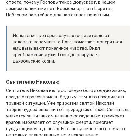
ответа, почему Господь такое допускает, в нашем
земном понимании нет. Возможно, что в Царстве
Небесном все тайное для нас станет понятным.
Испытания, которые случаются, заставляют
человека вспомнить о Боге, помогают довериться
ему, вызывают покаянное чувство. Видя
преображение души, Господь разрушает
дьявольские козни.
Святителю Николаю
Святитель Николай вел достойную богоугодную жизнь,
всегда старался помочь бедным, тем, кто находился в
трудной ситуации. Уже при жизни святой Николай
творил чудеса спасения от природных стихий. Святитель
является защитником невинно осужденных, примиряет
врагов, избавляет от случайной смерти, помогает
нуждающимся в деньгах. Его заступничество получают
не только православные, но и некрещеные.