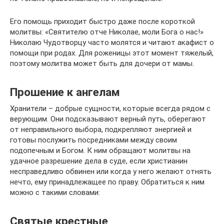
Его помощь приходит быстро даже после короткой
молитвы: «Святителю отче Николае, моли Бога о нас!»
Николаю Чудотворцу часто молятся и читают акафист о
помощи при родах. Для роженицы этот момент тяжелый,
поэтому молитва может быть для дочери от мамы.
Прошение к ангелам
Хранители – добрые сущности, которые всегда рядом с
верующим. Они подсказывают верный путь, оберегают
от неправильного выбора, подкрепляют энергией и
готовы послужить посредниками между своим
подопечным и Богом. К ним обращают молитвы на
удачное разрешение дела в суде, если христианин
несправедливо обвинен или когда у него желают отнять
нечто, ему принадлежащее по праву. Обратиться к ним
можно с такими словами:
Святые крестные