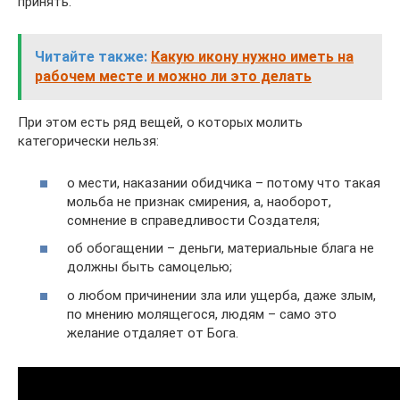
принять.
Читайте также:
Какую икону нужно иметь на
рабочем месте и можно ли это делать
При этом есть ряд вещей, о которых молить
категорически нельзя:
о мести, наказании обидчика – потому что такая
мольба не признак смирения, а, наоборот,
сомнение в справедливости Создателя;
об обогащении – деньги, материальные блага не
должны быть самоцелью;
о любом причинении зла или ущерба, даже злым,
по мнению молящегося, людям – само это
желание отдаляет от Бога.