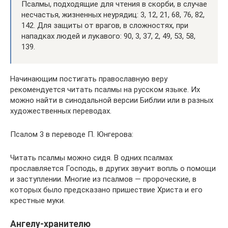
Псалмы, подходящие для чтения в скорби, в случае
несчастья, жизненных неурядиц: 3, 12, 21, 68, 76, 82,
142. Для защиты от врагов, в сложностях, при
нападках людей и лукавого: 90, 3, 37, 2, 49, 53, 58,
139.
Начинающим постигать православную веру
рекомендуется читать псалмы на русском языке. Их
можно найти в синодальной версии Библии или в разных
художественных переводах.
Псалом 3 в переводе П. Юнгерова:
Читать псалмы можно сидя. В одних псалмах
прославляется Господь, в других звучит вопль о помощи
и заступлении. Многие из псалмов — пророческие, в
которых было предсказано пришествие Христа и его
крестные муки.
Ангелу-хранителю