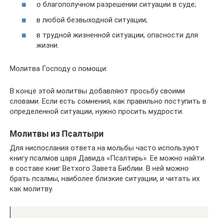
о благополучном разрешении ситуации в суде;
в любой безвыходной ситуации;
в трудной жизненной ситуации, опасности для
жизни.
Молитва Господу о помощи:
В конце этой молитвы добавляют просьбу своими
словами. Если есть сомнения, как правильно поступить в
определенной ситуации, нужно просить мудрости.
Молитвы из Псалтыри
Для ниспослания ответа на мольбы часто используют
книгу псалмов царя Давида «Псалтирь». Ее можно найти
в составе книг Ветхого Завета Библии. В ней можно
брать псалмы, наиболее близкие ситуации, и читать их
как молитву.