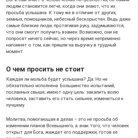
людям становится легче, когда они знают, что их
просьба услышана. К тому же в отличие от других,
земных, помощников, небесный бескорыстен. Ведь даже
самые близкие люди, протягивая руку, задумываются,
что они смогут получить взамен. Возможно, они не
попросят ничего сейчас, но через время непременно
напомнят о том, как пришли на выручку в трудный
момент.
О чем просить не стоит
Каждая ли мольба будет услышана? Да. Но не
обязательно исполнена. Большинство испытаний,
посланных свыше, имеют одну цель: закалить волю
человека, заставить его стать сильнее, измениться к
лучшему.
Молитва, помогающая в делах – это не просьба об
изменении планов Всевышнего, а знак того, что человек
открыт для Бога, жаждет его поддержки, готов ее