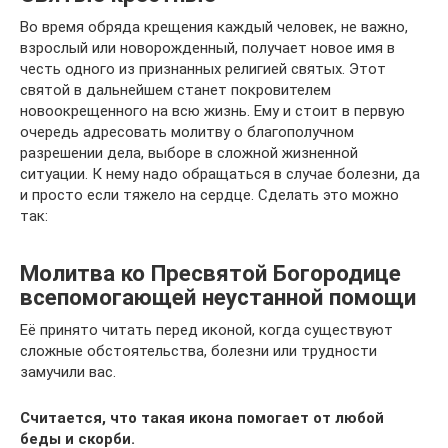
Во время обряда крещения каждый человек, не важно,
взрослый или новорожденный, получает новое имя в
честь одного из признанных религией святых. Этот
святой в дальнейшем станет покровителем
новоокрещенного на всю жизнь. Ему и стоит в первую
очередь адресовать молитву о благополучном
разрешении дела, выборе в сложной жизненной
ситуации. К нему надо обращаться в случае болезни, да
и просто если тяжело на сердце. Сделать это можно
так:
Молитва ко Пресвятой Богородице
всепомогающей неустанной помощи
Её принято читать перед иконой, когда существуют
сложные обстоятельства, болезни или трудности
замучили вас.
Считается, что такая икона помогает от любой
беды и скорби.