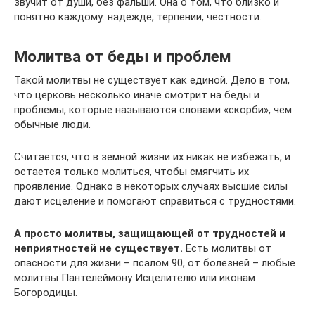
звучит от души, без фальши. Она о том, что близко и
понятно каждому: надежде, терпении, честности.
Молитва от беды и проблем
Такой молитвы не существует как единой. Дело в том,
что церковь несколько иначе смотрит на беды и
проблемы, которые называются словами «скорби», чем
обычные люди.
Считается, что в земной жизни их никак не избежать, и
остается только молиться, чтобы смягчить их
проявление. Однако в некоторых случаях высшие силы
дают исцеление и помогают справиться с трудностями.
А просто молитвы, защищающей от трудностей и
неприятностей не существует.
Есть молитвы от
опасности для жизни – псалом 90, от болезней – любые
молитвы Пантелеймону Исцелителю или иконам
Богородицы.