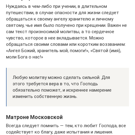
Нуждаясь в чем-либо при учении, в длительном
путешествии, в случае опасности для жизни следует
обращаться к своему ангелу хранителю и личному
святому, чье имя было получено при крещении. Важен не
сам текст произносимой молитвы, а то сердечное
чувство, которое в нее вкладывается. Можно
обращаться своими словами или коротким воззванием:
«Ангел Божий, хранитель мой, помоги!», «Святой (имя),
моли Бога о нас!»
Любую молитву можно сделать сильной. Для
этого требуется вера в то, что Господь
обязательно поможет, и искреннее намерение
изменить собственную жизнь.
Матроне Московской
Всегда следует помнить — тем, кто любит Господа, все
содействует ко благу, даже испытания и лишения.