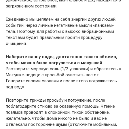
загрязненном состоянии.
Ежедневно мы цепляем на себя энергии других людей,
событий, через личные негативные мысли «пачкаем»
тела. Поэтому, для работы с высоко вибрационными
текстами будет правильным пройти процедуру
очищения.
Наберите ванну воды, достаточно такого объема,
чтобы можно было погрузиться с макушкой.
Растворите морскую соль (1/2 упаковки) и обратитесь к
Матушке-водице с просьбой очистить вас от ….
Говорите своими словами и после этого погружаетесь
под воду.
Повторите трижды просьбу и погружение, после
поблагодарите стихию за оказанную помощь. Чтение
псалмов проводят в спокойной, тихой обстановке,
желательно, чтобы дома никого не было и вас не
отвлекали посторонние шумы (отключите мобильный,