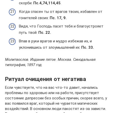
скорби:
Пс.4,74,114,45
.
Когда спасен ты от врагов твоих, избавлен от
гонителей своих:
Пс. 17, 9.
Видя, что Господь пасет тебя и благоустрояет
путь твой:
Пс. 22.
Впав в руки врагов и мудро избежав их, и
уклонившись от злоумышлений их:
Пс. 33.
Молитвослов. Издание пятое. Москва. Синодальная
типография, 1897 год.
Ритуал очищения от негатива
Если чувствуете, что на вас что-то давит, начались
проблемы по здоровью или на работе, присутствует
состояние депрессии без особых причин, скорее всего, у
вас появился враг, который не чурается магических
воздействий. В основном люди пакостят из-за зависти.