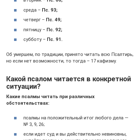
вторник –
Пс. 66;
среда –
Пс. 93;
четверг –
Пс. 49;
пятницу –
Пс. 92;
субботу –
Пс. 91.
Об умершем, по традиции, принято читать всю Псалтирь,
но если нет возможности, то тогда – 17 кафизму.
Какой псалом читается в конкретной
ситуации?
Какие псалмы читать при различных
обстоятельствах:
псалмы на положительный итог любого дела —
№ 3, 9, 26;
если идет суд и вы действительно невиновны,