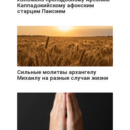
Каппадокийскому афонским
старцем Паисием
Сильные молитвы архангелу
Михаилу на разные случаи жизни