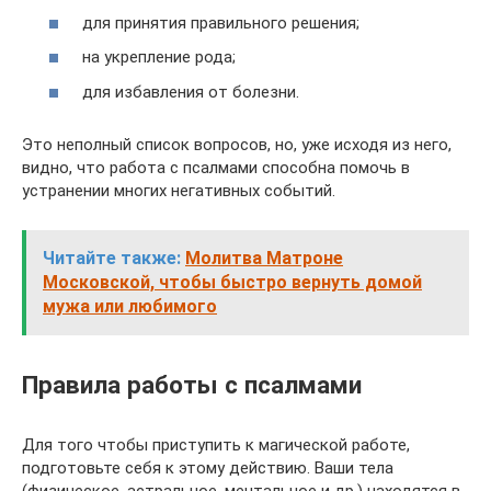
для принятия правильного решения;
на укрепление рода;
для избавления от болезни.
Это неполный список вопросов, но, уже исходя из него,
видно, что работа с псалмами способна помочь в
устранении многих негативных событий.
Читайте также:
Молитва Матроне
Московской, чтобы быстро вернуть домой
мужа или любимого
Правила работы с псалмами
Для того чтобы приступить к магической работе,
подготовьте себя к этому действию. Ваши тела
(физическое, астральное, ментальное и др.) находятся в