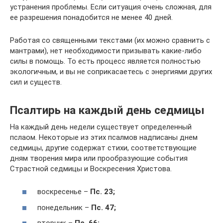
устранения проблемы. Если ситуация очень сложная, для
ее разрешения понадобится не менее 40 дней.
Работая со священными текстами (их можно сравнить с
мантрами), нет необходимости призывать какие-либо
силы в помощь. То есть процесс является полностью
экологичным, и вы не соприкасаетесь с энергиями других
сил и существ.
Псалтирь на каждый день седмицы
На каждый день недели существует определенный
пслаом. Некоторые из этих псалмов надписаны днем
седмицы, другие содержат стихи, соответствующие
дням творения мира или прообразующие события
Страстной седмицы и Воскресения Христова.
воскресенье –
Пс. 23;
понедельник –
Пс. 47;