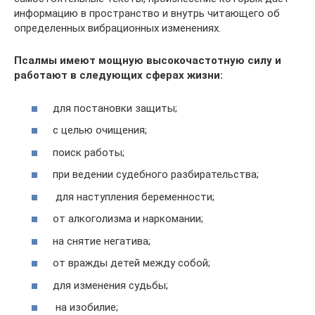
информацию в пространство и внутрь читающего об
определенных вибрационных изменениях.
Псалмы имеют мощную высокочастотную силу и
работают в следующих сферах жизни:
для постановки защиты;
с целью очищения;
поиск работы;
при ведении судебного разбирательства;
для наступления беременности;
от алкоголизма и наркомании;
на снятие негатива;
от вражды детей между собой;
для изменения судьбы;
на изобилие;