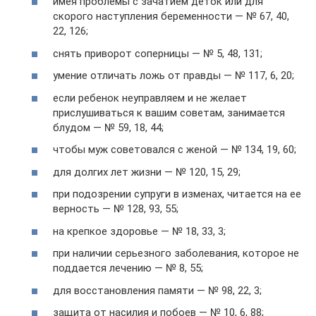
имея проблемы с зачатием деток или для
скорого наступления беременности — № 67, 40,
22, 126;
снять приворот соперницы — № 5, 48, 131;
умение отличать ложь от правды — № 117, 6, 20;
если ребенок неуправляем и не желает
прислушиваться к вашим советам, занимается
блудом — № 59, 18, 44;
чтобы муж советовался с женой — № 134, 19, 60;
для долгих лет жизни — № 120, 15, 29;
при подозрении супруги в изменах, читается на ее
верность — № 128, 93, 55;
на крепкое здоровье — № 18, 33, 3;
при наличии серьезного заболевания, которое не
поддается лечению — № 8, 55;
для восстановления памяти — № 98, 22, 3;
защита от насилия и побоев — № 10, 6, 88;