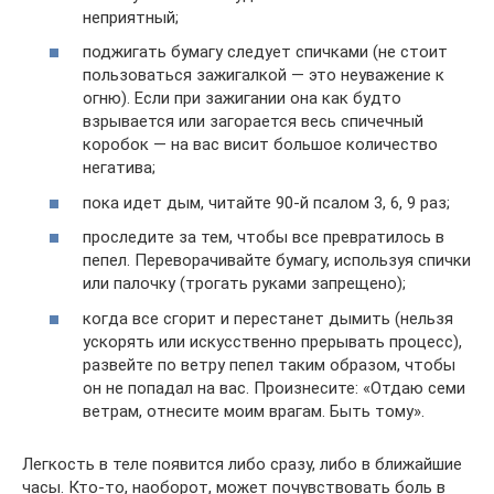
неприятный;
поджигать бумагу следует спичками (не стоит
пользоваться зажигалкой — это неуважение к
огню). Если при зажигании она как будто
взрывается или загорается весь спичечный
коробок — на вас висит большое количество
негатива;
пока идет дым, читайте 90-й псалом 3, 6, 9 раз;
проследите за тем, чтобы все превратилось в
пепел. Переворачивайте бумагу, используя спички
или палочку (трогать руками запрещено);
когда все сгорит и перестанет дымить (нельзя
ускорять или искусственно прерывать процесс),
развейте по ветру пепел таким образом, чтобы
он не попадал на вас. Произнесите: «Отдаю семи
ветрам, отнесите моим врагам. Быть тому».
Легкость в теле появится либо сразу, либо в ближайшие
часы. Кто-то, наоборот, может почувствовать боль в