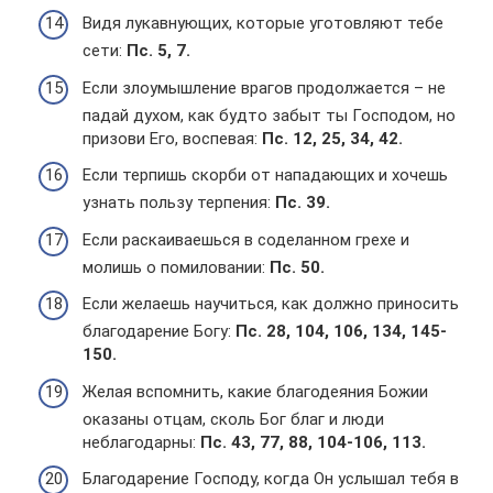
Видя лукавнующих, которые уготовляют тебе
сети:
Пс. 5, 7.
Если злоумышление врагов продолжается – не
падай духом, как будто забыт ты Господом, но
призови Его, воспевая:
Пс. 12, 25, 34, 42.
Если терпишь скорби от нападающих и хочешь
узнать пользу терпения:
Пс. 39.
Если раскаиваешься в соделанном грехе и
молишь о помиловании:
Пс. 50.
Если желаешь научиться, как должно приносить
благодарение Богу:
Пс. 28, 104, 106, 134, 145-
150.
Желая вспомнить, какие благодеяния Божии
оказаны отцам, сколь Бог благ и люди
неблагодарны:
Пс. 43, 77, 88, 104-106, 113.
Благодарение Господу, когда Он услышал тебя в