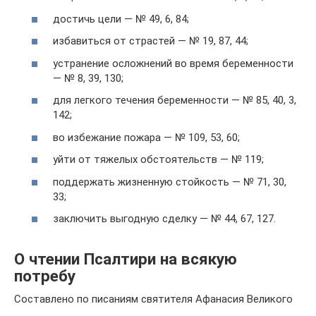
достичь цели — № 49, 6, 84;
избавиться от страстей — № 19, 87, 44;
устранение осложнений во время беременности
— № 8, 39, 130;
для легкого течения беременности — № 85, 40, 3,
142;
во избежание пожара — № 109, 53, 60;
уйти от тяжелых обстоятельств — № 119;
поддержать жизненную стойкость — № 71, 30,
33;
заключить выгодную сделку — № 44, 67, 127.
О чтении Псалтири на всякую
потребу
Составлено по писаниям святителя Афанасия Великого