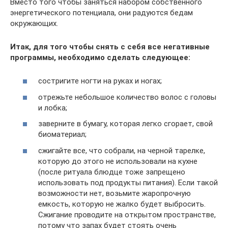
Вместо того чтобы заняться набором собственного
энергетического потенциала, они радуются бедам
окружающих.
Итак, для того чтобы снять с себя все негативные
программы, необходимо сделать следующее:
состригите ногти на руках и ногах;
отрежьте небольшое количество волос с головы
и лобка;
заверните в бумагу, которая легко сгорает, свой
биоматериал;
сжигайте все, что собрали, на черной тарелке,
которую до этого не использовали на кухне
(после ритуала блюдце тоже запрещено
использовать под продукты питания). Если такой
возможности нет, возьмите жаропрочную
емкость, которую не жалко будет выбросить.
Сжигание проводите на открытом пространстве,
потому что запах будет стоять очень