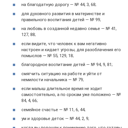
на благодатную дорогу — № 44, 3, 68;
для духовного развития в материнстве и
правильного воспитания детей — № 99;
на любовь в созданной недавно семье — № 41,
127, 88;
если видите, что человек к вам негативно
настроен и кидает угрозы, для разоблачения его
помыслов — № 55, 129, 18;
благородное воспитание детей — № 94, 9, 81;
смягчить ситуацию на работе и уйти от
немилости начальника — № 79;
если малыш длительное время не ходит
самостоятельно, а по срокам уже положено — №
84, 4, 66;
семейное счастье — № 11, 6, 44;
ум и здоровье деток — № 44, 2, 9;
когда вы подошли к пониманию того, что готовы