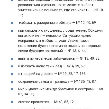
развиваться духовно, но не можете выбрать
учителя или не понимаете, где его искать — № 10,
55;
избежать разорения и обмана — № 12, 40, 69;
при сложных отношениях с родителями. Обидели
вы их или нет — неважно. Ситуацию нужно
исправлять в любом случае. Иначе такое
положение будет негативно влиять на родовые
связи будущих поколений — № 13, 6, 44;
выйти из леса, если заблудились — № 13, 40, 88;
избежать напастей и бед — № 4, 39, 67;
от аварий на дороге — № 19, 38, 17, 136;
сохранение семьи от развода — № 135, 43, 87;
мир и уважение между братьями и сестрами — №
81, 94, 38;
снятие проклятия — № 49, 85, 12;