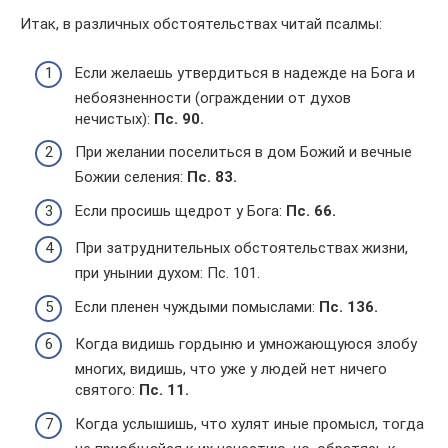
Итак, в различных обстоятельствах читай псалмы:
Если желаешь утвердиться в надежде на Бога и
небоязненности (ограждении от духов
нечистых):
Пс. 90.
При желании поселиться в дом Божий и вечные
Божии селения:
Пс. 83.
Если просишь щедрот у Бога:
Пс. 66.
При затруднительных обстоятельствах жизни,
при унынии духом: Пс. 101.
Если пленен чуждыми помыслами:
Пс. 136.
Когда видишь гордыню и умножающуюся злобу
многих, видишь, что уже у людей нет ничего
святого:
Пс. 11.
Когда услышишь, что хулят иные промысл, тогда