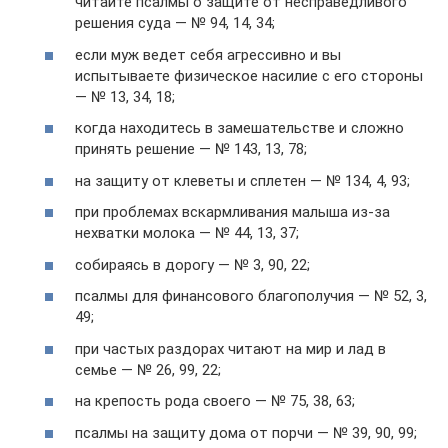
читайте псалмы о защите от несправедливого
решения суда — № 94, 14, 34;
если муж ведет себя агрессивно и вы
испытываете физическое насилие с его стороны
— № 13, 34, 18;
когда находитесь в замешательстве и сложно
принять решение — № 143, 13, 78;
на защиту от клеветы и сплетен — № 134, 4, 93;
при проблемах вскармливания малыша из-за
нехватки молока — № 44, 13, 37;
собираясь в дорогу — № 3, 90, 22;
псалмы для финансового благополучия — № 52, 3,
49;
при частых раздорах читают на мир и лад в
семье — № 26, 99, 22;
на крепость рода своего — № 75, 38, 63;
псалмы на защиту дома от порчи — № 39, 90, 99;