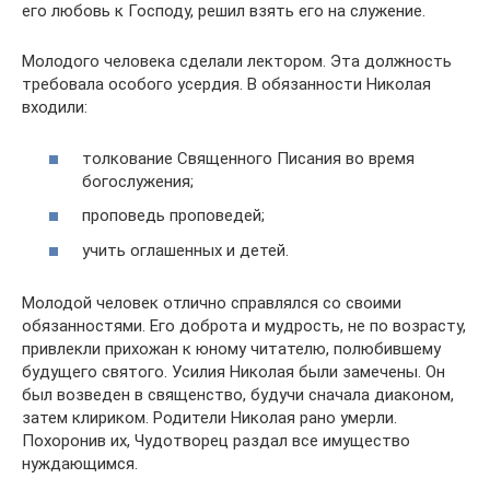
его любовь к Господу, решил взять его на служение.
Молодого человека сделали лектором. Эта должность
требовала особого усердия. В обязанности Николая
входили:
толкование Священного Писания во время
богослужения;
проповедь проповедей;
учить оглашенных и детей.
Молодой человек отлично справлялся со своими
обязанностями. Его доброта и мудрость, не по возрасту,
привлекли прихожан к юному читателю, полюбившему
будущего святого. Усилия Николая были замечены. Он
был возведен в священство, будучи сначала диаконом,
затем клириком. Родители Николая рано умерли.
Похоронив их, Чудотворец раздал все имущество
нуждающимся.