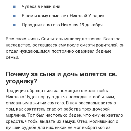
Чудеса в наши дни
В чем и кому помогает Николай Угодник
Праздник святого Николая 19 декабря
Всю свою жизнь Святитель милосердствовал. Богатое
наследство, оставшееся ему после смерти родителей, он
отдал нуждающимся, постоянно одаривал бедные
семьи.
Почему за сына и дочь молятся св.
угоднику?
Традиция обращаться за помощью с молитвой к
Николаю Чудотворцу о детях восходит к событиям,
описанным в житии святого. В нем рассказывается о
том, как святитель спас от рабства трех дочерей
мирянина. Тот был настолько беден, что ему не хватало
средств, чтобы выдать их замуж. Отец, молившийся о
лучшей судьбе для них, никак не мог выбраться из