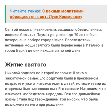
Читайте также:
С какими молитвами
обращаются к свт. Луке Крымскому
Святой помогал невиновным, защищал обездоленных,
исцелял больных. Тауматург дожил до 70 лет и был
похоронен в соборе города Мира. Впоследствии
нетленные мощи святого были перевезены в Италию, в
город Бари, где они находятся по сей день.
Житие святого
Николай родился во второй половине II века в
зажиточной семье. Его родители были в преклонном
возрасте и уже отчаялись иметь детей, но молитвами их
старикам был ниспослан сын. Его назвали Николаем, что
означает «победитель народов». Вся его дальнейшая
жизнь стала подтверждением той миссии, что была
возложена на него при рождении.