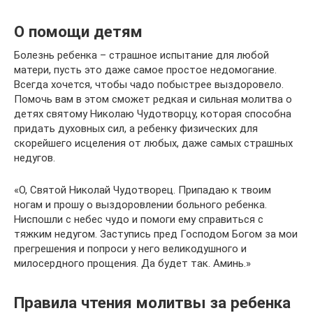
О помощи детям
Болезнь ребенка – страшное испытание для любой
матери, пусть это даже самое простое недомогание.
Всегда хочется, чтобы чадо побыстрее выздоровело.
Помочь вам в этом сможет редкая и сильная молитва о
детях святому Николаю Чудотворцу, которая способна
придать духовных сил, а ребенку физических для
скорейшего исцеления от любых, даже самых страшных
недугов.
«О, Святой Николай Чудотворец. Припадаю к твоим
ногам и прошу о выздоровлении больного ребенка.
Ниспошли с небес чудо и помоги ему справиться с
тяжким недугом. Заступись пред Господом Богом за мои
прегрешения и попроси у него великодушного и
милосердного прощения. Да будет так. Аминь.»
Правила чтения молитвы за ребенка