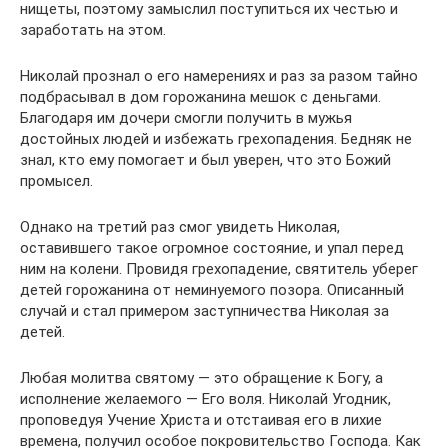
нищеты, поэтому замыслил поступиться их честью и
заработать на этом.
Николай прознал о его намерениях и раз за разом тайно
подбрасывал в дом горожанина мешок с деньгами.
Благодаря им дочери смогли получить в мужья
достойных людей и избежать грехопадения. Бедняк не
знал, кто ему помогает и был уверен, что это Божий
промысел.
Однако на третий раз смог увидеть Николая,
оставившего такое огромное состояние, и упал перед
ним на колени. Провидя грехопадение, святитель уберег
детей горожанина от неминуемого позора. Описанный
случай и стал примером заступничества Николая за
детей.
Любая молитва святому — это обращение к Богу, а
исполнение желаемого — Его воля. Николай Угодник,
проповедуя Учение Христа и отстаивая его в лихие
времена, получил особое покровительство Господа. Как