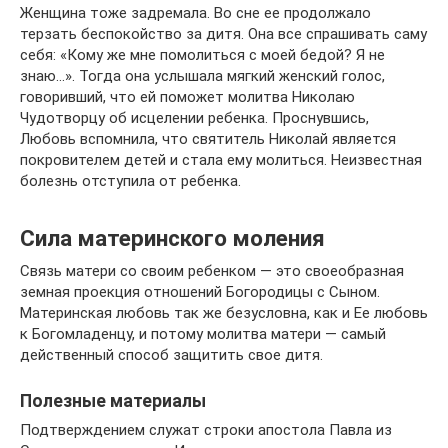
Женщина тоже задремала. Во сне ее продолжало
терзать беспокойство за дитя. Она все спрашивать саму
себя: «Кому же мне помолиться с моей бедой? Я не
знаю…». Тогда она услышала мягкий женский голос,
говоривший, что ей поможет молитва Николаю
Чудотворцу об исцелении ребенка. Проснувшись,
Любовь вспомнила, что святитель Николай является
покровителем детей и стала ему молиться. Неизвестная
болезнь отступила от ребенка.
Сила материнского моления
Связь матери со своим ребенком — это своеобразная
земная проекция отношений Богородицы с Сыном.
Материнская любовь так же безусловна, как и Ее любовь
к Богомладенцу, и потому молитва матери — самый
действенный способ защитить свое дитя.
Полезные материалы
Подтверждением служат строки апостола Павла из