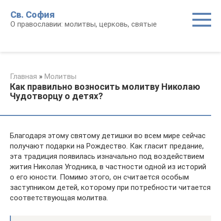
Перейти
Св. София
к
О православии: молитвы, церковь, святые
контенту
Главная
»
Молитвы
Как правильно возносить молитву Николаю
Чудотворцу о детях?
Благодаря этому святому детишки во всем мире сейчас
получают подарки на Рождество. Как гласит предание,
эта традиция появилась изначально под воздействием
жития Николая Угодника, в частности одной из историй
о его юности. Помимо этого, он считается особым
заступником детей, которому при потребности читается
соответствующая молитва.