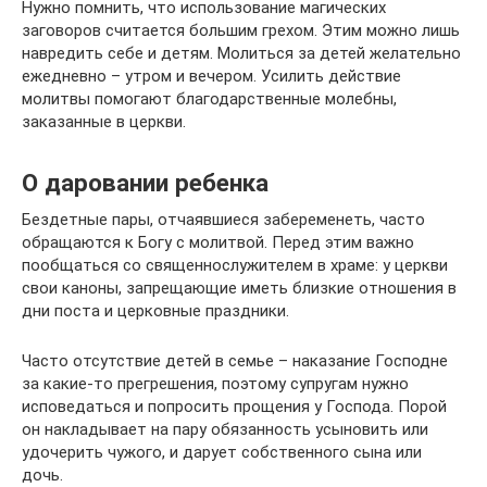
Нужно помнить, что использование магических
заговоров считается большим грехом. Этим можно лишь
навредить себе и детям. Молиться за детей желательно
ежедневно – утром и вечером. Усилить действие
молитвы помогают благодарственные молебны,
заказанные в церкви.
О даровании ребенка
Бездетные пары, отчаявшиеся забеременеть, часто
обращаются к Богу с молитвой. Перед этим важно
пообщаться со священнослужителем в храме: у церкви
свои каноны, запрещающие иметь близкие отношения в
дни поста и церковные праздники.
Часто отсутствие детей в семье – наказание Господне
за какие-то прегрешения, поэтому супругам нужно
исповедаться и попросить прощения у Господа. Порой
он накладывает на пару обязанность усыновить или
удочерить чужого, и дарует собственного сына или
дочь.