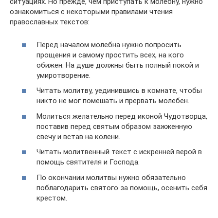
ситуациях. Но прежде, чем приступать к молебну, нужно
ознакомиться с некоторыми правилами чтения
православных текстов:
Перед началом молебна нужно попросить
прощения и самому простить всех, на кого
обижен. На душе должны быть полный покой и
умиротворение.
Читать молитву, уединившись в комнате, чтобы
никто не мог помешать и прервать молебен.
Молиться желательно перед иконой Чудотворца,
поставив перед святым образом зажженную
свечу и встав на колени.
Читать молитвенный текст с искренней верой в
помощь святителя и Господа.
По окончании молитвы нужно обязательно
поблагодарить святого за помощь, осенить себя
крестом.