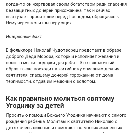
когда-то он жертвовал своим богатством ради спасения
беззащитных дочерей прихожанина, так и сейчас
выступает просителем перед Господом, обращаясь к
Нему через молитвы верующих.
Интересный факт
В фольклоре Николай Чудотворец предстает в образе
доброго Деда Мороза, который исполняет желания и
носит в мешке подарки для ребят. Этот сказочный
образ также восходит к житийному описанию деяния
святителя, спасшему дочерей горожанина от дома
терпимости, отдав им мешочки с золотом.
Как правильно молиться святому
Угоднику за детей
Просить о помощи Божьего Угодника начинают с самого
рождения ребенка. Молитвы к святителю Николаю о
детях очень сильные и помогают во многих жизненных