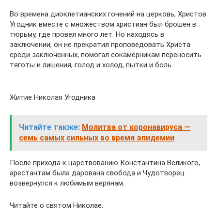
Во времена диоклетианских гонений на церковь, Христов
Угодник вместе с множеством христиан был брошен в
тюрьму, где провел много лет. Но находясь в
заключении, он не прекратил проповедовать Христа
среди заключенных, помогал сокамерникам переносить
тяготы и лишения, голод и холод, пытки и боль.
Житие Николая Угодника
Читайте также:
Молитва от коронавируса —
семь самых сильных во время эпидемии
После прихода к царствованию Константина Великого,
арестантам была дарована свобода и Чудотворец
возвернулся к любимым верянам.
Читайте о святом Николае: