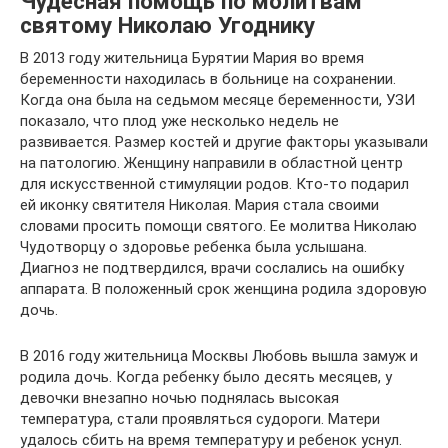
Чудесная помощь по молитвам
святому Николаю Угоднику
В 2013 году жительница Бурятии Мария во время
беременности находилась в больнице на сохранении.
Когда она была на седьмом месяце беременности, УЗИ
показало, что плод уже несколько недель не
развивается. Размер костей и другие факторы указывали
на патологию. Женщину направили в областной центр
для искусственной стимуляции родов. Кто-то подарил
ей иконку святителя Николая. Мария стала своими
словами просить помощи святого. Ее молитва Николаю
Чудотворцу о здоровье ребенка была услышана.
Диагноз не подтвердился, врачи сослались на ошибку
аппарата. В положенный срок женщина родила здоровую
дочь.
В 2016 году жительница Москвы Любовь вышла замуж и
родила дочь. Когда ребенку было десять месяцев, у
девочки внезапно ночью поднялась высокая
температура, стали проявляться судороги. Матери
удалось сбить на время температуру и ребенок уснул.