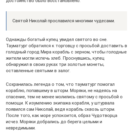
достоинство было восстановлено.
Святой Николай прославился многими чудесами.
Однажды богатый купец увидел святого во сне.
Тауматург обратился к торговцу с просьбой доставить в
голодный город Мира корабль с зерном, чтобы голодные
жители могли испечь хлеб. Проснувшись, купец
обнаружил в своих руках три золотые монеты,
оставленные святыми в залог.
Сохранилась легенда о том, что тауматург помогал
кораблю, попавшему в шторм. Моряки, не надеясь на
спасение, тем не менее молились святому с просьбой о
помощи. К изумлению экипажа корабля, у штурвала
появился сам Николай, ведя корабль сквозь шторм.
После того, как море успокоится, образ Чудотворца
исчез. Моряки добрались до берега целыми и
невредимыми.