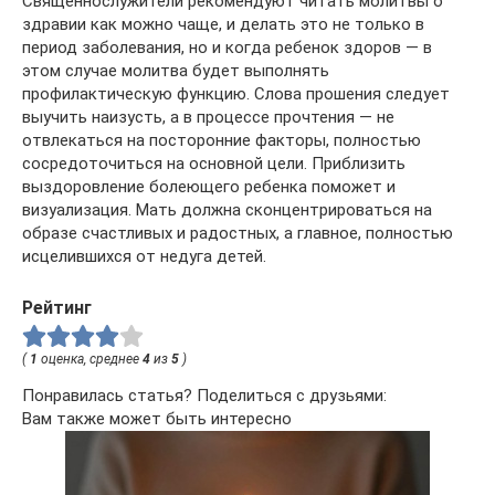
Священнослужители рекомендуют читать молитвы о
здравии как можно чаще, и делать это не только в
период заболевания, но и когда ребенок здоров — в
этом случае молитва будет выполнять
профилактическую функцию. Слова прошения следует
выучить наизусть, а в процессе прочтения — не
отвлекаться на посторонние факторы, полностью
сосредоточиться на основной цели. Приблизить
выздоровление болеющего ребенка поможет и
визуализация. Мать должна сконцентрироваться на
образе счастливых и радостных, а главное, полностью
исцелившихся от недуга детей.
Рейтинг
(
1
оценка, среднее
4
из
5
)
Понравилась статья? Поделиться с друзьями:
Вам также может быть интересно