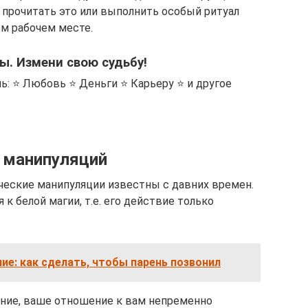
 прочитать это или выполнить особый ритуал
ом рабочем месте.
. Измени свою судьбу!
ь: ⭐ Любовь ⭐ Деньги ⭐ Карьеру ⭐ и другое
 манипуляций
еские манипуляции известны с давних времен.
 к белой магии, т.е. его действие только
ие: как сделать, чтобы парень позвонил
ание, ваше отношение к вам непременно