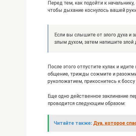
Перед тем, как подойти к начальнику, 
чтобы дыхание коснулось вашей руки
Если вы слышите от злого духа и з
злым духом, затем напишите злой д
После этого отпустите кулак и идите 
общение, трижды сожмите и разожмит
рукопожатием, прикоснитесь к босс
Еще одно действенное заклинание пе
проводится следующим образом:
Читайте также:
Дуа, которое спа