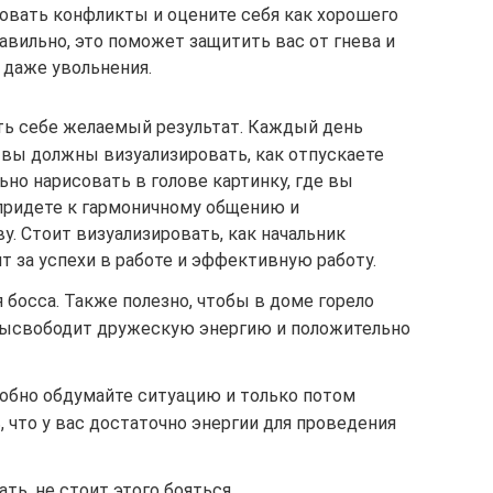
овать конфликты и оцените себя как хорошего
равильно, это поможет защитить вас от гнева и
и даже увольнения.
ь себе желаемый результат. Каждый день
у, вы должны визуализировать, как отпускаете
но нарисовать в голове картинку, где вы
 придете к гармоничному общению и
. Стоит визуализировать, как начальник
ит за успехи в работе и эффективную работу.
босса. Также полезно, чтобы в доме горело
 высвободит дружескую энергию и положительно
робно обдумайте ситуацию и только потом
, что у вас достаточно энергии для проведения
ть, не стоит этого бояться.