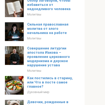
Обзор заговоров, чтобы
избавиться от
надоедливого человека
Молитвы
Сильная православная
молитва от злого
начальника на работе
Молитвы
Совершение литургии
апостола Иакова –
проявление церковного
модернизма и дерзкое
нарушение устава
Молитвы
Как постились в старину,
или Что в посте самое
главное?
Духовный мир
Девочки, рожденные в