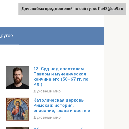
Для любых предложений по сайту: sofia42@cp9.ru
ругое
13. Суд над апостолом
Павлом и мученическая
кончина его (58–67 гг. по
Р.Х.)
Духовный мир
Католическая церковь
Римская: история,
описание, глава и святые
Духовный мир