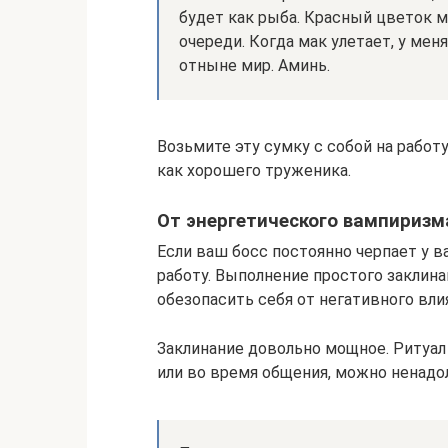
будет как рыба. Красный цветок ма
очереди. Когда мак улетает, у меня
отныне мир. Аминь.
Возьмите эту сумку с собой на работ
как хорошего труженика.
От энергетического вампиризм
Если ваш босс постоянно черпает у в
работу. Выполнение простого заклин
обезопасить себя от негативного вли
Заклинание довольно мощное. Ритуал
или во время общения, можно ненадо