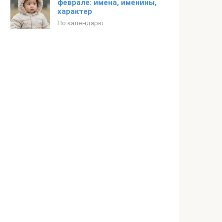
феврале: имена, именины,
характер
По календарю