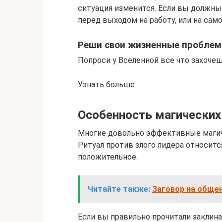
ситуация изменится. Если вы должны
перед выходом на работу, или на сам
Реши свои жизненные проблемы
Попроси у Вселенной все что захочеш
Узнать больше
Особенность магических
Многие довольно эффективные магич
Ритуал против злого лидера относится
положительное.
Читайте также:
Заговор на общен
Если вы правильно прочитали заклин