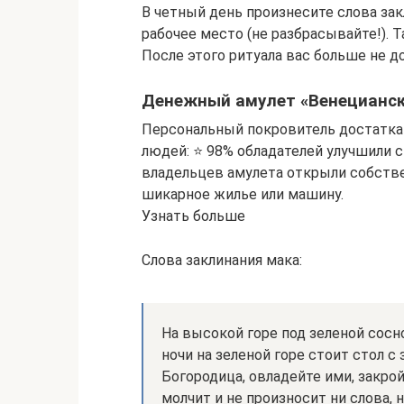
В четный день произнесите слова закл
рабочее место (не разбрасывайте!). 
После этого ритуала вас больше не д
Денежный амулет «Венецианск
Персональный покровитель достатка 
людей: ⭐ 98% обладателей улучшили с
владельцев амулета открыли собстве
шикарное жилье или машину.
Узнать больше
Слова заклинания мака:
На высокой горе под зеленой сосн
ночи на зеленой горе стоит стол 
Богородица, овладейте ими, закрой
молчит и не произносит ни слова, н