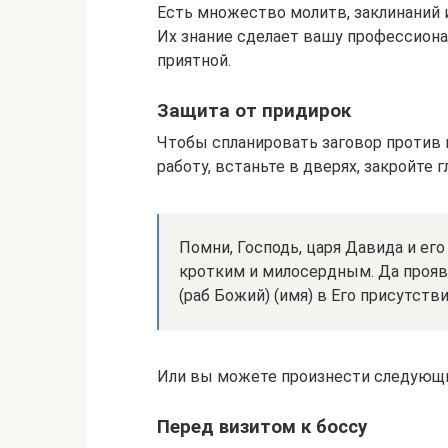
Есть множество молитв, заклинаний 
Их знание сделает вашу профессиона
приятной.
Защита от придирок
Чтобы спланировать заговор против п
работу, встаньте в дверях, закройте
Помни, Господь, царя Давида и ег
кротким и милосердным. Да прояв
(раб Божий) (имя) в Его присутстви
Или вы можете произнести следующи
Перед визитом к боссу