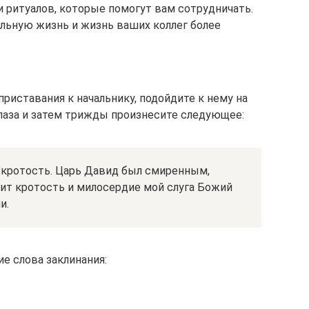
и ритуалов, которые помогут вам сотрудничать.
льную жизнь и жизнь ваших коллег более
риставания к начальнику, подойдите к нему на
 глаза и затем трижды произнесите следующее:
о кротость. Царь Давид был смиренным,
ит кротость и милосердие мой слуга Божий
и.
е слова заклинания: