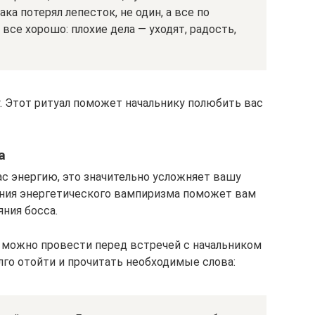
ка потерял лепесток, не один, а все по
 все хорошо: плохие дела — уходят, радость,
у. Этот ритуал поможет начальнику полюбить вас
а
ас энергию, это значительно усложняет вашу
ания энергетического вампиризма поможет вам
яния босса.
 можно провести перед встречей с начальником
лго отойти и прочитать необходимые слова: