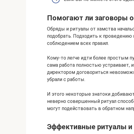
Помогают ли заговоры о
Обряды и ритуалы от хамства начальс
подобрать. Подходить к проведению 
соблюдением всех правил.
Кому-то легче идти более простым пут
сама работа полностью устраивает, и
директором договориться невозможно
убрали с работы.
И этого некоторые знатоки добивают
неверно совершенный ритуал способ
могут подействовать в обратном нап
Эффективные ритуалы и