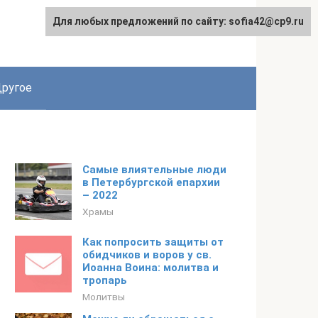
Для любых предложений по сайту: sofia42@cp9.ru
ругое
Самые влиятельные люди
в Петербургской епархии
– 2022
Храмы
Как попросить защиты от
обидчиков и воров у св.
Иоанна Воина: молитва и
тропарь
Молитвы