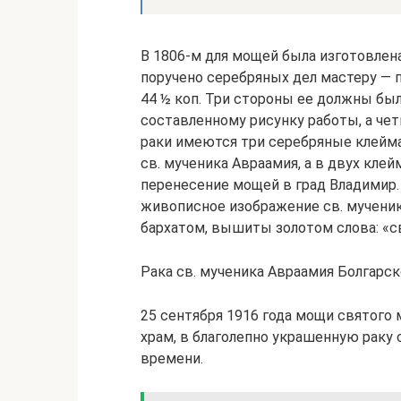
В 1806-м для мощей была изготовлена
поручено серебряных дел мастеру — 
44 ½ коп. Три стороны ее должны был
составленному рисунку работы, а чет
раки имеются три серебряные клейм
св. мученика Авраамия, а в двух клей
перенесение мощей в град Владимир.
живописное изображение св. мученик
бархатом, вышиты золотом слова: «св
Рака св. мученика Авраамия Болгарског
25 сентября 1916 года мощи святого
храм, в благолепно украшенную раку 
времени.