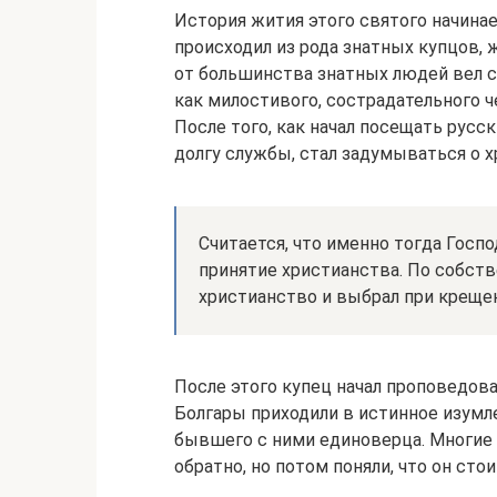
История жития этого святого начинае
происходил из рода знатных купцов, 
от большинства знатных людей вел с
как милостивого, сострадательного 
После того, как начал посещать русс
долгу службы, стал задумываться о х
Считается, что именно тогда Госпо
принятие христианства. По собств
христианство и выбрал при креще
После этого купец начал проповедова
Болгары приходили в истинное изумл
бывшего с ними единоверца. Многие 
обратно, но потом поняли, что он сто