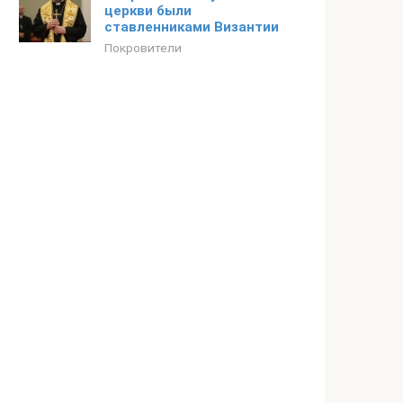
церкви были
ставленниками Византии
Покровители