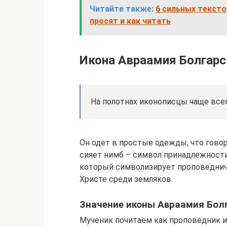
Читайте также:
6 сильных тексто
просят и как читать
Икона Авраамия Болгарс
На полотнах иконописцы чаще все
Он одет в простые одежды, что гово
сияет нимб – символ принадлежности 
который символизирует проповеднич
Христе среди земляков.
Значение иконы Авраамия Бол
Мученик почитаем как проповедник и 