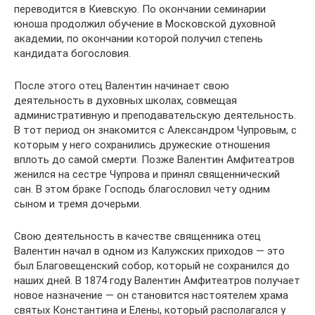
переводится в Киевскую. По окончании семинарии
юноша продолжил обучение в Московской духовной
академии, по окончании которой получил степень
кандидата богословия.
После этого отец Валентин начинает свою
деятельность в духовных школах, совмещая
административную и преподавательскую деятельность.
В тот период он знакомится с Александром Чупровым, с
которым у него сохранились дружеские отношения
вплоть до самой смерти. Позже Валентин Амфитеатров
женился на сестре Чупрова и принял священнический
сан. В этом браке Господь благословил чету одним
сыном и тремя дочерьми.
Свою деятельность в качестве священника отец
Валентин начал в одном из Калужских приходов — это
был Благовещенский собор, который не сохранился до
наших дней. В 1874 году Валентин Амфитеатров получает
новое назначение — он становится настоятелем храма
святых Константина и Елены, который располагался у