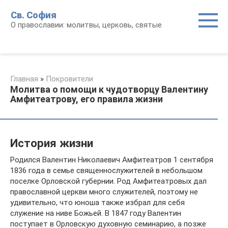
Перейти
Св. София
к
О православии: молитвы, церковь, святые
контенту
Главная
»
Покровители
Молитва о помощи к чудотворцу Валентину
Амфитеатрову, его правила жизни
История жизни
Родился Валентин Николаевич Амфитеатров 1 сентября
1836 года в семье священнослужителей в небольшом
поселке Орловской губернии. Род Амфитеатровых дал
православной церкви много служителей, поэтому не
удивительно, что юноша также избрал для себя
служение на ниве Божьей. В 1847 году Валентин
поступает в Орловскую духовную семинарию, а позже