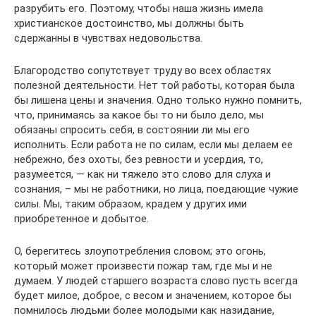
разрубить его. Поэтому, чтобы наша жизнь имела
христианское достоинство, мы должны быть
сдержанны в чувствах недовольства.
Благородство сопутствует труду во всех областях
полезной деятельности. Нет той работы, которая была
бы лишена цены и значения. Одно только нужно помнить,
что, принимаясь за какое бы то ни было дело, мы
обязаны спросить себя, в состоянии ли мы его
исполнить. Если работа не по силам, если мы делаем ее
небрежно, без охоты, без ревности и усердия, то,
разумеется, — как ни тяжело это слово для слуха и
сознания, – мы не работники, но лица, поедающие чужие
силы. Мы, таким образом, крадем у других ими
приобретенное и добытое.
О, берегитесь злоупотребления словом; это огонь,
который может произвести пожар там, где мы и не
думаем. У людей старшего возраста слово пусть всегда
будет милое, доброе, с весом и значением, которое бы
помнилось людьми более молодыми как назидание,