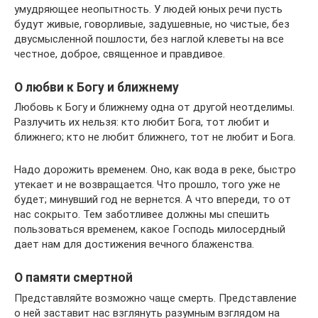
умудряющее неопытность. У людей юных речи пусть
будут живые, говорливые, задушевные, но чистые, без
двусмысленной пошлости, без наглой клеветы на все
честное, доброе, священное и правдивое.
О любви к Богу и ближнему
Любовь к Богу и ближнему одна от другой неотделимы.
Разлучить их нельзя: кто любит Бога, тот любит и
ближнего; кто не любит ближнего, тот не любит и Бога.
Надо дорожить временем. Оно, как вода в реке, быстро
утекает и не возвращается. Что прошло, того уже не
будет; минувший год не вернется. А что впереди, то от
нас сокрыто. Тем заботливее должны мы спешить
пользоваться временем, какое Господь милосердный
дает нам для достижения вечного блаженства.
О памяти смертной
Представляйте возможно чаще смерть. Представление
о ней заставит нас взглянуть разумным взглядом на