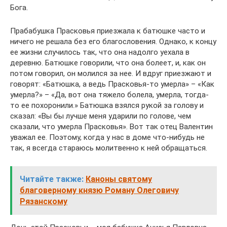
Бога.
Прабабушка Прасковья приезжала к батюшке часто и
ничего не решала без его благословения. Однако, к концу
ее жизни случилось так, что она надолго уехала в
деревню. Батюшке говорили, что она болеет, и, как он
потом говорил, он молился за нее. И вдруг приезжают и
говорят: «Батюшка, а ведь Прасковья-то умерла» – «Как
умерла?» – «Да, вот она тяжело болела, умерла, тогда-
то ее похоронили.» Батюшка взялся рукой за голову и
сказал: «Вы бы лучше меня ударили по голове, чем
сказали, что умерла Прасковья». Вот так отец Валентин
уважал ее. Поэтому, когда у нас в доме что-нибудь не
так, я всегда стараюсь молитвенно к ней обращаться.
Читайте также:
Каноны святому
благоверному князю Роману Олеговичу
Рязанскому