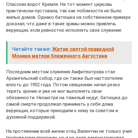
Спасских ворот Кремля. На тот момент церковь
практически пустовала, так как поблизости не было
жилых домов. Однако батюшка на собственном примере
доказал, что даже в такие храмы можно привлечь
верующих, если ревностно исполнять свое служение.
Читайте также:
Житие святой праведной
Моники матери блаженного Августина
Последним местом служения Амфитеатрова стал
Архангельский собор, где он также был настоятелем
вплоть до 1902 года. Потом священник начал резко
терять зрение и уже не мог выполнять свои
обязанности. Несмотря на тяжелый недуг, батюшка до
самой смерти продолжал принимать у себя дома
верующих, которые приходили к нему за советом и
духовной поддержкой.
На протяжении всей жизни отец Валентин не только учил
проповедями прихожан, но и на деле демонстрировал