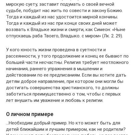
мирскую суету, заставит подумать о своей вечной
судьбе, побудит нас жить по совести и закону Божию.
Тогда и каждый из нас удостоится мирной кончины.
Тогда и каждый из нас при конце своих дней может
воззвать к Владыке жизни и смерти, как Симеон: «Ныне
отпускаешь раба Твоего, Владыко. с миром» (Лк. 2. 29).
У кого юность жизни проведена в суетности и
рассеянности, у того продолжение и конец ее бывают по
большей части несчастны. Религия требует неотложного
начинания, раннего упражнения в мышлении и
действовании по ее предписаниям. Если вы хотите дать
детям доброе направление, при котором они могли бы
достигать совершенства христианского, то должны
заботиться преимущественно о том, чтобы с первых
лет внушить им уважение и любовь к религии.
О личном примере
…Необходим добрый пример. Но кто может быть для
детей ближайшим и лучшим примером, как не родители?