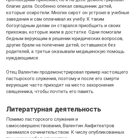
благие дела. Особенно опекал священник детей,
которые осиротели. Многих сирот он устроил в учебные
заведения и сам оплачивал их учебу. К таким
богоугодным делам он старался приобщить и своих
прихожан, которые жили в достатке. Одни помогали
бедным верующим в решении юридических вопросов,
другие брали на попечение детей, оставшихся без
родителей, а третьи оказывали медицинскую помощь
нуждающимся.
Отец Валентин продемонстрировал пример настоящего
пастырского служения, поэтому и после его смерти
верующие часто приходят на место захоронения
священника, чтобы почтить его память.
Литературная деятельность
Помимо пасторского служения и
самосовершенствования, Валентин Амфитеатров
занимался сочинительством. К числу опубликованных