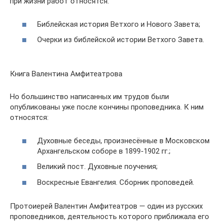
при жизни работ относятся:
Библейская история Ветхого и Нового Завета;
Очерки из библейской истории Ветхого Завета.
Книга Валентина Амфитеатрова
Но большинство написанных им трудов были
опубликованы уже после кончины проповедника. К ним
относятся:
Духовные беседы, произнесённые в Московском
Архангельском соборе в 1899-1902 гг.;
Великий пост. Духовные поучения;
Воскресные Евангелия. Сборник проповедей.
Протоиерей Валентин Амфитеатров — один из русских
проповедников, деятельность которого приближала его