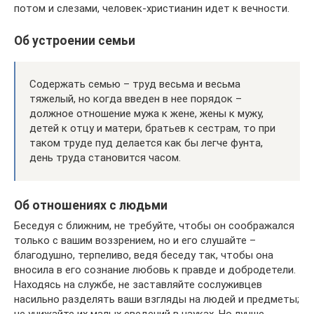
потом и слезами, человек-христианин идет к вечности.
Об устроении семьи
Содержать семью – труд весьма и весьма
тяжелый, но когда введен в нее порядок –
должное отношение мужа к жене, жены к мужу,
детей к отцу и матери, братьев к сестрам, то при
таком труде пуд делается как бы легче фунта,
день труда становится часом.
Об отношениях с людьми
Беседуя с ближним, не требуйте, чтобы он соображался
только с вашим воззрением, но и его слушайте –
благодушно, терпеливо, ведя беседу так, чтобы она
вносила в его сознание любовь к правде и добродетели.
Находясь на службе, не заставляйте сослуживцев
насильно разделять ваши взгляды на людей и предметы;