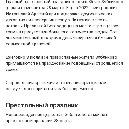
Главный престольный праздник строящейся в Зябликово
церкви отмечается 28 марта. Еще в 2022 г. митрополит
Истринский Арсений при поддержке других высоких
духовных лиц совершил первую Литургию в честь
похвалы Пресвятой Богородицы на месте строящегося
храма в присутствии большого количества людей. Тот
знаменательный для храма день завершился большой
совместной трапезой.
Ежегодно 8 июля все православные жители Зябликово
приглашаются на празднование годовщины строящегося
храма.
О проведении крещения и отпевания прихожанам
следует договариваться заблаговременно.
Престольный праздник
Нововозведенная церковь в Зябликово отмечает
престольный праздник 28 марта.