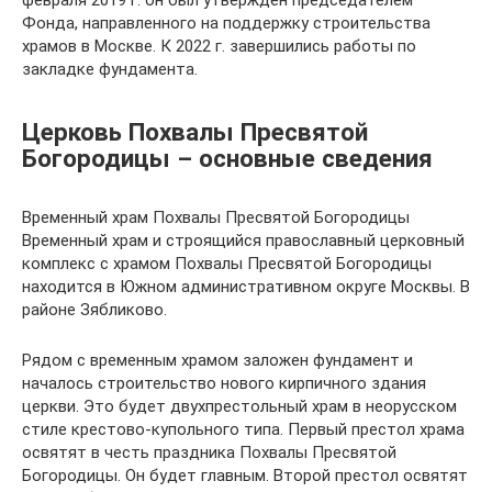
февраля 2019 г. он был утвержден председателем
Фонда, направленного на поддержку строительства
храмов в Москве. К 2022 г. завершились работы по
закладке фундамента.
Церковь Похвалы Пресвятой
Богородицы – основные сведения
Временный храм Похвалы Пресвятой Богородицы
Временный храм и строящийся православный церковный
комплекс с храмом Похвалы Пресвятой Богородицы
находится в Южном административном округе Москвы. В
районе Зябликово.
Рядом с временным храмом заложен фундамент и
началось строительство нового кирпичного здания
церкви. Это будет двухпрестольный храм в неорусском
стиле крестово-купольного типа. Первый престол храма
освятят в честь праздника Похвалы Пресвятой
Богородицы. Он будет главным. Второй престол освятят