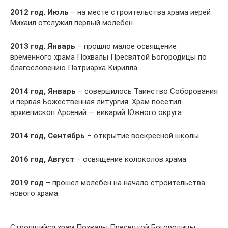
2012 год
,
Июль
– на месте строительства храма иерей
Михаил отслужил первый молебен.
2013 год
,
Январь
– прошло малое освящение
временного храма Похвалы Пресвятой Богородицы по
благословению Патриарха Кирилла.
2014 год, Январь
– совершилось Таинство Соборования
и первая Божественная литургия. Храм посетил
архиепископ Арсений — викарий Южного округа.
2014 год, Сентябрь
– открытие воскресной школы.
2016 год, Август
– освящение колоколов храма.
2019 год
– прошел молебен на начало строительства
нового храма.
Строящийся храм Похвалы Пресвятой Богородицы