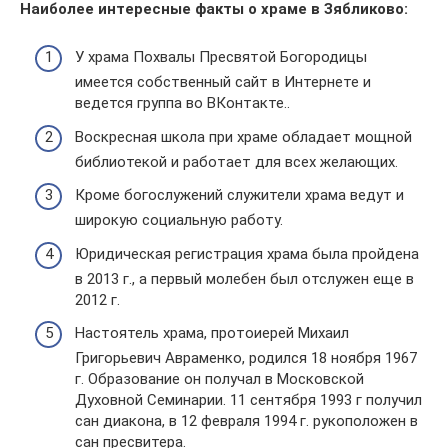
Наиболее интересные факты о храме в Зябликово:
У храма Похвалы Пресвятой Богородицы
имеется собственный сайт в Интернете и
ведется группа во ВКонтакте..
Воскресная школа при храме обладает мощной
библиотекой и работает для всех желающих.
Кроме богослужений служители храма ведут и
широкую социальную работу.
Юридическая регистрация храма была пройдена
в 2013 г., а первый молебен был отслужен еще в
2012 г.
Настоятель храма, протоиерей Михаил
Григорьевич Авраменко, родился 18 ноября 1967
г. Образование он получал в Московской
Духовной Семинарии. 11 сентября 1993 г получил
сан диакона, в 12 февраля 1994 г. рукоположен в
сан пресвитера.