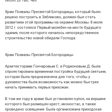
около 20 тыс. чел.
Храм Похвалы Пресвятой Богородицы, который было
решено построить в Зябликово, должен был стать
развитием этой программы на окраине Москвы. 8 июля
2012 г. состоялся Первый молебен на месте будущего
здания, после которого началось непосредственное
строительство новой обидели Господа.
Храм Похвалы Пресвятой Богородицы
Архитекторами Гончаровым С. и Родионовым Д. была
спроектирована временная постройка будущей святыни,
которая была предназначена для того, чтобы у
духовенства была возможность как можно быстрее
начать принимать первых прихожан.
В том же году в храме был установлен купол, на вершине
которого был размещен крест, иконостас, а также
проведено освящение. Была организована приходская