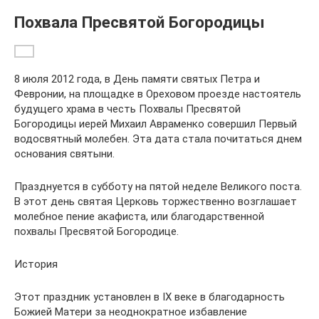
Похвала Пресвятой Богородицы
8 июля 2012 года, в День памяти святых Петра и
Февронии, на площадке в Ореховом проезде настоятель
будущего храма в честь Похвалы Пресвятой
Богородицы иерей Михаил Авраменко совершил Первый
водосвятный молебен. Эта дата стала почитаться днем
основания святыни.
Празднуется в субботу на пятой неделе Великого поста.
В этот день святая Церковь торжественно возглашает
молебное пение акафиста, или благодарственной
похвалы Пресвятой Богородице.
История
Этот праздник установлен в IX веке в благодарность
Божией Матери за неоднократное избавление