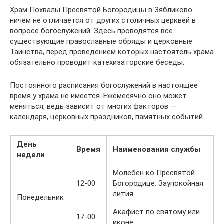
Храм Похвалы Пресвятой Богородицы в Зябликово
ничем не отличается от других столичных церквей в
вопросе богослужений. Здесь проводятся все
существующие православные обряды и церковные
Таинства, перед проведением которых настоятель храма
обязательно проводит катехизаторские беседы.
Постоянного расписания богослужений в настоящее
время у храма не имеется. Ежемесячно оно может
меняться, ведь зависит от многих факторов —
календаря, церковных праздников, памятных событий.
День
Время
Наименования службы
недели
Молебен ко Пресвятой
12-00
Богородице. Заупокойная
лития
Понедельник
Акафист по святому или
17-00
иконе