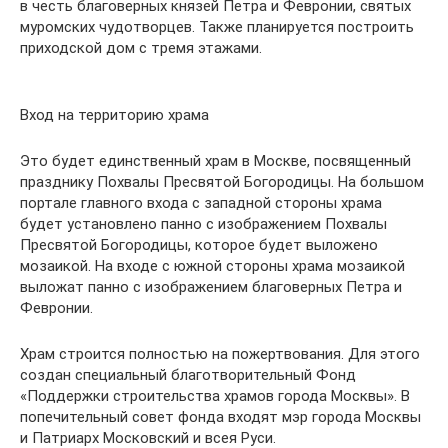
в честь благоверных князей Петра и Февронии, святых
муромских чудотворцев. Также планируется построить
приходской дом с тремя этажами.
Вход на территорию храма
Это будет единственный храм в Москве, посвященный
празднику Похвалы Пресвятой Богородицы. На большом
портале главного входа с западной стороны храма
будет установлено панно с изображением Похвалы
Пресвятой Богородицы, которое будет выложено
мозаикой. На входе с южной стороны храма мозаикой
выложат панно с изображением благоверных Петра и
Февронии.
Храм строится полностью на пожертвования. Для этого
создан специальный благотворительный Фонд
«Поддержки строительства храмов города Москвы». В
попечительный совет фонда входят мэр города Москвы
и Патриарх Московский и всея Руси.