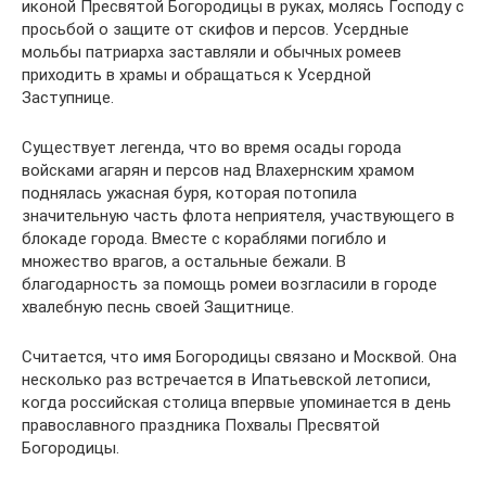
иконой Пресвятой Богородицы в руках, молясь Господу с
просьбой о защите от скифов и персов. Усердные
мольбы патриарха заставляли и обычных ромеев
приходить в храмы и обращаться к Усердной
Заступнице.
Существует легенда, что во время осады города
войсками агарян и персов над Влахернским храмом
поднялась ужасная буря, которая потопила
значительную часть флота неприятеля, участвующего в
блокаде города. Вместе с кораблями погибло и
множество врагов, а остальные бежали. В
благодарность за помощь ромеи возгласили в городе
хвалебную песнь своей Защитнице.
Считается, что имя Богородицы связано и Москвой. Она
несколько раз встречается в Ипатьевской летописи,
когда российская столица впервые упоминается в день
православного праздника Похвалы Пресвятой
Богородицы.