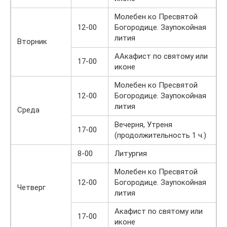
Молебен ко Пресвятой
12-00
Богородице. Заупокойная
лития
Вторник
ААкафист по святому или
17-00
иконе
Молебен ко Пресвятой
12-00
Богородице. Заупокойная
лития
Среда
Вечерня, Утреня
17-00
(продолжительность 1 ч.)
8-00
Литургия
Молебен ко Пресвятой
12-00
Богородице. Заупокойная
Четверг
лития
Акафист по святому или
17-00
иконе