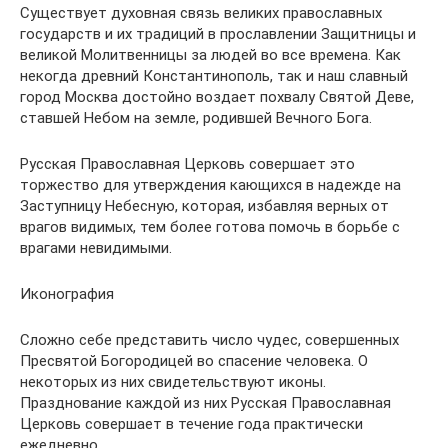
Существует духовная связь великих православных
государств и их традиций в прославлении Защитницы и
великой Молитвенницы за людей во все времена. Как
некогда древний Константинополь, так и наш славный
город Москва достойно воздает похвалу Святой Деве,
ставшей Небом на земле, родившей Вечного Бога.
Русская Православная Церковь совершает это
торжество для утверждения кающихся в надежде на
Заступницу Небесную, которая, избавляя верных от
врагов видимых, тем более готова помочь в борьбе с
врагами невидимыми.
Иконография
Сложно себе представить число чудес, совершенных
Пресвятой Богородицей во спасение человека. О
некоторых из них свидетельствуют иконы.
Празднование каждой из них Русская Православная
Церковь совершает в течение года практически
ежедневно.