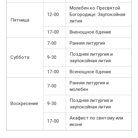
Молебен ко Пресвятой
12-00
Богородице. Заупокойная
Пятница
лития
17-00
Вненощное бдение
7-00
Ранняя литургия
Поздняя литургия и
Суббота
9-30
заупокойная лития
17-00
Всенощное бдение
Ранняя литургия и
7-00
молебен
Поздняя литургия и
Воскресение
9-30
заупокойная лития
Акафист по святому или
17-00
иконе