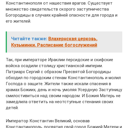
Константинополя от нашествия врагов. Существует
множество свидетельств скорого заступничества
Богородицы в случаях крайней опасности для города и
его жителей.
Читайте также:
Влахернская церковь,
Кузьминки. Расписание богослужений
Так, при императоре Ираклии персидские и скифские
войска осадили столицу христианской империи.
Патриарх Сергий с образом Пресвятой Богородицы
обходил по городским стенам Константинополь и молил
Господа о защите. Жители также искали спасения в
храмах Божиих, день и ночь умоляя Усердную Заступницу
смилостивиться над своим народом. И Божия Матерь не
замедлила ответить на неотступные стенания своих
детей.
Император Константин Великий, основав
Константинополь, посвятил свой город Божией Матери и