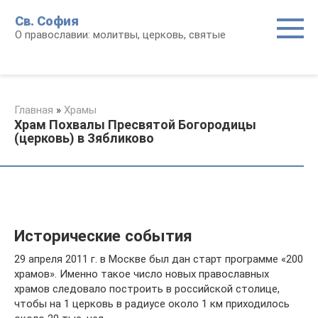
Перейти
Св. София
к
О православии: молитвы, церковь, святые
контенту
Главная
»
Храмы
Храм Похвалы Пресвятой Богородицы
(церковь) в Зябликово
Исторические события
29 апреля 2011 г. в Москве был дан старт программе «200
храмов». Именно такое число новых православных
храмов следовало построить в российской столице,
чтобы на 1 церковь в радиусе около 1 км приходилось