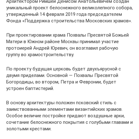
Архитектором Римшей Денисом Анатольевичем создан
уникальный проект белоснежного великолепного собора,
утвержденный 14 февраля 2019 года председателем
Фонда «Поддержка строительства Московских храмов».
При проектировании храма Похвалы Пресвятой Божьей
Матери в Южном районе Москвы принимал участие
протоиерей Андрей Юревич, он возглавил рабочую
группу во храмостроительству.
По проекту будущая церковь будет двухъярусной с
двумя приделами. Основной — Похвалы Пресвятой
Богородицы, во втором, Петра и Февронии, будет
устроен баптистерий.
В основу архитектуры положен псковский стиль с
заимствованными элементами византийских храмов.
Особое величие постройке придают воздушные арки,
сочетание белоснежного покрытия с голубыми главами и
золотыми крестами.