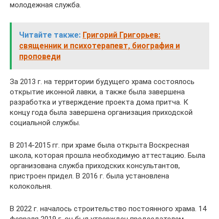
молодежная служба.
Читайте также:
Григорий Григорьев:
священник и психотерапевт, биография и
проповеди
За 2013 г. на территории будущего храма состоялось
открытие иконной лавки, а также была завершена
разработка и утверждение проекта дома притча. К
концу года была завершена организация приходской
социальной службы.
В 2014-2015 гг. при храме была открыта Воскресная
школа, которая прошла необходимую аттестацию. Была
организована служба приходских консультантов,
пристроен придел. В 2016 г. была установлена
колокольня.
В 2022 г. началось строительство постоянного храма. 14