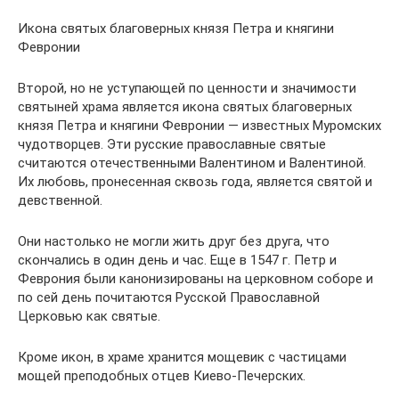
Икона святых благоверных князя Петра и княгини
Февронии
Второй, но не уступающей по ценности и значимости
святыней храма является икона святых благоверных
князя Петра и княгини Февронии — известных Муромских
чудотворцев. Эти русские православные святые
считаются отечественными Валентином и Валентиной.
Их любовь, пронесенная сквозь года, является святой и
девственной.
Они настолько не могли жить друг без друга, что
скончались в один день и час. Еще в 1547 г. Петр и
Феврония были канонизированы на церковном соборе и
по сей день почитаются Русской Православной
Церковью как святые.
Кроме икон, в храме хранится мощевик с частицами
мощей преподобных отцев Киево-Печерских.