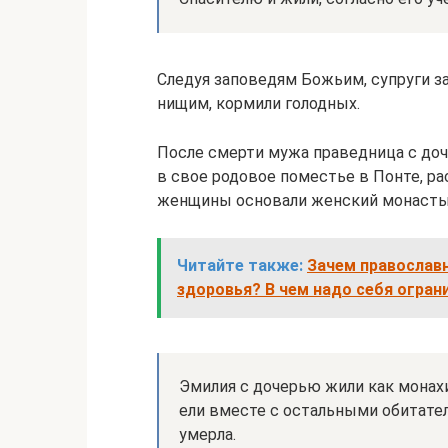
Следуя заповедям Божьим, супруги з
нищим, кормили голодных.
После смерти мужа праведница с до
в свое родовое поместье в Понте, ра
женщины основали женский монасты
Читайте также:
Зачем православ
здоровья? В чем надо себя огра
Эмилия с дочерью жили как монахи
ели вместе с остальными обитате
умерла.