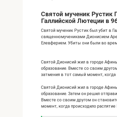
Святой мученик Рустик 
Галлийской Лютеции в 96
Святой мученик Рустик был убит в Га
священномучениками Дионисием Аре
Елевферием. Убиты они были во врем
Святой Дионисий жил в городе Афины
образование. Вместе со своим друго
затмения в тот самый момент, когда
Святой Дионисий жил в городе Афины
образование. Затем он решил отправи
Вместе со своим другом он становит
момент, когда происходило распятие 