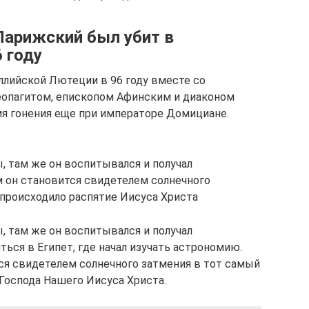
Парижский был убит в
 году
ллийской Лютеции в 96 году вместе со
опагитом, епископом Афинским и диаконом
я гонения еще при императоре Домициане.
, там же он воспитывался и получал
м он становится свидетелем солнечного
 происходило распятие Иисуса Христа
, там же он воспитывался и получал
ться в Египет, где начал изучать астрономию.
ся свидетелем солнечного затмения в тот самый
Господа Нашего Иисуса Христа.