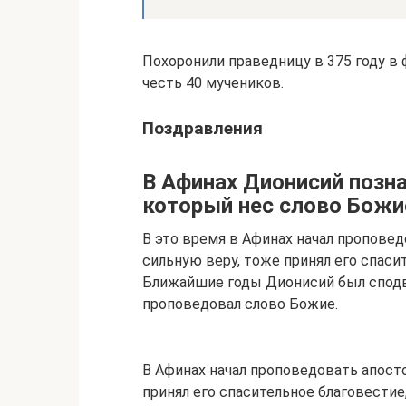
Похоронили праведницу в 375 году в
честь 40 мучеников.
Поздравления
В Афинах Дионисий позн
который нес слово Божи
В это время в Афинах начал проповед
сильную веру, тоже принял его спаси
Ближайшие годы Дионисий был сподви
проповедовал слово Божие.
В Афинах начал проповедовать апосто
принял его спасительное благовестие